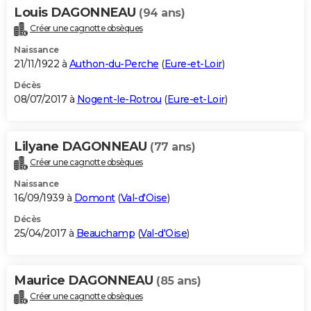
Louis DAGONNEAU
(94 ans)
Créer une cagnotte obsèques
Naissance
21/11/1922 à
Authon-du-Perche
(
Eure-et-Loir
)
Décès
08/07/2017 à
Nogent-le-Rotrou
(
Eure-et-Loir
)
Lilyane DAGONNEAU
(77 ans)
Créer une cagnotte obsèques
Naissance
16/09/1939 à
Domont
(
Val-d'Oise
)
Décès
25/04/2017 à
Beauchamp
(
Val-d'Oise
)
Maurice DAGONNEAU
(85 ans)
Créer une cagnotte obsèques