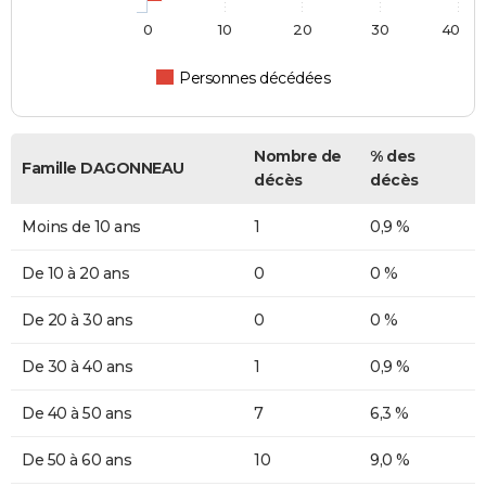
0
10
20
30
40
Personnes décédées
Nombre de
% des
Famille DAGONNEAU
décès
décès
Moins de 10 ans
1
0,9 %
De 10 à 20 ans
0
0 %
De 20 à 30 ans
0
0 %
De 30 à 40 ans
1
0,9 %
De 40 à 50 ans
7
6,3 %
De 50 à 60 ans
10
9,0 %