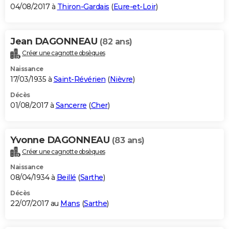
04/08/2017 à
Thiron-Gardais
(
Eure-et-Loir
)
Jean DAGONNEAU
(82 ans)
Créer une cagnotte obsèques
Naissance
17/03/1935 à
Saint-Révérien
(
Nièvre
)
Décès
01/08/2017 à
Sancerre
(
Cher
)
Yvonne DAGONNEAU
(83 ans)
Créer une cagnotte obsèques
Naissance
08/04/1934 à
Beillé
(
Sarthe
)
Décès
22/07/2017 au
Mans
(
Sarthe
)