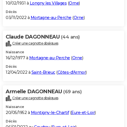
10/02/1931 à
Longny les Villages
(
Orne
)
Décès
03/11/2022 à
Mortagne-au-Perche
(
Orne
)
Claude DAGONNEAU
(44 ans)
Créer une cagnotte obsèques
Naissance
16/12/1977 à
Mortagne-au-Perche
(
Orne
)
Décès
12/04/2022 à
Saint-Brieuc
(
Côtes-d'Armor
)
Armelle DAGONNEAU
(69 ans)
Créer une cagnotte obsèques
Naissance
20/05/1952 à
Montigny-le-Chartif
(
Eure-et-Loir
)
Décès