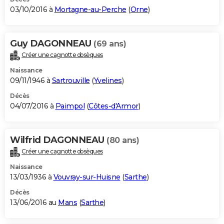
03/10/2016 à
Mortagne-au-Perche
(
Orne
)
Guy DAGONNEAU
(69 ans)
Créer une cagnotte obsèques
Naissance
09/11/1946 à
Sartrouville
(
Yvelines
)
Décès
04/07/2016 à
Paimpol
(
Côtes-d'Armor
)
Wilfrid DAGONNEAU
(80 ans)
Créer une cagnotte obsèques
Naissance
13/03/1936 à
Vouvray-sur-Huisne
(
Sarthe
)
Décès
13/06/2016 au
Mans
(
Sarthe
)