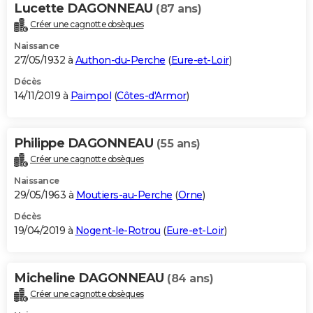
Lucette DAGONNEAU
(87 ans)
Créer une cagnotte obsèques
Naissance
27/05/1932 à
Authon-du-Perche
(
Eure-et-Loir
)
Décès
14/11/2019 à
Paimpol
(
Côtes-d'Armor
)
Philippe DAGONNEAU
(55 ans)
Créer une cagnotte obsèques
Naissance
29/05/1963 à
Moutiers-au-Perche
(
Orne
)
Décès
19/04/2019 à
Nogent-le-Rotrou
(
Eure-et-Loir
)
Micheline DAGONNEAU
(84 ans)
Créer une cagnotte obsèques