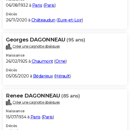
06/08/1932 à
Paris
(
Paris
)
Décès
26/11/2020 à
Châteaudun
(
Eure-et-Loir
)
Georges DAGONNEAU
(95 ans)
Créer une cagnotte obsèques
Naissance
26/02/1925 à
Chaumont
(
Orne
)
Décès
05/05/2020 à
Bédarieux
(
Hérault
)
Renee DAGONNEAU
(85 ans)
Créer une cagnotte obsèques
Naissance
15/07/1934 à
Paris
(
Paris
)
Décès