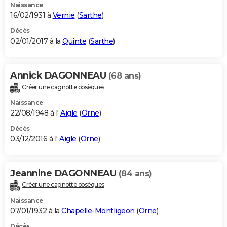
Naissance
16/02/1931 à
Vernie
(
Sarthe
)
Décès
02/01/2017 à la
Quinte
(
Sarthe
)
Annick DAGONNEAU
(68 ans)
Créer une cagnotte obsèques
Naissance
22/08/1948 à l'
Aigle
(
Orne
)
Décès
03/12/2016 à l'
Aigle
(
Orne
)
Jeannine DAGONNEAU
(84 ans)
Créer une cagnotte obsèques
Naissance
07/01/1932 à la
Chapelle-Montligeon
(
Orne
)
Décès