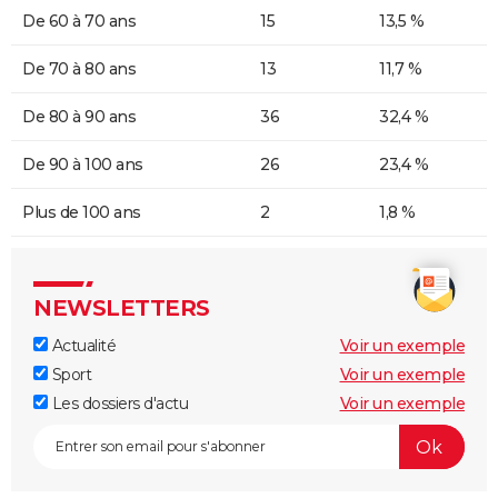
De 60 à 70 ans
15
13,5 %
De 70 à 80 ans
13
11,7 %
De 80 à 90 ans
36
32,4 %
De 90 à 100 ans
26
23,4 %
Plus de 100 ans
2
1,8 %
NEWSLETTERS
Actualité
Voir un exemple
Sport
Voir un exemple
Les dossiers d'actu
Voir un exemple