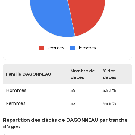
Femmes
Hommes
Nombre de
% des
Famille DAGONNEAU
décès
décès
Hommes
59
53,2 %
Femmes
52
46,8 %
Répartition des décès de DAGONNEAU par tranche
d'âges