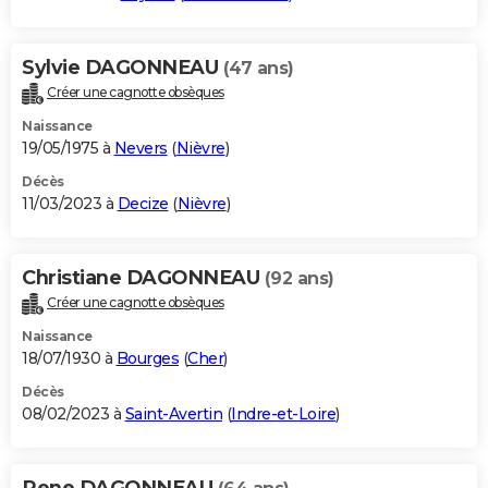
Sylvie DAGONNEAU
(47 ans)
Créer une cagnotte obsèques
Naissance
19/05/1975 à
Nevers
(
Nièvre
)
Décès
11/03/2023 à
Decize
(
Nièvre
)
Christiane DAGONNEAU
(92 ans)
Créer une cagnotte obsèques
Naissance
18/07/1930 à
Bourges
(
Cher
)
Décès
08/02/2023 à
Saint-Avertin
(
Indre-et-Loire
)
Rene DAGONNEAU