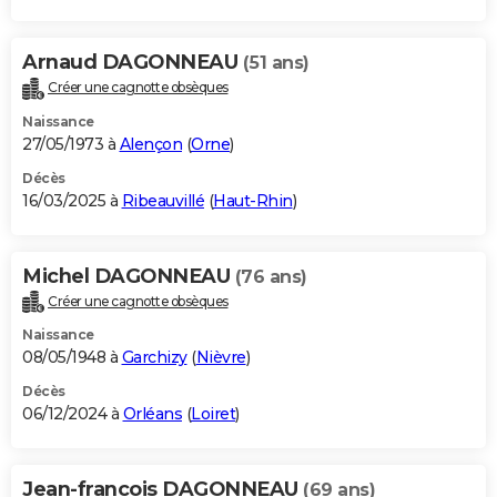
Arnaud DAGONNEAU
(51 ans)
Créer une cagnotte obsèques
Naissance
27/05/1973 à
Alençon
(
Orne
)
Décès
16/03/2025 à
Ribeauvillé
(
Haut-Rhin
)
Michel DAGONNEAU
(76 ans)
Créer une cagnotte obsèques
Naissance
08/05/1948 à
Garchizy
(
Nièvre
)
Décès
06/12/2024 à
Orléans
(
Loiret
)
Jean-francois DAGONNEAU
(69 ans)