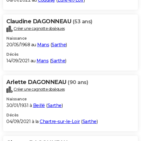
06/01/2022 au
Coudray
(
Eure-et-Loir
)
Claudine DAGONNEAU
(53 ans)
Créer une cagnotte obsèques
Naissance
20/05/1968 au
Mans
(
Sarthe
)
Décès
14/09/2021 au
Mans
(
Sarthe
)
Arlette DAGONNEAU
(90 ans)
Créer une cagnotte obsèques
Naissance
30/01/1931 à
Beillé
(
Sarthe
)
Décès
04/09/2021 à la
Chartre-sur-le-Loir
(
Sarthe
)