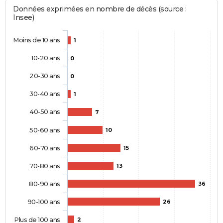
Données exprimées en nombre de décès (source :
Insee)
Moins de 10 ans
1
10-20 ans
0
20-30 ans
0
30-40 ans
1
40-50 ans
7
50-60 ans
10
60-70 ans
15
70-80 ans
13
80-90 ans
36
90-100 ans
26
Plus de 100 ans
2