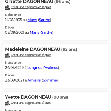
Ginette DAGONNEAU
(86 ans)
Créer une cagnotte obsèques
Naissance
14/01/1935 au
Mans
(
Sarthe
)
Décès
03/09/2021 au
Mans
(
Sarthe
)
Madeleine DAGONNEAU
(92 ans)
Créer une cagnotte obsèques
Naissance
24/03/1929 à
Longnes
(
Yvelines
)
Décès
23/08/2021 à
Amiens
(
Somme
)
Yvette DAGONNEAU
(88 ans)
Créer une cagnotte obsèques
Naissance