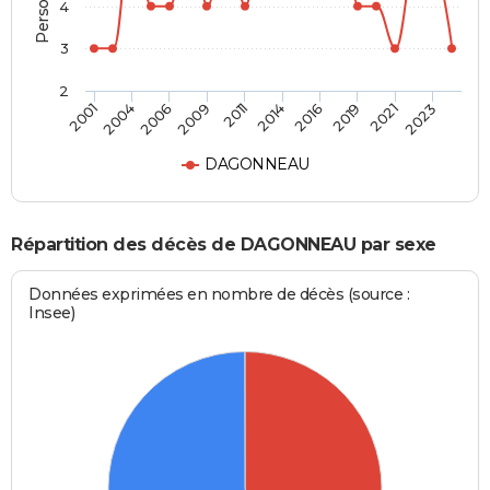
4
3
2
2004
2016
2009
2021
2001
2014
2006
2019
2011
2023
DAGONNEAU
Répartition des décès de DAGONNEAU par sexe
Données exprimées en nombre de décès (source :
Insee)