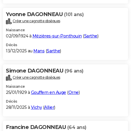
Yvonne DAGONNEAU
(101 ans)
Créer une cagnotte obsèques
Naissance
02/09/1924 à
Mézières-sur-Ponthouin
(
Sarthe
)
Décès
13/12/2025 au
Mans
(
Sarthe
)
Simone DAGONNEAU
(96 ans)
Créer une cagnotte obsèques
Naissance
25/01/1929 à
Gouffern en Auge
(
Orne
)
Décès
28/11/2025 à
Vichy
(
Allier
)
Francine DAGONNEAU
(64 ans)