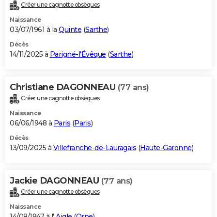
Créer une cagnotte obsèques
Naissance
03/07/1961 à la
Quinte
(
Sarthe
)
Décès
14/11/2025 à
Parigné-l'Évêque
(
Sarthe
)
Christiane DAGONNEAU
(77 ans)
Créer une cagnotte obsèques
Naissance
06/06/1948 à
Paris
(
Paris
)
Décès
13/09/2025 à
Villefranche-de-Lauragais
(
Haute-Garonne
)
Jackie DAGONNEAU
(77 ans)
Créer une cagnotte obsèques
Naissance
14/08/1947 à l'
Aigle
(
Orne
)