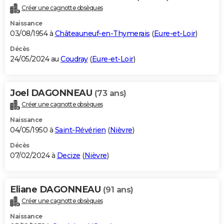
Créer une cagnotte obsèques
Naissance
03/08/1954 à
Châteauneuf-en-Thymerais
(
Eure-et-Loir
)
Décès
24/05/2024 au
Coudray
(
Eure-et-Loir
)
Joel DAGONNEAU
(73 ans)
Créer une cagnotte obsèques
Naissance
04/05/1950 à
Saint-Révérien
(
Nièvre
)
Décès
07/02/2024 à
Decize
(
Nièvre
)
Eliane DAGONNEAU
(91 ans)
Créer une cagnotte obsèques
Naissance