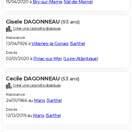
15/04/2020 à
Bry-sur-Marne
(
Val-de-Marne
)
Gisele DAGONNEAU
(93 ans)
Créer une cagnotte obsèques
Naissance
13/04/1926 à
Villaines-la-Gonais
(
Sarthe
)
Décès
02/01/2020 à
Piriac-sur-Mer
(
Loire-Atlantique
)
Cecile DAGONNEAU
(53 ans)
Créer une cagnotte obsèques
Naissance
24/01/1966 au
Mans
(
Sarthe
)
Décès
12/12/2019 au
Mans
(
Sarthe
)