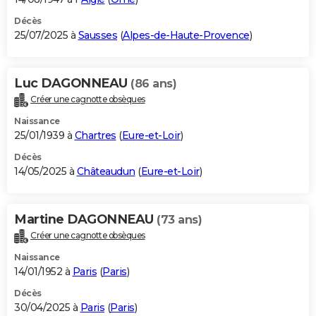
Décès
25/07/2025 à
Sausses
(
Alpes-de-Haute-Provence
)
Luc DAGONNEAU
(86 ans)
Créer une cagnotte obsèques
Naissance
25/01/1939 à
Chartres
(
Eure-et-Loir
)
Décès
14/05/2025 à
Châteaudun
(
Eure-et-Loir
)
Martine DAGONNEAU
(73 ans)
Créer une cagnotte obsèques
Naissance
14/01/1952 à
Paris
(
Paris
)
Décès
30/04/2025 à
Paris
(
Paris
)