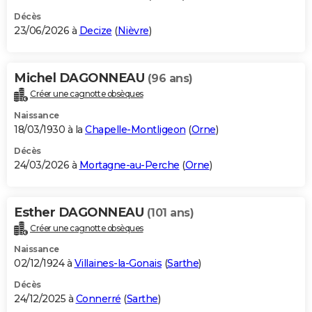
Décès
23/06/2026 à
Decize
(
Nièvre
)
Michel DAGONNEAU
(96 ans)
Créer une cagnotte obsèques
Naissance
18/03/1930 à la
Chapelle-Montligeon
(
Orne
)
Décès
24/03/2026 à
Mortagne-au-Perche
(
Orne
)
Esther DAGONNEAU
(101 ans)
Créer une cagnotte obsèques
Naissance
02/12/1924 à
Villaines-la-Gonais
(
Sarthe
)
Décès
24/12/2025 à
Connerré
(
Sarthe
)