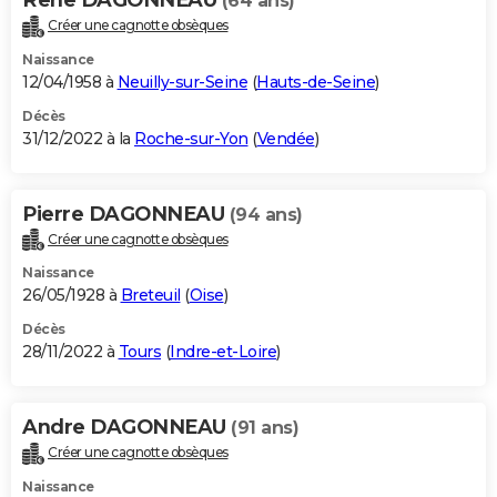
(64 ans)
Créer une cagnotte obsèques
Naissance
12/04/1958 à
Neuilly-sur-Seine
(
Hauts-de-Seine
)
Décès
31/12/2022 à la
Roche-sur-Yon
(
Vendée
)
Pierre DAGONNEAU
(94 ans)
Créer une cagnotte obsèques
Naissance
26/05/1928 à
Breteuil
(
Oise
)
Décès
28/11/2022 à
Tours
(
Indre-et-Loire
)
Andre DAGONNEAU
(91 ans)
Créer une cagnotte obsèques
Naissance