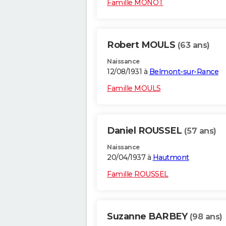
Famille MONOT
Robert MOULS
(63 ans)
Naissance
12/08/1931 à
Belmont-sur-Rance
Famille MOULS
Daniel ROUSSEL
(57 ans)
Naissance
20/04/1937 à
Hautmont
Famille ROUSSEL
Suzanne BARBEY
(98 ans)