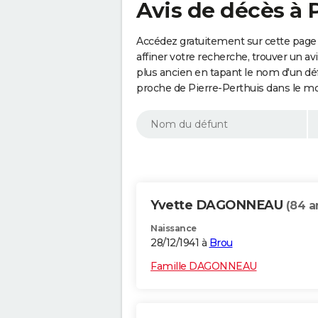
Avis de décès à 
Accédez gratuitement sur cette page 
affiner votre recherche, trouver un a
plus ancien en tapant le nom d'un d
proche de Pierre-Perthuis dans le mo
Yvette DAGONNEAU
(84 a
Naissance
28/12/1941 à
Brou
Famille DAGONNEAU