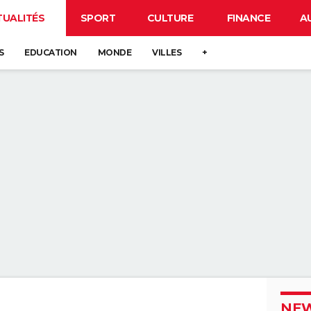
TUALITÉS
SPORT
CULTURE
FINANCE
A
S
EDUCATION
MONDE
VILLES
+
NEW