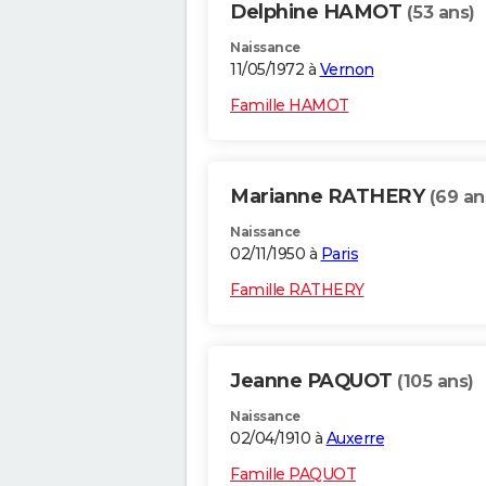
Delphine HAMOT
(53 ans)
Naissance
11/05/1972 à
Vernon
Famille HAMOT
Marianne RATHERY
(69 an
Naissance
02/11/1950 à
Paris
Famille RATHERY
Jeanne PAQUOT
(105 ans)
Naissance
02/04/1910 à
Auxerre
Famille PAQUOT