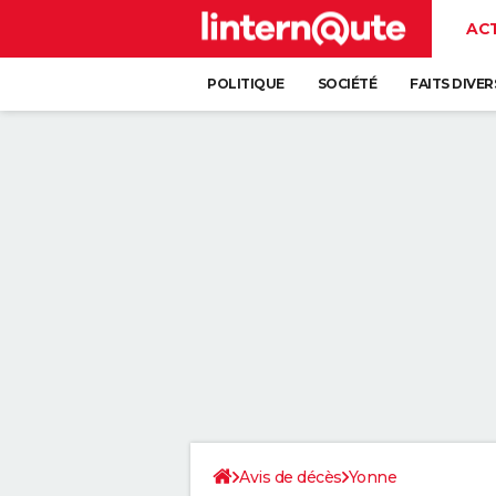
AC
POLITIQUE
SOCIÉTÉ
FAITS DIVER
Avis de décès
Yonne