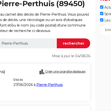
Pierre-Perthuis (89450)
Actu
Spo
au carnet des décès de Pierre-Perthuis. Vous pouvez
vis de décès, une nécrologie ou un avis d'obsèques
Les 
éfunt et/ou le nom (ou code postal) d'une commune
teur de recherche ci-dessous.
Mise à jour le 04/08/26
ns)
Créer une cagnotte obsèques
Décès
27/06/2026 à
Pierre-Perthuis