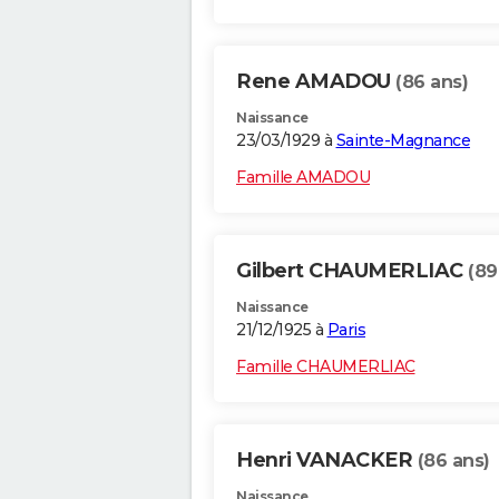
Rene AMADOU
(86 ans)
Naissance
23/03/1929 à
Sainte-Magnance
Famille AMADOU
Gilbert CHAUMERLIAC
(89
Naissance
21/12/1925 à
Paris
Famille CHAUMERLIAC
Henri VANACKER
(86 ans)
Naissance