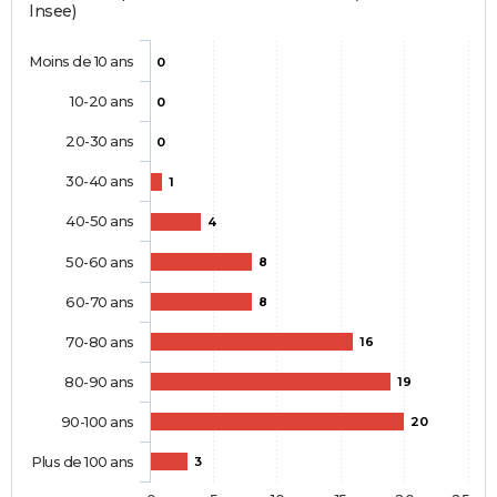
Insee)
Moins de 10 ans
0
10-20 ans
0
20-30 ans
0
30-40 ans
1
40-50 ans
4
50-60 ans
8
60-70 ans
8
70-80 ans
16
80-90 ans
19
90-100 ans
20
Plus de 100 ans
3