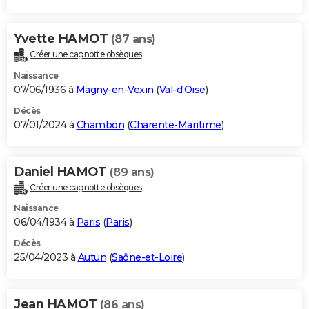
Yvette HAMOT
(87 ans)
Créer une cagnotte obsèques
Naissance
07/06/1936 à
Magny-en-Vexin
(
Val-d'Oise
)
Décès
07/01/2024 à
Chambon
(
Charente-Maritime
)
Daniel HAMOT
(89 ans)
Créer une cagnotte obsèques
Naissance
06/04/1934 à
Paris
(
Paris
)
Décès
25/04/2023 à
Autun
(
Saône-et-Loire
)
Jean HAMOT
(86 ans)