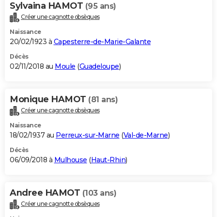
Sylvaina HAMOT
(95 ans)
Créer une cagnotte obsèques
Naissance
20/02/1923 à
Capesterre-de-Marie-Galante
Décès
02/11/2018 au
Moule
(
Guadeloupe
)
Monique HAMOT
(81 ans)
Créer une cagnotte obsèques
Naissance
18/02/1937 au
Perreux-sur-Marne
(
Val-de-Marne
)
Décès
06/09/2018 à
Mulhouse
(
Haut-Rhin
)
Andree HAMOT
(103 ans)
Créer une cagnotte obsèques