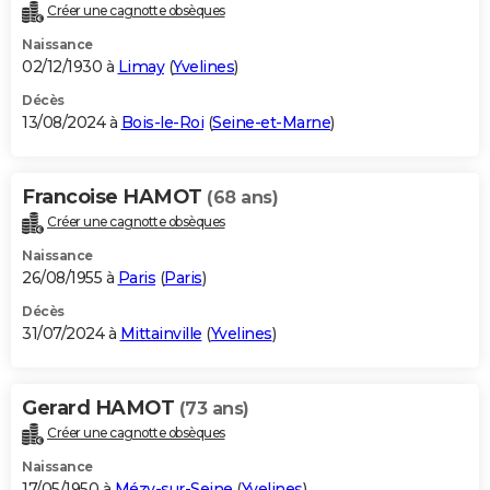
Créer une cagnotte obsèques
Naissance
02/12/1930 à
Limay
(
Yvelines
)
Décès
13/08/2024 à
Bois-le-Roi
(
Seine-et-Marne
)
Francoise HAMOT
(68 ans)
Créer une cagnotte obsèques
Naissance
26/08/1955 à
Paris
(
Paris
)
Décès
31/07/2024 à
Mittainville
(
Yvelines
)
Gerard HAMOT
(73 ans)
Créer une cagnotte obsèques
Naissance
17/05/1950 à
Mézy-sur-Seine
(
Yvelines
)