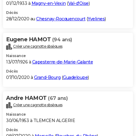
01/12/1933 à
Magny-en-Vexin
(
Val-d'Oise
)
Décès
28/12/2020 au
Chesnay-Rocquencourt
(
Yvelines
)
Eugene HAMOT
(94 ans)
Créer une cagnotte obsèques
Naissance
13/07/1926 à
Capesterre-de-Marie-Galante
Décès
07/10/2020 à
Grand-Bourg
(
Guadeloupe
)
Andre HAMOT
(67 ans)
Créer une cagnotte obsèques
Naissance
30/06/1953 à TLEMCEN ALGERIE
Décès