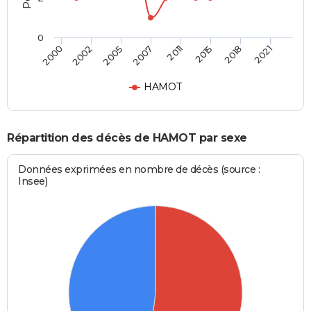
0
2000
2002
2005
2007
2011
2015
2018
2021
HAMOT
Répartition des décès de HAMOT par sexe
Données exprimées en nombre de décès (source :
Insee)