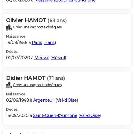
08/07/2020 à
Marseille
(
Bouches-du-Rhône
)
Olivier HAMOT
(63 ans)
Créer une cagnotte obsèques
Naissance
19/08/1956 à
Paris
(
Paris
)
Décès
02/07/2020 à
Mireval
(
Hérault
)
Didier HAMOT
(71 ans)
Créer une cagnotte obsèques
Naissance
02/06/1948 à
Argenteuil
(
Val-d'Oise
)
Décès
15/05/2020 à
Saint-Ouen-l'Aumône
(
Val-d'Oise
)