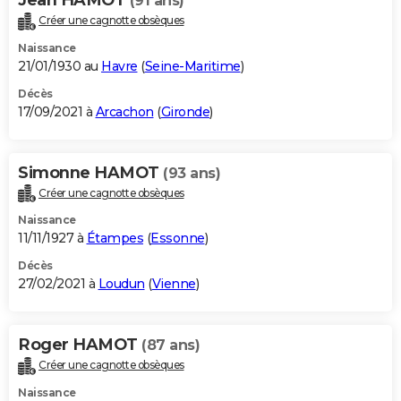
(91 ans)
Créer une cagnotte obsèques
Naissance
21/01/1930 au
Havre
(
Seine-Maritime
)
Décès
17/09/2021 à
Arcachon
(
Gironde
)
Simonne HAMOT
(93 ans)
Créer une cagnotte obsèques
Naissance
11/11/1927 à
Étampes
(
Essonne
)
Décès
27/02/2021 à
Loudun
(
Vienne
)
Roger HAMOT
(87 ans)
Créer une cagnotte obsèques
Naissance