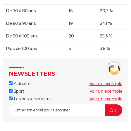
De 70 à 80 ans
16
20,3 %
De 80 à 90 ans
19
24,1 %
De 90 à 100 ans
20
25,3 %
Plus de 100 ans
3
3,8 %
NEWSLETTERS
Actualité
Voir un exemple
Sport
Voir un exemple
Les dossiers d'actu
Voir un exemple