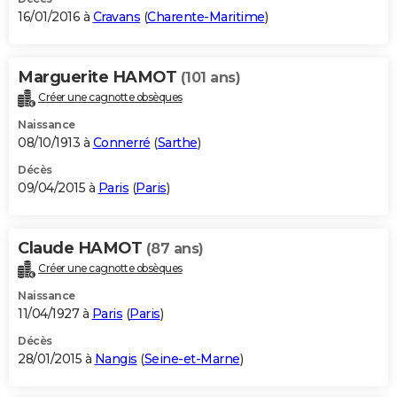
16/01/2016 à
Cravans
(
Charente-Maritime
)
Marguerite HAMOT
(101 ans)
Créer une cagnotte obsèques
Naissance
08/10/1913 à
Connerré
(
Sarthe
)
Décès
09/04/2015 à
Paris
(
Paris
)
Claude HAMOT
(87 ans)
Créer une cagnotte obsèques
Naissance
11/04/1927 à
Paris
(
Paris
)
Décès
28/01/2015 à
Nangis
(
Seine-et-Marne
)