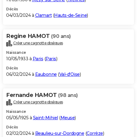
Décès
04/03/2024 à
Clamart
(
Hauts-de-Seine
)
Regine HAMOT
(90 ans)
Créer une cagnotte obsèques
Naissance
10/05/1933 à
Paris
(
Paris
)
Décès
06/02/2024 à
Eaubonne
(
Val-d'Oise
)
Fernande HAMOT
(98 ans)
Créer une cagnotte obsèques
Naissance
05/05/1925 à
Saint-Mihiel
(
Meuse
)
Décès
02/02/2024 à
Beaulieu-sur-Dordogne
(
Corrèze
)