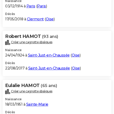
Naissance
03/12/1914 à
Paris
(
Paris
)
Décès
17/05/2018 à
Clermont
(
Oise
)
Robert HAMOT
(93 ans)
Créer une cagnotte obsèques
Naissance
24/04/1924 à
Saint-Just-en-Chaussée
(
Oise
)
Décès
22/08/2017 à
Saint-Just-en-Chaussée
(
Oise
)
Eulalie HAMOT
(65 ans)
Créer une cagnotte obsèques
Naissance
18/03/1951 à
Sainte-Marie
Décès