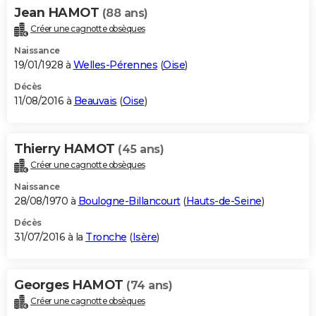
Jean HAMOT
(88 ans)
Créer une cagnotte obsèques
Naissance
19/01/1928 à
Welles-Pérennes
(
Oise
)
Décès
11/08/2016 à
Beauvais
(
Oise
)
Thierry HAMOT
(45 ans)
Créer une cagnotte obsèques
Naissance
28/08/1970 à
Boulogne-Billancourt
(
Hauts-de-Seine
)
Décès
31/07/2016 à la
Tronche
(
Isère
)
Georges HAMOT
(74 ans)
Créer une cagnotte obsèques