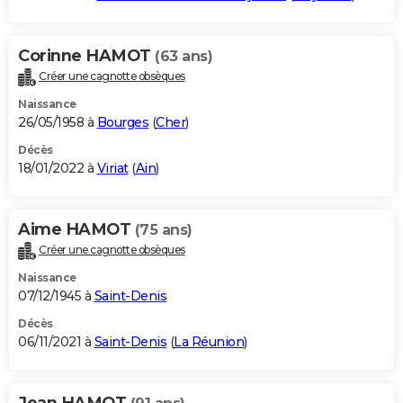
Corinne HAMOT
(63 ans)
Créer une cagnotte obsèques
Naissance
26/05/1958 à
Bourges
(
Cher
)
Décès
18/01/2022 à
Viriat
(
Ain
)
Aime HAMOT
(75 ans)
Créer une cagnotte obsèques
Naissance
07/12/1945 à
Saint-Denis
Décès
06/11/2021 à
Saint-Denis
(
La Réunion
)
Jean HAMOT