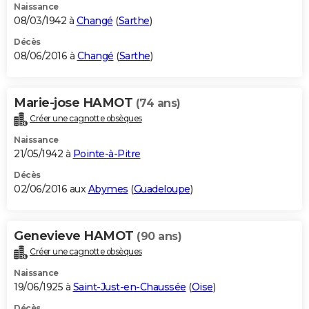
Naissance
08/03/1942 à
Changé
(
Sarthe
)
Décès
08/06/2016 à
Changé
(
Sarthe
)
Marie-jose HAMOT
(74 ans)
Créer une cagnotte obsèques
Naissance
21/05/1942 à
Pointe-à-Pitre
Décès
02/06/2016 aux
Abymes
(
Guadeloupe
)
Genevieve HAMOT
(90 ans)
Créer une cagnotte obsèques
Naissance
19/06/1925 à
Saint-Just-en-Chaussée
(
Oise
)
Décès