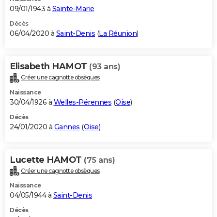
09/01/1943 à
Sainte-Marie
Décès
06/04/2020 à
Saint-Denis
(
La Réunion
)
Elisabeth HAMOT
(93 ans)
Créer une cagnotte obsèques
Naissance
30/04/1926 à
Welles-Pérennes
(
Oise
)
Décès
24/01/2020 à
Gannes
(
Oise
)
Lucette HAMOT
(75 ans)
Créer une cagnotte obsèques
Naissance
04/05/1944 à
Saint-Denis
Décès