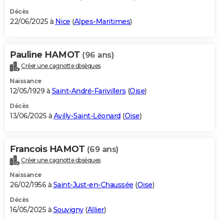
Décès
22/06/2025 à
Nice
(
Alpes-Maritimes
)
Pauline HAMOT
(96 ans)
Créer une cagnotte obsèques
Naissance
12/05/1929 à
Saint-André-Farivillers
(
Oise
)
Décès
13/06/2025 à
Avilly-Saint-Léonard
(
Oise
)
Francois HAMOT
(69 ans)
Créer une cagnotte obsèques
Naissance
26/02/1956 à
Saint-Just-en-Chaussée
(
Oise
)
Décès
16/05/2025 à
Souvigny
(
Allier
)