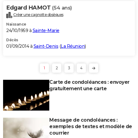
Edgard HAMOT
(54 ans)
Créer une cagnotte obsèques
Naissance
24/10/1959 à
Sainte-Marie
Décès
01/09/2014 à
Saint-Denis
(
La Réunion
)
1
2
3
4
Carte de condoléances : envoyer
gratuitement une carte
Message de condoléances :
exemples de textes et modèle de
courrier