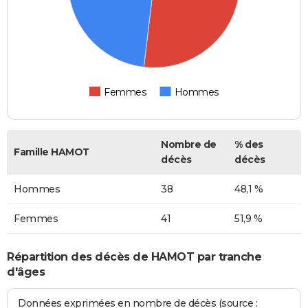
Femmes
Hommes
Nombre de
% des
Famille HAMOT
décès
décès
Hommes
38
48,1 %
Femmes
41
51,9 %
Répartition des décès de HAMOT par tranche
d'âges
Données exprimées en nombre de décès (source :