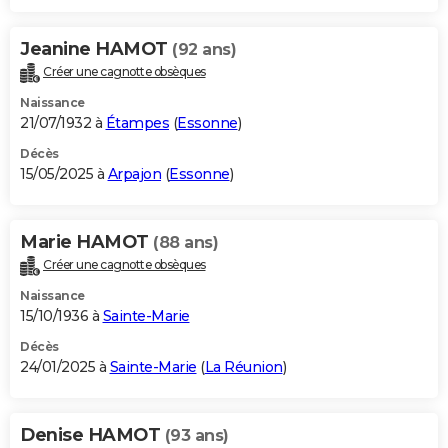
Jeanine HAMOT
(92 ans)
Créer une cagnotte obsèques
Naissance
21/07/1932 à
Étampes
(
Essonne
)
Décès
15/05/2025 à
Arpajon
(
Essonne
)
Marie HAMOT
(88 ans)
Créer une cagnotte obsèques
Naissance
15/10/1936 à
Sainte-Marie
Décès
24/01/2025 à
Sainte-Marie
(
La Réunion
)
Denise HAMOT
(93 ans)