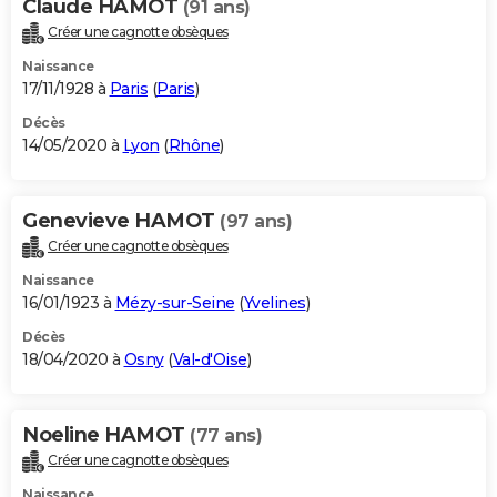
Claude HAMOT
(91 ans)
Créer une cagnotte obsèques
Naissance
17/11/1928 à
Paris
(
Paris
)
Décès
14/05/2020 à
Lyon
(
Rhône
)
Genevieve HAMOT
(97 ans)
Créer une cagnotte obsèques
Naissance
16/01/1923 à
Mézy-sur-Seine
(
Yvelines
)
Décès
18/04/2020 à
Osny
(
Val-d'Oise
)
Noeline HAMOT
(77 ans)
Créer une cagnotte obsèques
Naissance