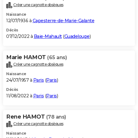
Créer une cagnotte obsèques
Naissance
12/07/1936 à
Capesterre-de-Marie-Galante
Décès
07/12/2022 à
Baie-Mahault
(
Guadeloupe
)
Marie HAMOT
(65 ans)
Créer une cagnotte obsèques
Naissance
24/07/1957 à
Paris
(
Paris
)
Décès
11/08/2022 à
Paris
(
Paris
)
Rene HAMOT
(78 ans)
Créer une cagnotte obsèques
Naissance