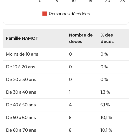
0
5
10
15
20
25
Personnes décédées
Nombre de
% des
Famille HAMOT
décès
décès
Moins de 10 ans
0
0 %
De 10 à 20 ans
0
0 %
De 20 à 30 ans
0
0 %
De 30 à 40 ans
1
1,3 %
De 40 à 50 ans
4
5,1 %
De 50 à 60 ans
8
10,1 %
De 60 à 70 ans
8
10,1 %