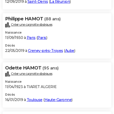
12/09/2019 à
Saint-Denis
(
La Réunion
)
Philippe HAMOT
(88 ans)
Créer une cagnotte obsèques
Naissance
11/09/1930 à
Paris
(
Paris
)
Décès
22/05/2019 à
Creney-près-Troyes
(
Aube
)
Odette HAMOT
(95 ans)
Créer une cagnotte obsèques
Naissance
11/04/1923 à TIARET ALGERIE
Décès
16/01/2019 à
Toulouse
(
Haute-Garonne
)