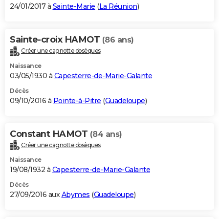
24/01/2017 à
Sainte-Marie
(
La Réunion
)
Sainte-croix HAMOT
(86 ans)
Créer une cagnotte obsèques
Naissance
03/05/1930 à
Capesterre-de-Marie-Galante
Décès
09/10/2016 à
Pointe-à-Pitre
(
Guadeloupe
)
Constant HAMOT
(84 ans)
Créer une cagnotte obsèques
Naissance
19/08/1932 à
Capesterre-de-Marie-Galante
Décès
27/09/2016 aux
Abymes
(
Guadeloupe
)