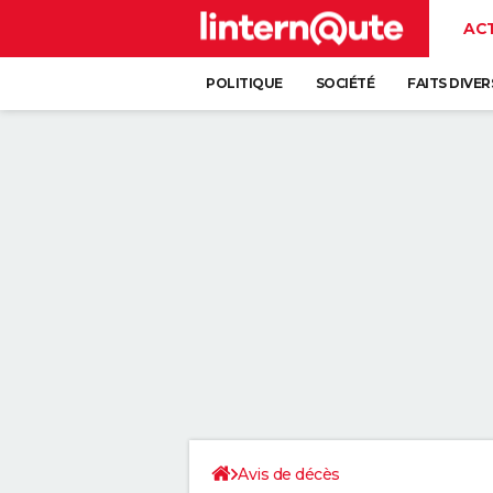
AC
POLITIQUE
SOCIÉTÉ
FAITS DIVER
Avis de décès