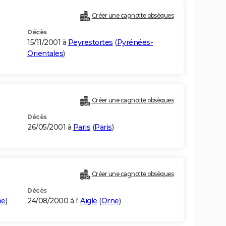
Créer une cagnotte obsèques
Décès
15/11/2001 à
Peyrestortes
(
Pyrénées-
Orientales
)
Créer une cagnotte obsèques
Décès
26/05/2001 à
Paris
(
Paris
)
Créer une cagnotte obsèques
Décès
ne
)
24/08/2000 à l'
Aigle
(
Orne
)