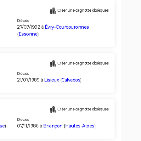
Créer une cagnotte obsèques
Décès
27/07/1992 à
Évry-Courcouronnes
(
Essonne
)
Créer une cagnotte obsèques
Décès
21/07/1989 à
Lisieux
(
Calvados
)
Créer une cagnotte obsèques
Décès
ise
)
07/11/1986 à
Briançon
(
Hautes-Alpes
)