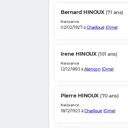
Bernard HINOUX
(71 ans)
Naissance
02/02/1927 à
Chailloué
(
Orne
)
Irene HINOUX
(101 ans)
Naissance
12/12/1893 à
Alençon
(
Orne
)
Pierre HINOUX
(70 ans)
Naissance
18/12/1923 à
Chailloué
(
Orne
)