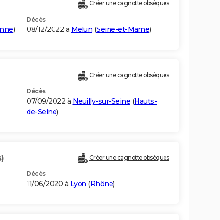
Créer une cagnotte obsèques
Décès
onne
)
08/12/2022 à
Melun
(
Seine-et-Marne
)
Créer une cagnotte obsèques
Décès
07/09/2022 à
Neuilly-sur-Seine
(
Hauts-
de-Seine
)
s)
Créer une cagnotte obsèques
Décès
11/06/2020 à
Lyon
(
Rhône
)