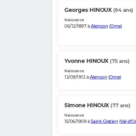
Georges HINOUX
(94 ans)
Naissance
06/12/1897 à
Alençon
(
Orne
)
Yvonne HINOUX
(75 ans)
Naissance
13/09/1913 à
Alençon
(
Orne
)
Simone HINOUX
(77 ans)
Naissance
15/06/1909 à
Saint-Gratien
(
Val-d'O