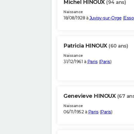
Michel HINOUX
(94 ans)
Naissance
18/08/1928 à
Juvisy-sur-Orge
(
Ess
Patricia HINOUX
(60 ans)
Naissance
31/12/1961 à
Paris
(
Paris
)
Genevieve HINOUX
(67 an
Naissance
06/11/1952 à
Paris
(
Paris
)