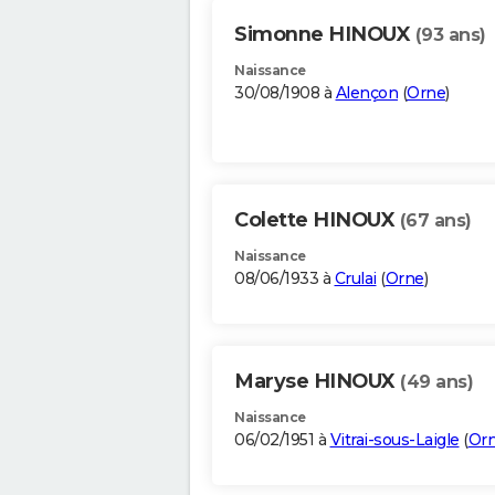
Simonne HINOUX
(93 ans)
Naissance
30/08/1908 à
Alençon
(
Orne
)
Colette HINOUX
(67 ans)
Naissance
08/06/1933 à
Crulai
(
Orne
)
Maryse HINOUX
(49 ans)
Naissance
06/02/1951 à
Vitrai-sous-Laigle
(
Or