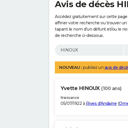
Avis de décès 
Accédez gratuitement sur cette page
affiner votre recherche ou trouver un
tapant le nom d'un défunt et/ou le 
de recherche ci-dessous.
NOUVEAU :
publiez un
avis de décè
Yvette HINOUX
(100 ans)
Naissance
05/07/1922 à
Rives d'Andaine
(
Orn