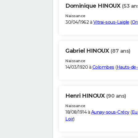
Dominique HINOUX
(53 an
Naissance
30/04/1962 à
Vitrai-sous-Laigle
(
Or
Gabriel HINOUX
(87 ans)
Naissance
14/03/1920 à
Colombes
(
Hauts-de-
Henri HINOUX
(90 ans)
Naissance
18/08/1914 à
Aunay-sous-Crécy
(
Eu
Loir
)