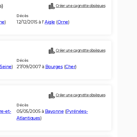
s)
Créer une cagnotte obsèques
Décès
ne
)
12/12/2015 à l'
Aigle
(
Orne
)
Créer une cagnotte obsèques
Décès
Seine
)
27/09/2007 à
Bourges
(
Cher
)
Créer une cagnotte obsèques
Décès
re-et-
05/05/2005 à
Bayonne
(
Pyrénées-
Atlantiques
)