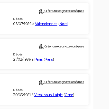
Créer une cagnotte obsèques
Décès
03/07/1986 à
Valenciennes
(
Nord
)
)
Créer une cagnotte obsèques
Décès
21/02/1986 à
Paris
(
Paris
)
Créer une cagnotte obsèques
Décès
30/05/1981 à
Vitrai-sous-Laigle
(
Orne
)