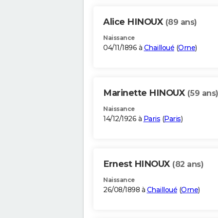
Alice HINOUX
(89 ans)
Naissance
04/11/1896 à
Chailloué
(
Orne
)
Marinette HINOUX
(59 ans
Naissance
14/12/1926 à
Paris
(
Paris
)
Ernest HINOUX
(82 ans)
Naissance
26/08/1898 à
Chailloué
(
Orne
)