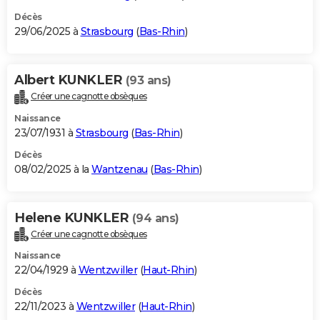
Décès
29/06/2025 à
Strasbourg
(
Bas-Rhin
)
Albert KUNKLER
(93 ans)
Créer une cagnotte obsèques
Naissance
23/07/1931 à
Strasbourg
(
Bas-Rhin
)
Décès
08/02/2025 à la
Wantzenau
(
Bas-Rhin
)
Helene KUNKLER
(94 ans)
Créer une cagnotte obsèques
Naissance
22/04/1929 à
Wentzwiller
(
Haut-Rhin
)
Décès
22/11/2023 à
Wentzwiller
(
Haut-Rhin
)