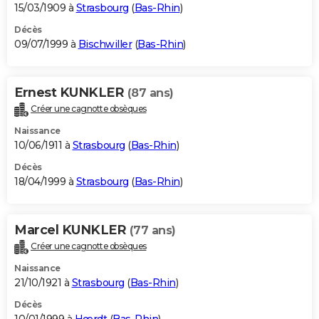
15/03/1909 à
Strasbourg
(
Bas-Rhin
)
Décès
09/07/1999 à
Bischwiller
(
Bas-Rhin
)
Ernest KUNKLER
(87 ans)
Créer une cagnotte obsèques
Naissance
10/06/1911 à
Strasbourg
(
Bas-Rhin
)
Décès
18/04/1999 à
Strasbourg
(
Bas-Rhin
)
Marcel KUNKLER
(77 ans)
Créer une cagnotte obsèques
Naissance
21/10/1921 à
Strasbourg
(
Bas-Rhin
)
Décès