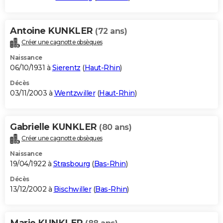
Antoine KUNKLER
(72 ans)
Créer une cagnotte obsèques
Naissance
06/10/1931 à
Sierentz
(
Haut-Rhin
)
Décès
03/11/2003 à
Wentzwiller
(
Haut-Rhin
)
Gabrielle KUNKLER
(80 ans)
Créer une cagnotte obsèques
Naissance
19/04/1922 à
Strasbourg
(
Bas-Rhin
)
Décès
13/12/2002 à
Bischwiller
(
Bas-Rhin
)
Marie KUNKLER