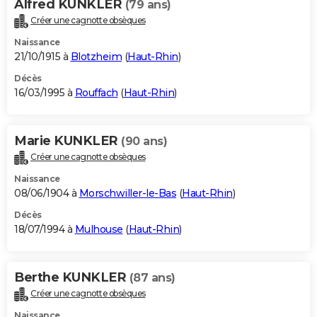
Alfred KUNKLER
(79 ans)
Créer une cagnotte obsèques
Naissance
21/10/1915 à
Blotzheim
(
Haut-Rhin
)
Décès
16/03/1995 à
Rouffach
(
Haut-Rhin
)
Marie KUNKLER
(90 ans)
Créer une cagnotte obsèques
Naissance
08/06/1904 à
Morschwiller-le-Bas
(
Haut-Rhin
)
Décès
18/07/1994 à
Mulhouse
(
Haut-Rhin
)
Berthe KUNKLER
(87 ans)
Créer une cagnotte obsèques
Naissance