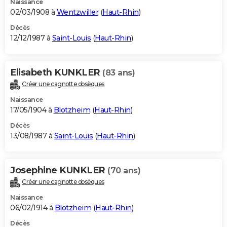
Naissance
02/03/1908 à
Wentzwiller
(
Haut-Rhin
)
Décès
12/12/1987 à
Saint-Louis
(
Haut-Rhin
)
Elisabeth KUNKLER
(83 ans)
Créer une cagnotte obsèques
Naissance
17/05/1904 à
Blotzheim
(
Haut-Rhin
)
Décès
13/08/1987 à
Saint-Louis
(
Haut-Rhin
)
Josephine KUNKLER
(70 ans)
Créer une cagnotte obsèques
Naissance
06/02/1914 à
Blotzheim
(
Haut-Rhin
)
Décès