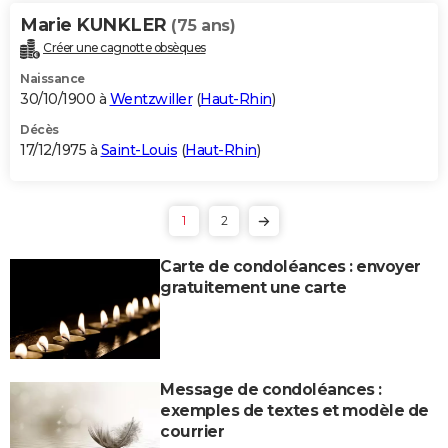
Marie KUNKLER
(75 ans)
Créer une cagnotte obsèques
Naissance
30/10/1900 à
Wentzwiller
(
Haut-Rhin
)
Décès
17/12/1975 à
Saint-Louis
(
Haut-Rhin
)
1
2
Carte de condoléances : envoyer
gratuitement une carte
Message de condoléances :
exemples de textes et modèle de
courrier