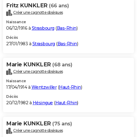
Fritz KUNKLER
(66 ans)
Créer une cagnotte obsèques
Naissance
06/12/1916 à
Strasbourg
(
Bas-Rhin
)
Décès
27/01/1983 à
Strasbourg
(
Bas-Rhin
)
Marie KUNKLER
(68 ans)
Créer une cagnotte obsèques
Naissance
17/04/1914 à
Wentzwiller
(
Haut-Rhin
)
Décès
20/12/1982 à
Hésingue
(
Haut-Rhin
)
Marie KUNKLER
(75 ans)
Créer une cagnotte obsèques