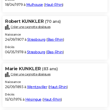
18/04/1979 à
Mulhouse
(
Haut-Rhin
)
Robert KUNKLER
(70 ans)
Créer une cagnotte obsèques
Naissance
24/09/1907 à
Strasbourg
(
Bas-Rhin
)
Décès
06/05/1978 à
Strasbourg
(
Bas-Rhin
)
Marie KUNKLER
(83 ans)
Créer une cagnotte obsèques
Naissance
26/09/1893 à
Wentzwiller
(
Haut-Rhin
)
Décès
15/10/1976 à
Hésingue
(
Haut-Rhin
)