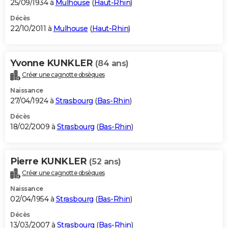
25/09/1934 à
Mulhouse
(
Haut-Rhin
)
Décès
22/10/2011 à
Mulhouse
(
Haut-Rhin
)
Yvonne KUNKLER
(84 ans)
Créer une cagnotte obsèques
Naissance
27/04/1924 à
Strasbourg
(
Bas-Rhin
)
Décès
18/02/2009 à
Strasbourg
(
Bas-Rhin
)
Pierre KUNKLER
(52 ans)
Créer une cagnotte obsèques
Naissance
02/04/1954 à
Strasbourg
(
Bas-Rhin
)
Décès
13/03/2007 à
Strasbourg
(
Bas-Rhin
)