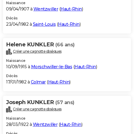
Naissance
09/04/1907 à
Wentzwiller
(
Haut-Rhin
)
Décès
23/04/1982 à
Saint-Louis
(
Haut-Rhin
)
Helene KUNKLER
(66 ans)
Créer une cagnotte obsèques
Naissance
10/09/1915 à
Morschwiller-le-Bas
(
Haut-Rhin
)
Décès
17/01/1982 à
Colmar
(
Haut-Rhin
)
Joseph KUNKLER
(57 ans)
Créer une cagnotte obsèques
Naissance
28/03/1922 à
Wentzwiller
(
Haut-Rhin
)
Décès