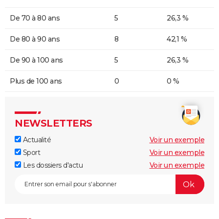
De 70 à 80 ans
5
26,3 %
De 80 à 90 ans
8
42,1 %
De 90 à 100 ans
5
26,3 %
Plus de 100 ans
0
0 %
NEWSLETTERS
Actualité
Voir un exemple
Sport
Voir un exemple
Les dossiers d'actu
Voir un exemple