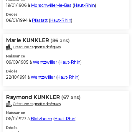
19/01/1906 à
Morschwiller-le-Bas
(
Haut-Rhin
)
Décès
06/01/1994 à
Pfastatt
(
Haut-Rhin
)
Marie KUNKLER
(86 ans)
Créer une cagnotte obsèques
Naissance
09/08/1905 à
Wentzwiller
(
Haut-Rhin
)
Décès
22/10/1991 à
Wentzwiller
(
Haut-Rhin
)
Raymond KUNKLER
(67 ans)
Créer une cagnotte obsèques
Naissance
06/11/1923 à
Blotzheim
(
Haut-Rhin
)
Décès