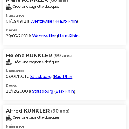
(88 ans)
Créer une cagnotte obsèques
Naissance
01/09/1912 à
Wentzwiller
(
Haut-Rhin
)
Décès
29/05/2001 à
Wentzwiller
(
Haut-Rhin
)
Helene KUNKLER
(99 ans)
Créer une cagnotte obsèques
Naissance
05/01/1901 à
Strasbourg
(
Bas-Rhin
)
Décès
27/12/2000 à
Strasbourg
(
Bas-Rhin
)
Alfred KUNKLER
(90 ans)
Créer une cagnotte obsèques
Naissance