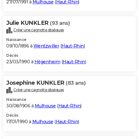
27/07/1991 à
Mulhouse
(
Haut-Rhin
)
Julie KUNKLER
(93 ans)
Créer une cagnotte obsèques
Naissance
09/10/1896 à
Wentzwiller
(
Haut-Rhin
)
Décès
23/03/1990 à
Hégenheim
(
Haut-Rhin
)
Josephine KUNKLER
(83 ans)
Créer une cagnotte obsèques
Naissance
30/08/1906 à
Mulhouse
(
Haut-Rhin
)
Décès
17/01/1990 à
Mulhouse
(
Haut-Rhin
)