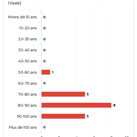
Insee)
Moins de 10 ans
0
10-20 ans
0
20-30 ans
0
30-40 ans
0
40-50 ans
0
50-60 ans
1
60-70 ans
0
70-80 ans
5
80-90 ans
8
90-100 ans
5
Plus de 100 ans
0