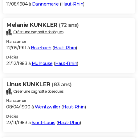
11/08/1984 à
Dannemarie
(
Haut-Rhin
)
Melanie KUNKLER
(72 ans)
Créer une cagnotte obsèques
Naissance
12/05/1911 à
Bruebach
(
Haut-Rhin
)
Décès
21/12/1983 à
Mulhouse
(
Haut-Rhin
)
Linus KUNKLER
(83 ans)
Créer une cagnotte obsèques
Naissance
08/04/1900 à
Wentzwiller
(
Haut-Rhin
)
Décès
23/11/1983 à
Saint-Louis
(
Haut-Rhin
)