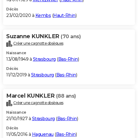
Décès
23/02/2020 à
Kembs
(
Haut-Rhin
)
Suzanne KUNKLER
(70 ans)
Créer une cagnotte obsèques
Naissance
13/08/1949 à
Strasbourg
(
Bas-Rhin
)
Décès
11/12/2019 à
Strasbourg
(
Bas-Rhin
)
Marcel KUNKLER
(88 ans)
Créer une cagnotte obsèques
Naissance
21/10/1927 à
Strasbourg
(
Bas-Rhin
)
Décès
11/05/2016 à
Haguenau
(
Bas-Rhin
)