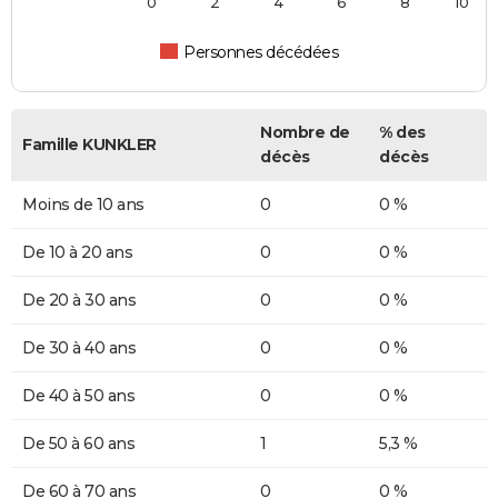
0
2
4
6
8
10
Personnes décédées
Nombre de
% des
Famille KUNKLER
décès
décès
Moins de 10 ans
0
0 %
De 10 à 20 ans
0
0 %
De 20 à 30 ans
0
0 %
De 30 à 40 ans
0
0 %
De 40 à 50 ans
0
0 %
De 50 à 60 ans
1
5,3 %
De 60 à 70 ans
0
0 %