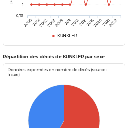
1
0,75
2001
2009
2015
2021
2002
2011
2016
2022
2000
2003
2012
2020
KUNKLER
Répartition des décès de KUNKLER par sexe
Données exprimées en nombre de décès (source :
Insee)