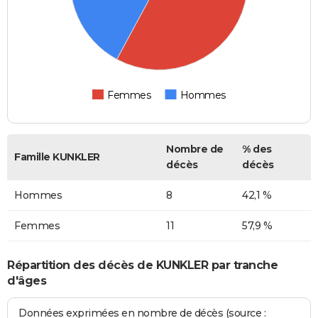
Femmes
Hommes
Nombre de
% des
Famille KUNKLER
décès
décès
Hommes
8
42,1 %
Femmes
11
57,9 %
Répartition des décès de KUNKLER par tranche
d'âges
Données exprimées en nombre de décès (source :