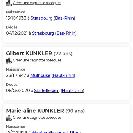
Créer une cagnotte obsèques
Naissance
15/10/1933 à
Strasbourg
(
Bas-Rhin
)
Décès
04/12/2021 à
Strasbourg
(
Bas-Rhin
)
Gilbert KUNKLER
(72 ans)
Créer une cagnotte obsèques
Naissance
23/11/1947 à
Mulhouse
(
Haut-Rhin
)
Décès
08/05/2020 à
Staffelfelden
(
Haut-Rhin
)
Marie-aline KUNKLER
(90 ans)
Créer une cagnotte obsèques
Naissance
16/07/1929 à
Wentzwiller
(
Haut-Rhin
)