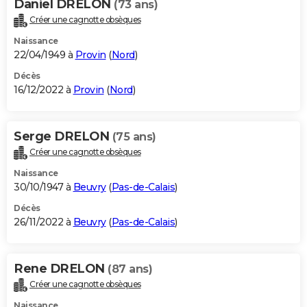
Daniel DRELON
(73 ans)
Créer une cagnotte obsèques
Naissance
22/04/1949 à
Provin
(
Nord
)
Décès
16/12/2022 à
Provin
(
Nord
)
Serge DRELON
(75 ans)
Créer une cagnotte obsèques
Naissance
30/10/1947 à
Beuvry
(
Pas-de-Calais
)
Décès
26/11/2022 à
Beuvry
(
Pas-de-Calais
)
Rene DRELON
(87 ans)
Créer une cagnotte obsèques
Naissance