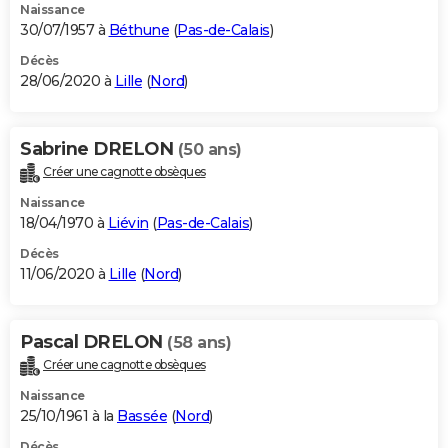
Naissance
30/07/1957 à
Béthune
(
Pas-de-Calais
)
Décès
28/06/2020 à
Lille
(
Nord
)
Sabrine DRELON
(50 ans)
Créer une cagnotte obsèques
Naissance
18/04/1970 à
Liévin
(
Pas-de-Calais
)
Décès
11/06/2020 à
Lille
(
Nord
)
Pascal DRELON
(58 ans)
Créer une cagnotte obsèques
Naissance
25/10/1961 à la
Bassée
(
Nord
)
Décès