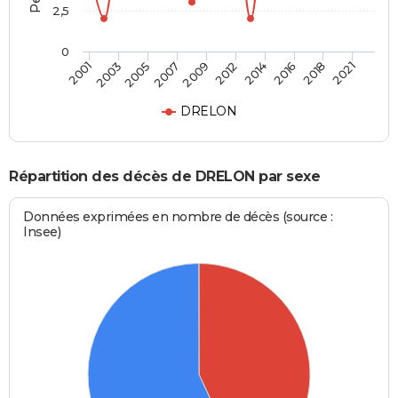
2,5
0
2003
2014
2007
2018
2001
2012
2005
2016
2009
2021
DRELON
Répartition des décès de DRELON par sexe
Données exprimées en nombre de décès (source :
Insee)