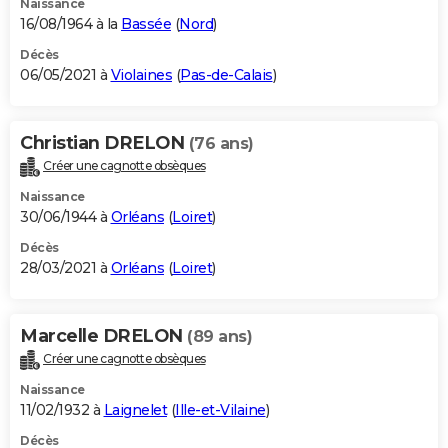
Naissance
16/08/1964 à la
Bassée
(
Nord
)
Décès
06/05/2021 à
Violaines
(
Pas-de-Calais
)
Christian DRELON
(76 ans)
Créer une cagnotte obsèques
Naissance
30/06/1944 à
Orléans
(
Loiret
)
Décès
28/03/2021 à
Orléans
(
Loiret
)
Marcelle DRELON
(89 ans)
Créer une cagnotte obsèques
Naissance
11/02/1932 à
Laignelet
(
Ille-et-Vilaine
)
Décès