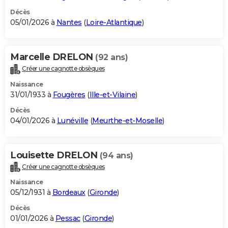
Décès
05/01/2026 à
Nantes
(
Loire-Atlantique
)
Marcelle DRELON
(92 ans)
Créer une cagnotte obsèques
Naissance
31/01/1933 à
Fougères
(
Ille-et-Vilaine
)
Décès
04/01/2026 à
Lunéville
(
Meurthe-et-Moselle
)
Louisette DRELON
(94 ans)
Créer une cagnotte obsèques
Naissance
05/12/1931 à
Bordeaux
(
Gironde
)
Décès
01/01/2026 à
Pessac
(
Gironde
)