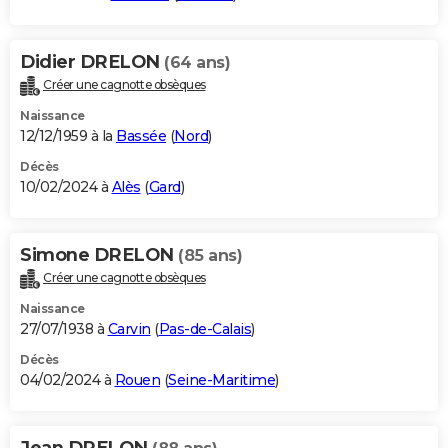
Didier DRELON
(64 ans)
Créer une cagnotte obsèques
Naissance
12/12/1959 à la
Bassée
(
Nord
)
Décès
10/02/2024 à
Alès
(
Gard
)
Simone DRELON
(85 ans)
Créer une cagnotte obsèques
Naissance
27/07/1938 à
Carvin
(
Pas-de-Calais
)
Décès
04/02/2024 à
Rouen
(
Seine-Maritime
)
Jean DRELON