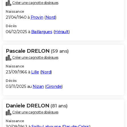
Créer une cagnotte obsèques
Naissance
21/04/1940 à
Provin
(
Nord
)
Décès
06/12/2025 à
Baillargues
(
Hérault
)
Pascale DRELON
(59 ans)
Créer une cagnotte obsèques
Naissance
23/09/1966 à
Lille
(
Nord
)
Décès
03/11/2025 au
Nizan
(
Gironde
)
Daniele DRELON
(81 ans)
Créer une cagnotte obsèques
Naissance
30/09/1943 à
Sailly-Labourse
(
Pas-de-Calais
)