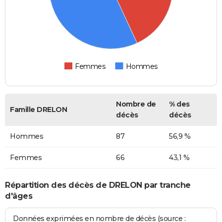
Femmes
Hommes
Nombre de
% des
Famille DRELON
décès
décès
Hommes
87
56,9 %
Femmes
66
43,1 %
Répartition des décès de DRELON par tranche
d'âges
Données exprimées en nombre de décès (source :