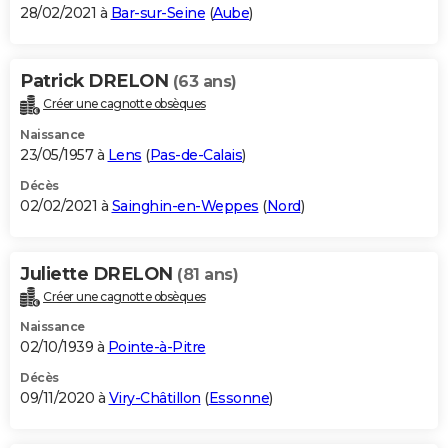
28/02/2021 à
Bar-sur-Seine
(
Aube
)
Patrick DRELON
(63 ans)
Créer une cagnotte obsèques
Naissance
23/05/1957 à
Lens
(
Pas-de-Calais
)
Décès
02/02/2021 à
Sainghin-en-Weppes
(
Nord
)
Juliette DRELON
(81 ans)
Créer une cagnotte obsèques
Naissance
02/10/1939 à
Pointe-à-Pitre
Décès
09/11/2020 à
Viry-Châtillon
(
Essonne
)