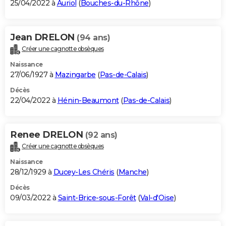
25/04/2022 à
Auriol
(
Bouches-du-Rhône
)
Jean DRELON
(94 ans)
Créer une cagnotte obsèques
Naissance
27/06/1927 à
Mazingarbe
(
Pas-de-Calais
)
Décès
22/04/2022 à
Hénin-Beaumont
(
Pas-de-Calais
)
Renee DRELON
(92 ans)
Créer une cagnotte obsèques
Naissance
28/12/1929 à
Ducey-Les Chéris
(
Manche
)
Décès
09/03/2022 à
Saint-Brice-sous-Forêt
(
Val-d'Oise
)