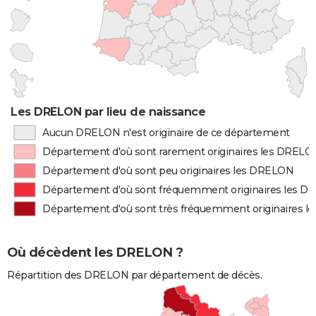
Les DRELON par lieu de naissance
Aucun DRELON n'est originaire de ce département
Département d'où sont rarement originaires les DRELO
Département d'où sont peu originaires les DRELON
Département d'où sont fréquemment originaires les 
Département d'où sont très fréquemment originaires 
Où décèdent les DRELON ?
Répartition des DRELON par département de décès.