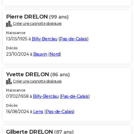
Pierre DRELON
(99 ans)
Créer une cagnotte obsèques
Naissance
13/03/1925 à
Billy-Berclau
(
Pas-de-Calais
)
Décès
23/10/2024 à
Bauvin
(
Nord
)
Yvette DRELON
(86 ans)
Créer une cagnotte obsèques
Naissance
07/02/1938 à
Billy-Berclau
(
Pas-de-Calais
)
Décès
16/08/2024 à
Lens
(
Pas-de-Calais
)
Gilberte DRELON
(87 ans)