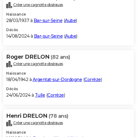
Créer une cagnotte obsèques
Naissance
28/03/1937 à
Bar-sur-Seine
(
Aube
)
Décès
14/08/2024 à
Bar-sur-Seine
(
Aube
)
Roger DRELON
(82 ans)
Créer une cagnotte obsèques
Naissance
18/04/1942 à
Argentat-sur-Dordogne
(
Corrèze
)
Décès
24/06/2024 à
Tulle
(
Corrèze
)
Henri DRELON
(78 ans)
Créer une cagnotte obsèques
Naissance