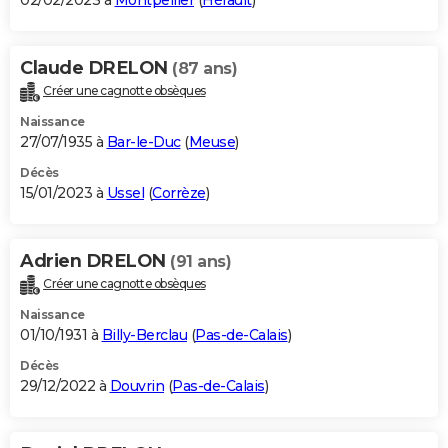
02/02/2023 à
Montpellier
(
Hérault
)
Claude DRELON
(87 ans)
Créer une cagnotte obsèques
Naissance
27/07/1935 à
Bar-le-Duc
(
Meuse
)
Décès
15/01/2023 à
Ussel
(
Corrèze
)
Adrien DRELON
(91 ans)
Créer une cagnotte obsèques
Naissance
01/10/1931 à
Billy-Berclau
(
Pas-de-Calais
)
Décès
29/12/2022 à
Douvrin
(
Pas-de-Calais
)