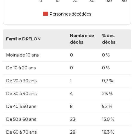
0
10
20
30
40
50
Personnes décédées
Nombre de
% des
Famille DRELON
décès
décès
Moins de 10 ans
0
0 %
De 10 à 20 ans
0
0 %
De 20 à 30 ans
1
0,7 %
De 30 à 40 ans
4
2,6 %
De 40 à 50 ans
8
5,2 %
De 50 à 60 ans
23
15,0 %
De 60 à 70 ans
28
18,3 %