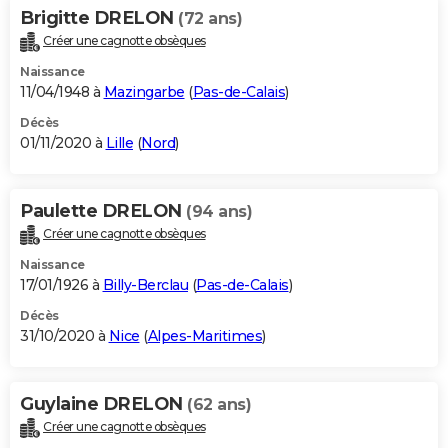
Brigitte DRELON
(72 ans)
Créer une cagnotte obsèques
Naissance
11/04/1948 à
Mazingarbe
(
Pas-de-Calais
)
Décès
01/11/2020 à
Lille
(
Nord
)
Paulette DRELON
(94 ans)
Créer une cagnotte obsèques
Naissance
17/01/1926 à
Billy-Berclau
(
Pas-de-Calais
)
Décès
31/10/2020 à
Nice
(
Alpes-Maritimes
)
Guylaine DRELON
(62 ans)
Créer une cagnotte obsèques