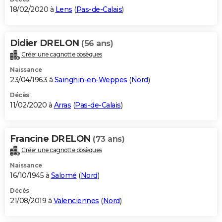
18/02/2020 à
Lens
(
Pas-de-Calais
)
Didier DRELON
(56 ans)
Créer une cagnotte obsèques
Naissance
23/04/1963 à
Sainghin-en-Weppes
(
Nord
)
Décès
11/02/2020 à
Arras
(
Pas-de-Calais
)
Francine DRELON
(73 ans)
Créer une cagnotte obsèques
Naissance
16/10/1945 à
Salomé
(
Nord
)
Décès
21/08/2019 à
Valenciennes
(
Nord
)