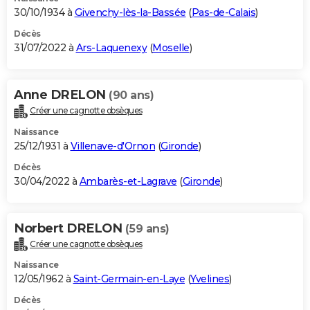
30/10/1934 à
Givenchy-lès-la-Bassée
(
Pas-de-Calais
)
Décès
31/07/2022 à
Ars-Laquenexy
(
Moselle
)
Anne DRELON
(90 ans)
Créer une cagnotte obsèques
Naissance
25/12/1931 à
Villenave-d'Ornon
(
Gironde
)
Décès
30/04/2022 à
Ambarès-et-Lagrave
(
Gironde
)
Norbert DRELON
(59 ans)
Créer une cagnotte obsèques
Naissance
12/05/1962 à
Saint-Germain-en-Laye
(
Yvelines
)
Décès