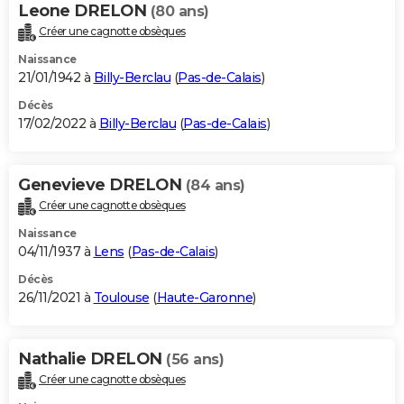
Leone DRELON
(80 ans)
Créer une cagnotte obsèques
Naissance
21/01/1942 à
Billy-Berclau
(
Pas-de-Calais
)
Décès
17/02/2022 à
Billy-Berclau
(
Pas-de-Calais
)
Genevieve DRELON
(84 ans)
Créer une cagnotte obsèques
Naissance
04/11/1937 à
Lens
(
Pas-de-Calais
)
Décès
26/11/2021 à
Toulouse
(
Haute-Garonne
)
Nathalie DRELON
(56 ans)
Créer une cagnotte obsèques