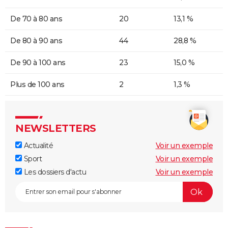
De 70 à 80 ans
20
13,1 %
De 80 à 90 ans
44
28,8 %
De 90 à 100 ans
23
15,0 %
Plus de 100 ans
2
1,3 %
NEWSLETTERS
Actualité
Voir un exemple
Sport
Voir un exemple
Les dossiers d'actu
Voir un exemple