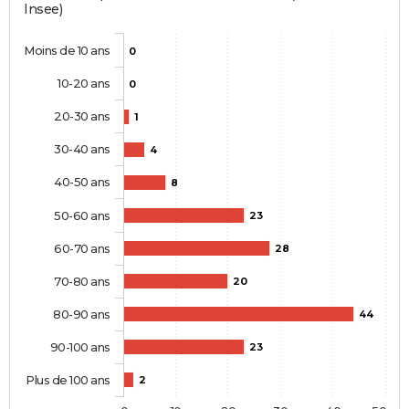
Insee)
Moins de 10 ans
0
10-20 ans
0
20-30 ans
1
30-40 ans
4
40-50 ans
8
50-60 ans
23
60-70 ans
28
70-80 ans
20
80-90 ans
44
90-100 ans
23
Plus de 100 ans
2