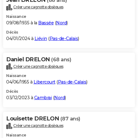
(88 ans)
Créer une cagnotte obsèques
Naissance
09/08/1935 à la
Bassée
(
Nord
)
Décès
04/01/2024 à
Liévin
(
Pas-de-Calais
)
Daniel DRELON
(68 ans)
Créer une cagnotte obsèques
Naissance
04/06/1955 à
Libercourt
(
Pas-de-Calais
)
Décès
03/12/2023 à
Cambrai
(
Nord
)
Louisette DRELON
(87 ans)
Créer une cagnotte obsèques
Naissance