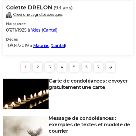
Colette DRELON
(93 ans)
Créer une cagnotte obsèques
Naissance
07/11/1925 à
Ydes
(
Cantal
)
Décès
10/04/2019 à
Mauriac
(
Cantal
)
1
2
3
4
5
6
7
Carte de condoléances : envoyer
gratuitement une carte
Message de condoléances :
exemples de textes et modèle de
courrier