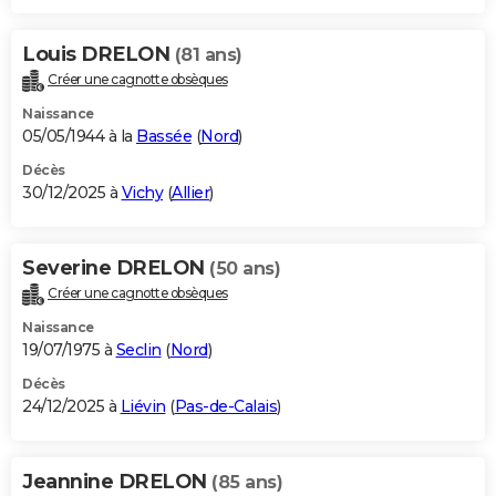
Louis DRELON
(81 ans)
Créer une cagnotte obsèques
Naissance
05/05/1944 à la
Bassée
(
Nord
)
Décès
30/12/2025 à
Vichy
(
Allier
)
Severine DRELON
(50 ans)
Créer une cagnotte obsèques
Naissance
19/07/1975 à
Seclin
(
Nord
)
Décès
24/12/2025 à
Liévin
(
Pas-de-Calais
)
Jeannine DRELON
(85 ans)