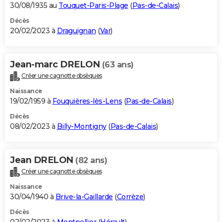
30/08/1935 au
Touquet-Paris-Plage
(
Pas-de-Calais
)
Décès
20/02/2023 à
Draguignan
(
Var
)
Jean-marc DRELON
(63 ans)
Créer une cagnotte obsèques
Naissance
19/02/1959 à
Fouquières-lès-Lens
(
Pas-de-Calais
)
Décès
08/02/2023 à
Billy-Montigny
(
Pas-de-Calais
)
Jean DRELON
(82 ans)
Créer une cagnotte obsèques
Naissance
30/04/1940 à
Brive-la-Gaillarde
(
Corrèze
)
Décès