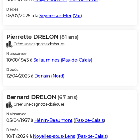
Décès
05/07/2025 à la
Seyne-sur-Mer
(
Var
)
Pierrette DRELON
(81 ans)
Créer une cagnotte obsèques
Naissance
18/08/1943 à
Sallaumines
(
Pas-de-Calais
)
Décès
12/04/2025 à
Denain
(
Nord
)
Bernard DRELON
(67 ans)
Créer une cagnotte obsèques
Naissance
03/04/1957 à
Hénin-Beaumont
(
Pas-de-Calais
)
Décès
10/11/2024 à
Noyelles-sous-Lens
(
Pas-de-Calais
)