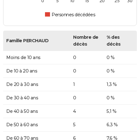
0
5
10
15
20
25
30
Personnes décédées
Nombre de
% des
Famille PERCHAUD
décès
décès
Moins de 10 ans
0
0 %
De 10 à 20 ans
0
0 %
De 20 à 30 ans
1
1,3 %
De 30 à 40 ans
0
0 %
De 40 à 50 ans
4
5,1 %
De 50 à 60 ans
5
6,3 %
De 60 à 70 ans
6
7,6 %