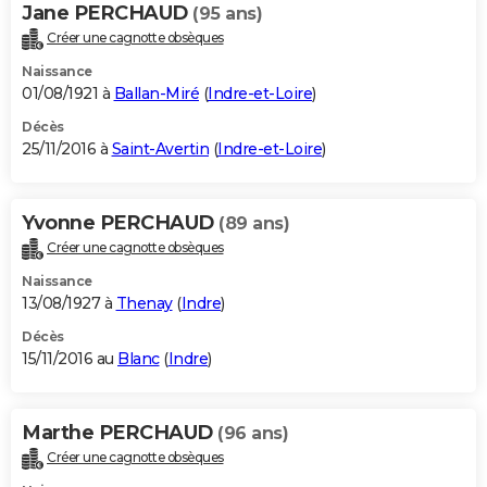
Jane PERCHAUD
(95 ans)
Créer une cagnotte obsèques
Naissance
01/08/1921 à
Ballan-Miré
(
Indre-et-Loire
)
Décès
25/11/2016 à
Saint-Avertin
(
Indre-et-Loire
)
Yvonne PERCHAUD
(89 ans)
Créer une cagnotte obsèques
Naissance
13/08/1927 à
Thenay
(
Indre
)
Décès
15/11/2016 au
Blanc
(
Indre
)
Marthe PERCHAUD
(96 ans)
Créer une cagnotte obsèques