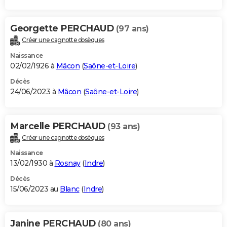
Georgette PERCHAUD
(97 ans)
Créer une cagnotte obsèques
Naissance
02/02/1926 à
Mâcon
(
Saône-et-Loire
)
Décès
24/06/2023 à
Mâcon
(
Saône-et-Loire
)
Marcelle PERCHAUD
(93 ans)
Créer une cagnotte obsèques
Naissance
13/02/1930 à
Rosnay
(
Indre
)
Décès
15/06/2023 au
Blanc
(
Indre
)
Janine PERCHAUD
(80 ans)