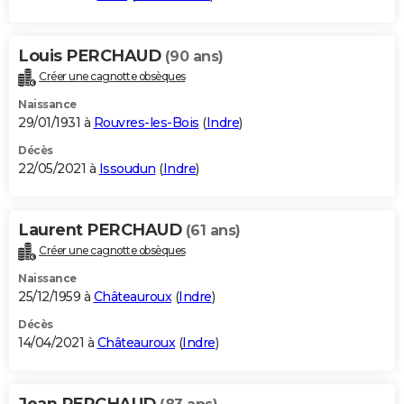
Louis PERCHAUD
(90 ans)
Créer une cagnotte obsèques
Naissance
29/01/1931 à
Rouvres-les-Bois
(
Indre
)
Décès
22/05/2021 à
Issoudun
(
Indre
)
Laurent PERCHAUD
(61 ans)
Créer une cagnotte obsèques
Naissance
25/12/1959 à
Châteauroux
(
Indre
)
Décès
14/04/2021 à
Châteauroux
(
Indre
)
Jean PERCHAUD