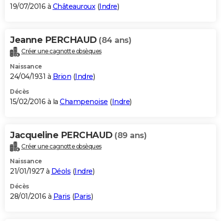
19/07/2016 à
Châteauroux
(
Indre
)
Jeanne PERCHAUD
(84 ans)
Créer une cagnotte obsèques
Naissance
24/04/1931 à
Brion
(
Indre
)
Décès
15/02/2016 à la
Champenoise
(
Indre
)
Jacqueline PERCHAUD
(89 ans)
Créer une cagnotte obsèques
Naissance
21/01/1927 à
Déols
(
Indre
)
Décès
28/01/2016 à
Paris
(
Paris
)