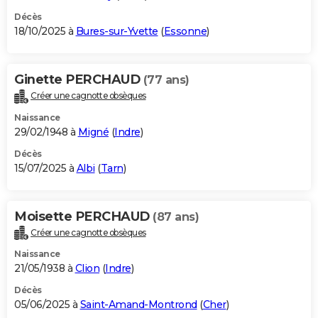
Décès
18/10/2025 à
Bures-sur-Yvette
(
Essonne
)
Ginette PERCHAUD
(77 ans)
Créer une cagnotte obsèques
Naissance
29/02/1948 à
Migné
(
Indre
)
Décès
15/07/2025 à
Albi
(
Tarn
)
Moisette PERCHAUD
(87 ans)
Créer une cagnotte obsèques
Naissance
21/05/1938 à
Clion
(
Indre
)
Décès
05/06/2025 à
Saint-Amand-Montrond
(
Cher
)