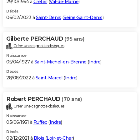
29/10/1964 à
Créteil
(
Val-de-Marne
)
Décès
06/02/2023 à
Saint-Denis
(
Seine-Saint-Denis
)
Gilberte PERCHAUD
(95 ans)
Créer une cagnotte obsèques
Naissance
05/04/1927 à
Saint-Michel-en-Brenne
(
Indre
)
Décès
28/08/2022 à
Saint-Marcel
(
Indre
)
Robert PERCHAUD
(70 ans)
Créer une cagnotte obsèques
Naissance
03/06/1951 à
Ruffec
(
Indre
)
Décès
02/12/2021 à
Blois
(
Loir-et-Cher
)