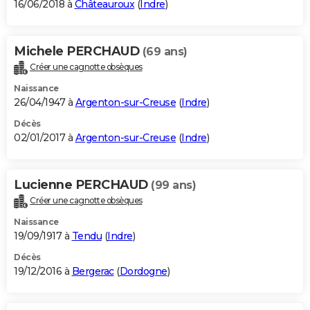
16/06/2018 à
Châteauroux
(
Indre
)
Michele PERCHAUD
(69 ans)
Créer une cagnotte obsèques
Naissance
26/04/1947 à
Argenton-sur-Creuse
(
Indre
)
Décès
02/01/2017 à
Argenton-sur-Creuse
(
Indre
)
Lucienne PERCHAUD
(99 ans)
Créer une cagnotte obsèques
Naissance
19/09/1917 à
Tendu
(
Indre
)
Décès
19/12/2016 à
Bergerac
(
Dordogne
)