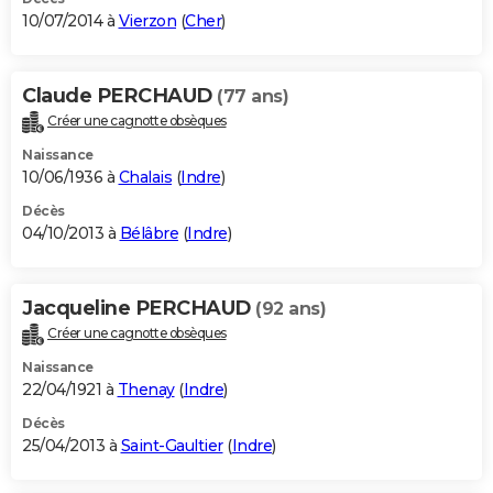
10/07/2014 à
Vierzon
(
Cher
)
Claude PERCHAUD
(77 ans)
Créer une cagnotte obsèques
Naissance
10/06/1936 à
Chalais
(
Indre
)
Décès
04/10/2013 à
Bélâbre
(
Indre
)
Jacqueline PERCHAUD
(92 ans)
Créer une cagnotte obsèques
Naissance
22/04/1921 à
Thenay
(
Indre
)
Décès
25/04/2013 à
Saint-Gaultier
(
Indre
)