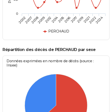
0
2019
2015
2009
2002
2021
2016
2012
2007
2022
2017
2014
2008
2024
PERCHAUD
Répartition des décès de PERCHAUD par sexe
Données exprimées en nombre de décès (source :
Insee)