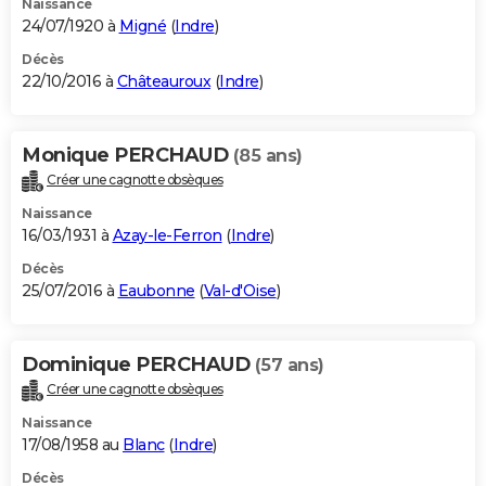
Naissance
24/07/1920 à
Migné
(
Indre
)
Décès
22/10/2016 à
Châteauroux
(
Indre
)
Monique PERCHAUD
(85 ans)
Créer une cagnotte obsèques
Naissance
16/03/1931 à
Azay-le-Ferron
(
Indre
)
Décès
25/07/2016 à
Eaubonne
(
Val-d'Oise
)
Dominique PERCHAUD
(57 ans)
Créer une cagnotte obsèques
Naissance
17/08/1958 au
Blanc
(
Indre
)
Décès