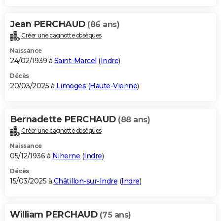
Jean PERCHAUD
(86 ans)
Créer une cagnotte obsèques
Naissance
24/02/1939 à
Saint-Marcel
(
Indre
)
Décès
20/03/2025 à
Limoges
(
Haute-Vienne
)
Bernadette PERCHAUD
(88 ans)
Créer une cagnotte obsèques
Naissance
05/12/1936 à
Niherne
(
Indre
)
Décès
15/03/2025 à
Châtillon-sur-Indre
(
Indre
)
William PERCHAUD
(75 ans)