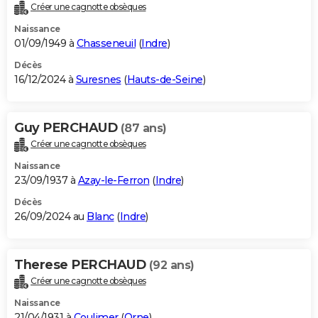
Créer une cagnotte obsèques
Naissance
01/09/1949 à
Chasseneuil
(
Indre
)
Décès
16/12/2024 à
Suresnes
(
Hauts-de-Seine
)
Guy PERCHAUD
(87 ans)
Créer une cagnotte obsèques
Naissance
23/09/1937 à
Azay-le-Ferron
(
Indre
)
Décès
26/09/2024 au
Blanc
(
Indre
)
Therese PERCHAUD
(92 ans)
Créer une cagnotte obsèques
Naissance
21/04/1931 à
Coulimer
(
Orne
)