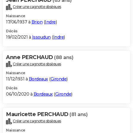
(83 ans)
Créer une cagnotte obsèques
Naissance
17/06/1937 à
Brion
(
Indre
)
Décès
19/02/2021 à
Issoudun
(
Indre
)
Anne PERCHAUD
(88 ans)
Créer une cagnotte obsèques
Naissance
11/12/1931 à
Bordeaux
(
Gironde
)
Décès
06/10/2020 à
Bordeaux
(
Gironde
)
Mauricette PERCHAUD
(81 ans)
Créer une cagnotte obsèques
Naissance