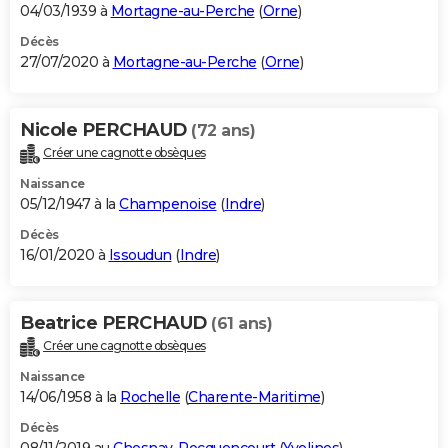
04/03/1939 à
Mortagne-au-Perche
(
Orne
)
Décès
27/07/2020 à
Mortagne-au-Perche
(
Orne
)
Nicole PERCHAUD
(72 ans)
Créer une cagnotte obsèques
Naissance
05/12/1947 à la
Champenoise
(
Indre
)
Décès
16/01/2020 à
Issoudun
(
Indre
)
Beatrice PERCHAUD
(61 ans)
Créer une cagnotte obsèques
Naissance
14/06/1958 à la
Rochelle
(
Charente-Maritime
)
Décès