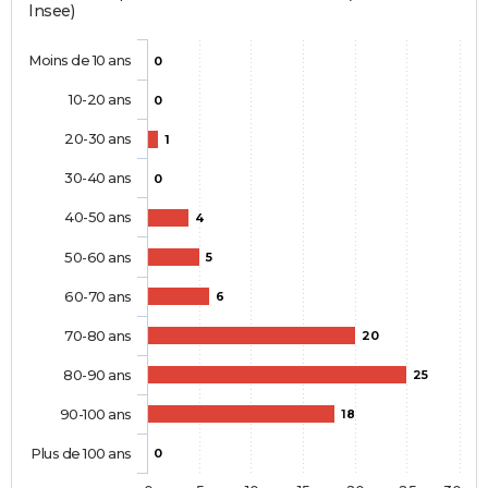
Insee)
Moins de 10 ans
0
10-20 ans
0
20-30 ans
1
30-40 ans
0
40-50 ans
4
50-60 ans
5
60-70 ans
6
70-80 ans
20
80-90 ans
25
90-100 ans
18
Plus de 100 ans
0