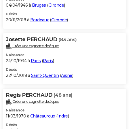
04/04/1946 à
Bruges
(
Gironde
)
Décès
20/11/2018 à
Bordeaux
(
Gironde
)
Josette PERCHAUD
(83 ans)
Créer une cagnotte obsèques
Naissance
24/10/1934 à
Paris
(
Paris
)
Décès
22/10/2018 à
Saint-Quentin
(
Aisne
)
Regis PERCHAUD
(48 ans)
Créer une cagnotte obsèques
Naissance
11/03/1970 à
Châteauroux
(
Indre
)
Décès