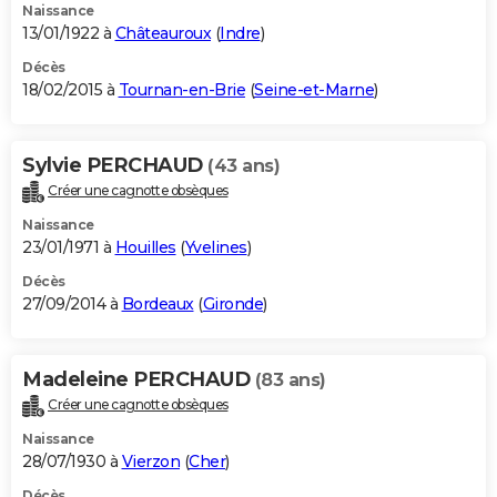
Naissance
13/01/1922 à
Châteauroux
(
Indre
)
Décès
18/02/2015 à
Tournan-en-Brie
(
Seine-et-Marne
)
Sylvie PERCHAUD
(43 ans)
Créer une cagnotte obsèques
Naissance
23/01/1971 à
Houilles
(
Yvelines
)
Décès
27/09/2014 à
Bordeaux
(
Gironde
)
Madeleine PERCHAUD
(83 ans)
Créer une cagnotte obsèques
Naissance
28/07/1930 à
Vierzon
(
Cher
)
Décès