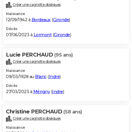
Créer une cagnotte obsèques
Naissance
12/09/1942 à
Bordeaux
(
Gironde
)
Décès
07/06/2023 à
Lormont
(
Gironde
)
Lucie PERCHAUD
(95 ans)
Créer une cagnotte obsèques
Naissance
09/03/1928 au
Blanc
(
Indre
)
Décès
27/03/2023 à
Mérigny
(
Indre
)
Christine PERCHAUD
(58 ans)
Créer une cagnotte obsèques
Naissance