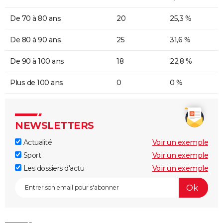
De 70 à 80 ans
20
25,3 %
De 80 à 90 ans
25
31,6 %
De 90 à 100 ans
18
22,8 %
Plus de 100 ans
0
0 %
NEWSLETTERS
Actualité
Voir un exemple
Sport
Voir un exemple
Les dossiers d'actu
Voir un exemple