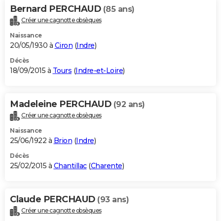
Bernard PERCHAUD
(85 ans)
Créer une cagnotte obsèques
Naissance
20/05/1930 à
Ciron
(
Indre
)
Décès
18/09/2015 à
Tours
(
Indre-et-Loire
)
Madeleine PERCHAUD
(92 ans)
Créer une cagnotte obsèques
Naissance
25/06/1922 à
Brion
(
Indre
)
Décès
25/02/2015 à
Chantillac
(
Charente
)
Claude PERCHAUD
(93 ans)
Créer une cagnotte obsèques