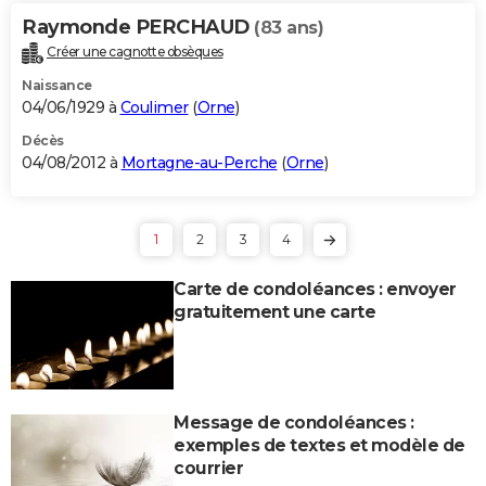
Raymonde PERCHAUD
(83 ans)
Créer une cagnotte obsèques
Naissance
04/06/1929 à
Coulimer
(
Orne
)
Décès
04/08/2012 à
Mortagne-au-Perche
(
Orne
)
1
2
3
4
Carte de condoléances : envoyer
gratuitement une carte
Message de condoléances :
exemples de textes et modèle de
courrier