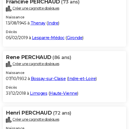
Francine PERCHAUD
(73 ans)
Créer une cagnotte obsèques
Naissance
13/08/1945 à
Thenay
(
Indre
)
Décès
05/02/2019 à
Lesparre-Médoc
(
Gironde
)
Rene PERCHAUD
(86 ans)
Créer une cagnotte obsèques
Naissance
07/10/1932 à
Bossay-sur-Claise
(
Indre-et-Loire
)
Décès
31/12/2018 à
Limoges
(
Haute-Vienne
)
Henri PERCHAUD
(72 ans)
Créer une cagnotte obsèques
Naissance