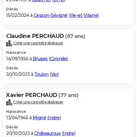
Décès
15/02/2024 à
Cesson-Sévigné
(
Ille-et-Vilaine
)
Claudine PERCHAUD
(87 ans)
Créer une cagnotte obsèques
Naissance
14/09/1936 à
Bruges
(
Gironde
)
Décès
30/10/2023 à
Toulon
(
Var
)
Xavier PERCHAUD
(77 ans)
Créer une cagnotte obsèques
Naissance
13/04/1946 à
Migné
(
Indre
)
Décès
20/10/2023 à
Châteauroux
(
Indre
)