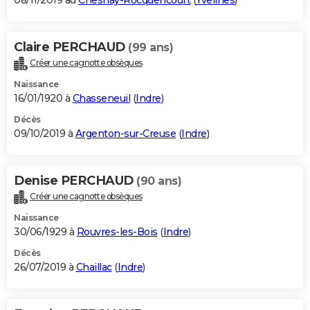
08/11/2019 au
Chesnay-Rocquencourt
(
Yvelines
)
Claire PERCHAUD
(99 ans)
Créer une cagnotte obsèques
Naissance
16/01/1920 à
Chasseneuil
(
Indre
)
Décès
09/10/2019 à
Argenton-sur-Creuse
(
Indre
)
Denise PERCHAUD
(90 ans)
Créer une cagnotte obsèques
Naissance
30/06/1929 à
Rouvres-les-Bois
(
Indre
)
Décès
26/07/2019 à
Chaillac
(
Indre
)