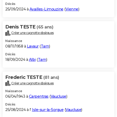
Décès
25/09/2024 à
Availles-Limouzine
(
Vienne
)
Denis TESTE
(65 ans)
Créer une cagnotte obsèques
Naissance
08/11/1958 à
Lavaur
(
Tarn
)
Décès
18/09/2024 à
Albi
(
Tarn
)
Frederic TESTE
(81 ans)
Créer une cagnotte obsèques
Naissance
06/04/1943 à
Carpentras
(
Vaucluse
)
Décès
25/08/2024 à l'
Isle-sur-la-Sorgue
(
Vaucluse
)