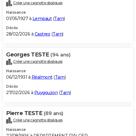
Créer une cagnotte obsèques
Naissance
01/05/1927 à
Lempaut
(
Tarn
)
Décès
28/02/2026 à
Castres
(
Tarn
)
Georges TESTE
(94 ans)
Créer une cagnotte obsèques
Naissance
06/12/1931 à
Réalmont
(
Tarn
)
Décès
27/02/2026 à
Puygouzon
(
Tarn
)
Pierre TESTE
(89 ans)
Créer une cagnotte obsèques
Naissance
22/08/1936 à DEPARTEMENT D'ALGER