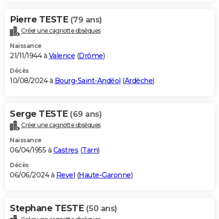
Pierre TESTE
(79 ans)
Créer une cagnotte obsèques
Naissance
21/11/1944 à
Valence
(
Drôme
)
Décès
10/08/2024 à
Bourg-Saint-Andéol
(
Ardèche
)
Serge TESTE
(69 ans)
Créer une cagnotte obsèques
Naissance
06/04/1955 à
Castres
(
Tarn
)
Décès
06/06/2024 à
Revel
(
Haute-Garonne
)
Stephane TESTE
(50 ans)