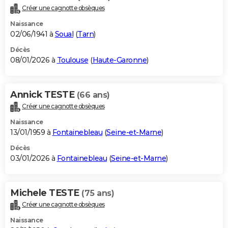
Créer une cagnotte obsèques
Naissance
02/06/1941 à
Soual
(
Tarn
)
Décès
08/01/2026 à
Toulouse
(
Haute-Garonne
)
Annick TESTE
(66 ans)
Créer une cagnotte obsèques
Naissance
13/01/1959 à
Fontainebleau
(
Seine-et-Marne
)
Décès
03/01/2026 à
Fontainebleau
(
Seine-et-Marne
)
Michele TESTE
(75 ans)
Créer une cagnotte obsèques
Naissance