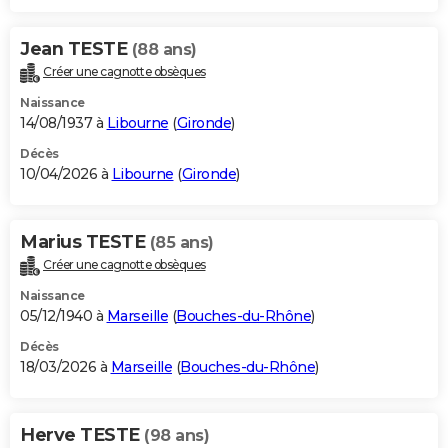
Jean TESTE
(88 ans)
Créer une cagnotte obsèques
Naissance
14/08/1937 à
Libourne
(
Gironde
)
Décès
10/04/2026 à
Libourne
(
Gironde
)
Marius TESTE
(85 ans)
Créer une cagnotte obsèques
Naissance
05/12/1940 à
Marseille
(
Bouches-du-Rhône
)
Décès
18/03/2026 à
Marseille
(
Bouches-du-Rhône
)
Herve TESTE
(98 ans)