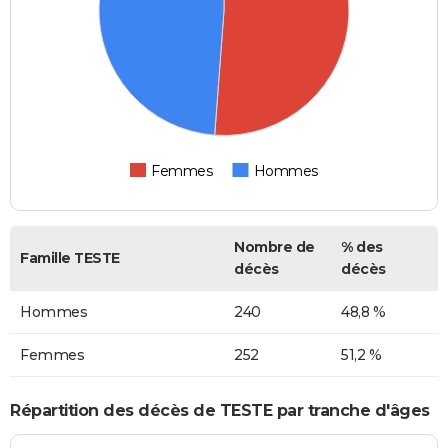
Femmes
Hommes
Nombre de
% des
Famille TESTE
décès
décès
Hommes
240
48,8 %
Femmes
252
51,2 %
Répartition des décès de TESTE par tranche d'âges