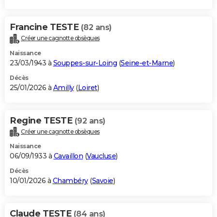
Francine TESTE
(82 ans)
Créer une cagnotte obsèques
Naissance
23/03/1943 à
Souppes-sur-Loing
(
Seine-et-Marne
)
Décès
25/01/2026 à
Amilly
(
Loiret
)
Regine TESTE
(92 ans)
Créer une cagnotte obsèques
Naissance
06/09/1933 à
Cavaillon
(
Vaucluse
)
Décès
10/01/2026 à
Chambéry
(
Savoie
)
Claude TESTE
(84 ans)