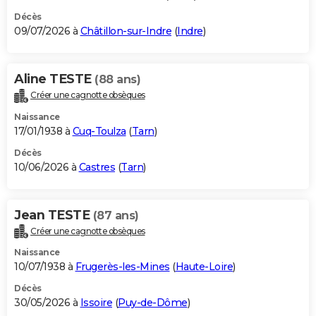
Décès
09/07/2026 à
Châtillon-sur-Indre
(
Indre
)
Aline TESTE
(88 ans)
Créer une cagnotte obsèques
Naissance
17/01/1938 à
Cuq-Toulza
(
Tarn
)
Décès
10/06/2026 à
Castres
(
Tarn
)
Jean TESTE
(87 ans)
Créer une cagnotte obsèques
Naissance
10/07/1938 à
Frugerès-les-Mines
(
Haute-Loire
)
Décès
30/05/2026 à
Issoire
(
Puy-de-Dôme
)