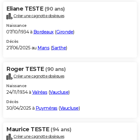
Eliane TESTE
(90 ans)
Créer une cagnotte obsèques
Naissance
07/10/1934 à
Bordeaux
(
Gironde
)
Décès
27/06/2025 au
Mans
(
Sarthe
)
Roger TESTE
(90 ans)
Créer une cagnotte obsèques
Naissance
24/11/1934 à
Valréas
(
Vaucluse
)
Décès
30/04/2025 à
Puyméras
(
Vaucluse
)
Maurice TESTE
(94 ans)
Créer une cagnotte obsèques