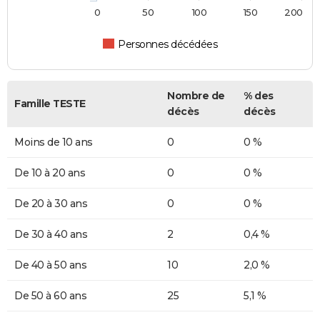
0
50
100
150
200
Personnes décédées
Nombre de
% des
Famille TESTE
décès
décès
Moins de 10 ans
0
0 %
De 10 à 20 ans
0
0 %
De 20 à 30 ans
0
0 %
De 30 à 40 ans
2
0,4 %
De 40 à 50 ans
10
2,0 %
De 50 à 60 ans
25
5,1 %