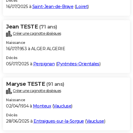
Décès
16/07/2025 à
Saint-Jean-de-Braye
(
Loiret
)
Jean TESTE
(71 ans)
Créer une cagnotte obsèques
Naissance
16/07/1953 à ALGER ALGERIE
Décès
05/07/2025 à
Perpignan
(
Pyrénées-Orientales
)
Maryse TESTE
(91 ans)
Créer une cagnotte obsèques
Naissance
02/04/1934 à
Monteux
(
Vaucluse
)
Décès
28/06/2025 à
Entraigues-sur-la-Sorgue
(
Vaucluse
)