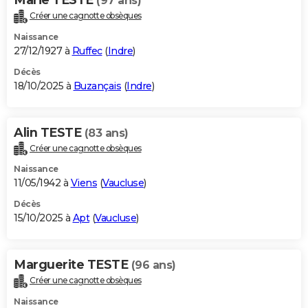
(97 ans)
Créer une cagnotte obsèques
Naissance
27/12/1927 à
Ruffec
(
Indre
)
Décès
18/10/2025 à
Buzançais
(
Indre
)
Alin TESTE
(83 ans)
Créer une cagnotte obsèques
Naissance
11/05/1942 à
Viens
(
Vaucluse
)
Décès
15/10/2025 à
Apt
(
Vaucluse
)
Marguerite TESTE
(96 ans)
Créer une cagnotte obsèques
Naissance