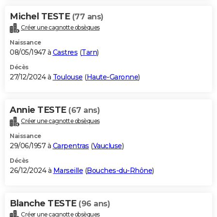
Michel TESTE
(77 ans)
Créer une cagnotte obsèques
Naissance
08/05/1947 à
Castres
(
Tarn
)
Décès
27/12/2024 à
Toulouse
(
Haute-Garonne
)
Annie TESTE
(67 ans)
Créer une cagnotte obsèques
Naissance
29/06/1957 à
Carpentras
(
Vaucluse
)
Décès
26/12/2024 à
Marseille
(
Bouches-du-Rhône
)
Blanche TESTE
(96 ans)
Créer une cagnotte obsèques