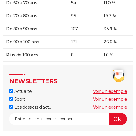
De 60 à 70 ans
54
11,0 %
De 70 à 80 ans
95
19,3 %
De 80 à 90 ans
167
33,9 %
De 90 à 100 ans
131
26,6 %
Plus de 100 ans
8
1,6 %
NEWSLETTERS
Actualité
Voir un exemple
Sport
Voir un exemple
Les dossiers d'actu
Voir un exemple