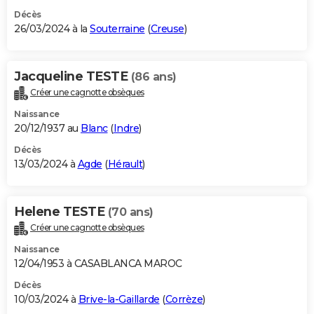
Décès
26/03/2024 à la
Souterraine
(
Creuse
)
Jacqueline TESTE
(86 ans)
Créer une cagnotte obsèques
Naissance
20/12/1937 au
Blanc
(
Indre
)
Décès
13/03/2024 à
Agde
(
Hérault
)
Helene TESTE
(70 ans)
Créer une cagnotte obsèques
Naissance
12/04/1953 à CASABLANCA MAROC
Décès
10/03/2024 à
Brive-la-Gaillarde
(
Corrèze
)