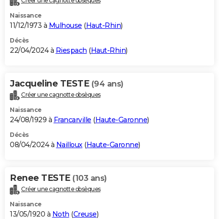
Créer une cagnotte obsèques
Naissance
11/12/1973 à
Mulhouse
(
Haut-Rhin
)
Décès
22/04/2024 à
Riespach
(
Haut-Rhin
)
Jacqueline TESTE
(94 ans)
Créer une cagnotte obsèques
Naissance
24/08/1929 à
Francarville
(
Haute-Garonne
)
Décès
08/04/2024 à
Nailloux
(
Haute-Garonne
)
Renee TESTE
(103 ans)
Créer une cagnotte obsèques
Naissance
13/05/1920 à
Noth
(
Creuse
)