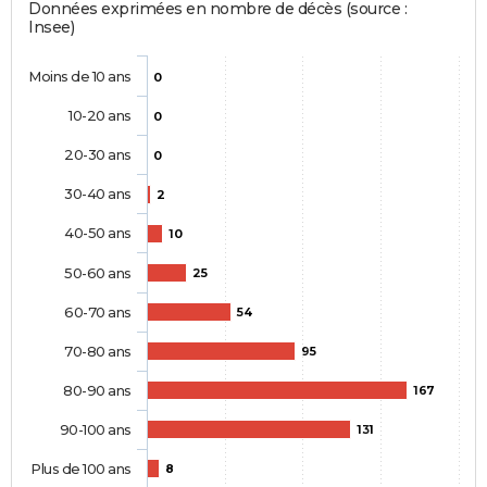
Données exprimées en nombre de décès (source :
Insee)
Moins de 10 ans
0
10-20 ans
0
20-30 ans
0
30-40 ans
2
40-50 ans
10
50-60 ans
25
60-70 ans
54
70-80 ans
95
80-90 ans
167
90-100 ans
131
Plus de 100 ans
8