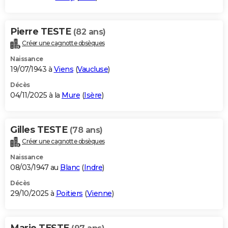
Pierre TESTE
(82 ans)
Créer une cagnotte obsèques
Naissance
19/07/1943 à
Viens
(
Vaucluse
)
Décès
04/11/2025 à la
Mure
(
Isère
)
Gilles TESTE
(78 ans)
Créer une cagnotte obsèques
Naissance
08/03/1947 au
Blanc
(
Indre
)
Décès
29/10/2025 à
Poitiers
(
Vienne
)
Marie TESTE