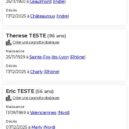
26/11/1950 à
Ceaulmont
(
Indre
)
Décès
17/12/2025 à
Châteauroux
(
Indre
)
Therese TESTE
(96 ans)
Créer une cagnotte obsèques
Naissance
25/11/1929 à
Sainte-Foy-lès-Lyon
(
Rhône
)
Décès
17/12/2025 à
Charly
(
Rhône
)
Eric TESTE
(56 ans)
Créer une cagnotte obsèques
Naissance
11/09/1969 à
Valenciennes
(
Nord
)
Décès
07/12/2025 à
Marly
(
Nord
)