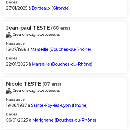
Décès
27/01/2025 à
Bordeaux
(
Gironde
)
Jean-paul TESTE
(68 ans)
Créer une cagnotte obsèques
Naissance
13/07/1956 à
Marseille
(
Bouches-du-Rhône
)
Décès
22/01/2025 à
Marseille
(
Bouches-du-Rhône
)
Nicole TESTE
(87 ans)
Créer une cagnotte obsèques
Naissance
19/06/1937 à
Sainte-Foy-lès-Lyon
(
Rhône
)
Décès
08/01/2025 à
Marignane
(
Bouches-du-Rhône
)