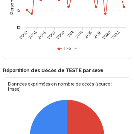
15
10
2011
2018
2000
2007
2014
2020
2003
2009
2016
2023
2005
TESTE
Répartition des décès de TESTE par sexe
Données exprimées en nombre de décès (source :
Insee)