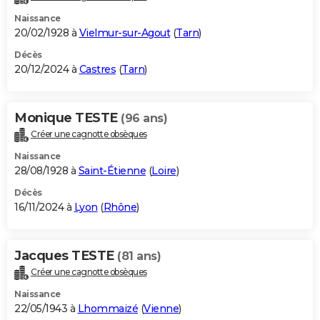
Naissance
20/02/1928 à
Vielmur-sur-Agout
(
Tarn
)
Décès
20/12/2024 à
Castres
(
Tarn
)
Monique TESTE
(96 ans)
Créer une cagnotte obsèques
Naissance
28/08/1928 à
Saint-Étienne
(
Loire
)
Décès
16/11/2024 à
Lyon
(
Rhône
)
Jacques TESTE
(81 ans)
Créer une cagnotte obsèques
Naissance
22/05/1943 à
Lhommaizé
(
Vienne
)