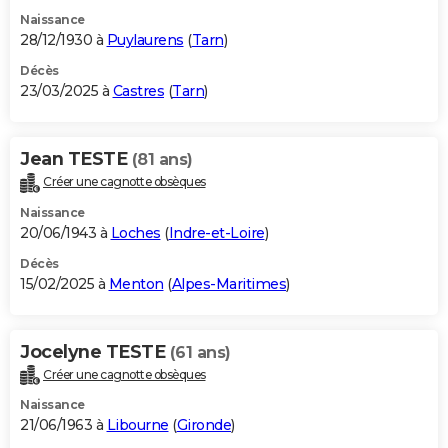
Naissance
28/12/1930 à
Puylaurens
(
Tarn
)
Décès
23/03/2025 à
Castres
(
Tarn
)
Jean TESTE
(81 ans)
Créer une cagnotte obsèques
Naissance
20/06/1943 à
Loches
(
Indre-et-Loire
)
Décès
15/02/2025 à
Menton
(
Alpes-Maritimes
)
Jocelyne TESTE
(61 ans)
Créer une cagnotte obsèques
Naissance
21/06/1963 à
Libourne
(
Gironde
)