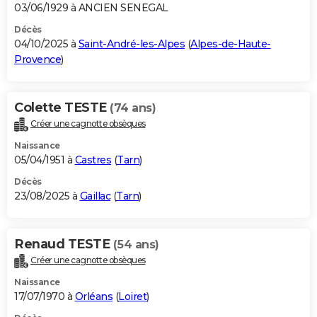
03/06/1929 à ANCIEN SENEGAL
Décès
04/10/2025 à
Saint-André-les-Alpes
(
Alpes-de-Haute-
Provence
)
Colette TESTE
(74 ans)
Créer une cagnotte obsèques
Naissance
05/04/1951 à
Castres
(
Tarn
)
Décès
23/08/2025 à
Gaillac
(
Tarn
)
Renaud TESTE
(54 ans)
Créer une cagnotte obsèques
Naissance
17/07/1970 à
Orléans
(
Loiret
)