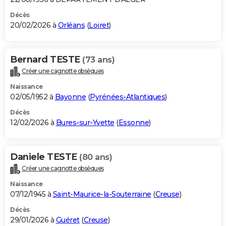
Décès
20/02/2026 à
Orléans
(
Loiret
)
Bernard TESTE
(73 ans)
Créer une cagnotte obsèques
Naissance
02/05/1952 à
Bayonne
(
Pyrénées-Atlantiques
)
Décès
12/02/2026 à
Bures-sur-Yvette
(
Essonne
)
Daniele TESTE
(80 ans)
Créer une cagnotte obsèques
Naissance
07/12/1945 à
Saint-Maurice-la-Souterraine
(
Creuse
)
Décès
29/01/2026 à
Guéret
(
Creuse
)