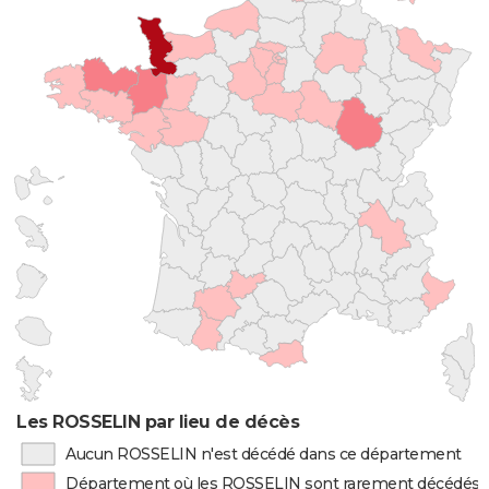
Les ROSSELIN par lieu de décès
Aucun ROSSELIN n'est décédé dans ce département
Département où les ROSSELIN sont rarement décédés