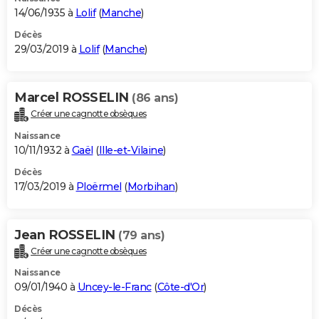
14/06/1935 à
Lolif
(
Manche
)
Décès
29/03/2019 à
Lolif
(
Manche
)
Marcel ROSSELIN
(86 ans)
Créer une cagnotte obsèques
Naissance
10/11/1932 à
Gaël
(
Ille-et-Vilaine
)
Décès
17/03/2019 à
Ploërmel
(
Morbihan
)
Jean ROSSELIN
(79 ans)
Créer une cagnotte obsèques
Naissance
09/01/1940 à
Uncey-le-Franc
(
Côte-d'Or
)
Décès