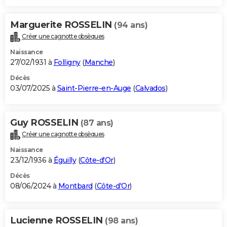
Marguerite ROSSELIN
(94 ans)
Créer une cagnotte obsèques
Naissance
27/02/1931 à
Folligny
(
Manche
)
Décès
03/07/2025 à
Saint-Pierre-en-Auge
(
Calvados
)
Guy ROSSELIN
(87 ans)
Créer une cagnotte obsèques
Naissance
23/12/1936 à
Éguilly
(
Côte-d'Or
)
Décès
08/06/2024 à
Montbard
(
Côte-d'Or
)
Lucienne ROSSELIN
(98 ans)