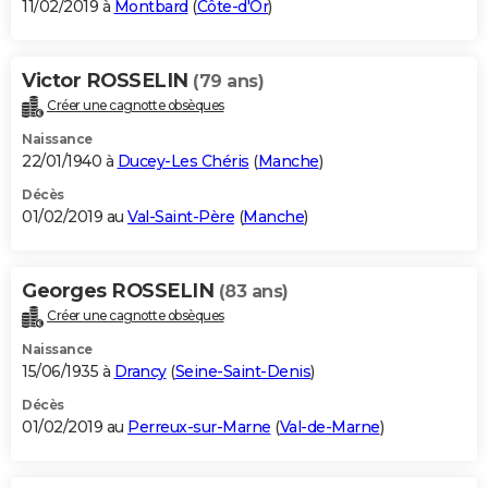
11/02/2019 à
Montbard
(
Côte-d'Or
)
Victor ROSSELIN
(79 ans)
Créer une cagnotte obsèques
Naissance
22/01/1940 à
Ducey-Les Chéris
(
Manche
)
Décès
01/02/2019 au
Val-Saint-Père
(
Manche
)
Georges ROSSELIN
(83 ans)
Créer une cagnotte obsèques
Naissance
15/06/1935 à
Drancy
(
Seine-Saint-Denis
)
Décès
01/02/2019 au
Perreux-sur-Marne
(
Val-de-Marne
)