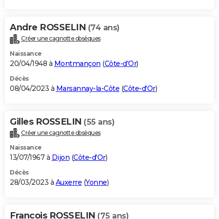
Andre ROSSELIN
(74 ans)
Créer une cagnotte obsèques
Naissance
20/04/1948 à
Montmançon
(
Côte-d'Or
)
Décès
08/04/2023 à
Marsannay-la-Côte
(
Côte-d'Or
)
Gilles ROSSELIN
(55 ans)
Créer une cagnotte obsèques
Naissance
13/07/1967 à
Dijon
(
Côte-d'Or
)
Décès
28/03/2023 à
Auxerre
(
Yonne
)
Francois ROSSELIN
(75 ans)