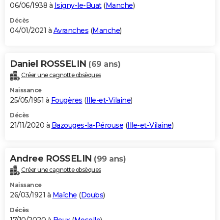
06/06/1938 à
Isigny-le-Buat
(
Manche
)
Décès
04/01/2021 à
Avranches
(
Manche
)
Daniel ROSSELIN
(69 ans)
Créer une cagnotte obsèques
Naissance
25/05/1951 à
Fougères
(
Ille-et-Vilaine
)
Décès
21/11/2020 à
Bazouges-la-Pérouse
(
Ille-et-Vilaine
)
Andree ROSSELIN
(99 ans)
Créer une cagnotte obsèques
Naissance
26/03/1921 à
Maîche
(
Doubs
)
Décès