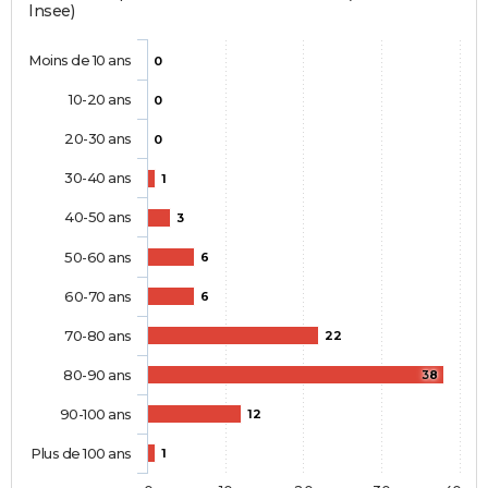
Insee)
Moins de 10 ans
0
10-20 ans
0
20-30 ans
0
30-40 ans
1
40-50 ans
3
50-60 ans
6
60-70 ans
6
70-80 ans
22
80-90 ans
38
90-100 ans
12
Plus de 100 ans
1