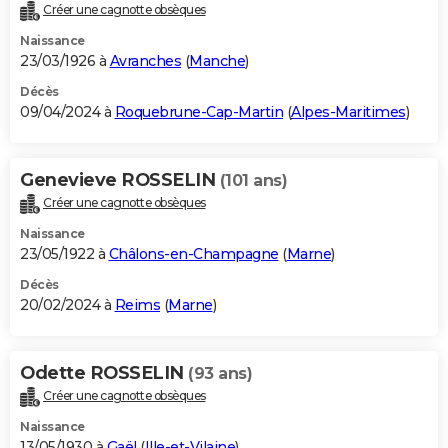
Créer une cagnotte obsèques
Naissance
23/03/1926 à
Avranches
(
Manche
)
Décès
09/04/2024 à
Roquebrune-Cap-Martin
(
Alpes-Maritimes
)
Genevieve ROSSELIN
(101 ans)
Créer une cagnotte obsèques
Naissance
23/05/1922 à
Châlons-en-Champagne
(
Marne
)
Décès
20/02/2024 à
Reims
(
Marne
)
Odette ROSSELIN
(93 ans)
Créer une cagnotte obsèques
Naissance
13/05/1930 à
Gaël
(
Ille-et-Vilaine
)