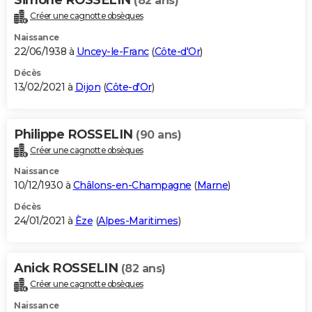
(82 ans)
Créer une cagnotte obsèques
Naissance
22/06/1938 à
Uncey-le-Franc
(
Côte-d'Or
)
Décès
13/02/2021 à
Dijon
(
Côte-d'Or
)
Philippe ROSSELIN
(90 ans)
Créer une cagnotte obsèques
Naissance
10/12/1930 à
Châlons-en-Champagne
(
Marne
)
Décès
24/01/2021 à
Èze
(
Alpes-Maritimes
)
Anick ROSSELIN
(82 ans)
Créer une cagnotte obsèques
Naissance