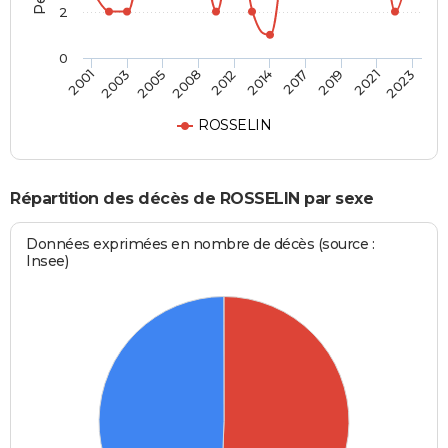
2
0
2001
2023
2012
2008
2021
2019
2005
2003
2017
2014
ROSSELIN
Répartition des décès de ROSSELIN par sexe
Données exprimées en nombre de décès (source :
Insee)