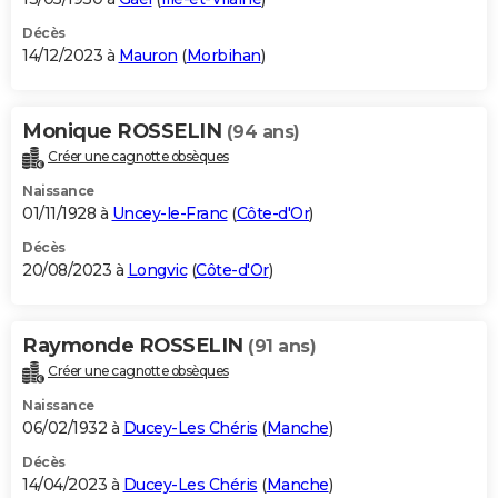
Décès
14/12/2023 à
Mauron
(
Morbihan
)
Monique ROSSELIN
(94 ans)
Créer une cagnotte obsèques
Naissance
01/11/1928 à
Uncey-le-Franc
(
Côte-d'Or
)
Décès
20/08/2023 à
Longvic
(
Côte-d'Or
)
Raymonde ROSSELIN
(91 ans)
Créer une cagnotte obsèques
Naissance
06/02/1932 à
Ducey-Les Chéris
(
Manche
)
Décès
14/04/2023 à
Ducey-Les Chéris
(
Manche
)