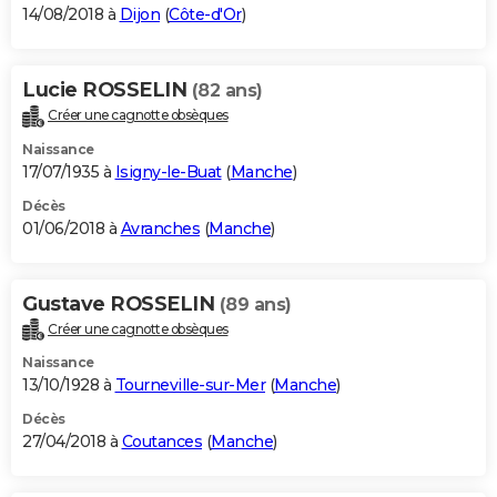
14/08/2018 à
Dijon
(
Côte-d'Or
)
Lucie ROSSELIN
(82 ans)
Créer une cagnotte obsèques
Naissance
17/07/1935 à
Isigny-le-Buat
(
Manche
)
Décès
01/06/2018 à
Avranches
(
Manche
)
Gustave ROSSELIN
(89 ans)
Créer une cagnotte obsèques
Naissance
13/10/1928 à
Tourneville-sur-Mer
(
Manche
)
Décès
27/04/2018 à
Coutances
(
Manche
)