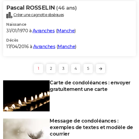
Pascal ROSSELIN
(46 ans)
Créer une cagnotte obsèques
Naissance
31/01/1970 à
Avranches
(
Manche
)
Décès
17/04/2016 à
Avranches
(
Manche
)
1
2
3
4
5
Carte de condoléances : envoyer
gratuitement une carte
Message de condoléances :
exemples de textes et modèle de
courrier