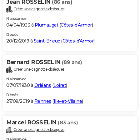
Jean ROSSELIN
(86 ans)
Créer une cagnotte obsèques
Naissance
04/04/1933 à
Plumaugat
(
Côtes-d'Armor
)
Décès
20/12/2019 à
Saint-Brieuc
(
Côtes-d'Armor
)
Bernard ROSSELIN
(89 ans)
Créer une cagnotte obsèques
Naissance
07/07/1930 à
Orléans
(
Loiret
)
Décès
27/09/2019 à
Rennes
(
Ille-et-Vilaine
)
Marcel ROSSELIN
(83 ans)
Créer une cagnotte obsèques
Naissance