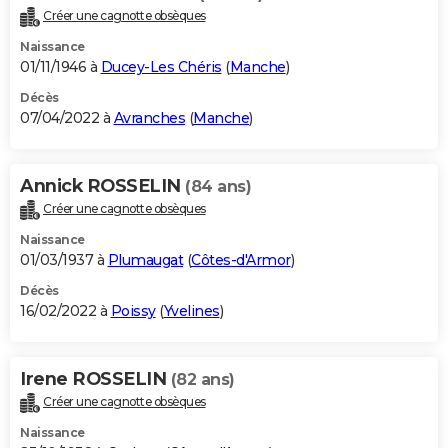
Créer une cagnotte obsèques
Naissance
01/11/1946 à
Ducey-Les Chéris
(
Manche
)
Décès
07/04/2022 à
Avranches
(
Manche
)
Annick ROSSELIN
(84 ans)
Créer une cagnotte obsèques
Naissance
01/03/1937 à
Plumaugat
(
Côtes-d'Armor
)
Décès
16/02/2022 à
Poissy
(
Yvelines
)
Irene ROSSELIN
(82 ans)
Créer une cagnotte obsèques
Naissance