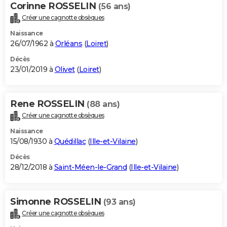
Corinne ROSSELIN
(56 ans)
Créer une cagnotte obsèques
Naissance
26/07/1962 à
Orléans
(
Loiret
)
Décès
23/01/2019 à
Olivet
(
Loiret
)
Rene ROSSELIN
(88 ans)
Créer une cagnotte obsèques
Naissance
15/08/1930 à
Quédillac
(
Ille-et-Vilaine
)
Décès
28/12/2018 à
Saint-Méen-le-Grand
(
Ille-et-Vilaine
)
Simonne ROSSELIN
(93 ans)
Créer une cagnotte obsèques