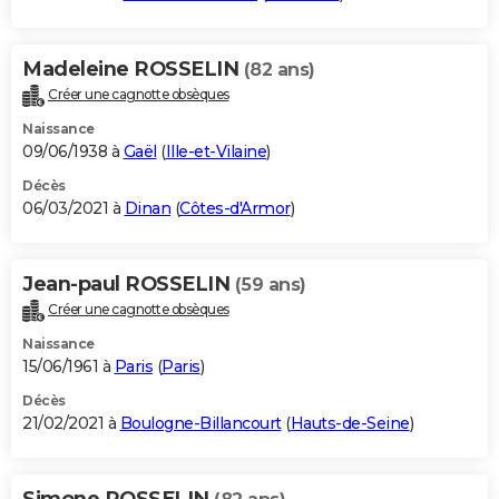
Madeleine ROSSELIN
(82 ans)
Créer une cagnotte obsèques
Naissance
09/06/1938 à
Gaël
(
Ille-et-Vilaine
)
Décès
06/03/2021 à
Dinan
(
Côtes-d'Armor
)
Jean-paul ROSSELIN
(59 ans)
Créer une cagnotte obsèques
Naissance
15/06/1961 à
Paris
(
Paris
)
Décès
21/02/2021 à
Boulogne-Billancourt
(
Hauts-de-Seine
)
Simone ROSSELIN