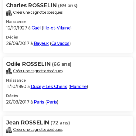
Charles ROSSELIN
(89 ans)
Créer une cagnotte obsèques
Naissance
12/10/1927 à
Gaël
(
Ille-et-Vilaine
)
Décès
28/08/2017 à
Bayeux
(
Calvados
)
Odile ROSSELIN
(66 ans)
Créer une cagnotte obsèques
Naissance
11/10/1950 à
Ducey-Les Chéris
(
Manche
)
Décès
26/08/2017 à
Paris
(
Paris
)
Jean ROSSELIN
(72 ans)
Créer une cagnotte obsèques