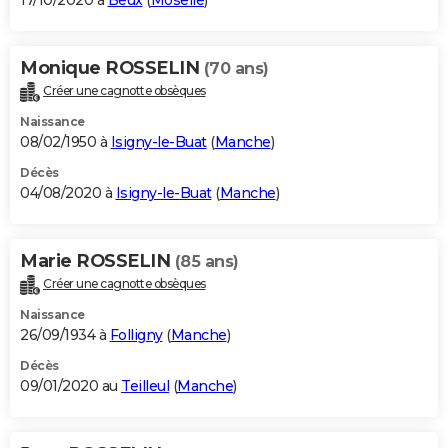
17/10/2020 à
Beux
(
Moselle
)
Monique ROSSELIN
(70 ans)
Créer une cagnotte obsèques
Naissance
08/02/1950 à
Isigny-le-Buat
(
Manche
)
Décès
04/08/2020 à
Isigny-le-Buat
(
Manche
)
Marie ROSSELIN
(85 ans)
Créer une cagnotte obsèques
Naissance
26/09/1934 à
Folligny
(
Manche
)
Décès
09/01/2020 au
Teilleul
(
Manche
)