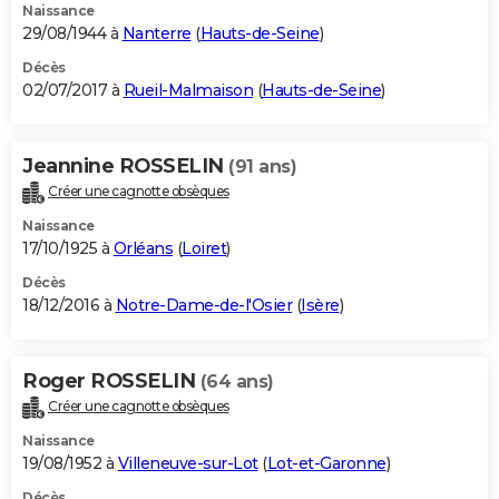
Naissance
29/08/1944 à
Nanterre
(
Hauts-de-Seine
)
Décès
02/07/2017 à
Rueil-Malmaison
(
Hauts-de-Seine
)
Jeannine ROSSELIN
(91 ans)
Créer une cagnotte obsèques
Naissance
17/10/1925 à
Orléans
(
Loiret
)
Décès
18/12/2016 à
Notre-Dame-de-l'Osier
(
Isère
)
Roger ROSSELIN
(64 ans)
Créer une cagnotte obsèques
Naissance
19/08/1952 à
Villeneuve-sur-Lot
(
Lot-et-Garonne
)
Décès