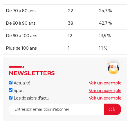
De 70 à 80 ans
22
24,7 %
De 80 à 90 ans
38
42,7 %
De 90 à 100 ans
12
13,5 %
Plus de 100 ans
1
1,1 %
NEWSLETTERS
Actualité
Voir un exemple
Sport
Voir un exemple
Les dossiers d'actu
Voir un exemple