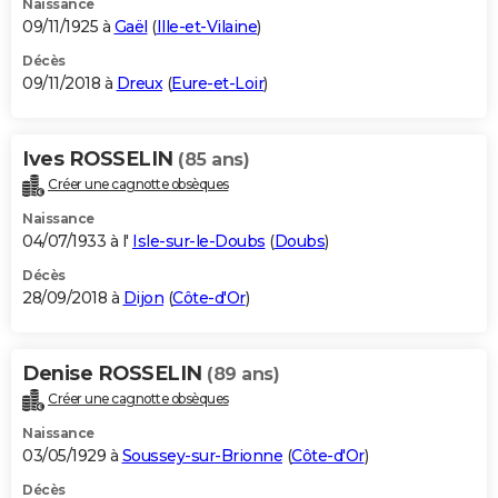
Naissance
09/11/1925 à
Gaël
(
Ille-et-Vilaine
)
Décès
09/11/2018 à
Dreux
(
Eure-et-Loir
)
Ives ROSSELIN
(85 ans)
Créer une cagnotte obsèques
Naissance
04/07/1933 à l'
Isle-sur-le-Doubs
(
Doubs
)
Décès
28/09/2018 à
Dijon
(
Côte-d'Or
)
Denise ROSSELIN
(89 ans)
Créer une cagnotte obsèques
Naissance
03/05/1929 à
Soussey-sur-Brionne
(
Côte-d'Or
)
Décès