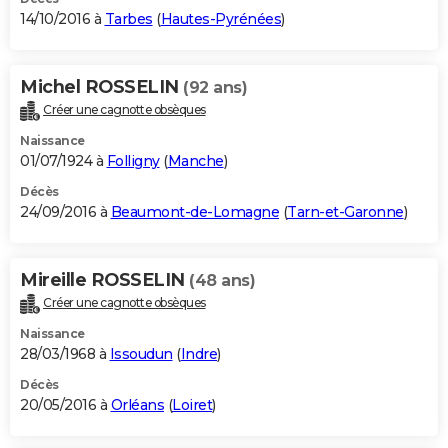
14/10/2016 à
Tarbes
(
Hautes-Pyrénées
)
Michel ROSSELIN
(92 ans)
Créer une cagnotte obsèques
Naissance
01/07/1924 à
Folligny
(
Manche
)
Décès
24/09/2016 à
Beaumont-de-Lomagne
(
Tarn-et-Garonne
)
Mireille ROSSELIN
(48 ans)
Créer une cagnotte obsèques
Naissance
28/03/1968 à
Issoudun
(
Indre
)
Décès
20/05/2016 à
Orléans
(
Loiret
)