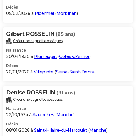
Décès
05/02/2026 à
Ploërmel
(
Morbihan
)
Gilbert ROSSELIN
(95 ans)
Créer une cagnotte obsèques
Naissance
20/04/1930 à
Plumaugat
(
Côtes-d'Armor
)
Décès
26/01/2026 à
Villepinte
(
Seine-Saint-Denis
)
Denise ROSSELIN
(91 ans)
Créer une cagnotte obsèques
Naissance
22/10/1934 à
Avranches
(
Manche
)
Décès
08/01/2026 à
Saint-Hilaire-du-Harcouët
(
Manche
)