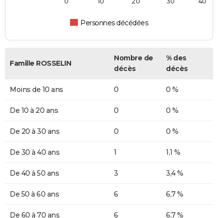
0
10
20
30
40
Personnes décédées
Nombre de
% des
Famille ROSSELIN
décès
décès
Moins de 10 ans
0
0 %
De 10 à 20 ans
0
0 %
De 20 à 30 ans
0
0 %
De 30 à 40 ans
1
1,1 %
De 40 à 50 ans
3
3,4 %
De 50 à 60 ans
6
6,7 %
De 60 à 70 ans
6
6,7 %