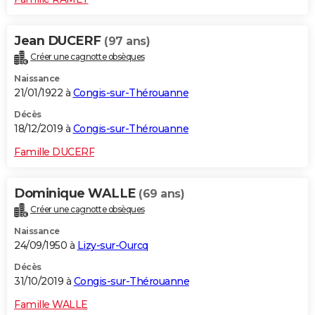
Jean DUCERF
(97 ans)
Créer une cagnotte obsèques
Naissance
21/01/1922 à
Congis-sur-Thérouanne
Décès
18/12/2019 à
Congis-sur-Thérouanne
Famille DUCERF
Dominique WALLE
(69 ans)
Créer une cagnotte obsèques
Naissance
24/09/1950 à
Lizy-sur-Ourcq
Décès
31/10/2019 à
Congis-sur-Thérouanne
Famille WALLE