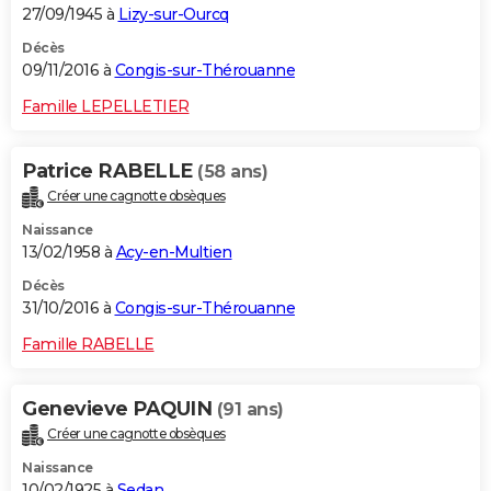
27/09/1945 à
Lizy-sur-Ourcq
Décès
09/11/2016 à
Congis-sur-Thérouanne
Famille LEPELLETIER
Patrice RABELLE
(58 ans)
Créer une cagnotte obsèques
Naissance
13/02/1958 à
Acy-en-Multien
Décès
31/10/2016 à
Congis-sur-Thérouanne
Famille RABELLE
Genevieve PAQUIN
(91 ans)
Créer une cagnotte obsèques
Naissance
10/02/1925 à
Sedan