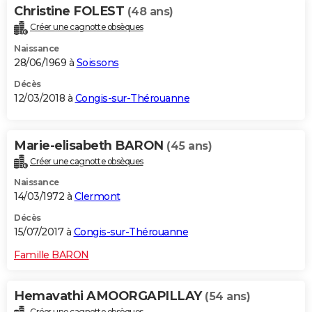
Christine FOLEST
(48 ans)
Créer une cagnotte obsèques
Naissance
28/06/1969 à
Soissons
Décès
12/03/2018 à
Congis-sur-Thérouanne
Marie-elisabeth BARON
(45 ans)
Créer une cagnotte obsèques
Naissance
14/03/1972 à
Clermont
Décès
15/07/2017 à
Congis-sur-Thérouanne
Famille BARON
Hemavathi AMOORGAPILLAY
(54 ans)
Créer une cagnotte obsèques