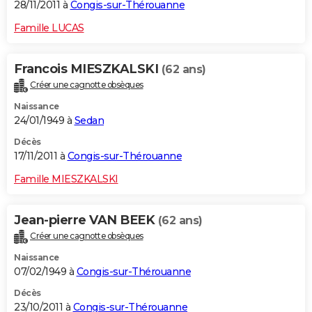
28/11/2011 à
Congis-sur-Thérouanne
Famille LUCAS
Francois MIESZKALSKI
(62 ans)
Créer une cagnotte obsèques
Naissance
24/01/1949 à
Sedan
Décès
17/11/2011 à
Congis-sur-Thérouanne
Famille MIESZKALSKI
Jean-pierre VAN BEEK
(62 ans)
Créer une cagnotte obsèques
Naissance
07/02/1949 à
Congis-sur-Thérouanne
Décès
23/10/2011 à
Congis-sur-Thérouanne