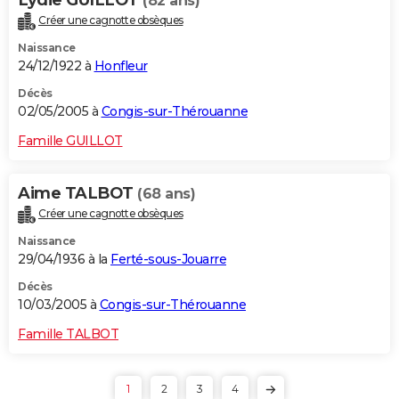
(82 ans)
Créer une cagnotte obsèques
Naissance
24/12/1922 à
Honfleur
Décès
02/05/2005 à
Congis-sur-Thérouanne
Famille GUILLOT
Aime TALBOT
(68 ans)
Créer une cagnotte obsèques
Naissance
29/04/1936 à la
Ferté-sous-Jouarre
Décès
10/03/2005 à
Congis-sur-Thérouanne
Famille TALBOT
1
2
3
4