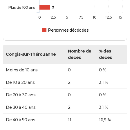
Plus de 100 ans
2
0
2,5
5
7,5
10
12,5
15
Personnes décédées
Nombre de
% des
Congis-sur-Thérouanne
décès
décès
Moins de 10 ans
0
0 %
De 10 à 20 ans
2
3,1 %
De 20 à 30 ans
0
0 %
De 30 à 40 ans
2
3,1 %
De 40 à 50 ans
11
16,9 %