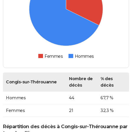
Femmes
Hommes
Nombre de
% des
Congis-sur-Thérouanne
décès
décès
Hommes
44
67,7 %
Femmes
21
32,3 %
Répartition des décès à Congis-sur-Thérouanne par