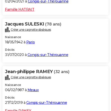
02/04/2021 à
Congis-sur-Thérouanne
Famille HATRAIT
Jacques SULESKI
(78 ans)
Créer une cagnotte obsèques
Naissance
18/05/1942 à
Paris
Décès
31/07/2020 à
Congis-sur-Thérouanne
Jean-philippe RAMEY
(32 ans)
Créer une cagnotte obsèques
Naissance
06/02/1987 à
Meaux
Décès
27/12/2019 à
Congis-sur-Thérouanne
Famille RAMEY