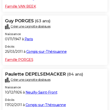
Famille VAN BEEK
Guy PORGES
(63 ans)
Créer une cagnotte obsèques
Naissance
01/11/1947 à
Paris
Décès
25/03/2011 à
Congis-sur-Thérouanne
Famille PORGES
Paulette DEPELSEMACKER
(84 ans)
Créer une cagnotte obsèques
Naissance
10/12/1926 à
Neuilly-Saint-Front
Décès
17/02/2011 à
Congis-sur-Thérouanne