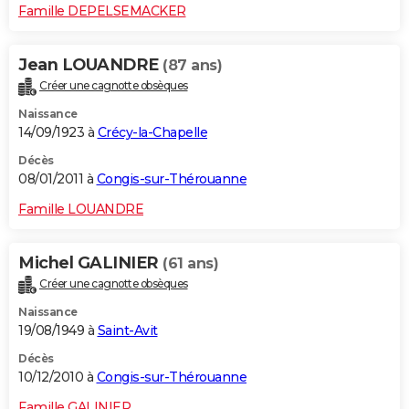
Famille DEPELSEMACKER
Jean LOUANDRE
(87 ans)
Créer une cagnotte obsèques
Naissance
14/09/1923 à
Crécy-la-Chapelle
Décès
08/01/2011 à
Congis-sur-Thérouanne
Famille LOUANDRE
Michel GALINIER
(61 ans)
Créer une cagnotte obsèques
Naissance
19/08/1949 à
Saint-Avit
Décès
10/12/2010 à
Congis-sur-Thérouanne
Famille GALINIER