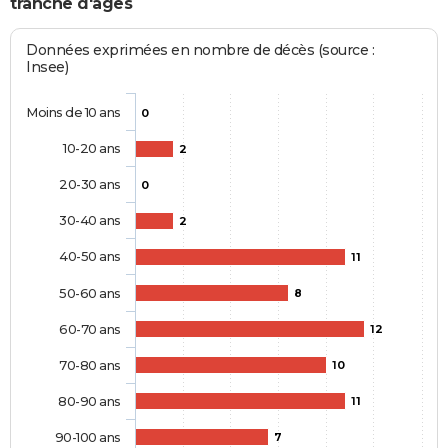
tranche d'âges
Données exprimées en nombre de décès (source :
Insee)
Moins de 10 ans
0
10-20 ans
2
20-30 ans
0
30-40 ans
2
40-50 ans
11
50-60 ans
8
60-70 ans
12
70-80 ans
10
80-90 ans
11
90-100 ans
7