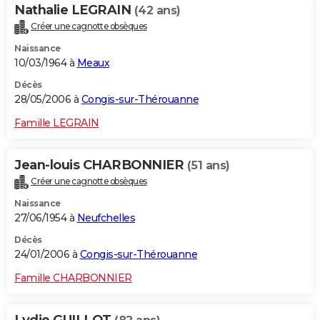
Nathalie LEGRAIN
(42 ans)
Créer une cagnotte obsèques
Naissance
10/03/1964 à
Meaux
Décès
28/05/2006 à
Congis-sur-Thérouanne
Famille LEGRAIN
Jean-louis CHARBONNIER
(51 ans)
Créer une cagnotte obsèques
Naissance
27/06/1954 à
Neufchelles
Décès
24/01/2006 à
Congis-sur-Thérouanne
Famille CHARBONNIER
Lydie GUILLOT