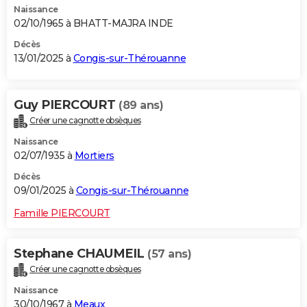
Naissance
02/10/1965 à BHATT-MAJRA INDE
Décès
13/01/2025 à
Congis-sur-Thérouanne
Guy PIERCOURT
(89 ans)
Créer une cagnotte obsèques
Naissance
02/07/1935 à
Mortiers
Décès
09/01/2025 à
Congis-sur-Thérouanne
Famille PIERCOURT
Stephane CHAUMEIL
(57 ans)
Créer une cagnotte obsèques
Naissance
30/10/1967 à
Meaux