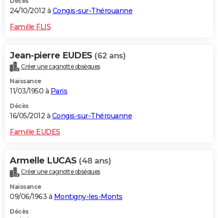
Décès
24/10/2012 à
Congis-sur-Thérouanne
Famille FLIS
Jean-pierre EUDES
(62 ans)
Créer une cagnotte obsèques
Naissance
11/03/1950 à
Paris
Décès
16/05/2012 à
Congis-sur-Thérouanne
Famille EUDES
Armelle LUCAS
(48 ans)
Créer une cagnotte obsèques
Naissance
09/06/1963 à
Montigny-les-Monts
Décès