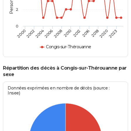
2
0
2023
2018
2012
2008
2004
2000
2020
2016
2010
2006
2002
Congis-sur-Thérouanne
Répartition des décès à Congis-sur-Thérouanne par
sexe
Données exprimées en nombre de décès (source :
Insee)