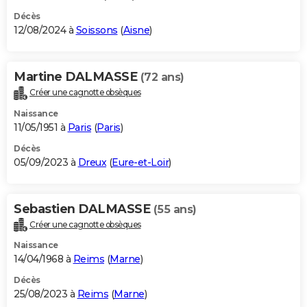
Décès
12/08/2024 à
Soissons
(
Aisne
)
Martine DALMASSE
(72 ans)
Créer une cagnotte obsèques
Naissance
11/05/1951 à
Paris
(
Paris
)
Décès
05/09/2023 à
Dreux
(
Eure-et-Loir
)
Sebastien DALMASSE
(55 ans)
Créer une cagnotte obsèques
Naissance
14/04/1968 à
Reims
(
Marne
)
Décès
25/08/2023 à
Reims
(
Marne
)