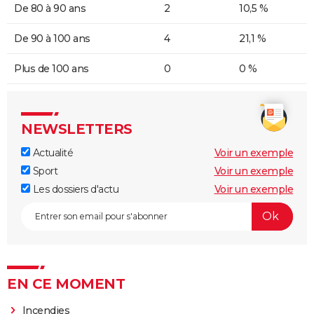
De 80 à 90 ans
2
10,5 %
De 90 à 100 ans
4
21,1 %
Plus de 100 ans
0
0 %
NEWSLETTERS
Actualité
Voir un exemple
Sport
Voir un exemple
Les dossiers d'actu
Voir un exemple
EN CE MOMENT
Incendies