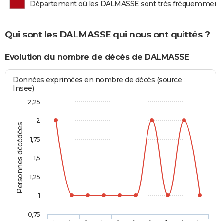
Département où les DALMASSE sont très fréquemment
Qui sont les DALMASSE qui nous ont quittés ?
Evolution du nombre de décès de DALMASSE
Données exprimées en nombre de décès (source :
Insee)
2,25
2
Personnes décédées
1,75
1,5
1,25
1
0,75