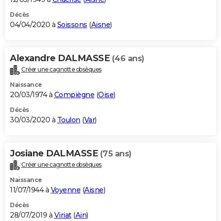
Décès
04/04/2020 à
Soissons
(
Aisne
)
Alexandre DALMASSE
(46 ans)
Créer une cagnotte obsèques
Naissance
20/03/1974 à
Compiègne
(
Oise
)
Décès
30/03/2020 à
Toulon
(
Var
)
Josiane DALMASSE
(75 ans)
Créer une cagnotte obsèques
Naissance
11/07/1944 à
Voyenne
(
Aisne
)
Décès
28/07/2019 à
Viriat
(
Ain
)