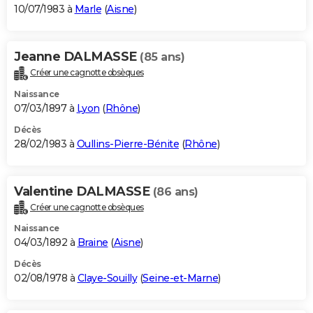
10/07/1983 à
Marle
(
Aisne
)
Jeanne DALMASSE
(85 ans)
Créer une cagnotte obsèques
Naissance
07/03/1897 à
Lyon
(
Rhône
)
Décès
28/02/1983 à
Oullins-Pierre-Bénite
(
Rhône
)
Valentine DALMASSE
(86 ans)
Créer une cagnotte obsèques
Naissance
04/03/1892 à
Braine
(
Aisne
)
Décès
02/08/1978 à
Claye-Souilly
(
Seine-et-Marne
)