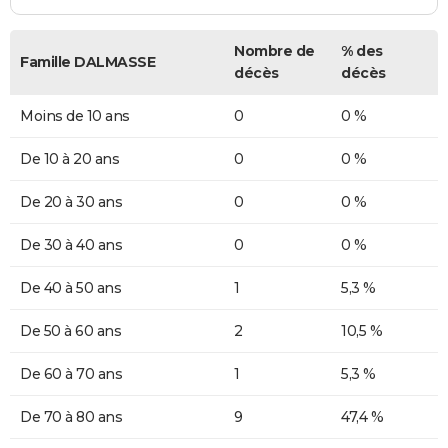
Nombre de
% des
Famille DALMASSE
décès
décès
Moins de 10 ans
0
0 %
De 10 à 20 ans
0
0 %
De 20 à 30 ans
0
0 %
De 30 à 40 ans
0
0 %
De 40 à 50 ans
1
5,3 %
De 50 à 60 ans
2
10,5 %
De 60 à 70 ans
1
5,3 %
De 70 à 80 ans
9
47,4 %