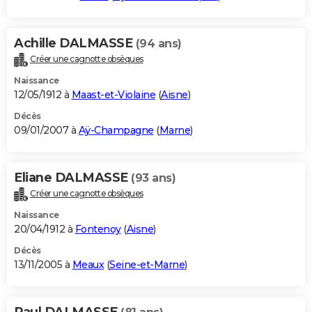
Achille DALMASSE
(94 ans)
Créer une cagnotte obsèques
Naissance
12/05/1912 à
Maast-et-Violaine
(
Aisne
)
Décès
09/01/2007 à
Aÿ-Champagne
(
Marne
)
Eliane DALMASSE
(93 ans)
Créer une cagnotte obsèques
Naissance
20/04/1912 à
Fontenoy
(
Aisne
)
Décès
13/11/2005 à
Meaux
(
Seine-et-Marne
)
Paul DALMASSE