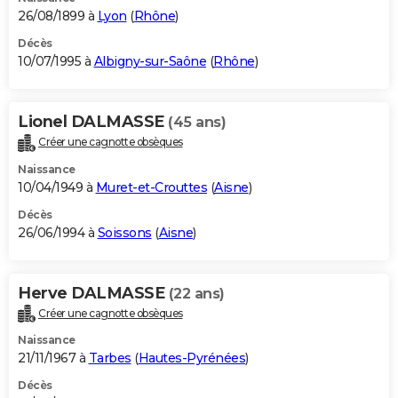
26/08/1899 à
Lyon
(
Rhône
)
Décès
10/07/1995 à
Albigny-sur-Saône
(
Rhône
)
Lionel DALMASSE
(45 ans)
Créer une cagnotte obsèques
Naissance
10/04/1949 à
Muret-et-Crouttes
(
Aisne
)
Décès
26/06/1994 à
Soissons
(
Aisne
)
Herve DALMASSE
(22 ans)
Créer une cagnotte obsèques
Naissance
21/11/1967 à
Tarbes
(
Hautes-Pyrénées
)
Décès