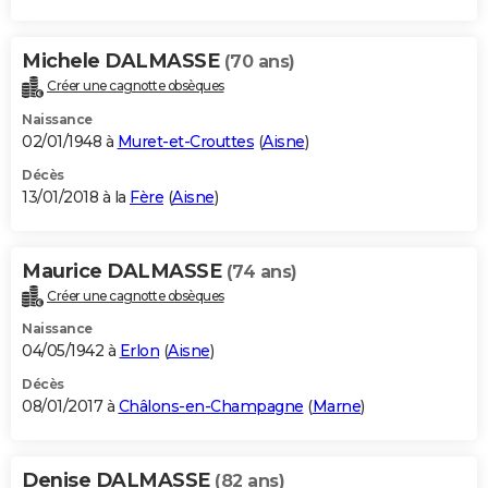
Michele DALMASSE
(70 ans)
Créer une cagnotte obsèques
Naissance
02/01/1948 à
Muret-et-Crouttes
(
Aisne
)
Décès
13/01/2018 à la
Fère
(
Aisne
)
Maurice DALMASSE
(74 ans)
Créer une cagnotte obsèques
Naissance
04/05/1942 à
Erlon
(
Aisne
)
Décès
08/01/2017 à
Châlons-en-Champagne
(
Marne
)
Denise DALMASSE
(82 ans)