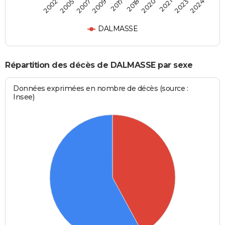
2002
2005
2007
2009
2017
2018
2020
2021
2023
2024
DALMASSE
Répartition des décès de DALMASSE par sexe
Données exprimées en nombre de décès (source :
Insee)