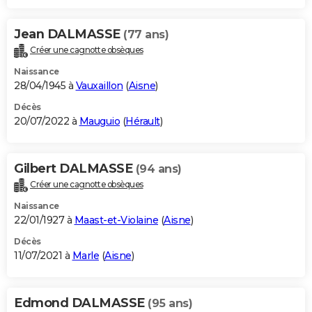
Jean DALMASSE
(77 ans)
Créer une cagnotte obsèques
Naissance
28/04/1945 à
Vauxaillon
(
Aisne
)
Décès
20/07/2022 à
Mauguio
(
Hérault
)
Gilbert DALMASSE
(94 ans)
Créer une cagnotte obsèques
Naissance
22/01/1927 à
Maast-et-Violaine
(
Aisne
)
Décès
11/07/2021 à
Marle
(
Aisne
)
Edmond DALMASSE
(95 ans)