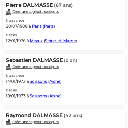
Pierre DALMASSE
(67 ans)
Créer une cagnotte obsèques
Naissance
20/07/1908 à
Paris
(
Paris
)
Décès
12/01/1976 à
Meaux
(
Seine-et-Marne
)
Sebastien DALMASSE
(0 an)
Créer une cagnotte obsèques
Naissance
14/01/1973 à
Soissons
(
Aisne
)
Décès
18/01/1973 à
Soissons
(
Aisne
)
Raymond DALMASSE
(42 ans)
Créer une cagnotte obsèques