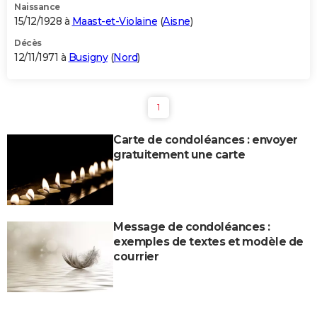
Naissance
15/12/1928 à
Maast-et-Violaine
(
Aisne
)
Décès
12/11/1971 à
Busigny
(
Nord
)
1
Carte de condoléances : envoyer
gratuitement une carte
Message de condoléances :
exemples de textes et modèle de
courrier