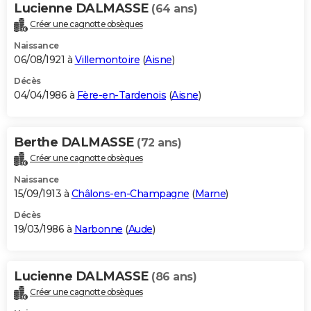
Lucienne DALMASSE
(64 ans)
Créer une cagnotte obsèques
Naissance
06/08/1921 à
Villemontoire
(
Aisne
)
Décès
04/04/1986 à
Fère-en-Tardenois
(
Aisne
)
Berthe DALMASSE
(72 ans)
Créer une cagnotte obsèques
Naissance
15/09/1913 à
Châlons-en-Champagne
(
Marne
)
Décès
19/03/1986 à
Narbonne
(
Aude
)
Lucienne DALMASSE
(86 ans)
Créer une cagnotte obsèques