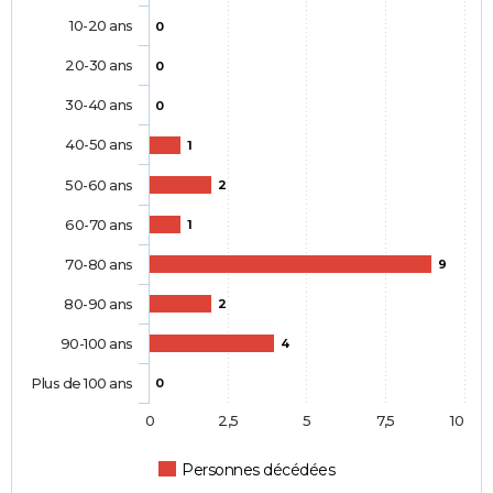
10-20 ans
0
20-30 ans
0
30-40 ans
0
40-50 ans
1
50-60 ans
2
60-70 ans
1
70-80 ans
9
80-90 ans
2
90-100 ans
4
Plus de 100 ans
0
0
2,5
5
7,5
10
Personnes décédées