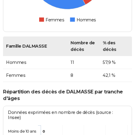
Femmes
Hommes
Nombre de
% des
Famille DALMASSE
décès
décès
Hommes
11
57,9 %
Femmes
8
42,1 %
Répartition des décès de DALMASSE par tranche
d'âges
Données exprimées en nombre de décès (source :
Insee)
Moins de 10 ans
0