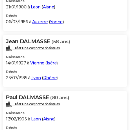
Naissance
31/01/1900 à
Laon
(
Aisne
)
Décès
06/03/1986 à
Auxerre
(
Yonne
)
Jean DALMASSE
(58 ans)
Créer une cagnotte obsèques
Naissance
14/01/1927 à
Vienne
(
Isère
)
Décès
23/07/1985 à
Lyon
(
Rhône
)
Paul DALMASSE
(80 ans)
Créer une cagnotte obsèques
Naissance
17/02/1903 à
Laon
(
Aisne
)
Décès