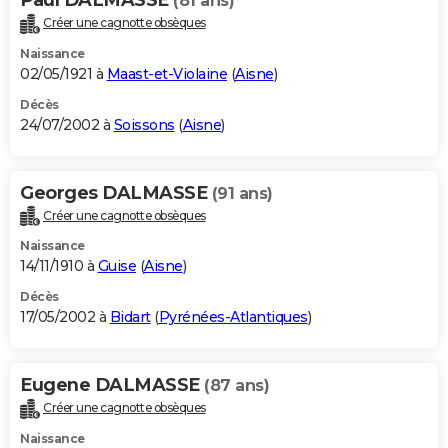
(81 ans)
Créer une cagnotte obsèques
Naissance
02/05/1921 à
Maast-et-Violaine
(
Aisne
)
Décès
24/07/2002 à
Soissons
(
Aisne
)
Georges DALMASSE
(91 ans)
Créer une cagnotte obsèques
Naissance
14/11/1910 à
Guise
(
Aisne
)
Décès
17/05/2002 à
Bidart
(
Pyrénées-Atlantiques
)
Eugene DALMASSE
(87 ans)
Créer une cagnotte obsèques
Naissance