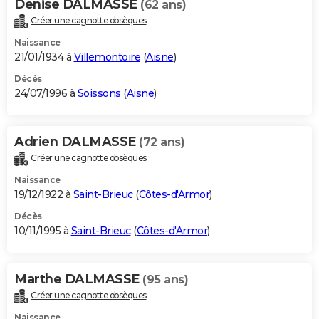
Denise DALMASSE
(62 ans)
Créer une cagnotte obsèques
Naissance
21/01/1934 à
Villemontoire
(
Aisne
)
Décès
24/07/1996 à
Soissons
(
Aisne
)
Adrien DALMASSE
(72 ans)
Créer une cagnotte obsèques
Naissance
19/12/1922 à
Saint-Brieuc
(
Côtes-d'Armor
)
Décès
10/11/1995 à
Saint-Brieuc
(
Côtes-d'Armor
)
Marthe DALMASSE
(95 ans)
Créer une cagnotte obsèques
Naissance