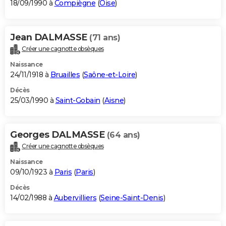
18/09/1990 à
Compiègne
(
Oise
)
Jean DALMASSE
(71 ans)
Créer une cagnotte obsèques
Naissance
24/11/1918 à
Bruailles
(
Saône-et-Loire
)
Décès
25/03/1990 à
Saint-Gobain
(
Aisne
)
Georges DALMASSE
(64 ans)
Créer une cagnotte obsèques
Naissance
09/10/1923 à
Paris
(
Paris
)
Décès
14/02/1988 à
Aubervilliers
(
Seine-Saint-Denis
)