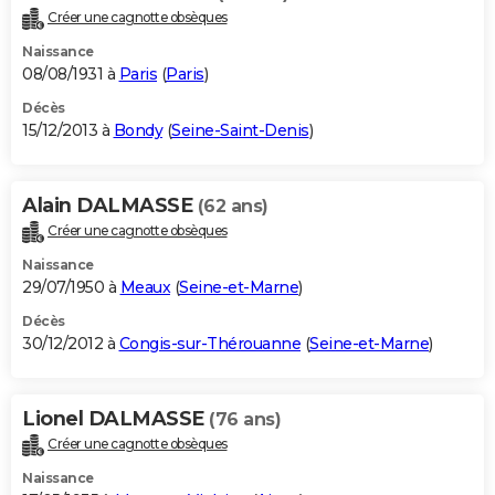
Créer une cagnotte obsèques
Naissance
08/08/1931 à
Paris
(
Paris
)
Décès
15/12/2013 à
Bondy
(
Seine-Saint-Denis
)
Alain DALMASSE
(62 ans)
Créer une cagnotte obsèques
Naissance
29/07/1950 à
Meaux
(
Seine-et-Marne
)
Décès
30/12/2012 à
Congis-sur-Thérouanne
(
Seine-et-Marne
)
Lionel DALMASSE
(76 ans)
Créer une cagnotte obsèques
Naissance