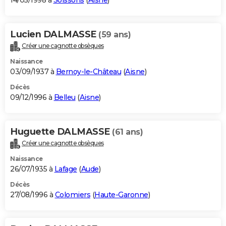
14/05/1998 à
Soissons
(
Aisne
)
Lucien DALMASSE
(59 ans)
Créer une cagnotte obsèques
Naissance
03/09/1937 à
Bernoy-le-Château
(
Aisne
)
Décès
09/12/1996 à
Belleu
(
Aisne
)
Huguette DALMASSE
(61 ans)
Créer une cagnotte obsèques
Naissance
26/07/1935 à
Lafage
(
Aude
)
Décès
27/08/1996 à
Colomiers
(
Haute-Garonne
)