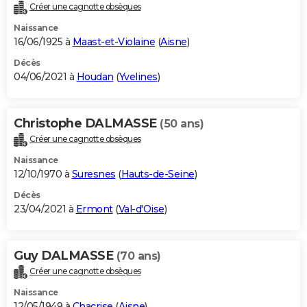
Créer une cagnotte obsèques
Naissance
16/06/1925 à
Maast-et-Violaine
(
Aisne
)
Décès
04/06/2021 à
Houdan
(
Yvelines
)
Christophe DALMASSE
(50 ans)
Créer une cagnotte obsèques
Naissance
12/10/1970 à
Suresnes
(
Hauts-de-Seine
)
Décès
23/04/2021 à
Ermont
(
Val-d'Oise
)
Guy DALMASSE
(70 ans)
Créer une cagnotte obsèques
Naissance
12/05/1949 à
Chacrise
(
Aisne
)