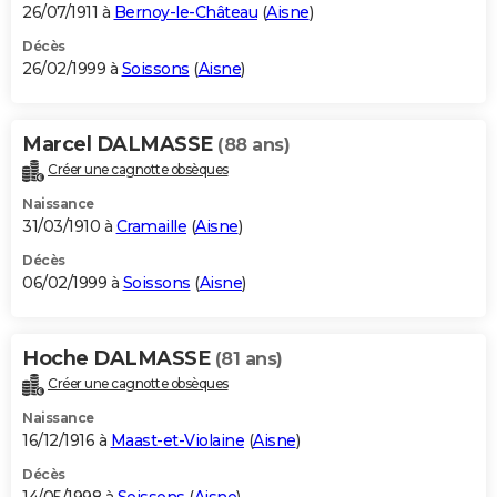
26/07/1911 à
Bernoy-le-Château
(
Aisne
)
Décès
26/02/1999 à
Soissons
(
Aisne
)
Marcel DALMASSE
(88 ans)
Créer une cagnotte obsèques
Naissance
31/03/1910 à
Cramaille
(
Aisne
)
Décès
06/02/1999 à
Soissons
(
Aisne
)
Hoche DALMASSE
(81 ans)
Créer une cagnotte obsèques
Naissance
16/12/1916 à
Maast-et-Violaine
(
Aisne
)
Décès