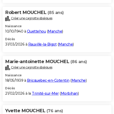
Robert MOUCHEL
(85 ans)
Créer une cagnotte obsèques
Naissance
10/10/1940 à
Quettehou
(
Manche
)
Décès
31/03/2026 à
Rauville-la-Bigot
(
Manche
)
Marie-antoinette MOUCHEL
(86 ans)
Créer une cagnotte obsèques
Naissance
18/05/1939 à
Bricquebec-en-Cotentin
(
Manche
)
Décès
21/02/2026 à la
Trinité-sur-Mer
(
Morbihan
)
Yvette MOUCHEL
(76 ans)