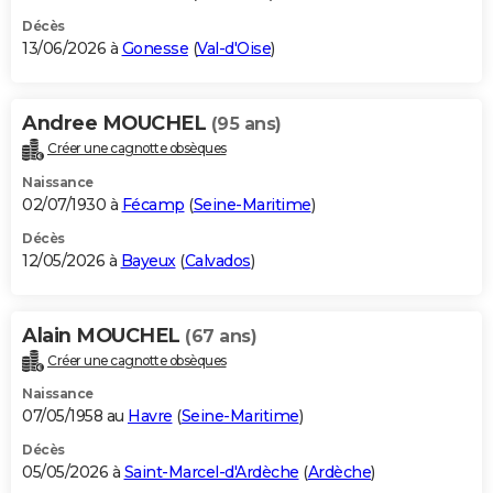
Décès
13/06/2026 à
Gonesse
(
Val-d'Oise
)
Andree MOUCHEL
(95 ans)
Créer une cagnotte obsèques
Naissance
02/07/1930 à
Fécamp
(
Seine-Maritime
)
Décès
12/05/2026 à
Bayeux
(
Calvados
)
Alain MOUCHEL
(67 ans)
Créer une cagnotte obsèques
Naissance
07/05/1958 au
Havre
(
Seine-Maritime
)
Décès
05/05/2026 à
Saint-Marcel-d'Ardèche
(
Ardèche
)