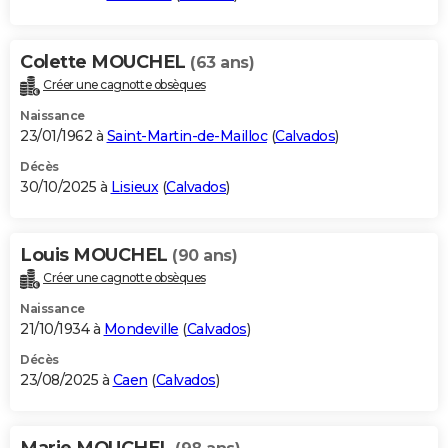
Colette MOUCHEL
(63 ans)
Créer une cagnotte obsèques
Naissance
23/01/1962 à
Saint-Martin-de-Mailloc
(
Calvados
)
Décès
30/10/2025 à
Lisieux
(
Calvados
)
Louis MOUCHEL
(90 ans)
Créer une cagnotte obsèques
Naissance
21/10/1934 à
Mondeville
(
Calvados
)
Décès
23/08/2025 à
Caen
(
Calvados
)
Marie MOUCHEL