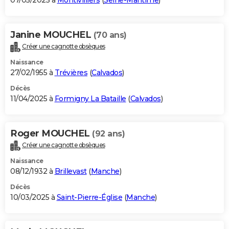
07/05/2025 à
Montivilliers
(
Seine-Maritime
)
Janine MOUCHEL
(70 ans)
Créer une cagnotte obsèques
Naissance
27/02/1955 à
Trévières
(
Calvados
)
Décès
11/04/2025 à
Formigny La Bataille
(
Calvados
)
Roger MOUCHEL
(92 ans)
Créer une cagnotte obsèques
Naissance
08/12/1932 à
Brillevast
(
Manche
)
Décès
10/03/2025 à
Saint-Pierre-Église
(
Manche
)