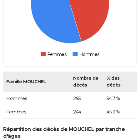
Femmes
Hommes
Nombre de
% des
Famille MOUCHEL
décès
décès
Hommes
295
54,7 %
Femmes
244
45,3 %
Répartition des décès de MOUCHEL par tranche
d'âges