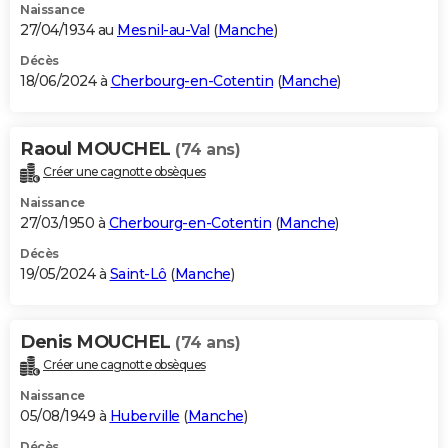
Naissance
27/04/1934 au
Mesnil-au-Val
(
Manche
)
Décès
18/06/2024 à
Cherbourg-en-Cotentin
(
Manche
)
Raoul MOUCHEL
(74 ans)
Créer une cagnotte obsèques
Naissance
27/03/1950 à
Cherbourg-en-Cotentin
(
Manche
)
Décès
19/05/2024 à
Saint-Lô
(
Manche
)
Denis MOUCHEL
(74 ans)
Créer une cagnotte obsèques
Naissance
05/08/1949 à
Huberville
(
Manche
)
Décès