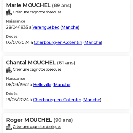
Marie MOUCHEL
(89 ans)
Créer une cagnotte obsèques
Naissance
28/04/1935 à
Varenguebec
(
Manche
)
Décès
02/07/2024 à
Cherbourg-en-Cotentin
(
Manche
)
Chantal MOUCHEL
(61 ans)
Créer une cagnotte obsèques
Naissance
08/09/1962 à
Helleville
(
Manche
)
Décès
19/06/2024 à
Cherbourg-en-Cotentin
(
Manche
)
Roger MOUCHEL
(90 ans)
Créer une cagnotte obsèques