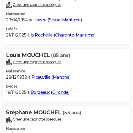
Créer une cagnotte obsèques
Naissance
27/04/1954 au
Havre
(
Seine-Maritime
)
Décès
21/11/2025 à la
Rochelle
(
Charente-Maritime
)
Louis MOUCHEL
(85 ans)
Créer une cagnotte obsèques
Naissance
28/12/1939 à
Picauville
(
Manche
)
Décès
19/11/2025 à
Bordeaux
(
Gironde
)
Stephane MOUCHEL
(53 ans)
Créer une cagnotte obsèques
Naissance