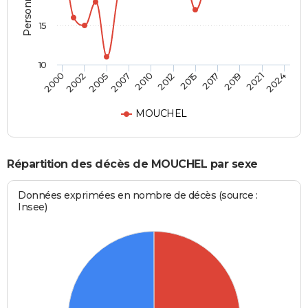
15
10
2012
2005
2021
2015
2007
2024
2000
2017
2010
2002
2019
MOUCHEL
Répartition des décès de MOUCHEL par sexe
Données exprimées en nombre de décès (source :
Insee)