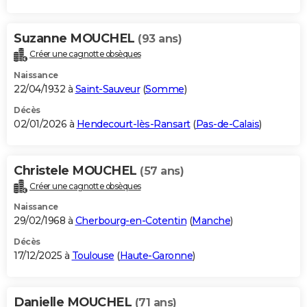
Suzanne MOUCHEL
(93 ans)
Créer une cagnotte obsèques
Naissance
22/04/1932 à
Saint-Sauveur
(
Somme
)
Décès
02/01/2026 à
Hendecourt-lès-Ransart
(
Pas-de-Calais
)
Christele MOUCHEL
(57 ans)
Créer une cagnotte obsèques
Naissance
29/02/1968 à
Cherbourg-en-Cotentin
(
Manche
)
Décès
17/12/2025 à
Toulouse
(
Haute-Garonne
)
Danielle MOUCHEL
(71 ans)