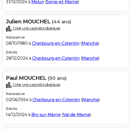
31/12/2024 à
Melun
(
Seine-et-Marne
)
Julien MOUCHEL
(44 ans)
Créer une cagnotte obsèques
Naissance
08/10/1980 à
Cherbourg-en-Cotentin
(
Manche
)
Décès
28/12/2024 à
Cherbourg-en-Cotentin
(
Manche
)
Paul MOUCHEL
(90 ans)
Créer une cagnotte obsèques
Naissance
02/06/1934 à
Cherbourg-en-Cotentin
(
Manche
)
Décès
14/12/2024 à
Bry-sur-Marne
(
Val-de-Marne
)