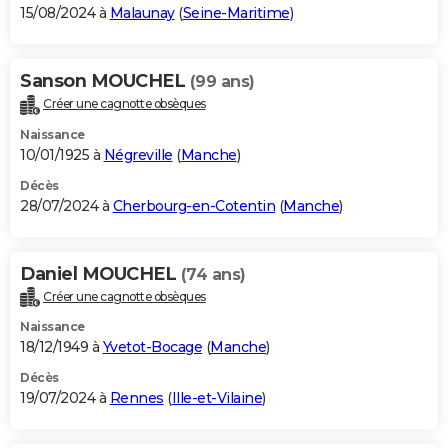
15/08/2024 à
Malaunay
(
Seine-Maritime
)
Sanson MOUCHEL
(99 ans)
Créer une cagnotte obsèques
Naissance
10/01/1925 à
Négreville
(
Manche
)
Décès
28/07/2024 à
Cherbourg-en-Cotentin
(
Manche
)
Daniel MOUCHEL
(74 ans)
Créer une cagnotte obsèques
Naissance
18/12/1949 à
Yvetot-Bocage
(
Manche
)
Décès
19/07/2024 à
Rennes
(
Ille-et-Vilaine
)