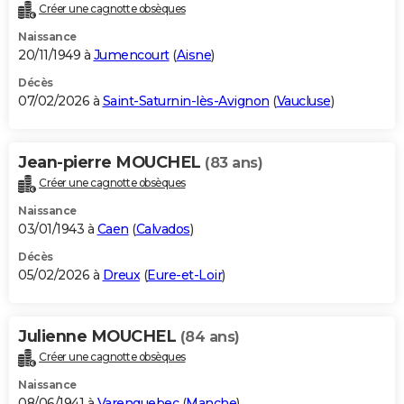
Créer une cagnotte obsèques
Naissance
20/11/1949 à
Jumencourt
(
Aisne
)
Décès
07/02/2026 à
Saint-Saturnin-lès-Avignon
(
Vaucluse
)
Jean-pierre MOUCHEL
(83 ans)
Créer une cagnotte obsèques
Naissance
03/01/1943 à
Caen
(
Calvados
)
Décès
05/02/2026 à
Dreux
(
Eure-et-Loir
)
Julienne MOUCHEL
(84 ans)
Créer une cagnotte obsèques
Naissance
08/06/1941 à
Varenguebec
(
Manche
)