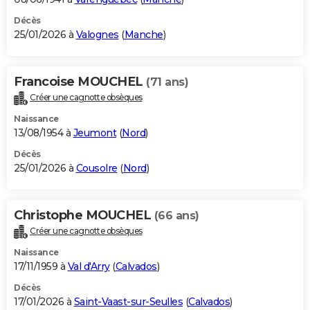
Décès
25/01/2026 à
Valognes
(
Manche
)
Francoise MOUCHEL
(71 ans)
Créer une cagnotte obsèques
Naissance
13/08/1954 à
Jeumont
(
Nord
)
Décès
25/01/2026 à
Cousolre
(
Nord
)
Christophe MOUCHEL
(66 ans)
Créer une cagnotte obsèques
Naissance
17/11/1959 à
Val d'Arry
(
Calvados
)
Décès
17/01/2026 à
Saint-Vaast-sur-Seulles
(
Calvados
)