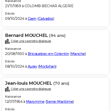
Naissance
21/11/1959 à COLOMB-BECHAR ALGERIE
Décès
09/10/2024 à
Caen
(
Calvados
)
Bernard MOUCHEL
(94 ans)
Créer une cagnotte obsèques
Naissance
20/08/1930 à
Bricquebec-en-Cotentin
(
Manche
)
Décès
08/10/2024 à
Auray
(
Morbihan
)
Jean-louis MOUCHEL
(70 ans)
Créer une cagnotte obsèques
Naissance
12/07/1954 à
Maromme
(
Seine-Maritime
)
Décès