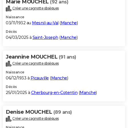
Marie MOUCHEL
(92 ans)
Créer une cagnotte obsèques
Naissance
03/11/1932 au
Mesnil-au-Val
(
Manche
)
Décès
04/03/2025 à
Saint-Joseph
(
Manche
)
Jeannine MOUCHEL
(91 ans)
Créer une cagnotte obsèques
Naissance
06/12/1933 à
Picauville
(
Manche
)
Décès
25/01/2025 à
Cherbourg-en-Cotentin
(
Manche
)
Denise MOUCHEL
(89 ans)
Créer une cagnotte obsèques
Naissance