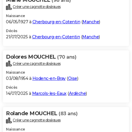
(98 ans)
Créer une cagnotte obsèques
Naissance
06/05/1927 à
Cherbourg-en-Cotentin
(
Manche
)
Décès
21/07/2025 à
Cherbourg-en-Cotentin
(
Manche
)
Dolores MOUCHEL
(70 ans)
Créer une cagnotte obsèques
Naissance
03/08/1954 à
Hodenc-en-Bray
(
Oise
)
Décès
14/07/2025 à
Marcols-les-Eaux
(
Ardèche
)
Rolande MOUCHEL
(83 ans)
Créer une cagnotte obsèques
Naissance