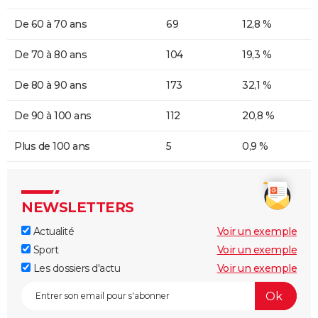
De 60 à 70 ans
69
12,8 %
De 70 à 80 ans
104
19,3 %
De 80 à 90 ans
173
32,1 %
De 90 à 100 ans
112
20,8 %
Plus de 100 ans
5
0,9 %
NEWSLETTERS
Actualité
Voir un exemple
Sport
Voir un exemple
Les dossiers d'actu
Voir un exemple