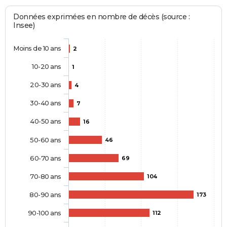
Données exprimées en nombre de décès (source :
Insee)
Moins de 10 ans
2
10-20 ans
1
20-30 ans
4
30-40 ans
7
40-50 ans
16
50-60 ans
46
60-70 ans
69
70-80 ans
104
80-90 ans
173
90-100 ans
112