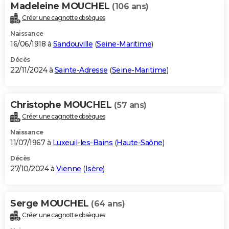
Madeleine MOUCHEL
(106 ans)
Créer une cagnotte obsèques
Naissance
16/06/1918 à
Sandouville
(
Seine-Maritime
)
Décès
22/11/2024 à
Sainte-Adresse
(
Seine-Maritime
)
Christophe MOUCHEL
(57 ans)
Créer une cagnotte obsèques
Naissance
11/07/1967 à
Luxeuil-les-Bains
(
Haute-Saône
)
Décès
27/10/2024 à
Vienne
(
Isère
)
Serge MOUCHEL
(64 ans)
Créer une cagnotte obsèques