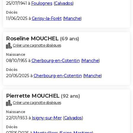
25/07/1941 à
Foulognes
(
Calvados
)
Décès
11/06/2025 à
Cerisy-la-Forêt
(
Manche
)
Roseline MOUCHEL
(69 ans)
Créer une cagnotte obsèques
Naissance
08/10/1955 à
Cherbourg-en-Cotentin
(
Manche
)
Décès
20/05/2025 à
Cherbourg-en-Cotentin
(
Manche
)
Pierrette MOUCHEL
(92 ans)
Créer une cagnotte obsèques
Naissance
22/01/1933 à
Isigny-sur-Mer
(
Calvados
)
Décès