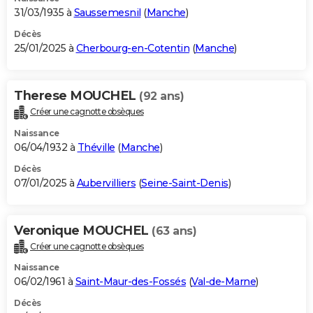
31/03/1935 à
Saussemesnil
(
Manche
)
Décès
25/01/2025 à
Cherbourg-en-Cotentin
(
Manche
)
Therese MOUCHEL
(92 ans)
Créer une cagnotte obsèques
Naissance
06/04/1932 à
Théville
(
Manche
)
Décès
07/01/2025 à
Aubervilliers
(
Seine-Saint-Denis
)
Veronique MOUCHEL
(63 ans)
Créer une cagnotte obsèques
Naissance
06/02/1961 à
Saint-Maur-des-Fossés
(
Val-de-Marne
)
Décès