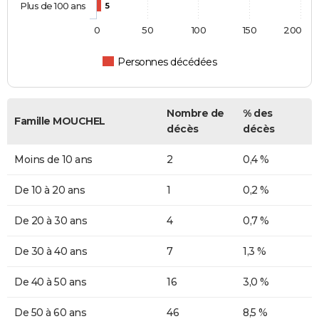
Plus de 100 ans
5
0
50
100
150
200
Personnes décédées
Nombre de
% des
Famille MOUCHEL
décès
décès
Moins de 10 ans
2
0,4 %
De 10 à 20 ans
1
0,2 %
De 20 à 30 ans
4
0,7 %
De 30 à 40 ans
7
1,3 %
De 40 à 50 ans
16
3,0 %
De 50 à 60 ans
46
8,5 %