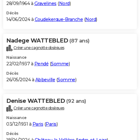
28/09/1964 à
Gravelines
(
Nord
)
Décès
14/06/2024 à
Coudekerque-Branche
(
Nord
)
Nadege WATTEBLED
(87 ans)
Créer une cagnotte obsèques
Naissance
22/02/1937 à
Pendé
(
Somme
)
Décès
26/05/2024 à
Abbeville
(
Somme
)
Denise WATTEBLED
(92 ans)
Créer une cagnotte obsèques
Naissance
03/12/1931 à
Paris
(
Paris
)
Décès