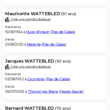
Mauricette WATTEBLED
(91 ans)
Créer une cagnotte obsèques
Naissance
15/08/1934 à
Ouve-Wirquin
(
Pas-de-Calais
)
Décès
21/08/2025 à
Marenla
(
Pas-de-Calais
)
Jacques WATTEBLED
(92 ans)
Créer une cagnotte obsèques
Naissance
02/08/1932 à
Courrières
(
Pas-de-Calais
)
Décès
06/07/2025 à
Thonon-les-Bains
(
Haute-Savoie
)
Bernard WATTEBLED
(70 ans)