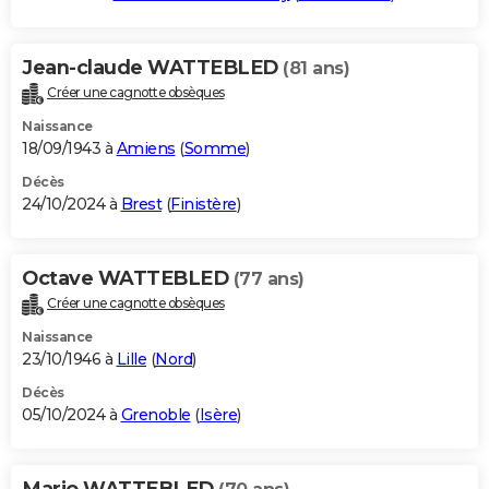
Jean-claude WATTEBLED
(81 ans)
Créer une cagnotte obsèques
Naissance
18/09/1943 à
Amiens
(
Somme
)
Décès
24/10/2024 à
Brest
(
Finistère
)
Octave WATTEBLED
(77 ans)
Créer une cagnotte obsèques
Naissance
23/10/1946 à
Lille
(
Nord
)
Décès
05/10/2024 à
Grenoble
(
Isère
)
Mario WATTEBLED