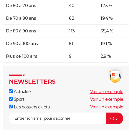
De 60 à 70 ans
40
12,5 %
De 70 à 80 ans
62
19,4 %
De 80 à 90 ans
113
35,4 %
De 90 à 100 ans
61
19,1 %
Plus de 100 ans
9
2,8 %
NEWSLETTERS
Actualité
Voir un exemple
Sport
Voir un exemple
Les dossiers d'actu
Voir un exemple