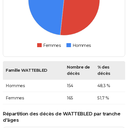
Femmes
Hommes
Nombre de
% des
Famille WATTEBLED
décès
décès
Hommes
154
48,3 %
Femmes
165
51,7 %
Répartition des décès de WATTEBLED par tranche
d'âges