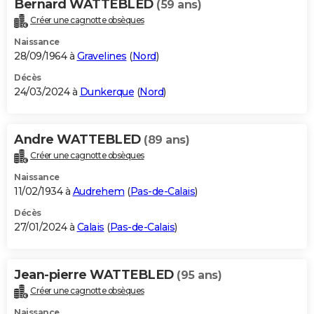
Bernard WATTEBLED
(59 ans)
Créer une cagnotte obsèques
Naissance
28/09/1964 à
Gravelines
(
Nord
)
Décès
24/03/2024 à
Dunkerque
(
Nord
)
Andre WATTEBLED
(89 ans)
Créer une cagnotte obsèques
Naissance
11/02/1934 à
Audrehem
(
Pas-de-Calais
)
Décès
27/01/2024 à
Calais
(
Pas-de-Calais
)
Jean-pierre WATTEBLED
(95 ans)
Créer une cagnotte obsèques
Naissance