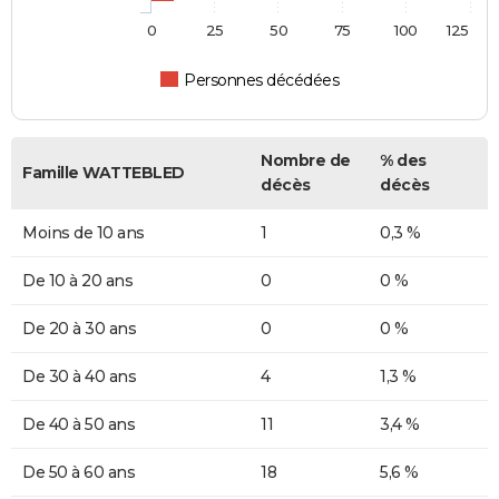
0
25
50
75
100
125
Personnes décédées
Nombre de
% des
Famille WATTEBLED
décès
décès
Moins de 10 ans
1
0,3 %
De 10 à 20 ans
0
0 %
De 20 à 30 ans
0
0 %
De 30 à 40 ans
4
1,3 %
De 40 à 50 ans
11
3,4 %
De 50 à 60 ans
18
5,6 %