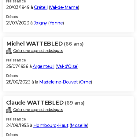
Naissance
20/03/1949 à
Créteil
(
Val-de-Marne
)
Décès
21/07/2023 à
Joigny
(
Yonne
)
Michel WATTEBLED
(66 ans)
Créer une cagnotte obsèques
Naissance
25/07/1956 à
Argenteuil
(
Val-d'Oise
)
Décès
28/06/2023 à la
Madeleine-Bouvet
(
Orne
)
Claude WATTEBLED
(69 ans)
Créer une cagnotte obsèques
Naissance
24/09/1953 à
Hombourg-Haut
(
Moselle
)
Décès