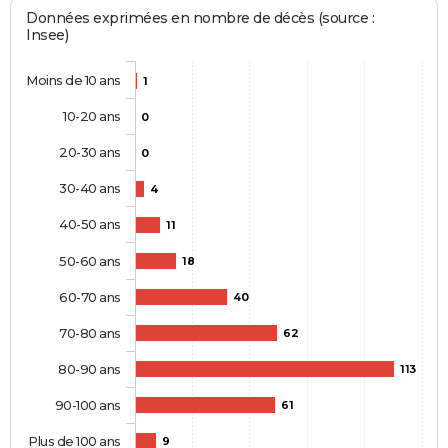
Données exprimées en nombre de décès (source :
Insee)
Moins de 10 ans
1
10-20 ans
0
20-30 ans
0
30-40 ans
4
40-50 ans
11
50-60 ans
18
60-70 ans
40
70-80 ans
62
80-90 ans
113
90-100 ans
61
Plus de 100 ans
9