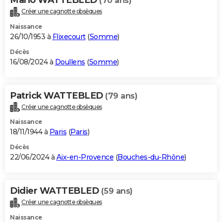
(70 ans)
Créer une cagnotte obsèques
Naissance
26/10/1953 à
Flixecourt
(
Somme
)
Décès
16/08/2024 à
Doullens
(
Somme
)
Patrick WATTEBLED
(79 ans)
Créer une cagnotte obsèques
Naissance
18/11/1944 à
Paris
(
Paris
)
Décès
22/06/2024 à
Aix-en-Provence
(
Bouches-du-Rhône
)
Didier WATTEBLED
(59 ans)
Créer une cagnotte obsèques
Naissance