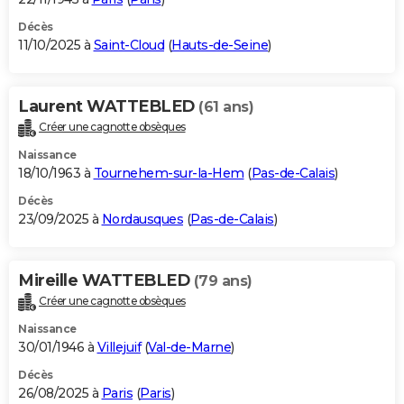
Décès
11/10/2025 à
Saint-Cloud
(
Hauts-de-Seine
)
Laurent WATTEBLED
(61 ans)
Créer une cagnotte obsèques
Naissance
18/10/1963 à
Tournehem-sur-la-Hem
(
Pas-de-Calais
)
Décès
23/09/2025 à
Nordausques
(
Pas-de-Calais
)
Mireille WATTEBLED
(79 ans)
Créer une cagnotte obsèques
Naissance
30/01/1946 à
Villejuif
(
Val-de-Marne
)
Décès
26/08/2025 à
Paris
(
Paris
)