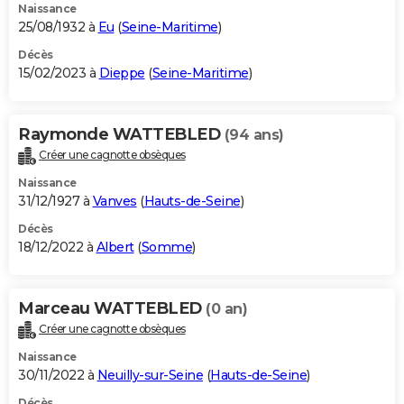
Naissance
25/08/1932 à
Eu
(
Seine-Maritime
)
Décès
15/02/2023 à
Dieppe
(
Seine-Maritime
)
Raymonde WATTEBLED
(94 ans)
Créer une cagnotte obsèques
Naissance
31/12/1927 à
Vanves
(
Hauts-de-Seine
)
Décès
18/12/2022 à
Albert
(
Somme
)
Marceau WATTEBLED
(0 an)
Créer une cagnotte obsèques
Naissance
30/11/2022 à
Neuilly-sur-Seine
(
Hauts-de-Seine
)
Décès