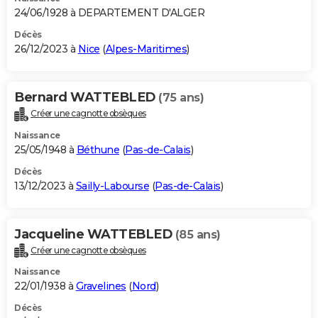
24/06/1928 à DEPARTEMENT D'ALGER
Décès
26/12/2023 à
Nice
(
Alpes-Maritimes
)
Bernard WATTEBLED
(75 ans)
Créer une cagnotte obsèques
Naissance
25/05/1948 à
Béthune
(
Pas-de-Calais
)
Décès
13/12/2023 à
Sailly-Labourse
(
Pas-de-Calais
)
Jacqueline WATTEBLED
(85 ans)
Créer une cagnotte obsèques
Naissance
22/01/1938 à
Gravelines
(
Nord
)
Décès