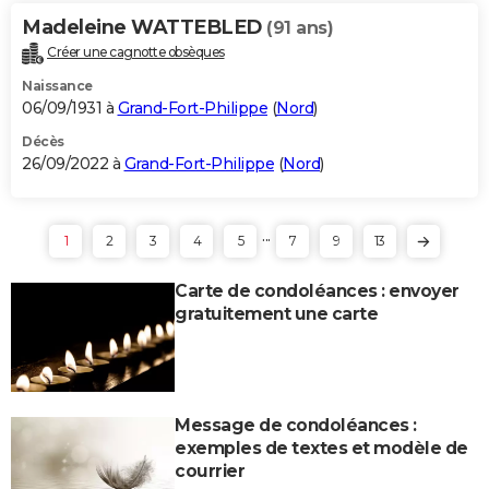
Madeleine WATTEBLED
(91 ans)
Créer une cagnotte obsèques
Naissance
06/09/1931 à
Grand-Fort-Philippe
(
Nord
)
Décès
26/09/2022 à
Grand-Fort-Philippe
(
Nord
)
...
1
2
3
4
5
7
9
13
Carte de condoléances : envoyer
gratuitement une carte
Message de condoléances :
exemples de textes et modèle de
courrier