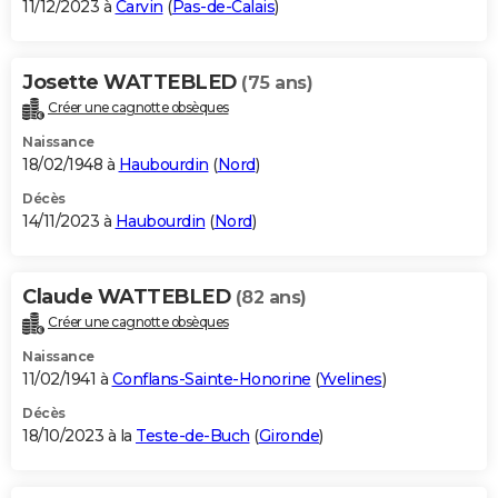
11/12/2023 à
Carvin
(
Pas-de-Calais
)
Josette WATTEBLED
(75 ans)
Créer une cagnotte obsèques
Naissance
18/02/1948 à
Haubourdin
(
Nord
)
Décès
14/11/2023 à
Haubourdin
(
Nord
)
Claude WATTEBLED
(82 ans)
Créer une cagnotte obsèques
Naissance
11/02/1941 à
Conflans-Sainte-Honorine
(
Yvelines
)
Décès
18/10/2023 à la
Teste-de-Buch
(
Gironde
)