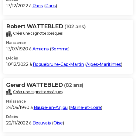
13/12/2022 à
Paris
(
Paris
)
Robert WATTEBLED
(102 ans)
Créer une cagnotte obsèques
Naissance
13/07/1920 à
Amiens
(
Somme
)
Décès
10/12/2022 à
Roquebrune-Cap-Martin
(
Alpes-Maritimes
)
Gerard WATTEBLED
(82 ans)
Créer une cagnotte obsèques
Naissance
24/06/1940 à
Baugé-en-Anjou
(
Maine-et-Loire
)
Décès
22/11/2022 à
Beauvais
(
Oise
)