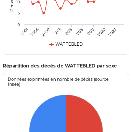
10
5
0
2007
2015
2023
2005
2013
2020
2001
2011
2017
WATTEBLED
Répartition des décès de WATTEBLED par sexe
Données exprimées en nombre de décès (source :
Insee)