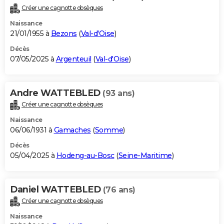
Créer une cagnotte obsèques
Naissance
21/01/1955 à
Bezons
(
Val-d'Oise
)
Décès
07/05/2025 à
Argenteuil
(
Val-d'Oise
)
Andre WATTEBLED
(93 ans)
Créer une cagnotte obsèques
Naissance
06/06/1931 à
Gamaches
(
Somme
)
Décès
05/04/2025 à
Hodeng-au-Bosc
(
Seine-Maritime
)
Daniel WATTEBLED
(76 ans)
Créer une cagnotte obsèques
Naissance