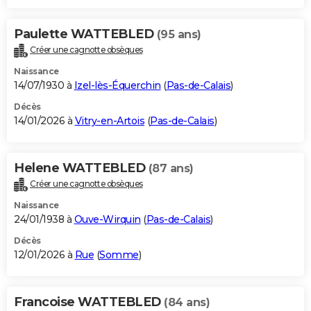
Paulette WATTEBLED
(95 ans)
Créer une cagnotte obsèques
Naissance
14/07/1930 à
Izel-lès-Équerchin
(
Pas-de-Calais
)
Décès
14/01/2026 à
Vitry-en-Artois
(
Pas-de-Calais
)
Helene WATTEBLED
(87 ans)
Créer une cagnotte obsèques
Naissance
24/01/1938 à
Ouve-Wirquin
(
Pas-de-Calais
)
Décès
12/01/2026 à
Rue
(
Somme
)
Francoise WATTEBLED
(84 ans)