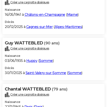
Créer une cagnotte obsèques
Naissance
16/05/1941 à
Châlons-en-Champagne
(
Marne
)
Décès
20/12/2025 à
Cagnes-sur-Mer
(
Alpes-Maritimes
)
Guy WATTEBLED
(90 ans)
Créer une cagnotte obsèques
Naissance
03/06/1935 à
Huppy
(
Somme
)
Décès
30/11/2025 à
Saint-Valery-sur-Somme
(
Somme
)
Chantal WATTEBLED
(79 ans)
Créer une cagnotte obsèques
Naissance
22/11/1945 à
Paris
(
Paris
)