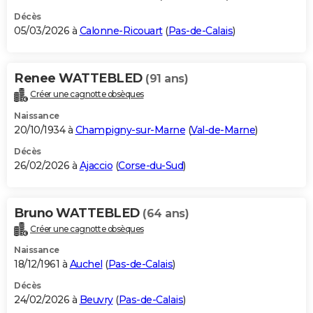
Décès
05/03/2026 à
Calonne-Ricouart
(
Pas-de-Calais
)
Renee WATTEBLED
(91 ans)
Créer une cagnotte obsèques
Naissance
20/10/1934 à
Champigny-sur-Marne
(
Val-de-Marne
)
Décès
26/02/2026 à
Ajaccio
(
Corse-du-Sud
)
Bruno WATTEBLED
(64 ans)
Créer une cagnotte obsèques
Naissance
18/12/1961 à
Auchel
(
Pas-de-Calais
)
Décès
24/02/2026 à
Beuvry
(
Pas-de-Calais
)