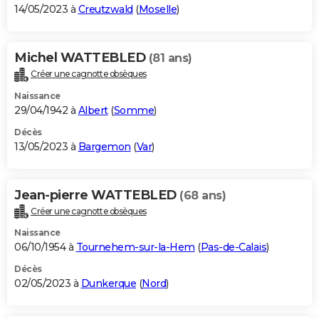
14/05/2023 à
Creutzwald
(
Moselle
)
Michel WATTEBLED
(81 ans)
Créer une cagnotte obsèques
Naissance
29/04/1942 à
Albert
(
Somme
)
Décès
13/05/2023 à
Bargemon
(
Var
)
Jean-pierre WATTEBLED
(68 ans)
Créer une cagnotte obsèques
Naissance
06/10/1954 à
Tournehem-sur-la-Hem
(
Pas-de-Calais
)
Décès
02/05/2023 à
Dunkerque
(
Nord
)