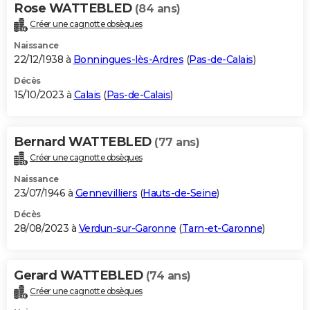
Rose WATTEBLED
(84 ans)
Créer une cagnotte obsèques
Naissance
22/12/1938 à
Bonningues-lès-Ardres
(
Pas-de-Calais
)
Décès
15/10/2023 à
Calais
(
Pas-de-Calais
)
Bernard WATTEBLED
(77 ans)
Créer une cagnotte obsèques
Naissance
23/07/1946 à
Gennevilliers
(
Hauts-de-Seine
)
Décès
28/08/2023 à
Verdun-sur-Garonne
(
Tarn-et-Garonne
)
Gerard WATTEBLED
(74 ans)
Créer une cagnotte obsèques