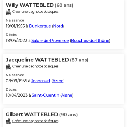
Willy WATTEBLED
(68 ans)
Créer une cagnotte obsèques
Naissance
19/01/1955 à
Dunkerque
(
Nord
)
Décès
18/04/2023 à
Salon-de-Provence
(
Bouches-du-Rhône
)
Jacqueline WATTEBLED
(87 ans)
Créer une cagnotte obsèques
Naissance
08/09/1935 à
Jeancourt
(
Aisne
)
Décès
10/04/2023 à
Saint-Quentin
(
Aisne
)
Gilbert WATTEBLED
(90 ans)
Créer une cagnotte obsèques