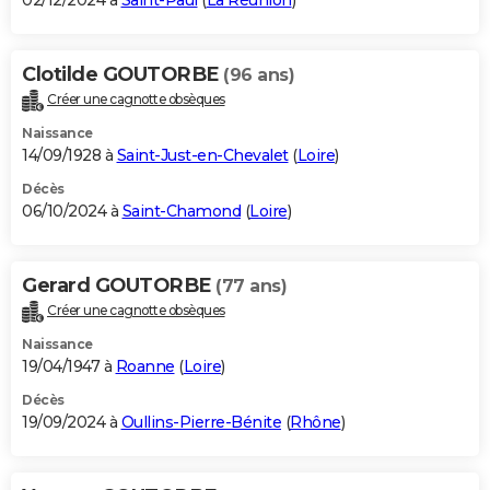
02/12/2024 à
Saint-Paul
(
La Réunion
)
Clotilde GOUTORBE
(96 ans)
Créer une cagnotte obsèques
Naissance
14/09/1928 à
Saint-Just-en-Chevalet
(
Loire
)
Décès
06/10/2024 à
Saint-Chamond
(
Loire
)
Gerard GOUTORBE
(77 ans)
Créer une cagnotte obsèques
Naissance
19/04/1947 à
Roanne
(
Loire
)
Décès
19/09/2024 à
Oullins-Pierre-Bénite
(
Rhône
)