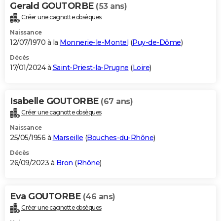
Gerald GOUTORBE
(53 ans)
Créer une cagnotte obsèques
Naissance
12/07/1970 à la
Monnerie-le-Montel
(
Puy-de-Dôme
)
Décès
17/01/2024 à
Saint-Priest-la-Prugne
(
Loire
)
Isabelle GOUTORBE
(67 ans)
Créer une cagnotte obsèques
Naissance
25/05/1956 à
Marseille
(
Bouches-du-Rhône
)
Décès
26/09/2023 à
Bron
(
Rhône
)
Eva GOUTORBE
(46 ans)
Créer une cagnotte obsèques