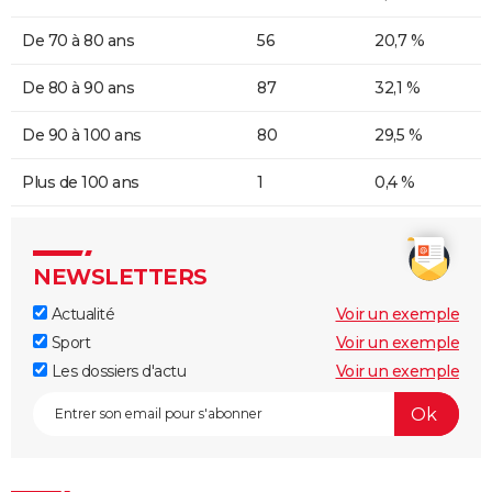
De 70 à 80 ans
56
20,7 %
De 80 à 90 ans
87
32,1 %
De 90 à 100 ans
80
29,5 %
Plus de 100 ans
1
0,4 %
NEWSLETTERS
Actualité
Voir un exemple
Sport
Voir un exemple
Les dossiers d'actu
Voir un exemple