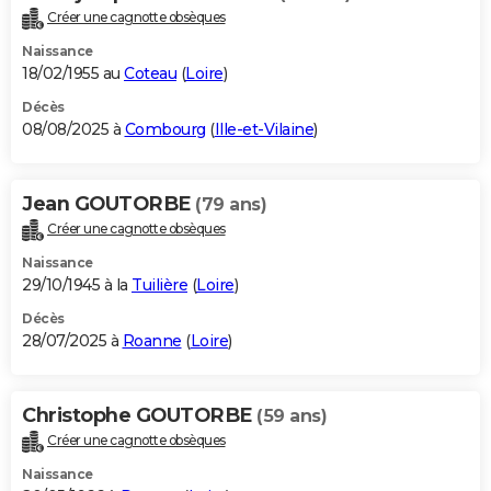
Créer une cagnotte obsèques
Naissance
18/02/1955 au
Coteau
(
Loire
)
Décès
08/08/2025 à
Combourg
(
Ille-et-Vilaine
)
Jean GOUTORBE
(79 ans)
Créer une cagnotte obsèques
Naissance
29/10/1945 à la
Tuilière
(
Loire
)
Décès
28/07/2025 à
Roanne
(
Loire
)
Christophe GOUTORBE
(59 ans)
Créer une cagnotte obsèques
Naissance