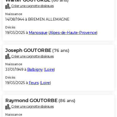
(80 ans)
Créer une cagnotte obsèques
Naissance
14/08/1944 à BREMEN ALLEMAGNE
Décès
19/03/2025 à
Manosque
(
Alpes-de-Haute-Provence
)
Joseph GOUTORBE
(76 ans)
Créer une cagnotte obsèques
Naissance
31/01/1949 à
Balbigny
(
Loire
)
Décès
19/03/2025 à
Feurs
(
Loire
)
Raymond GOUTORBE
(86 ans)
Créer une cagnotte obsèques
Naissance