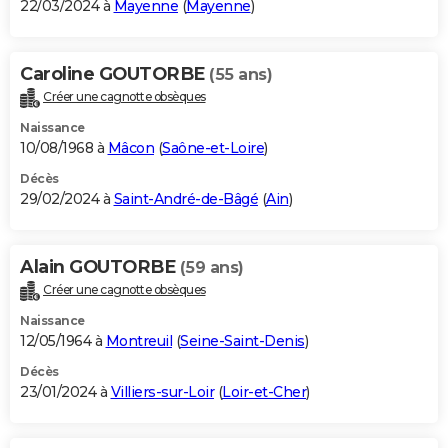
22/03/2024 à
Mayenne
(
Mayenne
)
Caroline GOUTORBE
(55 ans)
Créer une cagnotte obsèques
Naissance
10/08/1968 à
Mâcon
(
Saône-et-Loire
)
Décès
29/02/2024 à
Saint-André-de-Bâgé
(
Ain
)
Alain GOUTORBE
(59 ans)
Créer une cagnotte obsèques
Naissance
12/05/1964 à
Montreuil
(
Seine-Saint-Denis
)
Décès
23/01/2024 à
Villiers-sur-Loir
(
Loir-et-Cher
)