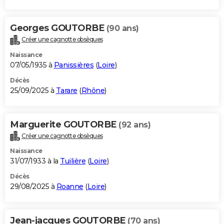
Georges GOUTORBE
(90 ans)
Créer une cagnotte obsèques
Naissance
07/05/1935 à
Panissières
(
Loire
)
Décès
25/09/2025 à
Tarare
(
Rhône
)
Marguerite GOUTORBE
(92 ans)
Créer une cagnotte obsèques
Naissance
31/07/1933 à la
Tuilière
(
Loire
)
Décès
29/08/2025 à
Roanne
(
Loire
)
Jean-jacques GOUTORBE
(70 ans)