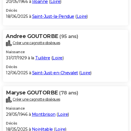
20/05/1966 à
Roanne
(
Loire
)
Décès
18/06/2025 à
Saint-Just-la-Pendue
(
Loire
)
Andree GOUTORBE
(95 ans)
Créer une cagnotte obsèques
Naissance
31/07/1929 à la
Tuilière
(
Loire
)
Décès
12/06/2025 à
Saint-Just-en-Chevalet
(
Loire
)
Maryse GOUTORBE
(78 ans)
Créer une cagnotte obsèques
Naissance
29/05/1946 à
Montbrison
(
Loire
)
Décès
18/05/2025 à
Noirétable
(
Loire
)