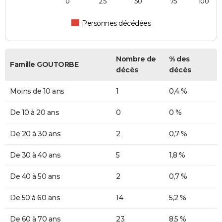
0
25
50
75
100
Personnes décédées
Nombre de
% des
Famille GOUTORBE
décès
décès
Moins de 10 ans
1
0,4 %
De 10 à 20 ans
0
0 %
De 20 à 30 ans
2
0,7 %
De 30 à 40 ans
5
1,8 %
De 40 à 50 ans
2
0,7 %
De 50 à 60 ans
14
5,2 %
De 60 à 70 ans
23
8,5 %