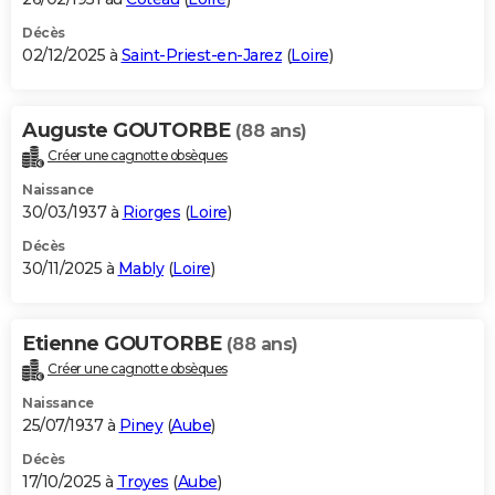
Décès
02/12/2025 à
Saint-Priest-en-Jarez
(
Loire
)
Auguste GOUTORBE
(88 ans)
Créer une cagnotte obsèques
Naissance
30/03/1937 à
Riorges
(
Loire
)
Décès
30/11/2025 à
Mably
(
Loire
)
Etienne GOUTORBE
(88 ans)
Créer une cagnotte obsèques
Naissance
25/07/1937 à
Piney
(
Aube
)
Décès
17/10/2025 à
Troyes
(
Aube
)