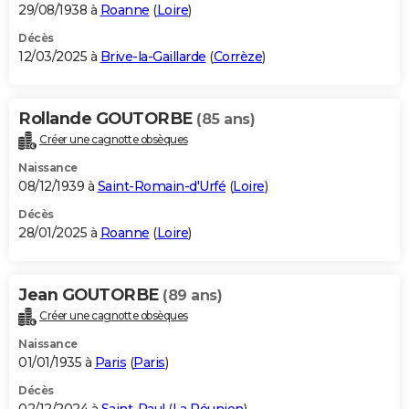
29/08/1938 à
Roanne
(
Loire
)
Décès
12/03/2025 à
Brive-la-Gaillarde
(
Corrèze
)
Rollande GOUTORBE
(85 ans)
Créer une cagnotte obsèques
Naissance
08/12/1939 à
Saint-Romain-d'Urfé
(
Loire
)
Décès
28/01/2025 à
Roanne
(
Loire
)
Jean GOUTORBE
(89 ans)
Créer une cagnotte obsèques
Naissance
01/01/1935 à
Paris
(
Paris
)
Décès