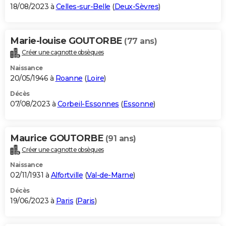
18/08/2023 à
Celles-sur-Belle
(
Deux-Sèvres
)
Marie-louise GOUTORBE
(77 ans)
Créer une cagnotte obsèques
Naissance
20/05/1946 à
Roanne
(
Loire
)
Décès
07/08/2023 à
Corbeil-Essonnes
(
Essonne
)
Maurice GOUTORBE
(91 ans)
Créer une cagnotte obsèques
Naissance
02/11/1931 à
Alfortville
(
Val-de-Marne
)
Décès
19/06/2023 à
Paris
(
Paris
)