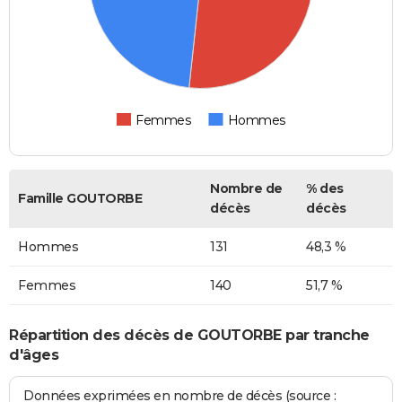
Femmes
Hommes
Nombre de
% des
Famille GOUTORBE
décès
décès
Hommes
131
48,3 %
Femmes
140
51,7 %
Répartition des décès de GOUTORBE par tranche
d'âges
Données exprimées en nombre de décès (source :