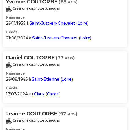
Yvonne GOUTORBE
(88 ans)
Créer une cagnotte obsèques
Naissance
26/11/1935 à
Saint-Just-en-Chevalet
(
Loire
)
Décès
21/08/2024 à
Saint-Just-en-Chevalet
(
Loire
)
Daniel GOUTORBE
(77 ans)
Créer une cagnotte obsèques
Naissance
26/08/1946 à
Saint-Étienne
(
Loire
)
Décès
17/07/2024 au
Claux
(
Cantal
)
Jeanne GOUTORBE
(97 ans)
Créer une cagnotte obsèques
Naissance