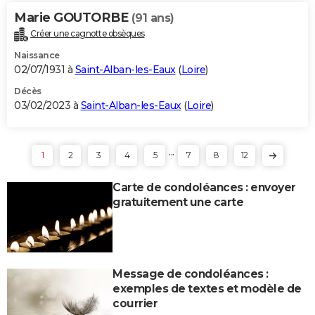
Marie GOUTORBE
(91 ans)
Créer une cagnotte obsèques
Naissance
02/07/1931 à
Saint-Alban-les-Eaux
(
Loire
)
Décès
03/02/2023 à
Saint-Alban-les-Eaux
(
Loire
)
...
1
2
3
4
5
7
8
12
Carte de condoléances : envoyer
gratuitement une carte
Message de condoléances :
exemples de textes et modèle de
courrier