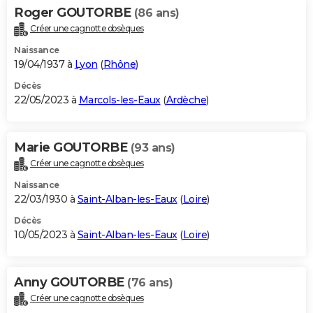
Roger GOUTORBE
(86 ans)
Créer une cagnotte obsèques
Naissance
19/04/1937 à
Lyon
(
Rhône
)
Décès
22/05/2023 à
Marcols-les-Eaux
(
Ardèche
)
Marie GOUTORBE
(93 ans)
Créer une cagnotte obsèques
Naissance
22/03/1930 à
Saint-Alban-les-Eaux
(
Loire
)
Décès
10/05/2023 à
Saint-Alban-les-Eaux
(
Loire
)
Anny GOUTORBE
(76 ans)
Créer une cagnotte obsèques