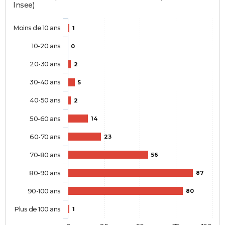
Insee)
Moins de 10 ans
1
10-20 ans
0
20-30 ans
2
30-40 ans
5
40-50 ans
2
50-60 ans
14
60-70 ans
23
70-80 ans
56
80-90 ans
87
90-100 ans
80
Plus de 100 ans
1