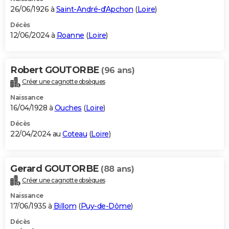
26/06/1926 à
Saint-André-d'Apchon
(
Loire
)
Décès
12/06/2024 à
Roanne
(
Loire
)
Robert GOUTORBE
(96 ans)
Créer une cagnotte obsèques
Naissance
16/04/1928 à
Ouches
(
Loire
)
Décès
22/04/2024 au
Coteau
(
Loire
)
Gerard GOUTORBE
(88 ans)
Créer une cagnotte obsèques
Naissance
17/06/1935 à
Billom
(
Puy-de-Dôme
)
Décès