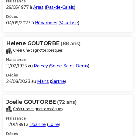
Naissance
29/05/1977 à
Arras
(
Pas-de-Calais
)
Décès
04/09/2023 à
Bédarrides
(
Vaucluse
)
Helene GOUTORBE
(88 ans)
Créer une cagnotte obsèques
Naissance
11/02/1935 au
Raincy
(
Seine-Saint-Denis
)
Décès
24/08/2023 au
Mans
(
Sarthe
)
Joelle GOUTORBE
(72 ans)
Créer une cagnotte obsèques
Naissance
11/01/1951 à
Roanne
(
Loire
)
Décès