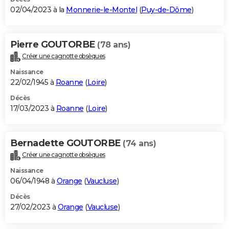
02/04/2023 à la
Monnerie-le-Montel
(
Puy-de-Dôme
)
Pierre GOUTORBE
(78 ans)
Créer une cagnotte obsèques
Naissance
22/02/1945 à
Roanne
(
Loire
)
Décès
17/03/2023 à
Roanne
(
Loire
)
Bernadette GOUTORBE
(74 ans)
Créer une cagnotte obsèques
Naissance
06/04/1948 à
Orange
(
Vaucluse
)
Décès
27/02/2023 à
Orange
(
Vaucluse
)