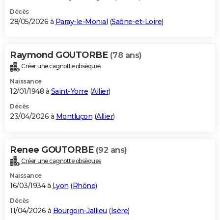
Décès
28/05/2026 à
Paray-le-Monial
(
Saône-et-Loire
)
Raymond GOUTORBE
(78 ans)
Créer une cagnotte obsèques
Naissance
12/01/1948 à
Saint-Yorre
(
Allier
)
Décès
23/04/2026 à
Montluçon
(
Allier
)
Renee GOUTORBE
(92 ans)
Créer une cagnotte obsèques
Naissance
16/03/1934 à
Lyon
(
Rhône
)
Décès
11/04/2026 à
Bourgoin-Jallieu
(
Isère
)