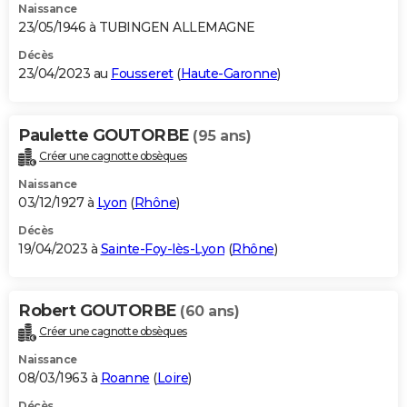
Naissance
23/05/1946 à TUBINGEN ALLEMAGNE
Décès
23/04/2023 au
Fousseret
(
Haute-Garonne
)
Paulette GOUTORBE
(95 ans)
Créer une cagnotte obsèques
Naissance
03/12/1927 à
Lyon
(
Rhône
)
Décès
19/04/2023 à
Sainte-Foy-lès-Lyon
(
Rhône
)
Robert GOUTORBE
(60 ans)
Créer une cagnotte obsèques
Naissance
08/03/1963 à
Roanne
(
Loire
)
Décès