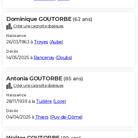
Dominique GOUTORBE
(62 ans)
Créer une cagnotte obsèques
Naissance
26/03/1963 à
Troyes
(
Aube
)
Décès
14/05/2025 à
Rancenay
(
Doubs
)
Antonia GOUTORBE
(85 ans)
Créer une cagnotte obsèques
Naissance
28/11/1939 à la
Tuilière
(
Loire
)
Décès
04/04/2025 à
Thiers
(
Puy-de-Dôme
)
Walter GOUTORBE