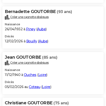
Bernadette GOUTORBE
(93 ans)
Créer une cagnotte obsèques
Naissance
26/04/1932 à
Piney
(
Aube
)
Décès
12/02/2026 à
Bouilly
(
Aube
)
Jean GOUTORBE
(85 ans)
Créer une cagnotte obsèques
Naissance
11/12/1940 à
Ouches
(
Loire
)
Décès
05/02/2026 au
Coteau
(
Loire
)
Christiane GOUTORBE
(75 ans)