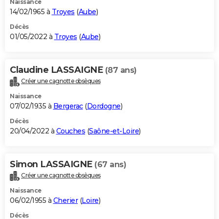
Naissance
14/02/1965 à
Troyes
(
Aube
)
Décès
01/05/2022 à
Troyes
(
Aube
)
Claudine LASSAIGNE
(87 ans)
Créer une cagnotte obsèques
Naissance
07/02/1935 à
Bergerac
(
Dordogne
)
Décès
20/04/2022 à
Couches
(
Saône-et-Loire
)
Simon LASSAIGNE
(67 ans)
Créer une cagnotte obsèques
Naissance
06/02/1955 à
Cherier
(
Loire
)
Décès