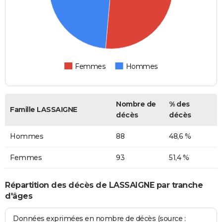
Femmes
Hommes
Nombre de
% des
Famille LASSAIGNE
décès
décès
Hommes
88
48,6 %
Femmes
93
51,4 %
Répartition des décès de LASSAIGNE par tranche
d'âges
Données exprimées en nombre de décès (source :