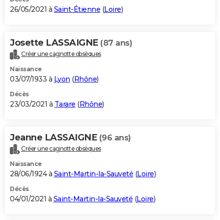
26/05/2021 à
Saint-Étienne
(
Loire
)
Josette LASSAIGNE
(87 ans)
Créer une cagnotte obsèques
Naissance
03/07/1933 à
Lyon
(
Rhône
)
Décès
23/03/2021 à
Tarare
(
Rhône
)
Jeanne LASSAIGNE
(96 ans)
Créer une cagnotte obsèques
Naissance
28/06/1924 à
Saint-Martin-la-Sauveté
(
Loire
)
Décès
04/01/2021 à
Saint-Martin-la-Sauveté
(
Loire
)