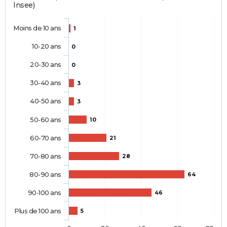
Insee)
Moins de 10 ans
1
10-20 ans
0
20-30 ans
0
30-40 ans
3
40-50 ans
3
50-60 ans
10
60-70 ans
21
70-80 ans
28
80-90 ans
64
90-100 ans
46
Plus de 100 ans
5