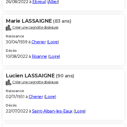
26/08/2022 à
Ébreuil
(
Allier
)
Marie LASSAIGNE
(83 ans)
Créer une cagnotte obsèques
Naissance
30/04/1939 à
Cherier
(
Loire
)
Décès
10/08/2022 à
Roanne
(
Loire
)
Lucien LASSAIGNE
(90 ans)
Créer une cagnotte obsèques
Naissance
02/11/1931 à
Cherier
(
Loire
)
Décès
22/07/2022 à
Saint-Alban-les-Eaux
(
Loire
)