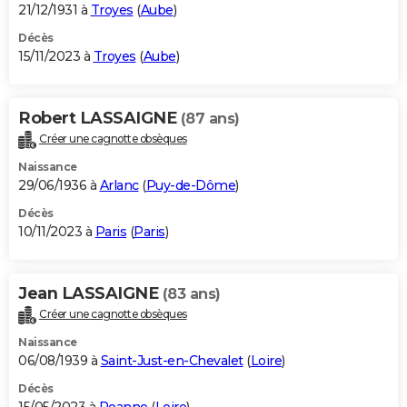
21/12/1931 à
Troyes
(
Aube
)
Décès
15/11/2023 à
Troyes
(
Aube
)
Robert LASSAIGNE
(87 ans)
Créer une cagnotte obsèques
Naissance
29/06/1936 à
Arlanc
(
Puy-de-Dôme
)
Décès
10/11/2023 à
Paris
(
Paris
)
Jean LASSAIGNE
(83 ans)
Créer une cagnotte obsèques
Naissance
06/08/1939 à
Saint-Just-en-Chevalet
(
Loire
)
Décès