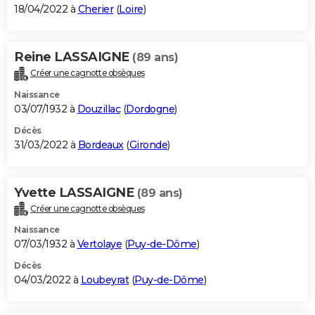
18/04/2022 à
Cherier
(
Loire
)
Reine LASSAIGNE
(89 ans)
Créer une cagnotte obsèques
Naissance
03/07/1932 à
Douzillac
(
Dordogne
)
Décès
31/03/2022 à
Bordeaux
(
Gironde
)
Yvette LASSAIGNE
(89 ans)
Créer une cagnotte obsèques
Naissance
07/03/1932 à
Vertolaye
(
Puy-de-Dôme
)
Décès
04/03/2022 à
Loubeyrat
(
Puy-de-Dôme
)