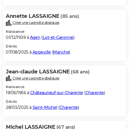
Annette LASSAIGNE
(85 ans)
Créer une cagnotte obsèques
Naissance
01/12/1939 à
Agen
(
Lot-et-Garonne
)
Décès
07/08/2025 à
Appeville
(
Manche
)
Jean-claude LASSAIGNE
(68 ans)
Créer une cagnotte obsèques
Naissance
19/05/1956 à
Châteauneuf-sur-Charente
(
Charente
)
Décès
28/03/2025 à
Saint-Michel
(
Charente
)
Michel LASSAIGNE
(67 ans)