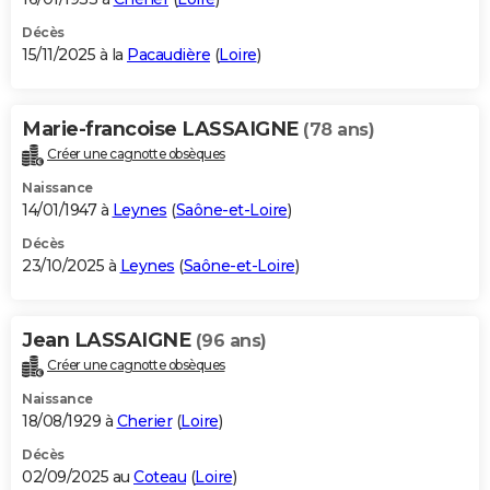
Décès
15/11/2025 à la
Pacaudière
(
Loire
)
Marie-francoise LASSAIGNE
(78 ans)
Créer une cagnotte obsèques
Naissance
14/01/1947 à
Leynes
(
Saône-et-Loire
)
Décès
23/10/2025 à
Leynes
(
Saône-et-Loire
)
Jean LASSAIGNE
(96 ans)
Créer une cagnotte obsèques
Naissance
18/08/1929 à
Cherier
(
Loire
)
Décès
02/09/2025 au
Coteau
(
Loire
)