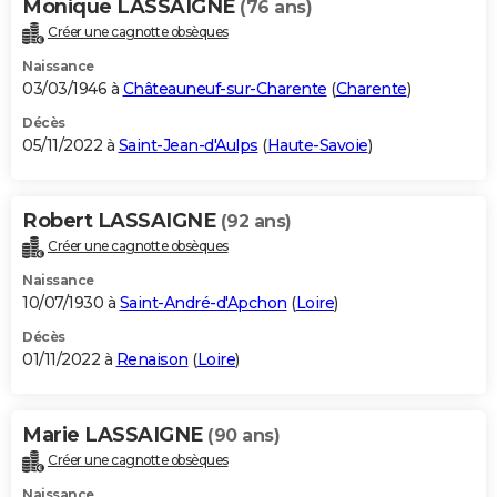
Monique LASSAIGNE
(76 ans)
Créer une cagnotte obsèques
Naissance
03/03/1946 à
Châteauneuf-sur-Charente
(
Charente
)
Décès
05/11/2022 à
Saint-Jean-d'Aulps
(
Haute-Savoie
)
Robert LASSAIGNE
(92 ans)
Créer une cagnotte obsèques
Naissance
10/07/1930 à
Saint-André-d'Apchon
(
Loire
)
Décès
01/11/2022 à
Renaison
(
Loire
)
Marie LASSAIGNE
(90 ans)
Créer une cagnotte obsèques
Naissance