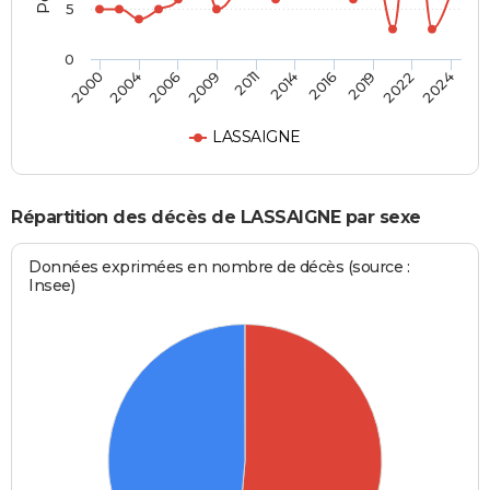
5
0
2000
2024
2011
2009
2022
2019
2006
2004
2016
2014
LASSAIGNE
Répartition des décès de LASSAIGNE par sexe
Données exprimées en nombre de décès (source :
Insee)