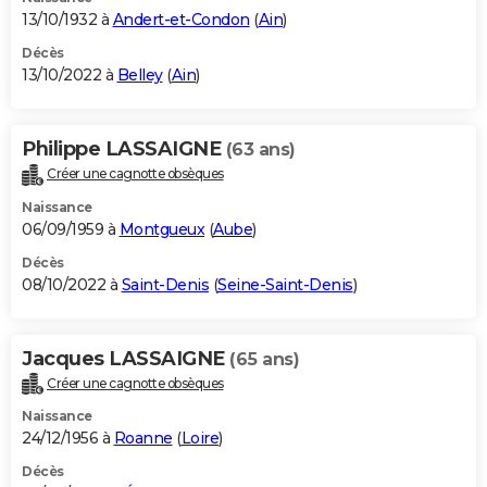
13/10/1932 à
Andert-et-Condon
(
Ain
)
Décès
13/10/2022 à
Belley
(
Ain
)
Philippe LASSAIGNE
(63 ans)
Créer une cagnotte obsèques
Naissance
06/09/1959 à
Montgueux
(
Aube
)
Décès
08/10/2022 à
Saint-Denis
(
Seine-Saint-Denis
)
Jacques LASSAIGNE
(65 ans)
Créer une cagnotte obsèques
Naissance
24/12/1956 à
Roanne
(
Loire
)
Décès