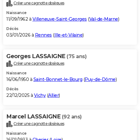
Créer une cagnotte obsèques
Naissance
11/09/1962 à
Villeneuve-Saint-Georges
(
Val-de-Marne
)
Décès
03/01/2026 à
Rennes
(
Ille-et-Vilaine
)
Georges LASSAIGNE
(75 ans)
Créer une cagnotte obsèques
Naissance
16/06/1950 à
Saint-Bonnet-le-Bourg
(
Puy-de-Dôme
)
Décès
22/12/2025 à
Vichy
(
Allier
)
Marcel LASSAIGNE
(92 ans)
Créer une cagnotte obsèques
Naissance
16/01/1933 à
Cherier
(
Loire
)