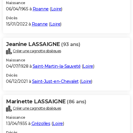
Naissance
06/04/1965 à
Roanne
(
Loire
)
Décès
15/01/2022 à
Roanne
(
Loire
)
Jeanine LASSAIGNE
(93 ans)
Créer une cagnotte obsèques
Naissance
04/07/1928 à
Saint-Martin-la-Sauveté
(
Loire
)
Décès
06/12/2021 à
Saint-Just-en-Chevalet
(
Loire
)
Marinette LASSAIGNE
(86 ans)
Créer une cagnotte obsèques
Naissance
13/04/1935 à
Grézolles
(
Loire
)
Décès