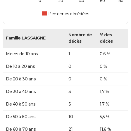
0
20
40
60
80
Personnes décédées
Nombre de
% des
Famille LASSAIGNE
décès
décès
Moins de 10 ans
1
0,6 %
De 10 à 20 ans
0
0 %
De 20 à 30 ans
0
0 %
De 30 à 40 ans
3
1,7 %
De 40 à 50 ans
3
1,7 %
De 50 à 60 ans
10
5,5 %
De 60 à 70 ans
21
11,6 %