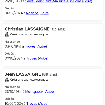
26/10/1960 à
Saint-Jean-Saint-Maurice-sur-Loire
(
Loire
)
Décès
06/12/2024 à
Roanne
(
Loire
)
Christian LASSAIGNE
(83 ans)
Créer une cagnotte obsèques
Naissance
03/10/1941 à
Troyes
(
Aube
)
Décès
07/10/2024 à
Troyes
(
Aube
)
Jean LASSAIGNE
(89 ans)
Créer une cagnotte obsèques
Naissance
26/10/1934 à
Montgueux
(
Aube
)
Décès
10/09/2024 à
Troyes
(
Aube
)