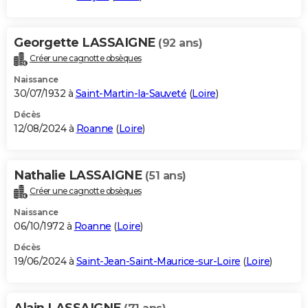
Georgette LASSAIGNE
(92 ans)
Créer une cagnotte obsèques
Naissance
30/07/1932 à
Saint-Martin-la-Sauveté
(
Loire
)
Décès
12/08/2024 à
Roanne
(
Loire
)
Nathalie LASSAIGNE
(51 ans)
Créer une cagnotte obsèques
Naissance
06/10/1972 à
Roanne
(
Loire
)
Décès
19/06/2024 à
Saint-Jean-Saint-Maurice-sur-Loire
(
Loire
)
Alain LASSAIGNE