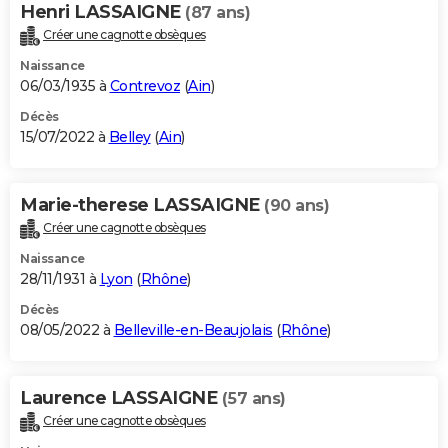
Henri LASSAIGNE
(87 ans)
Créer une cagnotte obsèques
Naissance
06/03/1935 à
Contrevoz
(
Ain
)
Décès
15/07/2022 à
Belley
(
Ain
)
Marie-therese LASSAIGNE
(90 ans)
Créer une cagnotte obsèques
Naissance
28/11/1931 à
Lyon
(
Rhône
)
Décès
08/05/2022 à
Belleville-en-Beaujolais
(
Rhône
)
Laurence LASSAIGNE
(57 ans)
Créer une cagnotte obsèques