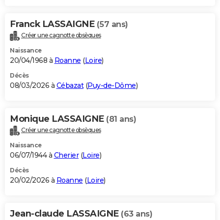
Franck LASSAIGNE
(57 ans)
Créer une cagnotte obsèques
Naissance
20/04/1968 à
Roanne
(
Loire
)
Décès
08/03/2026 à
Cébazat
(
Puy-de-Dôme
)
Monique LASSAIGNE
(81 ans)
Créer une cagnotte obsèques
Naissance
06/07/1944 à
Cherier
(
Loire
)
Décès
20/02/2026 à
Roanne
(
Loire
)
Jean-claude LASSAIGNE
(63 ans)