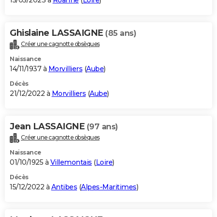
15/05/2023 à
Roanne
(
Loire
)
Ghislaine LASSAIGNE
(85 ans)
Créer une cagnotte obsèques
Naissance
14/11/1937 à
Morvilliers
(
Aube
)
Décès
21/12/2022 à
Morvilliers
(
Aube
)
Jean LASSAIGNE
(97 ans)
Créer une cagnotte obsèques
Naissance
01/10/1925 à
Villemontais
(
Loire
)
Décès
15/12/2022 à
Antibes
(
Alpes-Maritimes
)