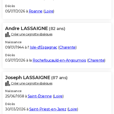
Décès
05/07/2026 à
Roanne
(
Loire
)
Andre LASSAIGNE
(82 ans)
Créer une cagnotte obsèques
Naissance
09/01/1944 à l'
Isle-d'Espagnac
(
Charente
)
Décès
03/07/2026 à la
Rochefoucauld-en-Angoumois
(
Charente
)
Joseph LASSAIGNE
(87 ans)
Créer une cagnotte obsèques
Naissance
25/06/1938 à
Saint-Étienne
(
Loire
)
Décès
30/03/2026 à
Saint-Priest-en-Jarez
(
Loire
)