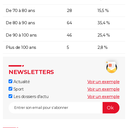
De 70 à 80 ans
28
15,5 %
De 80 à 90 ans
64
35,4 %
De 90 à 100 ans
46
25,4 %
Plus de 100 ans
5
2,8 %
NEWSLETTERS
Actualité
Voir un exemple
Sport
Voir un exemple
Les dossiers d'actu
Voir un exemple