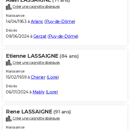
(71 ans)
Créer une cagnotte obsèques
Naissance
14/04/1953 à
Arlanc
(
Puy-de-Dôme
)
Décès
09/06/2024 à
Gerzat
(
Puy-de-Dôme
)
Etienne LASSAIGNE
(84 ans)
Créer une cagnotte obsèques
Naissance
15/02/1939 à
Cherier
(
Loire
)
Décès
06/01/2024 à
Mably
(
Loire
)
Rene LASSAIGNE
(91 ans)
Créer une cagnotte obsèques
Naissance