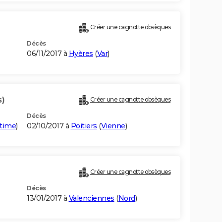
Créer une cagnotte obsèques
Décès
06/11/2017 à
Hyères
(
Var
)
s)
Créer une cagnotte obsèques
Décès
itime
)
02/10/2017 à
Poitiers
(
Vienne
)
Créer une cagnotte obsèques
Décès
13/01/2017 à
Valenciennes
(
Nord
)