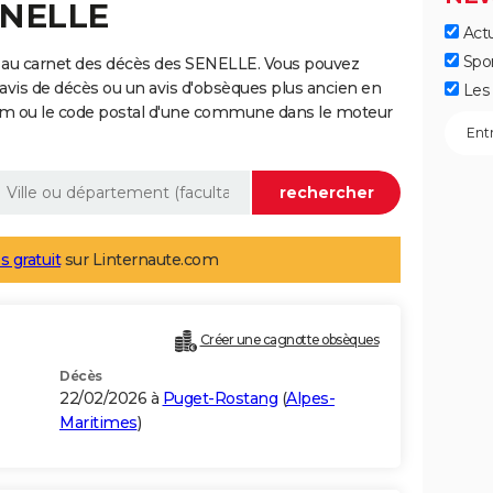
ENELLE
Actu
Spo
 au carnet des décès des SENELLE. Vous pouvez
 avis de décès ou un avis d'obsèques plus ancien en
Les 
nom ou le code postal d'une commune dans le moteur
s gratuit
sur Linternaute.com
Créer une cagnotte obsèques
Décès
22/02/2026 à
Puget-Rostang
(
Alpes-
Maritimes
)