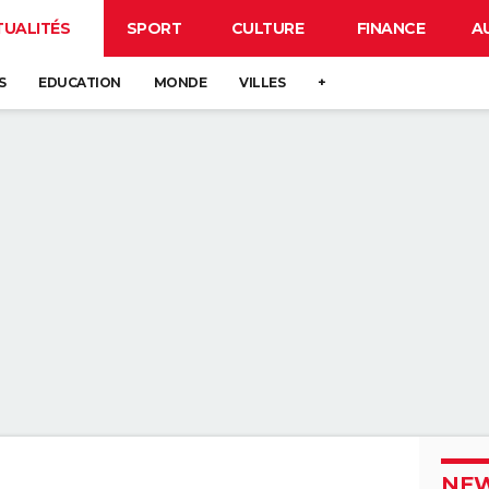
TUALITÉS
SPORT
CULTURE
FINANCE
A
S
EDUCATION
MONDE
VILLES
+
NEW