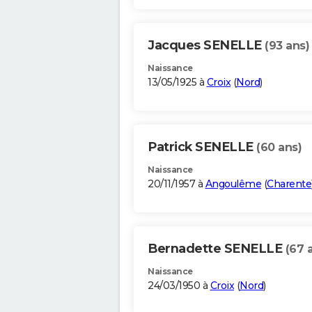
Jacques SENELLE
(93 ans)
Naissance
13/05/1925 à
Croix
(
Nord
)
Patrick SENELLE
(60 ans)
Naissance
20/11/1957 à
Angoulême
(
Charente
Bernadette SENELLE
(67 
Naissance
24/03/1950 à
Croix
(
Nord
)