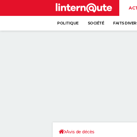
AC
POLITIQUE
SOCIÉTÉ
FAITS DIVER
Avis de décès