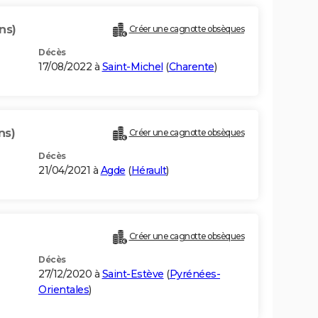
ns)
Créer une cagnotte obsèques
Décès
17/08/2022 à
Saint-Michel
(
Charente
)
ns)
Créer une cagnotte obsèques
Décès
21/04/2021 à
Agde
(
Hérault
)
Créer une cagnotte obsèques
Décès
27/12/2020 à
Saint-Estève
(
Pyrénées-
Orientales
)