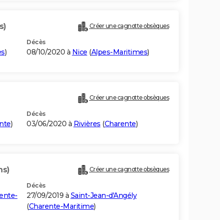
s)
Créer une cagnotte obsèques
Décès
es
)
08/10/2020 à
Nice
(
Alpes-Maritimes
)
Créer une cagnotte obsèques
Décès
nte
)
03/06/2020 à
Rivières
(
Charente
)
ns)
Créer une cagnotte obsèques
Décès
ente-
27/09/2019 à
Saint-Jean-d'Angély
(
Charente-Maritime
)