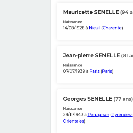
Mauricette SENELLE
(94 a
Naissance
14/08/1928 à
Nieuil
(
Charente
)
Jean-pierre SENELLE
(81 a
Naissance
07/07/1939 à
Paris
(
Paris
)
Georges SENELLE
(77 ans)
Naissance
29/11/1943 à
Perpignan
(
Pyrénées-
Orientales
)