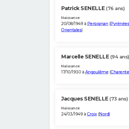
Patrick SENELLE
(76 ans)
Naissance
20/08/1949 à
Perpignan
(
Pyrénées
Orientales
)
Marcelle SENELLE
(94 ans
Naissance
17/10/1930 à
Angoulême
(
Charente
Jacques SENELLE
(73 ans)
Naissance
24/03/1949 à
Croix
(
Nord
)