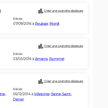
)
Créer une cagnotte obsèques
Décès
07/09/2016 à
Roubaix
(
Nord
)
Créer une cagnotte obsèques
Décès
23/03/2016 à
Amiens
(
Somme
)
Créer une cagnotte obsèques
Décès
ine-
05/12/2014 à
Villepinte
(
Seine-Saint-
Denis
)