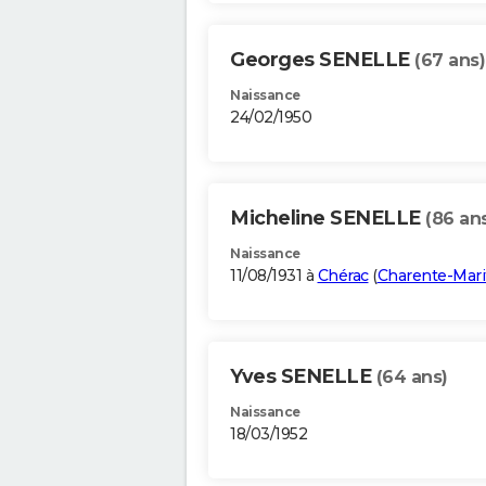
Georges SENELLE
(67 ans)
Naissance
24/02/1950
Micheline SENELLE
(86 an
Naissance
11/08/1931 à
Chérac
(
Charente-Mar
Yves SENELLE
(64 ans)
Naissance
18/03/1952