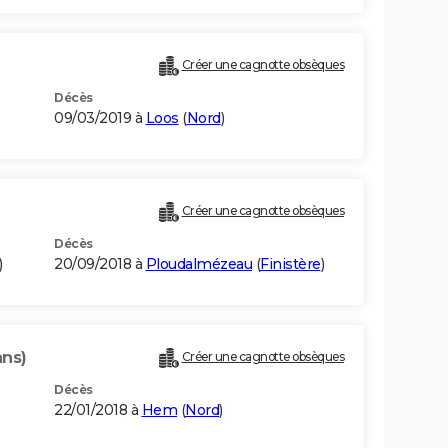
Créer une cagnotte obsèques
Décès
09/03/2019 à
Loos
(
Nord
)
Créer une cagnotte obsèques
Décès
)
20/09/2018 à
Ploudalmézeau
(
Finistère
)
ans)
Créer une cagnotte obsèques
Décès
22/01/2018 à
Hem
(
Nord
)