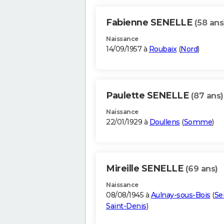
Fabienne SENELLE
(58 ans
Naissance
14/09/1957 à
Roubaix
(
Nord
)
Paulette SENELLE
(87 ans)
Naissance
22/01/1929 à
Doullens
(
Somme
)
Mireille SENELLE
(69 ans)
Naissance
08/08/1945 à
Aulnay-sous-Bois
(
Se
Saint-Denis
)