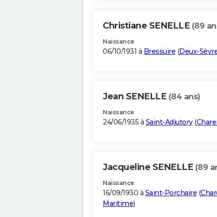
Christiane SENELLE
(89 an
Naissance
06/10/1931 à
Bressuire
(
Deux-Sèvr
Jean SENELLE
(84 ans)
Naissance
24/06/1935 à
Saint-Adjutory
(
Chare
Jacqueline SENELLE
(89 a
Naissance
16/09/1930 à
Saint-Porchaire
(
Char
Maritime
)