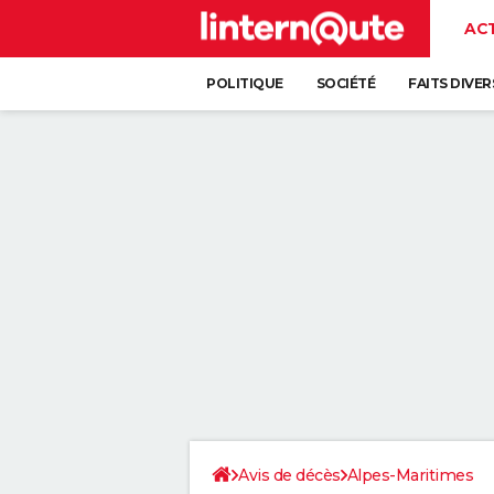
AC
POLITIQUE
SOCIÉTÉ
FAITS DIVER
Avis de décès
Alpes-Maritimes