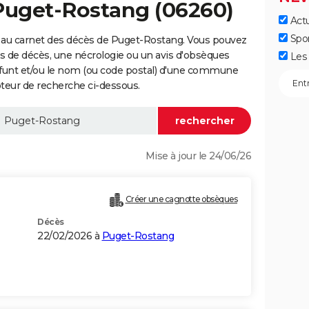
 Puget-Rostang (06260)
Actu
Spo
 au carnet des décès de Puget-Rostang. Vous pouvez
vis de décès, une nécrologie ou un avis d'obsèques
Les 
éfunt et/ou le nom (ou code postal) d'une commune
eur de recherche ci-dessous.
Mise à jour le 24/06/26
Créer une cagnotte obsèques
Décès
22/02/2026 à
Puget-Rostang