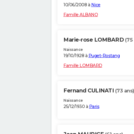
10/06/2008 à
Nice
Famille ALBANO
Marie-rose LOMBARD
(75
Naissance
19/10/1928 à
Puget-Rostang
Famille LOMBARD
Fernand CULINATI
(73 ans
Naissance
25/12/1930 à
Paris