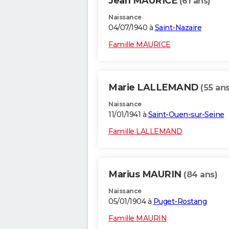
Jean MAURICE
(61 ans)
Naissance
04/07/1940 à
Saint-Nazaire
Famille MAURICE
Marie LALLEMAND
(55 ans
Naissance
11/01/1941 à
Saint-Ouen-sur-Seine
Famille LALLEMAND
Marius MAURIN
(84 ans)
Naissance
05/01/1904 à
Puget-Rostang
Famille MAURIN