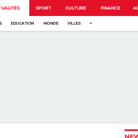
TUALITÉS
SPORT
CULTURE
FINANCE
A
S
EDUCATION
MONDE
VILLES
+
NEW