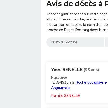
Avis de décès à
Accédez gratuitement sur cette page
affiner votre recherche, trouver un a
plus ancien en tapant le nom d'un d
proche de Puget-Rostang dans le mot
Yves SENELLE
(95 ans)
Naissance
13/05/1930 à la
Rochefoucauld-en-
Angoumois
Famille SENELLE