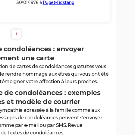
30/01/1976 à
Puget-Rostang
1
e condoléances : envoyer
ement une carte
tion de cartes de condoléances gratuites vous
de rendre hommage aux êtres qui vous ont été
 témoigner votre affection à leurs proches.
 de condoléances : exemples
es et modèle de courrier
sympathie adressée à la famille comme aux
essages de condoléances peuvent s'envoyer
comme par e-mail ou par SMS. Revue
de textes de condoléances.