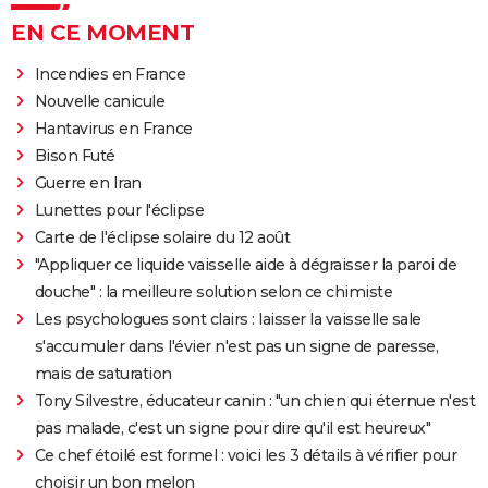
EN CE MOMENT
Incendies en France
Nouvelle canicule
Hantavirus en France
Bison Futé
Guerre en Iran
Lunettes pour l'éclipse
Carte de l'éclipse solaire du 12 août
"Appliquer ce liquide vaisselle aide à dégraisser la paroi de
douche" : la meilleure solution selon ce chimiste
Les psychologues sont clairs : laisser la vaisselle sale
s'accumuler dans l'évier n'est pas un signe de paresse,
mais de saturation
Tony Silvestre, éducateur canin : "un chien qui éternue n'est
pas malade, c'est un signe pour dire qu'il est heureux"
Ce chef étoilé est formel : voici les 3 détails à vérifier pour
choisir un bon melon