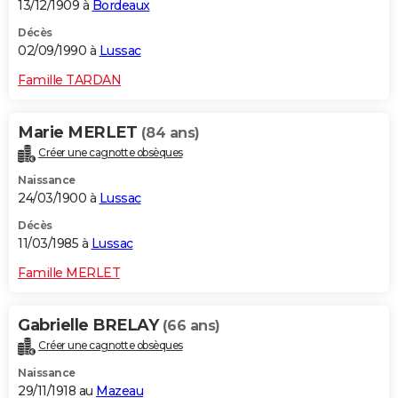
13/12/1909 à
Bordeaux
Décès
02/09/1990 à
Lussac
Famille TARDAN
Marie MERLET
(84 ans)
Créer une cagnotte obsèques
Naissance
24/03/1900 à
Lussac
Décès
11/03/1985 à
Lussac
Famille MERLET
Gabrielle BRELAY
(66 ans)
Créer une cagnotte obsèques
Naissance
29/11/1918 au
Mazeau