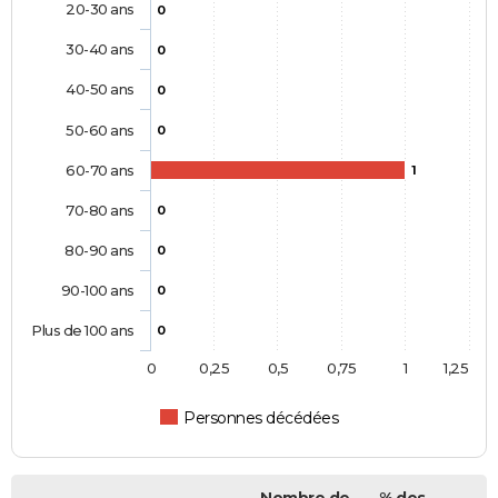
20-30 ans
0
30-40 ans
0
40-50 ans
0
50-60 ans
0
60-70 ans
1
70-80 ans
0
80-90 ans
0
90-100 ans
0
Plus de 100 ans
0
0
0,25
0,5
0,75
1
1,25
Personnes décédées
Nombre de
% des