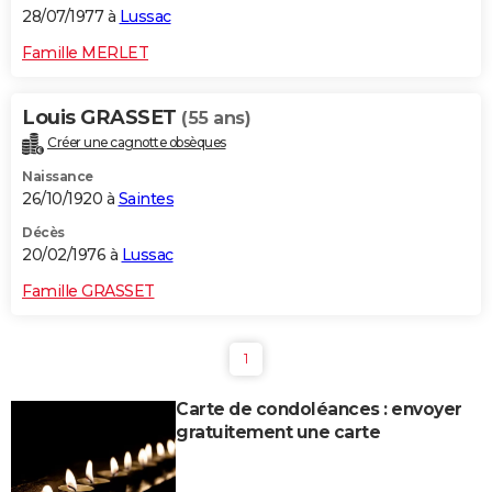
28/07/1977 à
Lussac
Famille MERLET
Louis GRASSET
(55 ans)
Créer une cagnotte obsèques
Naissance
26/10/1920 à
Saintes
Décès
20/02/1976 à
Lussac
Famille GRASSET
1
Carte de condoléances : envoyer
gratuitement une carte