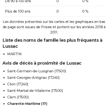
De 90 à 100 ans
0
0 %
Plus de 100 ans
0
0 %
Les données présentes sur les cartes et les graphiques en bas
de page sont issues de l'Insee et portent sur les années 2018 à
2011.
Liste des noms de famille les plus fréquents à
Lussac
MARTIN
Avis de décès à proximité de Lussac
Saint-Germain-de-Lusignan (17500)
Saint-Georges-Antignac (17240)
Clion (17240)
Saint-Martial-de-Vitaterne (17500)
Clam (17500)
Charente-Maritime (17)