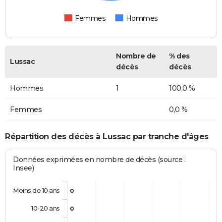
Femmes
Hommes
Nombre de
% des
Lussac
décès
décès
Hommes
1
100,0 %
Femmes
0,0 %
Répartition des décès à Lussac par tranche d'âges
Données exprimées en nombre de décès (source :
Insee)
Moins de 10 ans
0
10-20 ans
0