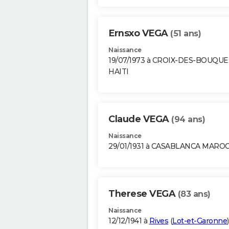
Ernsxo VEGA
(51 ans)
Naissance
19/07/1973 à CROIX-DES-BOUQU
HAITI
Claude VEGA
(94 ans)
Naissance
29/01/1931 à CASABLANCA MARO
Therese VEGA
(83 ans)
Naissance
12/12/1941 à
Rives
(
Lot-et-Garonne
)