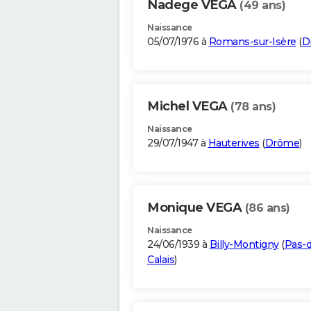
Nadege VEGA
(49 ans)
Naissance
05/07/1976 à
Romans-sur-Isère
(
D
Michel VEGA
(78 ans)
Naissance
29/07/1947 à
Hauterives
(
Drôme
)
Monique VEGA
(86 ans)
Naissance
24/06/1939 à
Billy-Montigny
(
Pas-d
Calais
)