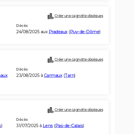
Créer une cagnotte obsèques
Décès
24/08/2025 aux
Pradeaux
(
Puy-de-Dôme
)
Créer une cagnotte obsèques
Décès
maux
23/08/2025 à
Carmaux
(
Tarn
)
Créer une cagnotte obsèques
Décès
s
)
31/07/2025 à
Lens
(
Pas-de-Calais
)