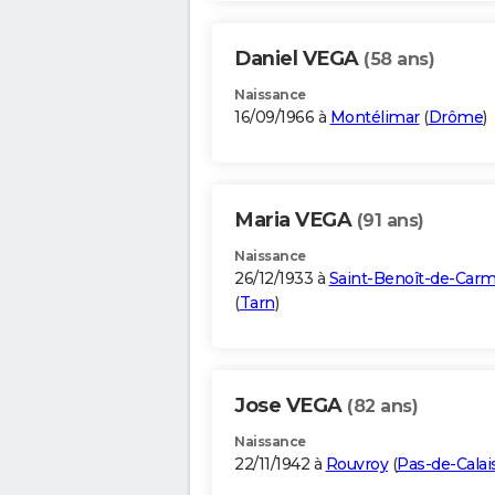
Daniel VEGA
(58 ans)
Naissance
16/09/1966 à
Montélimar
(
Drôme
)
Maria VEGA
(91 ans)
Naissance
26/12/1933 à
Saint-Benoît-de-Car
(
Tarn
)
Jose VEGA
(82 ans)
Naissance
22/11/1942 à
Rouvroy
(
Pas-de-Calai