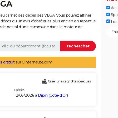
EGA
Actu
Spo
au carnet des décès des VEGA. Vous pouvez affiner
 décès ou un avis d'obsèques plus ancien en tapant le
Les 
code postal d'une commune dans le moteur de
s gratuit
sur Linternaute.com
Créer une cagnotte obsèques
Décès
12/05/2026 à
Dijon
(
Côte-d'Or
)