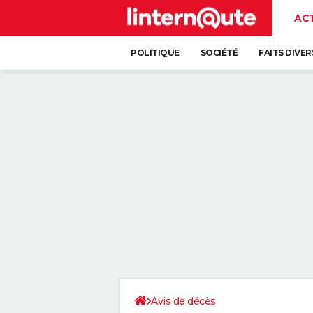
AC
POLITIQUE
SOCIÉTÉ
FAITS DIVER
Avis de décès