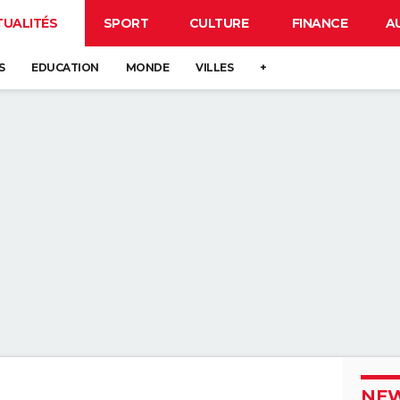
TUALITÉS
SPORT
CULTURE
FINANCE
A
S
EDUCATION
MONDE
VILLES
+
NEW