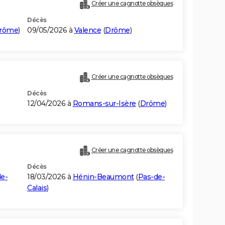
Créer une cagnotte obsèques
Décès
rôme
)
09/05/2026 à
Valence
(
Drôme
)
Créer une cagnotte obsèques
Décès
12/04/2026 à
Romans-sur-Isère
(
Drôme
)
Créer une cagnotte obsèques
Décès
e-
18/03/2026 à
Hénin-Beaumont
(
Pas-de-
Calais
)