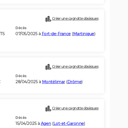
Créer une cagnotte obsèques
Décès
ETS
07/05/2025 à
Fort-de-France
(
Martinique
)
Créer une cagnotte obsèques
Décès
C
28/04/2025 à
Montélimar
(
Drôme
)
Créer une cagnotte obsèques
Décès
15/04/2025 à
Agen
(
Lot-et-Garonne
)