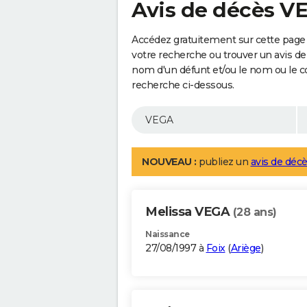
Avis de décès V
Accédez gratuitement sur cette page 
votre recherche ou trouver un avis de
nom d'un défunt et/ou le nom ou le 
recherche ci-dessous.
NOUVEAU :
publiez un
avis de décè
Melissa VEGA
(28 ans)
Naissance
27/08/1997 à
Foix
(
Ariège
)