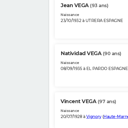
Jean VEGA
(93 ans)
Naissance
23/10/1932 à UTRERA ESPAGNE
Natividad VEGA
(90 ans)
Naissance
08/09/1935 à EL PARDO ESPAGNE
Vincent VEGA
(97 ans)
Naissance
20/07/1928 à
Vignory
(
Haute-Marn