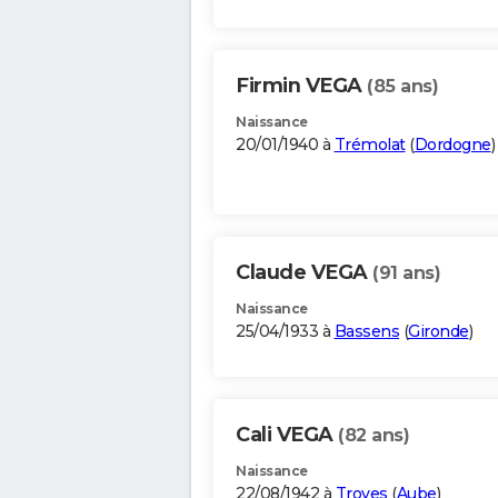
Firmin VEGA
(85 ans)
Naissance
20/01/1940 à
Trémolat
(
Dordogne
)
Claude VEGA
(91 ans)
Naissance
25/04/1933 à
Bassens
(
Gironde
)
Cali VEGA
(82 ans)
Naissance
22/08/1942 à
Troyes
(
Aube
)