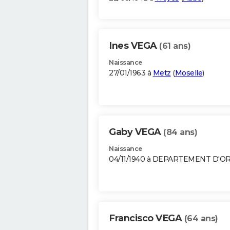
Ines VEGA
(61 ans)
Naissance
27/01/1963 à
Metz
(
Moselle
)
Gaby VEGA
(84 ans)
Naissance
04/11/1940 à DEPARTEMENT D'O
Francisco VEGA
(64 ans)