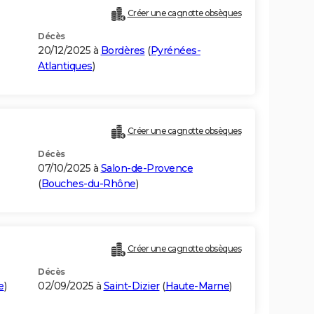
Créer une cagnotte obsèques
Décès
20/12/2025 à
Bordères
(
Pyrénées-
Atlantiques
)
Créer une cagnotte obsèques
Décès
07/10/2025 à
Salon-de-Provence
(
Bouches-du-Rhône
)
Créer une cagnotte obsèques
Décès
e
)
02/09/2025 à
Saint-Dizier
(
Haute-Marne
)