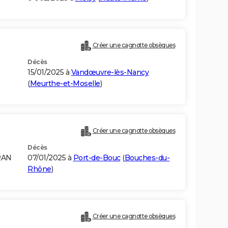
Créer une cagnotte obsèques
Décès
15/01/2025 à
Vandœuvre-lès-Nancy
(
Meurthe-et-Moselle
)
Créer une cagnotte obsèques
Décès
RAN
07/01/2025 à
Port-de-Bouc
(
Bouches-du-
Rhône
)
Créer une cagnotte obsèques