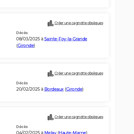
Créer une cagnotte obsèques
Décès
08/03/2025 à
Sainte-Foy-la-Grande
(
Gironde
)
Créer une cagnotte obsèques
Décès
20/02/2025 à
Bordeaux
(
Gironde
)
Créer une cagnotte obsèques
Décès
04/02/2025 à
Melay
(
Haute-Marne
)