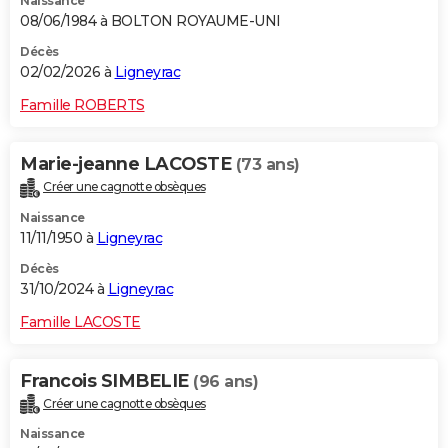
Naissance
08/06/1984 à BOLTON ROYAUME-UNI
Décès
02/02/2026 à
Ligneyrac
Famille ROBERTS
Marie-jeanne LACOSTE
(73 ans)
Créer une cagnotte obsèques
Naissance
11/11/1950 à
Ligneyrac
Décès
31/10/2024 à
Ligneyrac
Famille LACOSTE
Francois SIMBELIE
(96 ans)
Créer une cagnotte obsèques
Naissance