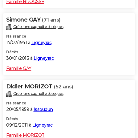
Famille BROUSSE
Simone GAY
(71 ans)
Créer une cagnotte obsèques
Naissance
17/07/1941 à
Ligneyrac
Décès
30/01/2013 à
Ligneyrac
Famille GAY
Didier MORIZOT
(52 ans)
Créer une cagnotte obsèques
Naissance
20/05/1959 à
Issoudun
Décès
09/12/2011 à
Ligneyrac
Famille MORIZOT