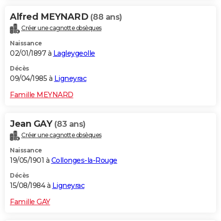
Alfred MEYNARD
(88 ans)
Créer une cagnotte obsèques
Naissance
02/01/1897 à
Lagleygeolle
Décès
09/04/1985 à
Ligneyrac
Famille MEYNARD
Jean GAY
(83 ans)
Créer une cagnotte obsèques
Naissance
19/05/1901 à
Collonges-la-Rouge
Décès
15/08/1984 à
Ligneyrac
Famille GAY