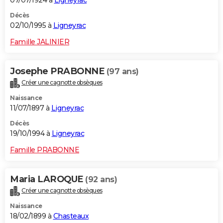
07/07/1924 à
Ligneyrac
Décès
02/10/1995 à
Ligneyrac
Famille JALINIER
Josephe PRABONNE
(97 ans)
Créer une cagnotte obsèques
Naissance
11/07/1897 à
Ligneyrac
Décès
19/10/1994 à
Ligneyrac
Famille PRABONNE
Maria LAROQUE
(92 ans)
Créer une cagnotte obsèques
Naissance
18/02/1899 à
Chasteaux