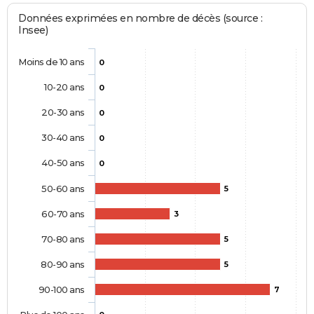
Données exprimées en nombre de décès (source :
Insee)
Moins de 10 ans
0
10-20 ans
0
20-30 ans
0
30-40 ans
0
40-50 ans
0
50-60 ans
5
60-70 ans
3
70-80 ans
5
80-90 ans
5
90-100 ans
7