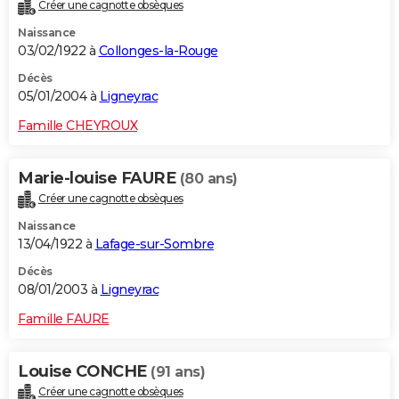
Créer une cagnotte obsèques
Naissance
03/02/1922 à
Collonges-la-Rouge
Décès
05/01/2004 à
Ligneyrac
Famille CHEYROUX
Marie-louise FAURE
(80 ans)
Créer une cagnotte obsèques
Naissance
13/04/1922 à
Lafage-sur-Sombre
Décès
08/01/2003 à
Ligneyrac
Famille FAURE
Louise CONCHE
(91 ans)
Créer une cagnotte obsèques