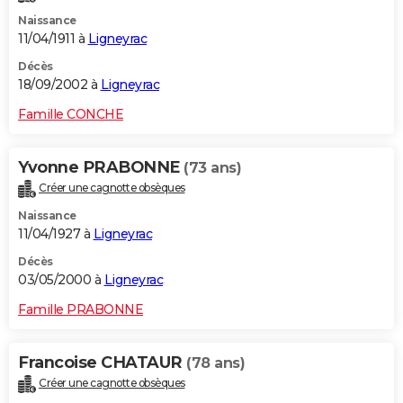
Naissance
11/04/1911 à
Ligneyrac
Décès
18/09/2002 à
Ligneyrac
Famille CONCHE
Yvonne PRABONNE
(73 ans)
Créer une cagnotte obsèques
Naissance
11/04/1927 à
Ligneyrac
Décès
03/05/2000 à
Ligneyrac
Famille PRABONNE
Francoise CHATAUR
(78 ans)
Créer une cagnotte obsèques