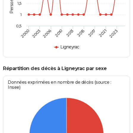
1,5
1
0,5
2006
2010
2013
2015
2017
2021
2023
2000
2003
Ligneyrac
Répartition des décès à Ligneyrac par sexe
Données exprimées en nombre de décès (source :
Insee)