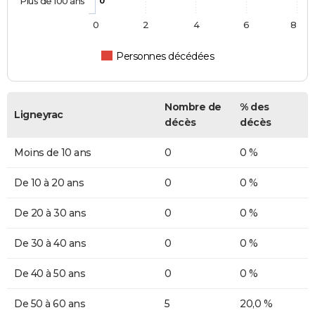
Plus de 100 ans
0
0
2
4
6
8
Personnes décédées
Nombre de
% des
Ligneyrac
décès
décès
Moins de 10 ans
0
0 %
De 10 à 20 ans
0
0 %
De 20 à 30 ans
0
0 %
De 30 à 40 ans
0
0 %
De 40 à 50 ans
0
0 %
De 50 à 60 ans
5
20,0 %