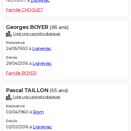
11/07/2017 à
Ligneyrac
Famille CHOQUET
Georges BOYER
(85 ans)
Créer une cagnotte obsèques
Naissance
24/05/1930 à
Ligneyrac
Décès
29/04/2016 à
Ligneyrac
Famille BOYER
Pascal TAILLON
(55 ans)
Créer une cagnotte obsèques
Naissance
03/04/1960 à
Riom
Décès
02/03/2016 à
Ligneyrac