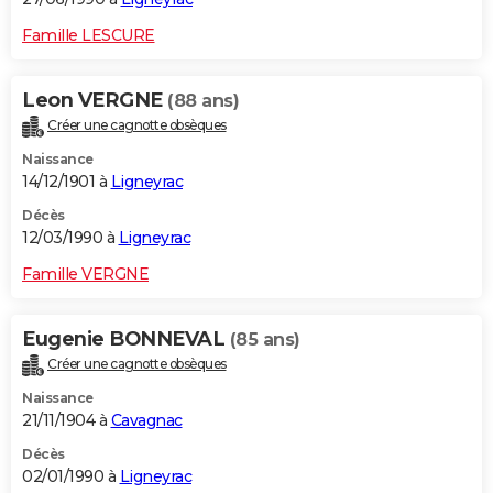
Famille LESCURE
Leon VERGNE
(88 ans)
Créer une cagnotte obsèques
Naissance
14/12/1901 à
Ligneyrac
Décès
12/03/1990 à
Ligneyrac
Famille VERGNE
Eugenie BONNEVAL
(85 ans)
Créer une cagnotte obsèques
Naissance
21/11/1904 à
Cavagnac
Décès
02/01/1990 à
Ligneyrac