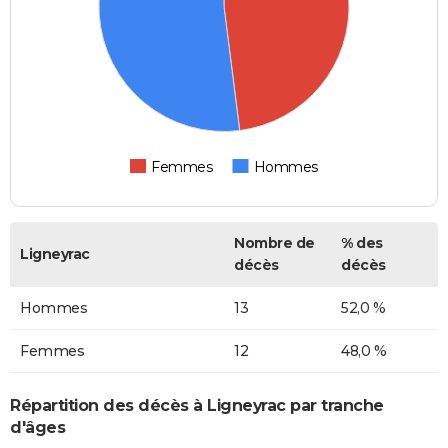
Femmes
Hommes
Nombre de
% des
Ligneyrac
décès
décès
Hommes
13
52,0 %
Femmes
12
48,0 %
Répartition des décès à Ligneyrac par tranche
d'âges