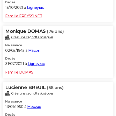
Décès
15/10/2021 à
Ligneyrac
Famille FREYSSINET
Monique DOMAS
(76 ans)
Créer une cagnotte obsèques
Naissance
02/05/1945 à
Mâcon
Décès
31/07/2021 à
Ligneyrac
Famille DOMAS
Lucienne BREUIL
(58 ans)
Créer une cagnotte obsèques
Naissance
13/01/1960 à
Meuzac
Décès