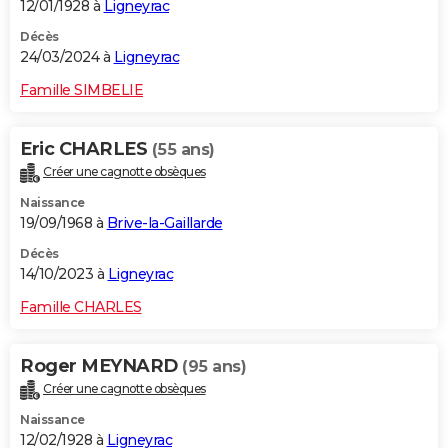
12/01/1928 à
Ligneyrac
Décès
24/03/2024 à
Ligneyrac
Famille SIMBELIE
Eric CHARLES
(55 ans)
Créer une cagnotte obsèques
Naissance
19/09/1968 à
Brive-la-Gaillarde
Décès
14/10/2023 à
Ligneyrac
Famille CHARLES
Roger MEYNARD
(95 ans)
Créer une cagnotte obsèques
Naissance
12/02/1928 à
Ligneyrac