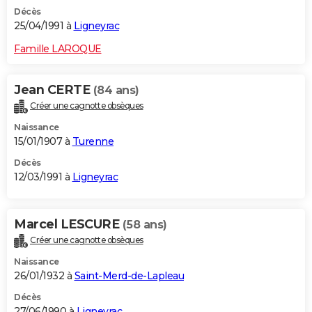
Décès
25/04/1991 à
Ligneyrac
Famille LAROQUE
Jean CERTE
(84 ans)
Créer une cagnotte obsèques
Naissance
15/01/1907 à
Turenne
Décès
12/03/1991 à
Ligneyrac
Marcel LESCURE
(58 ans)
Créer une cagnotte obsèques
Naissance
26/01/1932 à
Saint-Merd-de-Lapleau
Décès
27/06/1990 à
Ligneyrac