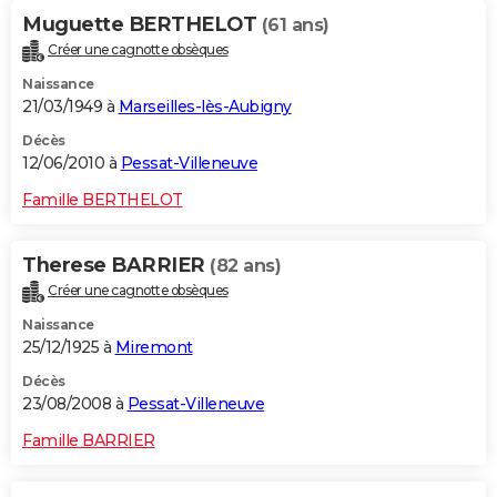
Muguette BERTHELOT
(61 ans)
Créer une cagnotte obsèques
Naissance
21/03/1949 à
Marseilles-lès-Aubigny
Décès
12/06/2010 à
Pessat-Villeneuve
Famille BERTHELOT
Therese BARRIER
(82 ans)
Créer une cagnotte obsèques
Naissance
25/12/1925 à
Miremont
Décès
23/08/2008 à
Pessat-Villeneuve
Famille BARRIER