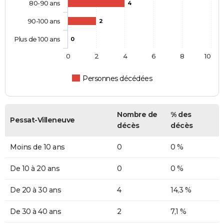
80-90 ans
4
90-100 ans
2
Plus de 100 ans
0
0
2
4
6
8
10
Personnes décédées
Nombre de
% des
Pessat-Villeneuve
décès
décès
Moins de 10 ans
0
0 %
De 10 à 20 ans
0
0 %
De 20 à 30 ans
4
14,3 %
De 30 à 40 ans
2
7,1 %