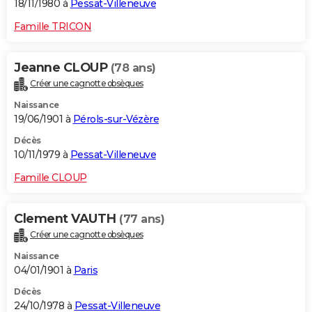
18/11/1980 à
Pessat-Villeneuve
Famille TRICON
Jeanne CLOUP
(78 ans)
Créer une cagnotte obsèques
Naissance
19/06/1901 à
Pérols-sur-Vézère
Décès
10/11/1979 à
Pessat-Villeneuve
Famille CLOUP
Clement VAUTH
(77 ans)
Créer une cagnotte obsèques
Naissance
04/01/1901 à
Paris
Décès
24/10/1978 à
Pessat-Villeneuve