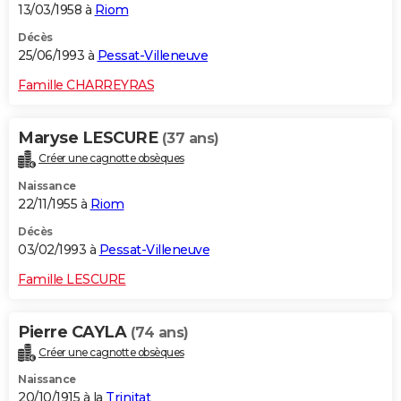
13/03/1958 à
Riom
Décès
25/06/1993 à
Pessat-Villeneuve
Famille CHARREYRAS
Maryse LESCURE
(37 ans)
Créer une cagnotte obsèques
Naissance
22/11/1955 à
Riom
Décès
03/02/1993 à
Pessat-Villeneuve
Famille LESCURE
Pierre CAYLA
(74 ans)
Créer une cagnotte obsèques
Naissance
20/10/1915 à la
Trinitat