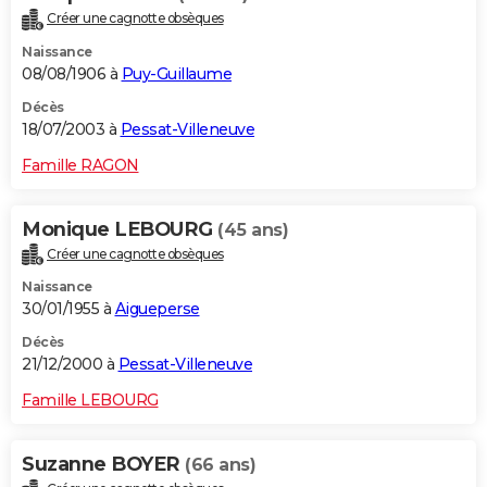
Créer une cagnotte obsèques
Naissance
08/08/1906 à
Puy-Guillaume
Décès
18/07/2003 à
Pessat-Villeneuve
Famille RAGON
Monique LEBOURG
(45 ans)
Créer une cagnotte obsèques
Naissance
30/01/1955 à
Aigueperse
Décès
21/12/2000 à
Pessat-Villeneuve
Famille LEBOURG
Suzanne BOYER
(66 ans)