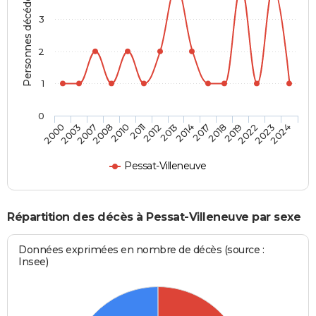
Personnes décédées
3
2
1
0
2019
2013
2008
2024
2018
2012
2007
2023
2017
2011
2003
2022
2014
2010
2000
Pessat-Villeneuve
Répartition des décès à Pessat-Villeneuve par sexe
Données exprimées en nombre de décès (source :
Insee)