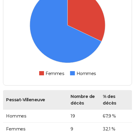
Femmes
Hommes
Nombre de
% des
Pessat-Villeneuve
décès
décès
Hommes
19
67,9 %
Femmes
9
32,1 %