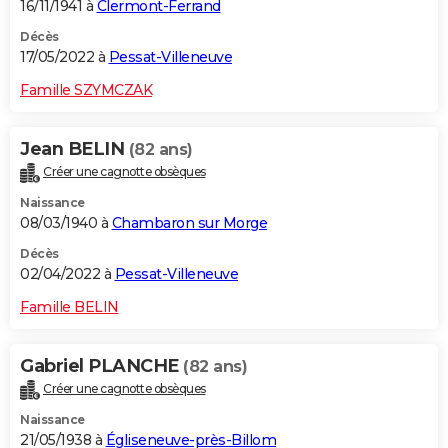
16/11/1941 à
Clermont-Ferrand
Décès
17/05/2022 à
Pessat-Villeneuve
Famille SZYMCZAK
Jean BELIN
(82 ans)
Créer une cagnotte obsèques
Naissance
08/03/1940 à
Chambaron sur Morge
Décès
02/04/2022 à
Pessat-Villeneuve
Famille BELIN
Gabriel PLANCHE
(82 ans)
Créer une cagnotte obsèques
Naissance
21/05/1938 à
Égliseneuve-près-Billom