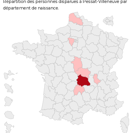
Répartition des personnes disparues à Pessat-Villeneuve par
département de naissance.