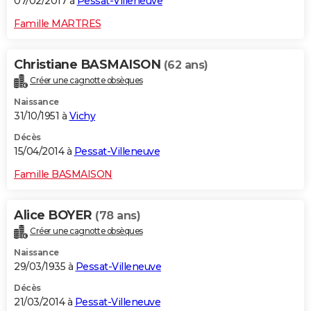
07/02/2017 à
Pessat-Villeneuve
Famille MARTRES
Christiane BASMAISON
(62 ans)
Créer une cagnotte obsèques
Naissance
31/10/1951 à
Vichy
Décès
15/04/2014 à
Pessat-Villeneuve
Famille BASMAISON
Alice BOYER
(78 ans)
Créer une cagnotte obsèques
Naissance
29/03/1935 à
Pessat-Villeneuve
Décès
21/03/2014 à
Pessat-Villeneuve