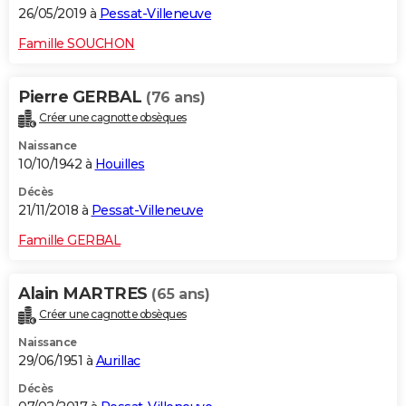
26/05/2019 à
Pessat-Villeneuve
Famille SOUCHON
Pierre GERBAL
(76 ans)
Créer une cagnotte obsèques
Naissance
10/10/1942 à
Houilles
Décès
21/11/2018 à
Pessat-Villeneuve
Famille GERBAL
Alain MARTRES
(65 ans)
Créer une cagnotte obsèques
Naissance
29/06/1951 à
Aurillac
Décès