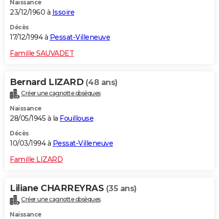
Naissance
23/12/1960 à
Issoire
Décès
17/12/1994 à
Pessat-Villeneuve
Famille SAUVADET
Bernard LIZARD
(48 ans)
Créer une cagnotte obsèques
Naissance
28/05/1945 à la
Fouillouse
Décès
10/03/1994 à
Pessat-Villeneuve
Famille LIZARD
Liliane CHARREYRAS
(35 ans)
Créer une cagnotte obsèques
Naissance