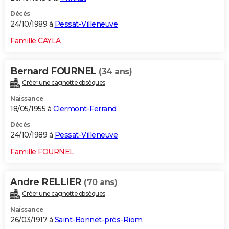
Décès
24/10/1989 à
Pessat-Villeneuve
Famille CAYLA
Bernard FOURNEL
(34 ans)
Créer une cagnotte obsèques
Naissance
18/05/1955 à
Clermont-Ferrand
Décès
24/10/1989 à
Pessat-Villeneuve
Famille FOURNEL
Andre RELLIER
(70 ans)
Créer une cagnotte obsèques
Naissance
26/03/1917 à
Saint-Bonnet-près-Riom