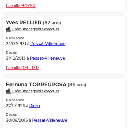
Famille BOYER
Yves RELLIER
(82 ans)
Créer une cagnotte obsèques
Naissance
24/07/1931 à
Pessat-Villeneuve
Décès
31/12/2013 à
Pessat-Villeneuve
Famille RELLIER
Fernuna TORREGROSA
(86 ans)
Créer une cagnotte obsèques
Naissance
27/11/1926 à
Riom
Décès
30/08/2013 à
Pessat-Villeneuve