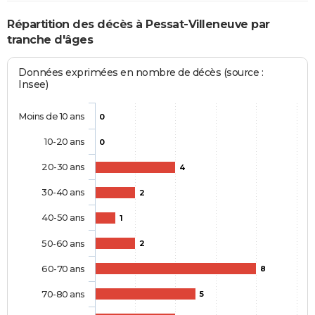
Répartition des décès à Pessat-Villeneuve par
tranche d'âges
Données exprimées en nombre de décès (source :
Insee)
Moins de 10 ans
0
10-20 ans
0
20-30 ans
4
30-40 ans
2
40-50 ans
1
50-60 ans
2
60-70 ans
8
70-80 ans
5