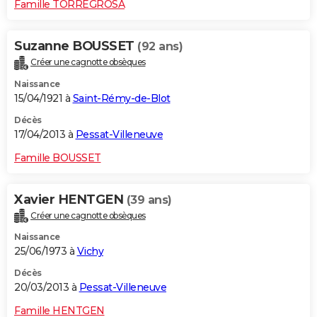
Famille TORREGROSA
Suzanne BOUSSET
(92 ans)
Créer une cagnotte obsèques
Naissance
15/04/1921 à
Saint-Rémy-de-Blot
Décès
17/04/2013 à
Pessat-Villeneuve
Famille BOUSSET
Xavier HENTGEN
(39 ans)
Créer une cagnotte obsèques
Naissance
25/06/1973 à
Vichy
Décès
20/03/2013 à
Pessat-Villeneuve
Famille HENTGEN