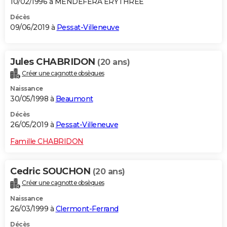
10/02/1996 à MENDEFERA ERYTHREE
Décès
09/06/2019 à
Pessat-Villeneuve
Jules CHABRIDON
(20 ans)
Créer une cagnotte obsèques
Naissance
30/05/1998 à
Beaumont
Décès
26/05/2019 à
Pessat-Villeneuve
Famille CHABRIDON
Cedric SOUCHON
(20 ans)
Créer une cagnotte obsèques
Naissance
26/03/1999 à
Clermont-Ferrand
Décès