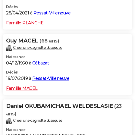
Décès
28/04/2021 à
Pessat-Villeneuve
Famille PLANCHE
Guy MACEL
(68 ans)
Créer une cagnotte obsèques
Naissance
04/12/1950 à
Cébazat
Décès
19/07/2019 à
Pessat-Villeneuve
Famille MACEL
Daniel OKUBAMICHAEL WELDESLASIE
(23
ans)
Créer une cagnotte obsèques
Naissance