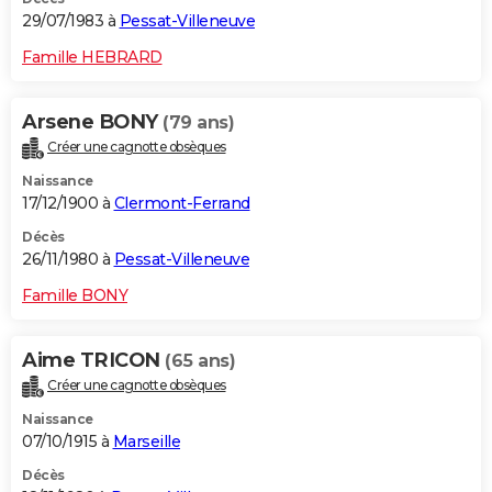
29/07/1983 à
Pessat-Villeneuve
Famille HEBRARD
Arsene BONY
(79 ans)
Créer une cagnotte obsèques
Naissance
17/12/1900 à
Clermont-Ferrand
Décès
26/11/1980 à
Pessat-Villeneuve
Famille BONY
Aime TRICON
(65 ans)
Créer une cagnotte obsèques
Naissance
07/10/1915 à
Marseille
Décès