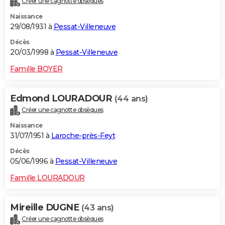
Créer une cagnotte obsèques
Naissance
29/08/1931 à
Pessat-Villeneuve
Décès
20/03/1998 à
Pessat-Villeneuve
Famille BOYER
Edmond LOURADOUR
(44 ans)
Créer une cagnotte obsèques
Naissance
31/07/1951 à
Laroche-près-Feyt
Décès
05/06/1996 à
Pessat-Villeneuve
Famille LOURADOUR
Mireille DUGNE
(43 ans)
Créer une cagnotte obsèques