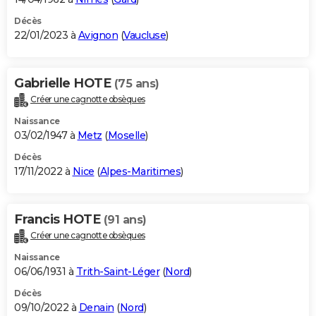
Décès
22/01/2023 à
Avignon
(
Vaucluse
)
Gabrielle HOTE
(75 ans)
Créer une cagnotte obsèques
Naissance
03/02/1947 à
Metz
(
Moselle
)
Décès
17/11/2022 à
Nice
(
Alpes-Maritimes
)
Francis HOTE
(91 ans)
Créer une cagnotte obsèques
Naissance
06/06/1931 à
Trith-Saint-Léger
(
Nord
)
Décès
09/10/2022 à
Denain
(
Nord
)