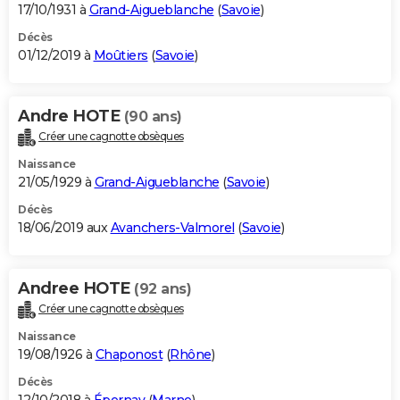
17/10/1931 à
Grand-Aigueblanche
(
Savoie
)
Décès
01/12/2019 à
Moûtiers
(
Savoie
)
Andre HOTE
(90 ans)
Créer une cagnotte obsèques
Naissance
21/05/1929 à
Grand-Aigueblanche
(
Savoie
)
Décès
18/06/2019 aux
Avanchers-Valmorel
(
Savoie
)
Andree HOTE
(92 ans)
Créer une cagnotte obsèques
Naissance
19/08/1926 à
Chaponost
(
Rhône
)
Décès