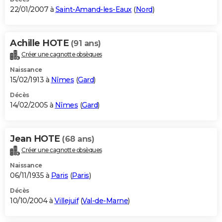
22/01/2007 à
Saint-Amand-les-Eaux
(
Nord
)
Achille HOTE
(91 ans)
Créer une cagnotte obsèques
Naissance
15/02/1913 à
Nîmes
(
Gard
)
Décès
14/02/2005 à
Nîmes
(
Gard
)
Jean HOTE
(68 ans)
Créer une cagnotte obsèques
Naissance
06/11/1935 à
Paris
(
Paris
)
Décès
10/10/2004 à
Villejuif
(
Val-de-Marne
)