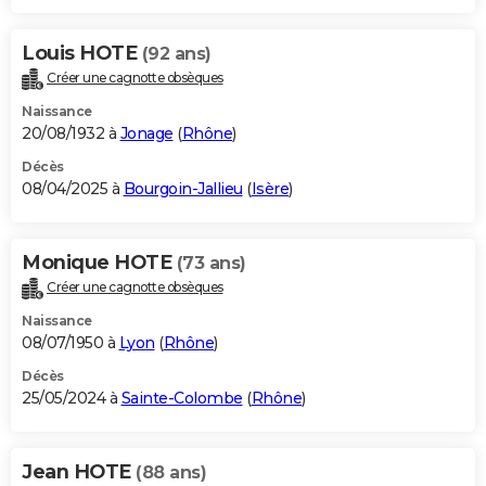
Louis HOTE
(92 ans)
Créer une cagnotte obsèques
Naissance
20/08/1932 à
Jonage
(
Rhône
)
Décès
08/04/2025 à
Bourgoin-Jallieu
(
Isère
)
Monique HOTE
(73 ans)
Créer une cagnotte obsèques
Naissance
08/07/1950 à
Lyon
(
Rhône
)
Décès
25/05/2024 à
Sainte-Colombe
(
Rhône
)
Jean HOTE
(88 ans)