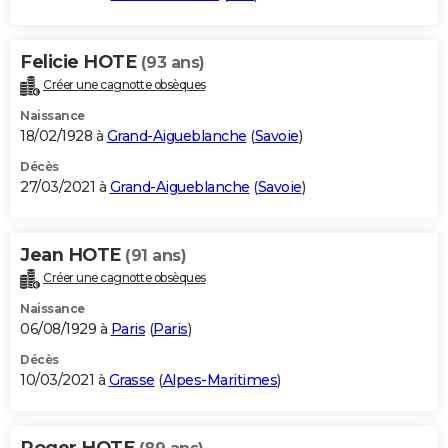
Felicie HOTE
(93 ans)
Créer une cagnotte obsèques
Naissance
18/02/1928 à
Grand-Aigueblanche
(
Savoie
)
Décès
27/03/2021 à
Grand-Aigueblanche
(
Savoie
)
Jean HOTE
(91 ans)
Créer une cagnotte obsèques
Naissance
06/08/1929 à
Paris
(
Paris
)
Décès
10/03/2021 à
Grasse
(
Alpes-Maritimes
)
Roger HOTE