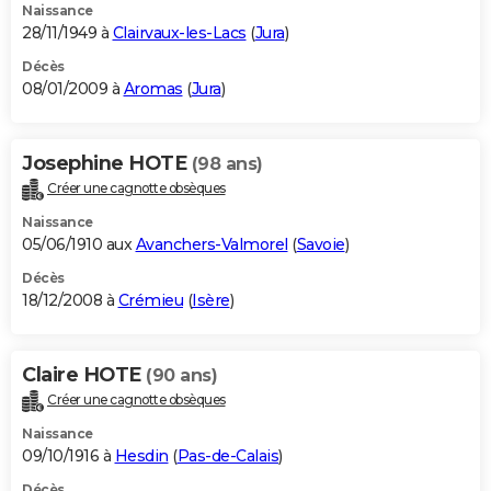
Naissance
28/11/1949 à
Clairvaux-les-Lacs
(
Jura
)
Décès
08/01/2009 à
Aromas
(
Jura
)
Josephine HOTE
(98 ans)
Créer une cagnotte obsèques
Naissance
05/06/1910 aux
Avanchers-Valmorel
(
Savoie
)
Décès
18/12/2008 à
Crémieu
(
Isère
)
Claire HOTE
(90 ans)
Créer une cagnotte obsèques
Naissance
09/10/1916 à
Hesdin
(
Pas-de-Calais
)
Décès