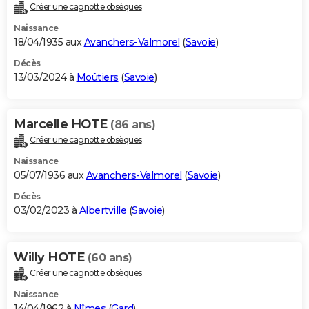
Créer une cagnotte obsèques
Naissance
18/04/1935 aux
Avanchers-Valmorel
(
Savoie
)
Décès
13/03/2024 à
Moûtiers
(
Savoie
)
Marcelle HOTE
(86 ans)
Créer une cagnotte obsèques
Naissance
05/07/1936 aux
Avanchers-Valmorel
(
Savoie
)
Décès
03/02/2023 à
Albertville
(
Savoie
)
Willy HOTE
(60 ans)
Créer une cagnotte obsèques
Naissance
14/04/1962 à
Nîmes
(
Gard
)