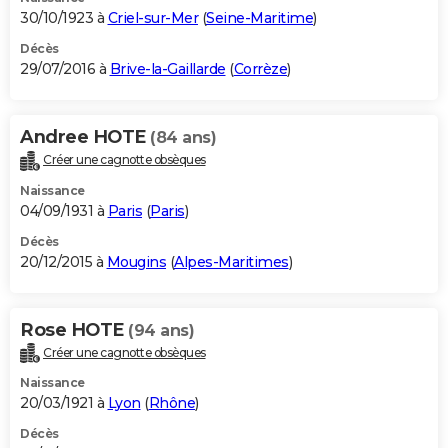
30/10/1923 à
Criel-sur-Mer
(
Seine-Maritime
)
Décès
29/07/2016 à
Brive-la-Gaillarde
(
Corrèze
)
Andree HOTE
(84 ans)
Créer une cagnotte obsèques
Naissance
04/09/1931 à
Paris
(
Paris
)
Décès
20/12/2015 à
Mougins
(
Alpes-Maritimes
)
Rose HOTE
(94 ans)
Créer une cagnotte obsèques
Naissance
20/03/1921 à
Lyon
(
Rhône
)
Décès