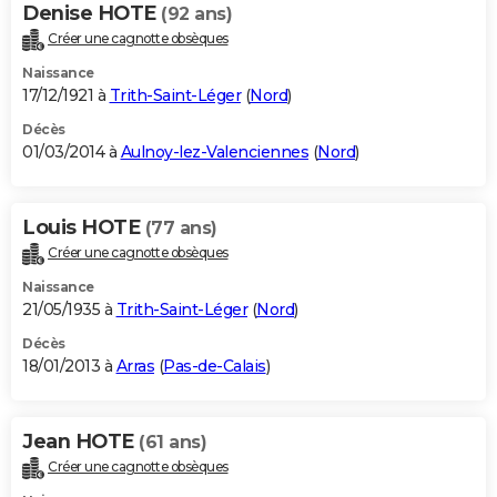
Denise HOTE
(92 ans)
Créer une cagnotte obsèques
Naissance
17/12/1921 à
Trith-Saint-Léger
(
Nord
)
Décès
01/03/2014 à
Aulnoy-lez-Valenciennes
(
Nord
)
Louis HOTE
(77 ans)
Créer une cagnotte obsèques
Naissance
21/05/1935 à
Trith-Saint-Léger
(
Nord
)
Décès
18/01/2013 à
Arras
(
Pas-de-Calais
)
Jean HOTE
(61 ans)
Créer une cagnotte obsèques