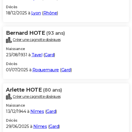
Décès
18/12/2025 à
Lyon
(
Rhône
)
Bernard HOTE
(93 ans)
Créer une cagnotte obsèques
Naissance
23/08/1931 à
Tavel
(
Gard
)
Décès
01/07/2025 à
Roquemaure
(
Gard
)
Arlette HOTE
(80 ans)
Créer une cagnotte obsèques
Naissance
13/12/1944 à
Nîmes
(
Gard
)
Décès
29/06/2025 à
Nîmes
(
Gard
)