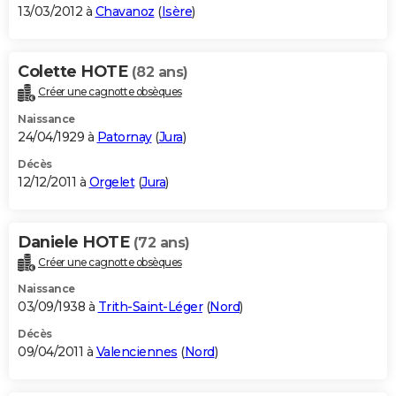
13/03/2012 à
Chavanoz
(
Isère
)
Colette HOTE
(82 ans)
Créer une cagnotte obsèques
Naissance
24/04/1929 à
Patornay
(
Jura
)
Décès
12/12/2011 à
Orgelet
(
Jura
)
Daniele HOTE
(72 ans)
Créer une cagnotte obsèques
Naissance
03/09/1938 à
Trith-Saint-Léger
(
Nord
)
Décès
09/04/2011 à
Valenciennes
(
Nord
)