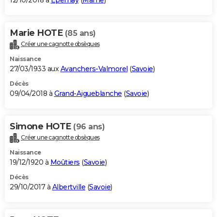
12/10/2018 à
Épernay
(
Marne
)
Marie HOTE
(85 ans)
Créer une cagnotte obsèques
Naissance
27/03/1933 aux
Avanchers-Valmorel
(
Savoie
)
Décès
09/04/2018 à
Grand-Aigueblanche
(
Savoie
)
Simone HOTE
(96 ans)
Créer une cagnotte obsèques
Naissance
19/12/1920 à
Moûtiers
(
Savoie
)
Décès
29/10/2017 à
Albertville
(
Savoie
)