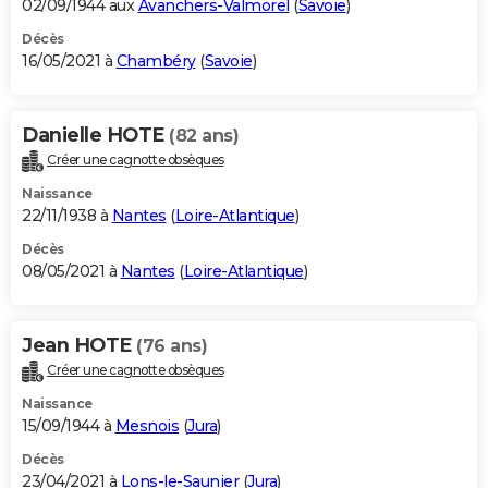
02/09/1944 aux
Avanchers-Valmorel
(
Savoie
)
Décès
16/05/2021 à
Chambéry
(
Savoie
)
Danielle HOTE
(82 ans)
Créer une cagnotte obsèques
Naissance
22/11/1938 à
Nantes
(
Loire-Atlantique
)
Décès
08/05/2021 à
Nantes
(
Loire-Atlantique
)
Jean HOTE
(76 ans)
Créer une cagnotte obsèques
Naissance
15/09/1944 à
Mesnois
(
Jura
)
Décès
23/04/2021 à
Lons-le-Saunier
(
Jura
)