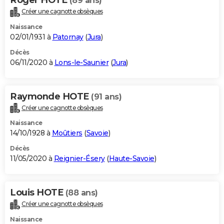
(89 ans)
Créer une cagnotte obsèques
Naissance
02/01/1931 à
Patornay
(
Jura
)
Décès
06/11/2020 à
Lons-le-Saunier
(
Jura
)
Raymonde HOTE
(91 ans)
Créer une cagnotte obsèques
Naissance
14/10/1928 à
Moûtiers
(
Savoie
)
Décès
11/05/2020 à
Reignier-Ésery
(
Haute-Savoie
)
Louis HOTE
(88 ans)
Créer une cagnotte obsèques
Naissance