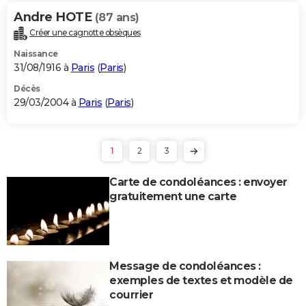
Andre HOTE
(87 ans)
Créer une cagnotte obsèques
Naissance
31/08/1916 à
Paris
(
Paris
)
Décès
29/03/2004 à
Paris
(
Paris
)
1
2
3
Carte de condoléances : envoyer
gratuitement une carte
Message de condoléances :
exemples de textes et modèle de
courrier