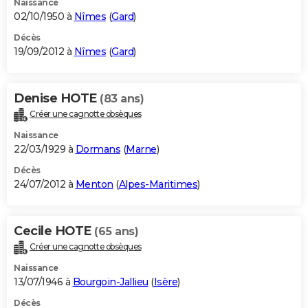
Naissance
02/10/1950 à
Nîmes
(
Gard
)
Décès
19/09/2012 à
Nîmes
(
Gard
)
Denise HOTE
(83 ans)
Créer une cagnotte obsèques
Naissance
22/03/1929 à
Dormans
(
Marne
)
Décès
24/07/2012 à
Menton
(
Alpes-Maritimes
)
Cecile HOTE
(65 ans)
Créer une cagnotte obsèques
Naissance
13/07/1946 à
Bourgoin-Jallieu
(
Isère
)
Décès