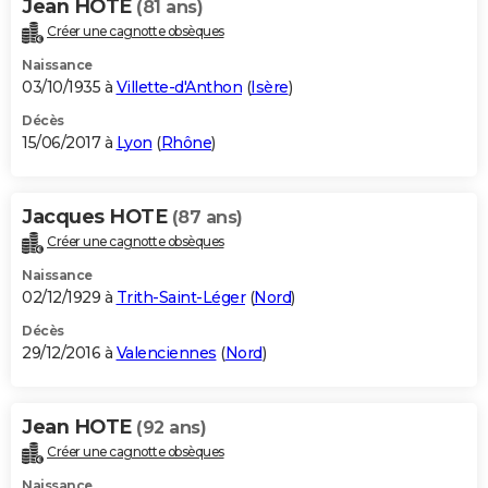
Jean HOTE
(81 ans)
Créer une cagnotte obsèques
Naissance
03/10/1935 à
Villette-d'Anthon
(
Isère
)
Décès
15/06/2017 à
Lyon
(
Rhône
)
Jacques HOTE
(87 ans)
Créer une cagnotte obsèques
Naissance
02/12/1929 à
Trith-Saint-Léger
(
Nord
)
Décès
29/12/2016 à
Valenciennes
(
Nord
)
Jean HOTE
(92 ans)
Créer une cagnotte obsèques
Naissance