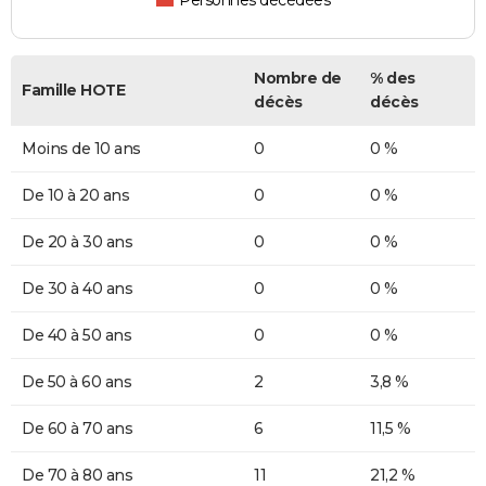
Personnes décédées
Nombre de
% des
Famille HOTE
décès
décès
Moins de 10 ans
0
0 %
De 10 à 20 ans
0
0 %
De 20 à 30 ans
0
0 %
De 30 à 40 ans
0
0 %
De 40 à 50 ans
0
0 %
De 50 à 60 ans
2
3,8 %
De 60 à 70 ans
6
11,5 %
De 70 à 80 ans
11
21,2 %