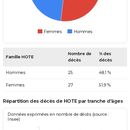
Femmes
Hommes
Nombre de
% des
Famille HOTE
décès
décès
Hommes
25
48,1 %
Femmes
27
51,9 %
Répartition des décès de HOTE par tranche d'âges
Données exprimées en nombre de décès (source :
Insee)