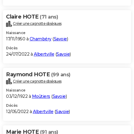
Claire HOTE
(71 ans)
Créer une cagnotte obsèques
Naissance
17/11/1950 à
Chambéry
(
Savoie
)
Décès
24/07/2022 à
Albertville
(
Savoie
)
Raymond HOTE
(99 ans)
Créer une cagnotte obsèques
Naissance
03/12/1922 à
Moûtiers
(
Savoie
)
Décès
12/05/2022 à
Albertville
(
Savoie
)
Marie HOTE
(91 ans)