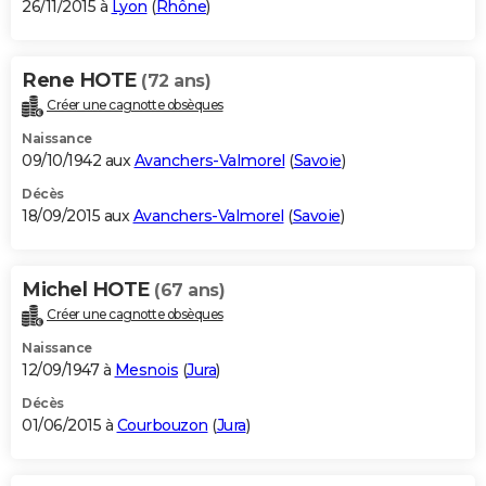
26/11/2015 à
Lyon
(
Rhône
)
Rene HOTE
(72 ans)
Créer une cagnotte obsèques
Naissance
09/10/1942 aux
Avanchers-Valmorel
(
Savoie
)
Décès
18/09/2015 aux
Avanchers-Valmorel
(
Savoie
)
Michel HOTE
(67 ans)
Créer une cagnotte obsèques
Naissance
12/09/1947 à
Mesnois
(
Jura
)
Décès
01/06/2015 à
Courbouzon
(
Jura
)