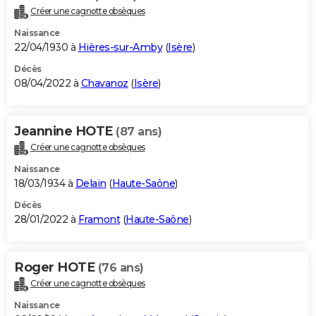
Créer une cagnotte obsèques
Naissance
22/04/1930 à
Hières-sur-Amby
(
Isère
)
Décès
08/04/2022 à
Chavanoz
(
Isère
)
Jeannine HOTE
(87 ans)
Créer une cagnotte obsèques
Naissance
18/03/1934 à
Delain
(
Haute-Saône
)
Décès
28/01/2022 à
Framont
(
Haute-Saône
)
Roger HOTE
(76 ans)
Créer une cagnotte obsèques
Naissance