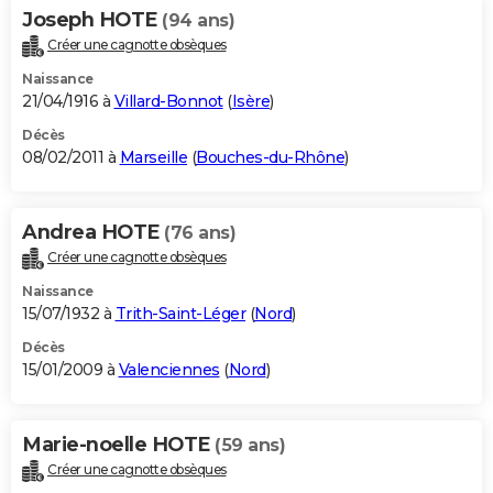
Joseph HOTE
(94 ans)
Créer une cagnotte obsèques
Naissance
21/04/1916 à
Villard-Bonnot
(
Isère
)
Décès
08/02/2011 à
Marseille
(
Bouches-du-Rhône
)
Andrea HOTE
(76 ans)
Créer une cagnotte obsèques
Naissance
15/07/1932 à
Trith-Saint-Léger
(
Nord
)
Décès
15/01/2009 à
Valenciennes
(
Nord
)
Marie-noelle HOTE
(59 ans)
Créer une cagnotte obsèques