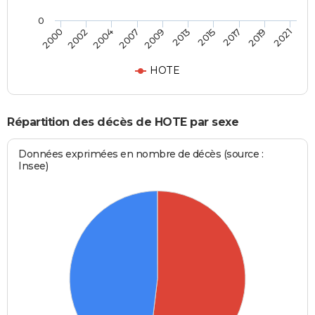
0
2015
2019
2004
2009
2000
2021
2013
2017
2002
2007
HOTE
Répartition des décès de HOTE par sexe
Données exprimées en nombre de décès (source :
Insee)