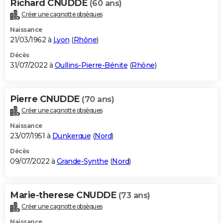
Richard CNUDDE
(60 ans)
Créer une cagnotte obsèques
Naissance
21/03/1962 à
Lyon
(
Rhône
)
Décès
31/07/2022 à
Oullins-Pierre-Bénite
(
Rhône
)
Pierre CNUDDE
(70 ans)
Créer une cagnotte obsèques
Naissance
23/07/1951 à
Dunkerque
(
Nord
)
Décès
09/07/2022 à
Grande-Synthe
(
Nord
)
Marie-therese CNUDDE
(73 ans)
Créer une cagnotte obsèques
Naissance