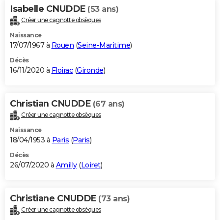
Isabelle CNUDDE
(53 ans)
Créer une cagnotte obsèques
Naissance
17/07/1967 à
Rouen
(
Seine-Maritime
)
Décès
16/11/2020 à
Floirac
(
Gironde
)
Christian CNUDDE
(67 ans)
Créer une cagnotte obsèques
Naissance
18/04/1953 à
Paris
(
Paris
)
Décès
26/07/2020 à
Amilly
(
Loiret
)
Christiane CNUDDE
(73 ans)
Créer une cagnotte obsèques