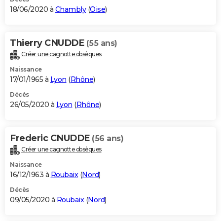
18/06/2020 à
Chambly
(
Oise
)
Thierry CNUDDE
(55 ans)
Créer une cagnotte obsèques
Naissance
17/01/1965 à
Lyon
(
Rhône
)
Décès
26/05/2020 à
Lyon
(
Rhône
)
Frederic CNUDDE
(56 ans)
Créer une cagnotte obsèques
Naissance
16/12/1963 à
Roubaix
(
Nord
)
Décès
09/05/2020 à
Roubaix
(
Nord
)