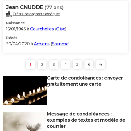
Jean CNUDDE
(77 ans)
Créer une cagnotte obsèques
Naissance
15/01/1943 à
Gourchelles
(
Oise
)
Décès
30/04/2020 à
Amiens
(
Somme
)
1
2
3
4
5
6
Carte de condoléances : envoyer
gratuitement une carte
Message de condoléances :
exemples de textes et modèle de
courrier