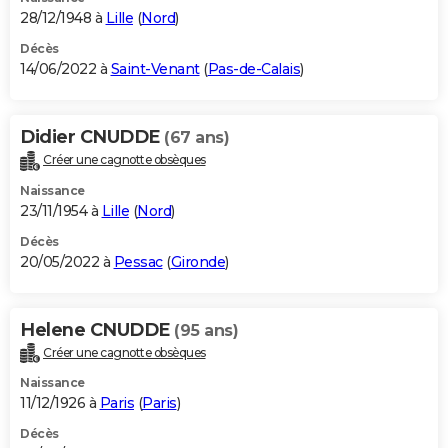
28/12/1948 à
Lille
(
Nord
)
Décès
14/06/2022 à
Saint-Venant
(
Pas-de-Calais
)
Didier CNUDDE
(67 ans)
Créer une cagnotte obsèques
Naissance
23/11/1954 à
Lille
(
Nord
)
Décès
20/05/2022 à
Pessac
(
Gironde
)
Helene CNUDDE
(95 ans)
Créer une cagnotte obsèques
Naissance
11/12/1926 à
Paris
(
Paris
)
Décès