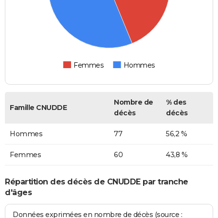
Femmes
Hommes
Nombre de
% des
Famille CNUDDE
décès
décès
Hommes
77
56,2 %
Femmes
60
43,8 %
Répartition des décès de CNUDDE par tranche
d'âges
Données exprimées en nombre de décès (source :