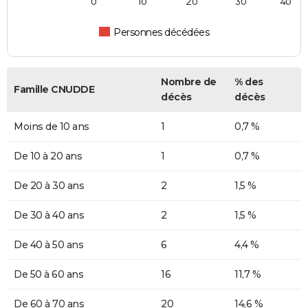
0
10
20
30
40
Personnes décédées
Nombre de
% des
Famille CNUDDE
décès
décès
Moins de 10 ans
1
0,7 %
De 10 à 20 ans
1
0,7 %
De 20 à 30 ans
2
1,5 %
De 30 à 40 ans
2
1,5 %
De 40 à 50 ans
6
4,4 %
De 50 à 60 ans
16
11,7 %
De 60 à 70 ans
20
14,6 %