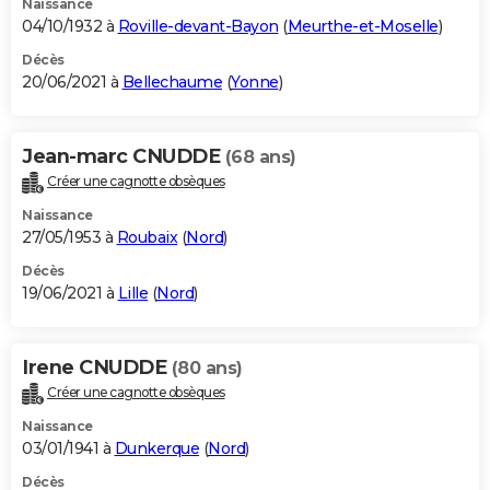
Naissance
04/10/1932 à
Roville-devant-Bayon
(
Meurthe-et-Moselle
)
Décès
20/06/2021 à
Bellechaume
(
Yonne
)
Jean-marc CNUDDE
(68 ans)
Créer une cagnotte obsèques
Naissance
27/05/1953 à
Roubaix
(
Nord
)
Décès
19/06/2021 à
Lille
(
Nord
)
Irene CNUDDE
(80 ans)
Créer une cagnotte obsèques
Naissance
03/01/1941 à
Dunkerque
(
Nord
)
Décès