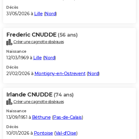
Décès
31/05/2026 à
Lille
(
Nord
)
Frederic CNUDDE
(56 ans)
Créer une cagnotte obsèques
Naissance
12/03/1969 à
Lille
(
Nord
)
Décès
21/02/2026 à
Montigny-en-Ostrevent
(
Nord
)
Irlande CNUDDE
(74 ans)
Créer une cagnotte obsèques
Naissance
13/09/1951 à
Béthune
(
Pas-de-Calais
)
Décès
10/01/2026 à
Pontoise
(
Val-d'Oise
)