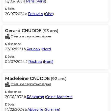
16/03/1955 à
Paris
(
Paris
)
Décès
26/07/2024 à
Beauvais
(
Oise
)
Gerard CNUDDE
(93 ans)
Créer une cagnotte obsèques
Naissance
23/02/1931 à
Roubaix
(
Nord
)
Décès
09/07/2024 à
Roubaix
(
Nord
)
Madeleine CNUDDE
(92 ans)
Créer une cagnotte obsèques
Naissance
20/01/1932 à
Réalcamp
(
Seine-Maritime
)
Décès
14/02/2024 à
Abbeville
(
Somme
)