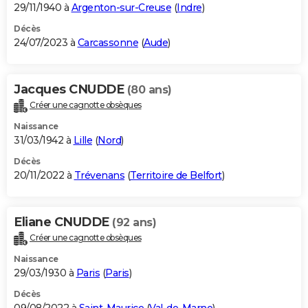
29/11/1940 à
Argenton-sur-Creuse
(
Indre
)
Décès
24/07/2023 à
Carcassonne
(
Aude
)
Jacques CNUDDE
(80 ans)
Créer une cagnotte obsèques
Naissance
31/03/1942 à
Lille
(
Nord
)
Décès
20/11/2022 à
Trévenans
(
Territoire de Belfort
)
Eliane CNUDDE
(92 ans)
Créer une cagnotte obsèques
Naissance
29/03/1930 à
Paris
(
Paris
)
Décès