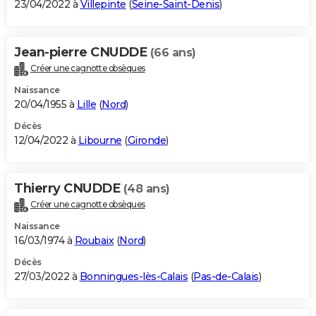
23/04/2022 à
Villepinte
(
Seine-Saint-Denis
)
Jean-pierre CNUDDE
(66 ans)
Créer une cagnotte obsèques
Naissance
20/04/1955 à
Lille
(
Nord
)
Décès
12/04/2022 à
Libourne
(
Gironde
)
Thierry CNUDDE
(48 ans)
Créer une cagnotte obsèques
Naissance
16/03/1974 à
Roubaix
(
Nord
)
Décès
27/03/2022 à
Bonningues-lès-Calais
(
Pas-de-Calais
)