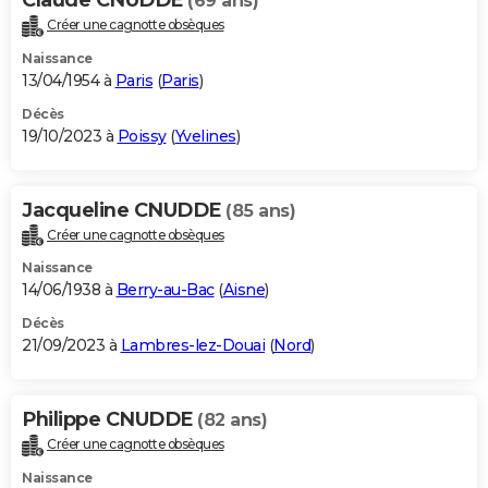
(69 ans)
Créer une cagnotte obsèques
Naissance
13/04/1954 à
Paris
(
Paris
)
Décès
19/10/2023 à
Poissy
(
Yvelines
)
Jacqueline CNUDDE
(85 ans)
Créer une cagnotte obsèques
Naissance
14/06/1938 à
Berry-au-Bac
(
Aisne
)
Décès
21/09/2023 à
Lambres-lez-Douai
(
Nord
)
Philippe CNUDDE
(82 ans)
Créer une cagnotte obsèques
Naissance