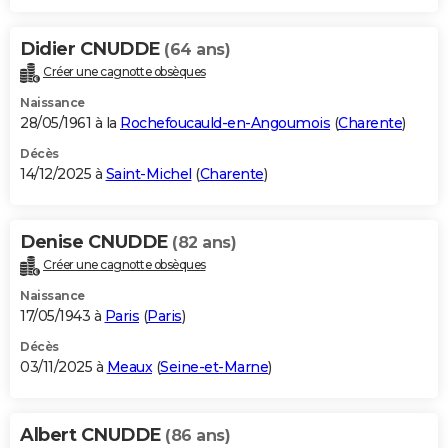
Didier CNUDDE
(64 ans)
Créer une cagnotte obsèques
Naissance
28/05/1961 à la
Rochefoucauld-en-Angoumois
(
Charente
)
Décès
14/12/2025 à
Saint-Michel
(
Charente
)
Denise CNUDDE
(82 ans)
Créer une cagnotte obsèques
Naissance
17/05/1943 à
Paris
(
Paris
)
Décès
03/11/2025 à
Meaux
(
Seine-et-Marne
)
Albert CNUDDE
(86 ans)