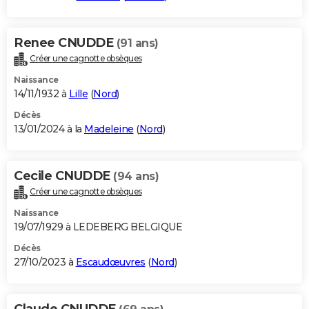
Renee CNUDDE
(91 ans)
Créer une cagnotte obsèques
Naissance
14/11/1932 à
Lille
(
Nord
)
Décès
13/01/2024 à la
Madeleine
(
Nord
)
Cecile CNUDDE
(94 ans)
Créer une cagnotte obsèques
Naissance
19/07/1929 à LEDEBERG BELGIQUE
Décès
27/10/2023 à
Escaudœuvres
(
Nord
)
Claude CNUDDE