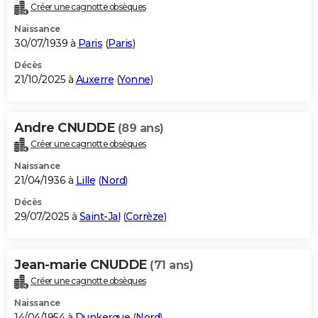
Créer une cagnotte obsèques
Naissance
30/07/1939 à
Paris
(
Paris
)
Décès
21/10/2025 à
Auxerre
(
Yonne
)
Andre CNUDDE
(89 ans)
Créer une cagnotte obsèques
Naissance
21/04/1936 à
Lille
(
Nord
)
Décès
29/07/2025 à
Saint-Jal
(
Corrèze
)
Jean-marie CNUDDE
(71 ans)
Créer une cagnotte obsèques
Naissance
14/04/1954 à
Dunkerque
(
Nord
)