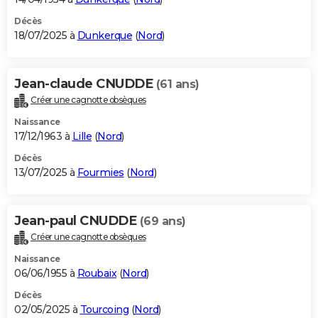
Décès
18/07/2025 à
Dunkerque
(
Nord
)
Jean-claude CNUDDE
(61 ans)
Créer une cagnotte obsèques
Naissance
17/12/1963 à
Lille
(
Nord
)
Décès
13/07/2025 à
Fourmies
(
Nord
)
Jean-paul CNUDDE
(69 ans)
Créer une cagnotte obsèques
Naissance
06/06/1955 à
Roubaix
(
Nord
)
Décès
02/05/2025 à
Tourcoing
(
Nord
)