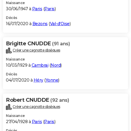
Naissance
30/06/1947 à
Paris
(
Paris
)
Décès
16/07/2020 à
Bezons
(
Val-d'Oise
)
Brigitte CNUDDE
(91 ans)
Créer une cagnotte obsèques
Naissance
10/03/1929 à
Cambrai
(
Nord
)
Décès
04/07/2020 à
Héry
(
Yonne
)
Robert CNUDDE
(92 ans)
Créer une cagnotte obsèques
Naissance
27/04/1928 à
Paris
(
Paris
)
Décès