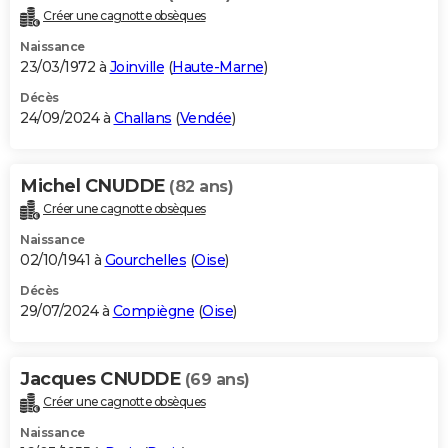
Créer une cagnotte obsèques
Naissance
23/03/1972 à
Joinville
(
Haute-Marne
)
Décès
24/09/2024 à
Challans
(
Vendée
)
Michel CNUDDE
(82 ans)
Créer une cagnotte obsèques
Naissance
02/10/1941 à
Gourchelles
(
Oise
)
Décès
29/07/2024 à
Compiègne
(
Oise
)
Jacques CNUDDE
(69 ans)
Créer une cagnotte obsèques
Naissance