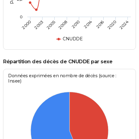
0
2010
2008
2024
2005
2020
2003
2016
2000
2014
CNUDDE
Répartition des décès de CNUDDE par sexe
Données exprimées en nombre de décès (source :
Insee)