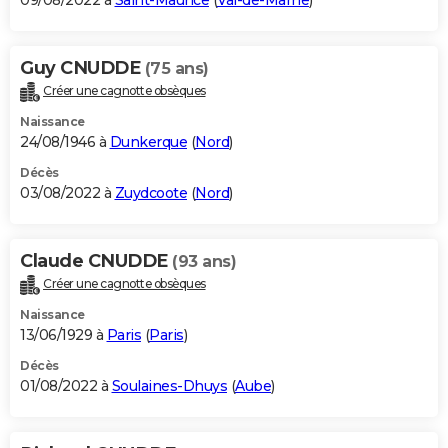
09/08/2022 à
Saint-Maurice
(
Val-de-Marne
)
Guy CNUDDE
(75 ans)
Créer une cagnotte obsèques
Naissance
24/08/1946 à
Dunkerque
(
Nord
)
Décès
03/08/2022 à
Zuydcoote
(
Nord
)
Claude CNUDDE
(93 ans)
Créer une cagnotte obsèques
Naissance
13/06/1929 à
Paris
(
Paris
)
Décès
01/08/2022 à
Soulaines-Dhuys
(
Aube
)