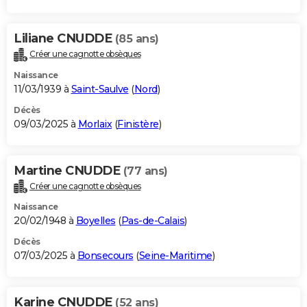
Liliane CNUDDE
(85 ans)
Créer une cagnotte obsèques
Naissance
11/03/1939 à
Saint-Saulve
(
Nord
)
Décès
09/03/2025 à
Morlaix
(
Finistère
)
Martine CNUDDE
(77 ans)
Créer une cagnotte obsèques
Naissance
20/02/1948 à
Boyelles
(
Pas-de-Calais
)
Décès
07/03/2025 à
Bonsecours
(
Seine-Maritime
)
Karine CNUDDE
(52 ans)