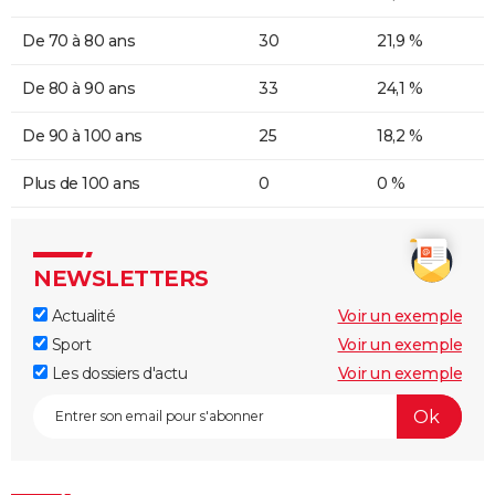
De 70 à 80 ans
30
21,9 %
De 80 à 90 ans
33
24,1 %
De 90 à 100 ans
25
18,2 %
Plus de 100 ans
0
0 %
NEWSLETTERS
Actualité
Voir un exemple
Sport
Voir un exemple
Les dossiers d'actu
Voir un exemple