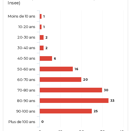
Insee)
Moins de 10 ans
1
10-20 ans
1
20-30 ans
2
30-40 ans
2
40-50 ans
6
50-60 ans
16
60-70 ans
20
70-80 ans
30
80-90 ans
33
90-100 ans
25
Plus de 100 ans
0