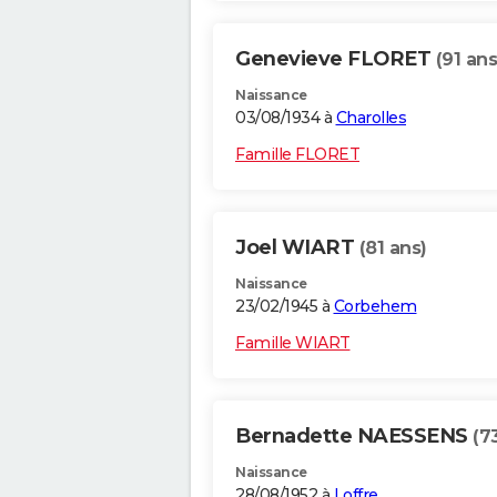
Genevieve FLORET
(91 ans
Naissance
03/08/1934 à
Charolles
Famille FLORET
Joel WIART
(81 ans)
Naissance
23/02/1945 à
Corbehem
Famille WIART
Bernadette NAESSENS
(7
Naissance
28/08/1952 à
Loffre