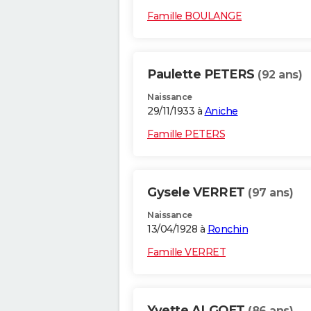
Famille BOULANGE
Paulette PETERS
(92 ans)
Naissance
29/11/1933 à
Aniche
Famille PETERS
Gysele VERRET
(97 ans)
Naissance
13/04/1928 à
Ronchin
Famille VERRET
Yvette ALGOET
(86 ans)