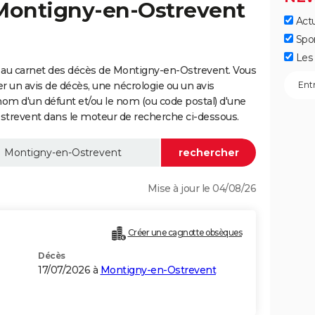
 Montigny-en-Ostrevent
Actu
Spo
Les 
 au carnet des décès de Montigny-en-Ostrevent. Vous
er un avis de décès, une nécrologie ou un avis
nom d'un défunt et/ou le nom (ou code postal) d'une
revent dans le moteur de recherche ci-dessous.
Mise à jour le 04/08/26
Créer une cagnotte obsèques
Décès
17/07/2026 à
Montigny-en-Ostrevent