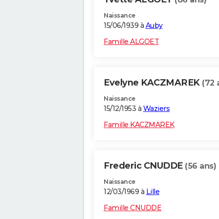
Naissance
15/06/1939 à
Auby
Famille ALGOET
Evelyne KACZMAREK
(72 
Naissance
15/12/1953 à
Waziers
Famille KACZMAREK
Frederic CNUDDE
(56 ans)
Naissance
12/03/1969 à
Lille
Famille CNUDDE