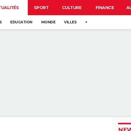
TUALITÉS
SPORT
CULTURE
FINANCE
A
S
EDUCATION
MONDE
VILLES
+
NEW