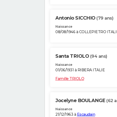
Antonio SICCHIO
(79 ans)
Naissance
08/08/1946 à COLLEPIETRO ITALI
Santa TRIOLO
(94 ans)
Naissance
01/06/1931 à RIBERA ITALIE
Famille TRIOLO
Jocelyne BOULANGE
(62 a
Naissance
21/12/1963 à
Escaudain