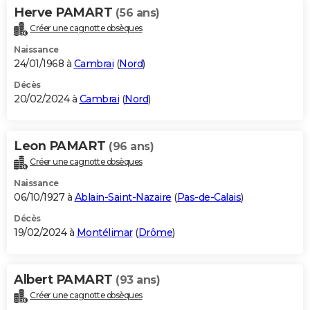
Herve PAMART
(56 ans)
Créer une cagnotte obsèques
Naissance
24/01/1968 à
Cambrai
(
Nord
)
Décès
20/02/2024 à
Cambrai
(
Nord
)
Leon PAMART
(96 ans)
Créer une cagnotte obsèques
Naissance
06/10/1927 à
Ablain-Saint-Nazaire
(
Pas-de-Calais
)
Décès
19/02/2024 à
Montélimar
(
Drôme
)
Albert PAMART
(93 ans)
Créer une cagnotte obsèques