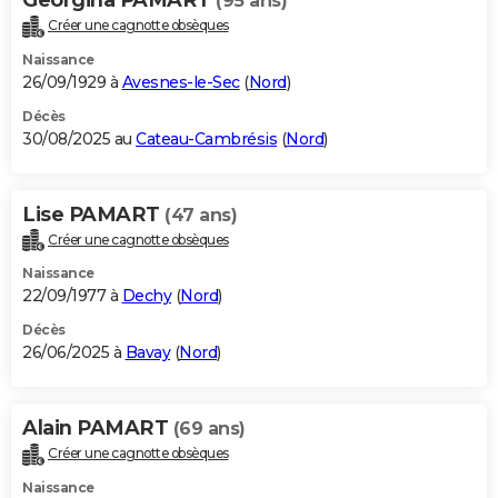
(95 ans)
Créer une cagnotte obsèques
Naissance
26/09/1929 à
Avesnes-le-Sec
(
Nord
)
Décès
30/08/2025 au
Cateau-Cambrésis
(
Nord
)
Lise PAMART
(47 ans)
Créer une cagnotte obsèques
Naissance
22/09/1977 à
Dechy
(
Nord
)
Décès
26/06/2025 à
Bavay
(
Nord
)
Alain PAMART
(69 ans)
Créer une cagnotte obsèques
Naissance