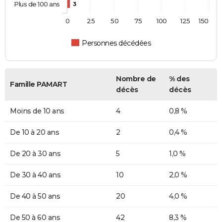
Plus de 100 ans
3
0
25
50
75
100
125
150
Personnes décédées
Nombre de
% des
Famille PAMART
décès
décès
Moins de 10 ans
4
0,8 %
De 10 à 20 ans
2
0,4 %
De 20 à 30 ans
5
1,0 %
De 30 à 40 ans
10
2,0 %
De 40 à 50 ans
20
4,0 %
De 50 à 60 ans
42
8,3 %