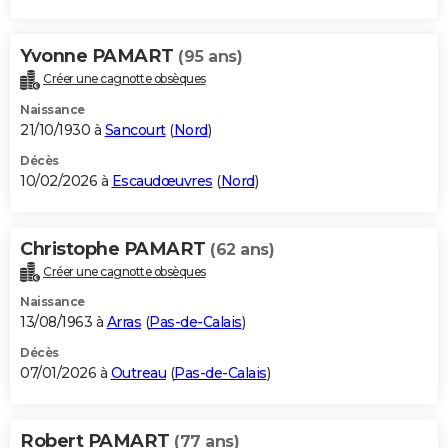
Yvonne PAMART
(95 ans)
Créer une cagnotte obsèques
Naissance
21/10/1930 à
Sancourt
(
Nord
)
Décès
10/02/2026 à
Escaudœuvres
(
Nord
)
Christophe PAMART
(62 ans)
Créer une cagnotte obsèques
Naissance
13/08/1963 à
Arras
(
Pas-de-Calais
)
Décès
07/01/2026 à
Outreau
(
Pas-de-Calais
)
Robert PAMART
(77 ans)