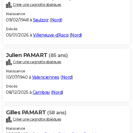
Créer une cagnotte obsèques
Naissance
09/02/1948 à
Saulzoir
(
Nord
)
Décès
05/01/2026 à
Villeneuve-d'Ascq
(
Nord
)
Julien PAMART
(85 ans)
Créer une cagnotte obsèques
Naissance
10/07/1940 à
Valenciennes
(
Nord
)
Décès
08/12/2025 à
Cambrai
(
Nord
)
Gilles PAMART
(58 ans)
Créer une cagnotte obsèques
Naissance