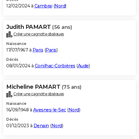
12/02/2024 à
Cambrai
(
Nord
)
Judith PAMART
(56 ans)
Créer une cagnotte obsèques
Naissance
17/07/1967 à
Paris
(
Paris
)
Décès
08/01/2024 à
Conilhac-Corbières
(
Aude
)
Micheline PAMART
(75 ans)
Créer une cagnotte obsèques
Naissance
16/09/1948 à
Avesnes-le-Sec
(
Nord
)
Décès
01/12/2023 à
Denain
(
Nord
)