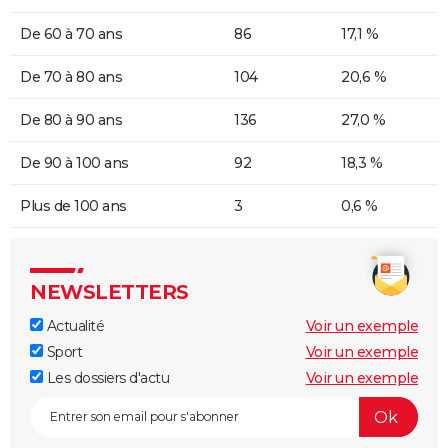
De 60 à 70 ans
86
17,1 %
De 70 à 80 ans
104
20,6 %
De 80 à 90 ans
136
27,0 %
De 90 à 100 ans
92
18,3 %
Plus de 100 ans
3
0,6 %
NEWSLETTERS
Actualité
Voir un exemple
Sport
Voir un exemple
Les dossiers d'actu
Voir un exemple