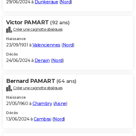
29/06/2024 à
Dunkerque
(
Nord
)
Victor PAMART
(92 ans)
Créer une cagnotte obsèques
Naissance
23/09/1931 à
Valenciennes
(
Nord
)
Décès
24/06/2024 à
Denain
(
Nord
)
Bernard PAMART
(64 ans)
Créer une cagnotte obsèques
Naissance
21/05/1960 à
Chambry
(
Aisne
)
Décès
13/06/2024 à
Cambrai
(
Nord
)