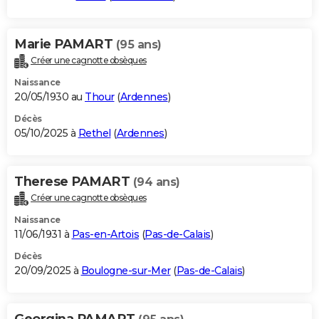
Marie PAMART
(95 ans)
Créer une cagnotte obsèques
Naissance
20/05/1930 au
Thour
(
Ardennes
)
Décès
05/10/2025 à
Rethel
(
Ardennes
)
Therese PAMART
(94 ans)
Créer une cagnotte obsèques
Naissance
11/06/1931 à
Pas-en-Artois
(
Pas-de-Calais
)
Décès
20/09/2025 à
Boulogne-sur-Mer
(
Pas-de-Calais
)
Georgina PAMART