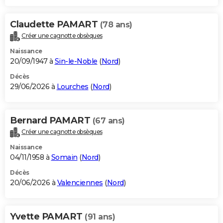
Claudette PAMART
(78 ans)
Créer une cagnotte obsèques
Naissance
20/09/1947 à
Sin-le-Noble
(
Nord
)
Décès
29/06/2026 à
Lourches
(
Nord
)
Bernard PAMART
(67 ans)
Créer une cagnotte obsèques
Naissance
04/11/1958 à
Somain
(
Nord
)
Décès
20/06/2026 à
Valenciennes
(
Nord
)
Yvette PAMART
(91 ans)