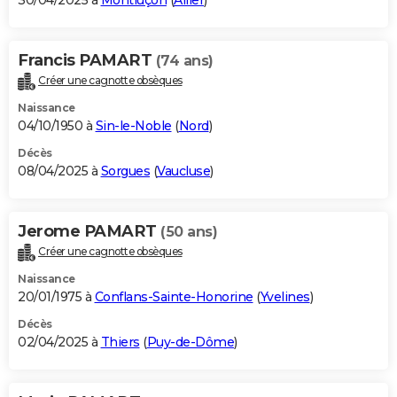
30/04/2025 à
Montluçon
(
Allier
)
Francis PAMART
(74 ans)
Créer une cagnotte obsèques
Naissance
04/10/1950 à
Sin-le-Noble
(
Nord
)
Décès
08/04/2025 à
Sorgues
(
Vaucluse
)
Jerome PAMART
(50 ans)
Créer une cagnotte obsèques
Naissance
20/01/1975 à
Conflans-Sainte-Honorine
(
Yvelines
)
Décès
02/04/2025 à
Thiers
(
Puy-de-Dôme
)