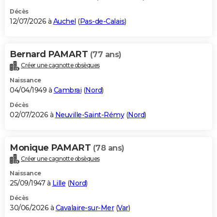
Décès
12/07/2026 à
Auchel
(
Pas-de-Calais
)
Bernard PAMART
(77 ans)
Créer une cagnotte obsèques
Naissance
04/04/1949 à
Cambrai
(
Nord
)
Décès
02/07/2026 à
Neuville-Saint-Rémy
(
Nord
)
Monique PAMART
(78 ans)
Créer une cagnotte obsèques
Naissance
25/09/1947 à
Lille
(
Nord
)
Décès
30/06/2026 à
Cavalaire-sur-Mer
(
Var
)