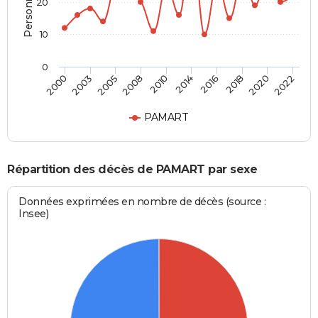
20
10
0
2000
2022
2010
2008
2020
2018
2005
2003
2016
2014
PAMART
Répartition des décès de PAMART par sexe
Données exprimées en nombre de décès (source :
Insee)