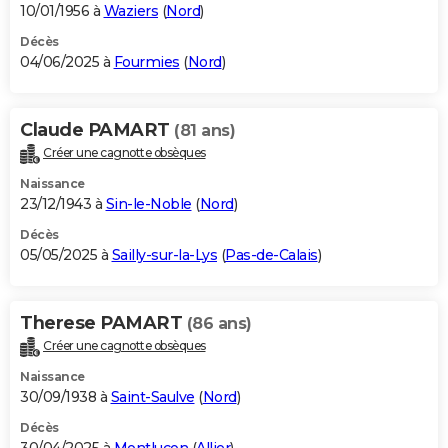
10/01/1956 à
Waziers
(
Nord
)
Décès
04/06/2025 à
Fourmies
(
Nord
)
Claude PAMART
(81 ans)
Créer une cagnotte obsèques
Naissance
23/12/1943 à
Sin-le-Noble
(
Nord
)
Décès
05/05/2025 à
Sailly-sur-la-Lys
(
Pas-de-Calais
)
Therese PAMART
(86 ans)
Créer une cagnotte obsèques
Naissance
30/09/1938 à
Saint-Saulve
(
Nord
)
Décès