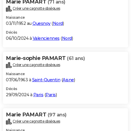
Marie PAMART
(71 ans)
Créer une cagnotte obsèques
Naissance
03/11/1952 au
Quesnoy
(
Nord
)
Décès
06/10/2024 à
Valenciennes
(
Nord
)
Marie-sophie PAMART
(61 ans)
Créer une cagnotte obsèques
Naissance
07/06/1963 à
Saint-Quentin
(
Aisne
)
Décès
29/09/2024 à
Paris
(
Paris
)
Marie PAMART
(97 ans)
Créer une cagnotte obsèques
Naissance