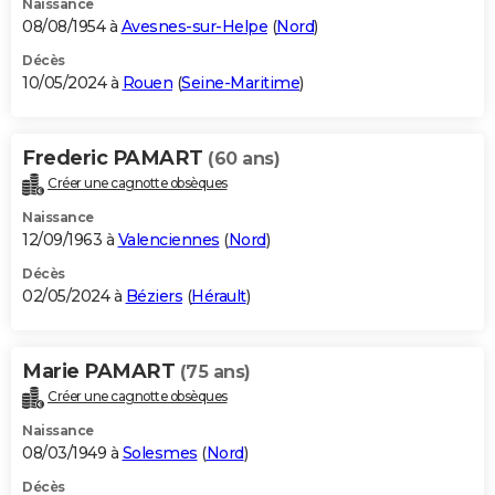
Naissance
08/08/1954 à
Avesnes-sur-Helpe
(
Nord
)
Décès
10/05/2024 à
Rouen
(
Seine-Maritime
)
Frederic PAMART
(60 ans)
Créer une cagnotte obsèques
Naissance
12/09/1963 à
Valenciennes
(
Nord
)
Décès
02/05/2024 à
Béziers
(
Hérault
)
Marie PAMART
(75 ans)
Créer une cagnotte obsèques
Naissance
08/03/1949 à
Solesmes
(
Nord
)
Décès