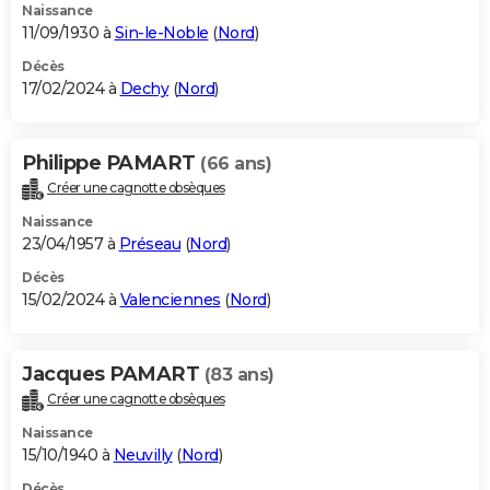
Naissance
11/09/1930 à
Sin-le-Noble
(
Nord
)
Décès
17/02/2024 à
Dechy
(
Nord
)
Philippe PAMART
(66 ans)
Créer une cagnotte obsèques
Naissance
23/04/1957 à
Préseau
(
Nord
)
Décès
15/02/2024 à
Valenciennes
(
Nord
)
Jacques PAMART
(83 ans)
Créer une cagnotte obsèques
Naissance
15/10/1940 à
Neuvilly
(
Nord
)
Décès