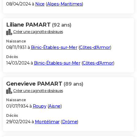
08/04/2024 à
Nice
(
Alpes-Maritimes
)
Liliane PAMART
(92 ans)
Créer une cagnotte obsèques
Naissance
08/11/1931 à
Binic-Étables-sur-Mer
(
Côtes-d'Armor
)
Décès
14/03/2024 à
Binic-Étables-sur-Mer
(
Côtes-d'Armor
)
Genevieve PAMART
(89 ans)
Créer une cagnotte obsèques
Naissance
01/07/1934 à
Roupy
(
Aisne
)
Décès
29/02/2024 à
Montélimar
(
Drôme
)