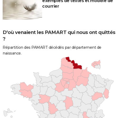
exemples de textes et modèle de
courrier
D'où venaient les PAMART qui nous ont quittés
?
Répartition des PAMART décédés par département de
naissance.