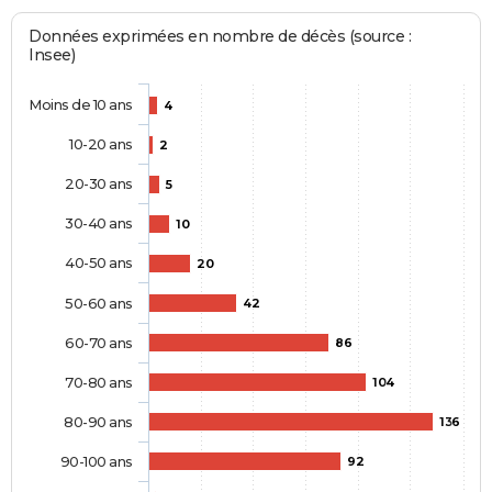
Données exprimées en nombre de décès (source :
Insee)
Moins de 10 ans
4
10-20 ans
2
20-30 ans
5
30-40 ans
10
40-50 ans
20
50-60 ans
42
60-70 ans
86
70-80 ans
104
80-90 ans
136
90-100 ans
92