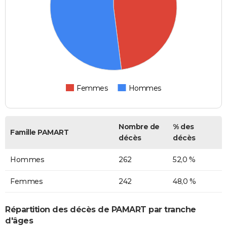
Femmes
Hommes
Nombre de
% des
Famille PAMART
décès
décès
Hommes
262
52,0 %
Femmes
242
48,0 %
Répartition des décès de PAMART par tranche
d'âges