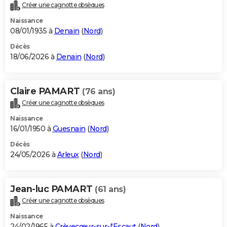
Créer une cagnotte obsèques
Naissance
08/01/1935 à
Denain
(
Nord
)
Décès
18/06/2026 à
Denain
(
Nord
)
Claire PAMART
(76 ans)
Créer une cagnotte obsèques
Naissance
16/01/1950 à
Guesnain
(
Nord
)
Décès
24/05/2026 à
Arleux
(
Nord
)
Jean-luc PAMART
(61 ans)
Créer une cagnotte obsèques
Naissance
24/02/1965 à
Crèvecœur-sur-l'Escaut
(
Nord
)