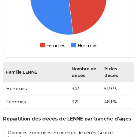
Femmes
Hommes
Nombre de
% des
Famille LENNE
décès
décès
Hommes
347
51,9 %
Femmes
321
48,1 %
Répartition des décès de LENNE par tranche d'âges
Données exprimées en nombre de décès (source :