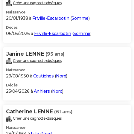
Créer une cagnotte obsèques
Naissance
20/01/1938 à
Friville-Escarbotin
(
Somme
)
Décès
06/05/2026 à
Friville-Escarbotin
(
Somme
)
Janine LENNE
(95 ans)
Créer une cagnotte obsèques
Naissance
29/08/1930 à
Coutiches
(
Nord
)
Décès
25/04/2026 à
Anhiers
(
Nord
)
Catherine LENNE
(61 ans)
Créer une cagnotte obsèques
Naissance
24/11/1964 à
Lille
(
Nord
)