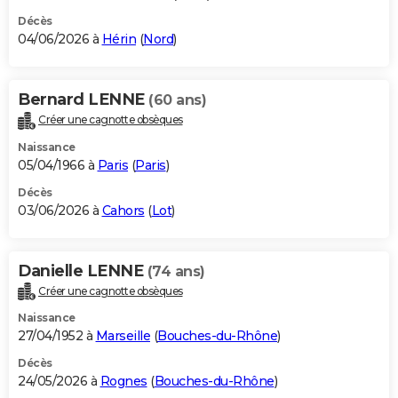
Décès
04/06/2026 à
Hérin
(
Nord
)
Bernard LENNE
(60 ans)
Créer une cagnotte obsèques
Naissance
05/04/1966 à
Paris
(
Paris
)
Décès
03/06/2026 à
Cahors
(
Lot
)
Danielle LENNE
(74 ans)
Créer une cagnotte obsèques
Naissance
27/04/1952 à
Marseille
(
Bouches-du-Rhône
)
Décès
24/05/2026 à
Rognes
(
Bouches-du-Rhône
)