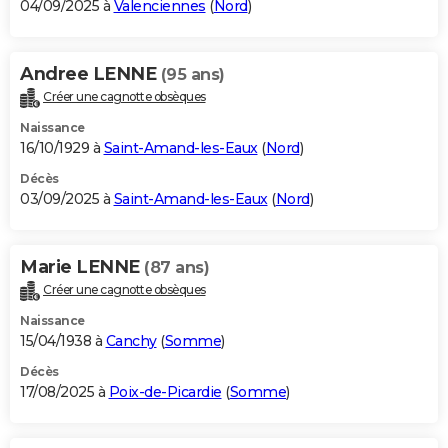
04/09/2025 à
Valenciennes
(
Nord
)
Andree LENNE
(95 ans)
Créer une cagnotte obsèques
Naissance
16/10/1929 à
Saint-Amand-les-Eaux
(
Nord
)
Décès
03/09/2025 à
Saint-Amand-les-Eaux
(
Nord
)
Marie LENNE
(87 ans)
Créer une cagnotte obsèques
Naissance
15/04/1938 à
Canchy
(
Somme
)
Décès
17/08/2025 à
Poix-de-Picardie
(
Somme
)