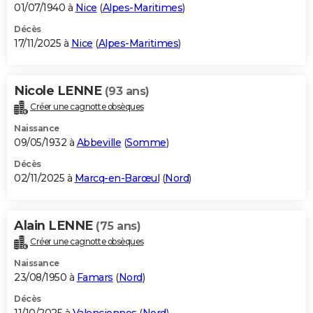
01/07/1940 à
Nice
(
Alpes-Maritimes
)
Décès
17/11/2025 à
Nice
(
Alpes-Maritimes
)
Nicole LENNE
(93 ans)
Créer une cagnotte obsèques
Naissance
09/05/1932 à
Abbeville
(
Somme
)
Décès
02/11/2025 à
Marcq-en-Barœul
(
Nord
)
Alain LENNE
(75 ans)
Créer une cagnotte obsèques
Naissance
23/08/1950 à
Famars
(
Nord
)
Décès