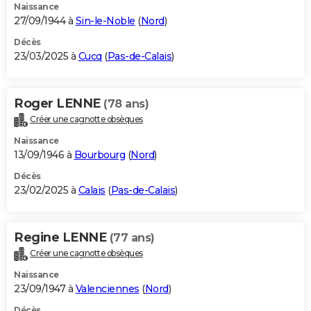
Naissance
27/09/1944 à
Sin-le-Noble
(
Nord
)
Décès
23/03/2025 à
Cucq
(
Pas-de-Calais
)
Roger LENNE
(78 ans)
Créer une cagnotte obsèques
Naissance
13/09/1946 à
Bourbourg
(
Nord
)
Décès
23/02/2025 à
Calais
(
Pas-de-Calais
)
Regine LENNE
(77 ans)
Créer une cagnotte obsèques
Naissance
23/09/1947 à
Valenciennes
(
Nord
)
Décès