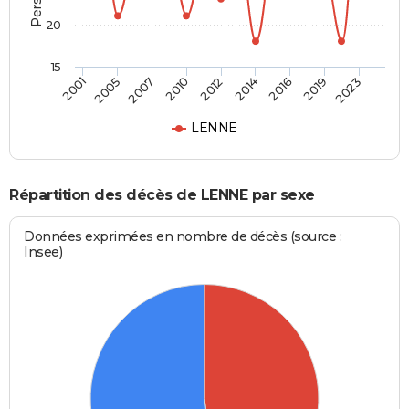
20
15
2007
2016
2005
2014
2001
2012
2023
2010
2019
LENNE
Répartition des décès de LENNE par sexe
Données exprimées en nombre de décès (source :
Insee)