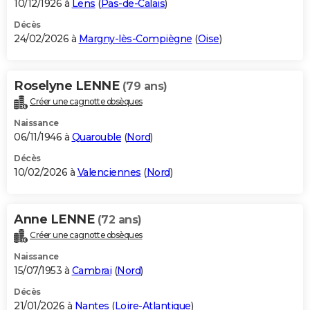
10/12/1926 à
Lens
(
Pas-de-Calais
)
Décès
24/02/2026 à
Margny-lès-Compiègne
(
Oise
)
Roselyne LENNE
(79 ans)
Créer une cagnotte obsèques
Naissance
06/11/1946 à
Quarouble
(
Nord
)
Décès
10/02/2026 à
Valenciennes
(
Nord
)
Anne LENNE
(72 ans)
Créer une cagnotte obsèques
Naissance
15/07/1953 à
Cambrai
(
Nord
)
Décès
21/01/2026 à
Nantes
(
Loire-Atlantique
)