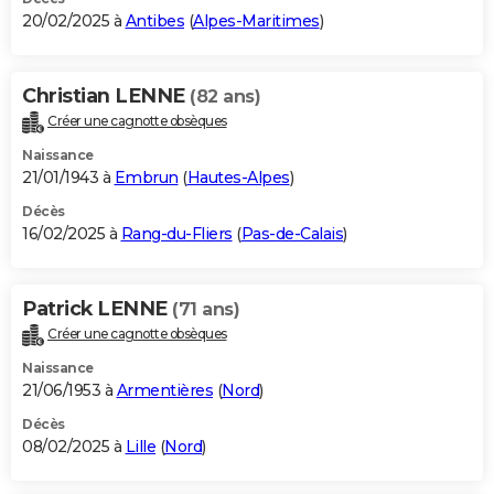
20/02/2025 à
Antibes
(
Alpes-Maritimes
)
Christian LENNE
(82 ans)
Créer une cagnotte obsèques
Naissance
21/01/1943 à
Embrun
(
Hautes-Alpes
)
Décès
16/02/2025 à
Rang-du-Fliers
(
Pas-de-Calais
)
Patrick LENNE
(71 ans)
Créer une cagnotte obsèques
Naissance
21/06/1953 à
Armentières
(
Nord
)
Décès
08/02/2025 à
Lille
(
Nord
)