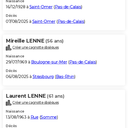
Naissance
16/12/1928 à
Saint-Omer
(
Pas-de-Calais
)
Décès
07/08/2025 à
Saint-Omer
(
Pas-de-Calais
)
Mireille LENNE
(56 ans)
Créer une cagnotte obsèques
Naissance
29/07/1969 à
Boulogne-sur-Mer
(
Pas-de-Calais
)
Décès
06/08/2025 à
Strasbourg
(
Bas-Rhin
)
Laurent LENNE
(61 ans)
Créer une cagnotte obsèques
Naissance
13/08/1963 à
Rue
(
Somme
)
Décès