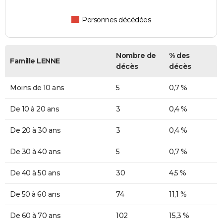
Personnes décédées
Nombre de
% des
Famille LENNE
décès
décès
Moins de 10 ans
5
0,7 %
De 10 à 20 ans
3
0,4 %
De 20 à 30 ans
3
0,4 %
De 30 à 40 ans
5
0,7 %
De 40 à 50 ans
30
4,5 %
De 50 à 60 ans
74
11,1 %
De 60 à 70 ans
102
15,3 %