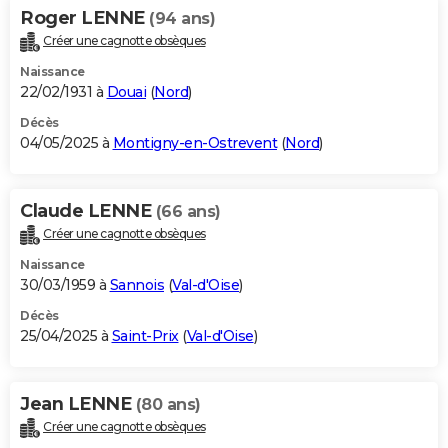
Roger LENNE
(94 ans)
Créer une cagnotte obsèques
Naissance
22/02/1931 à
Douai
(
Nord
)
Décès
04/05/2025 à
Montigny-en-Ostrevent
(
Nord
)
Claude LENNE
(66 ans)
Créer une cagnotte obsèques
Naissance
30/03/1959 à
Sannois
(
Val-d'Oise
)
Décès
25/04/2025 à
Saint-Prix
(
Val-d'Oise
)
Jean LENNE
(80 ans)
Créer une cagnotte obsèques