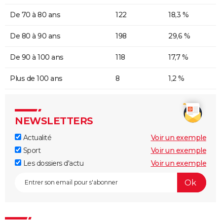
De 70 à 80 ans
122
18,3 %
De 80 à 90 ans
198
29,6 %
De 90 à 100 ans
118
17,7 %
Plus de 100 ans
8
1,2 %
NEWSLETTERS
Actualité
Voir un exemple
Sport
Voir un exemple
Les dossiers d'actu
Voir un exemple