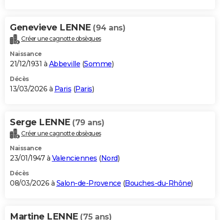
Genevieve LENNE
(94 ans)
Créer une cagnotte obsèques
Naissance
21/12/1931 à
Abbeville
(
Somme
)
Décès
13/03/2026 à
Paris
(
Paris
)
Serge LENNE
(79 ans)
Créer une cagnotte obsèques
Naissance
23/01/1947 à
Valenciennes
(
Nord
)
Décès
08/03/2026 à
Salon-de-Provence
(
Bouches-du-Rhône
)
Martine LENNE
(75 ans)