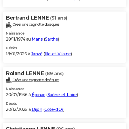
Bertrand LENNE
(51 ans)
Créer une cagnotte obsèques
Naissance
28/11/1974 au
Mans
(
Sarthe
)
Décès
18/01/2026 à
Janzé
(
Ille-et-Vilaine
)
Roland LENNE
(89 ans)
Créer une cagnotte obsèques
Naissance
20/07/1936 à
Épinac
(
Saône-et-Loire
)
Décès
20/12/2025 à
Dijon
(
Côte-d'Or
)
Christianne LENNE