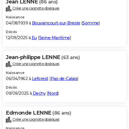
Jean LENNE
(86 ans)
Créer une cagnotte obsèques
Naissance
04/08/1939 à
Bouvaincourt-sur-Bresle
(
Somme
)
Décès
12/09/2025 à
Eu
(
Seine-Maritime
)
Jean-philippe LENNE
(63 ans)
Créer une cagnotte obsèques
Naissance
06/04/1962 à
Leforest
(
Pas-de-Calais
)
Décès
09/09/2025 à
Dechy
(
Nord
)
Edmonde LENNE
(86 ans)
Créer une cagnotte obsèques
Naissance