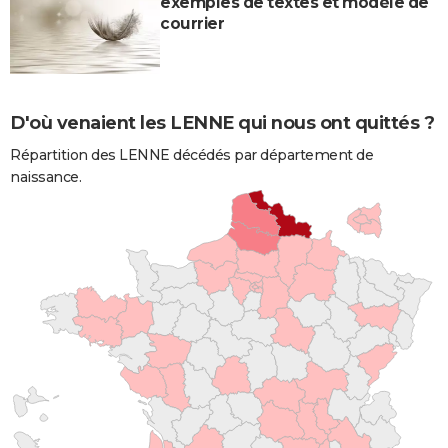
exemples de textes et modèle de
courrier
D'où venaient les LENNE qui nous ont quittés ?
Répartition des LENNE décédés par département de
naissance.