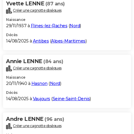
Yvette LENNE
(87 ans)
Créer une cagnotte obsèques
Naissance
29/11/1937 à
Flines-lez-Raches
(
Nord
)
Décès
14/08/2025 à
Antibes
(
Alpes-Maritimes
)
Annie LENNE
(84 ans)
Créer une cagnotte obsèques
Naissance
20/11/1940 à
Hasnon
(
Nord
)
Décès
14/08/2025 à
Vaujours
(
Seine-Saint-Denis
)
Andre LENNE
(96 ans)
Créer une cagnotte obsèques