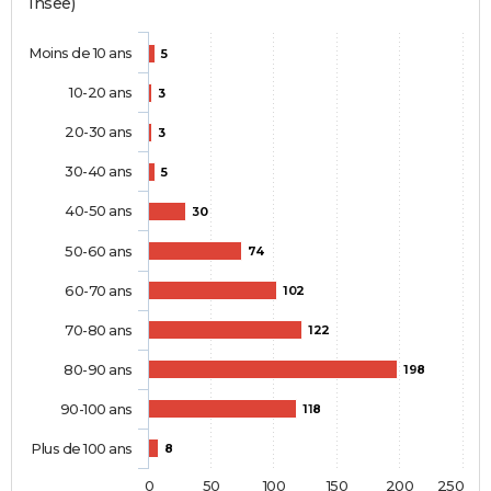
Insee)
Moins de 10 ans
5
10-20 ans
3
20-30 ans
3
30-40 ans
5
40-50 ans
30
50-60 ans
74
60-70 ans
102
70-80 ans
122
80-90 ans
198
90-100 ans
118
Plus de 100 ans
8
0
50
100
150
200
250