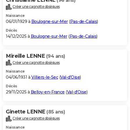
(96 ans)
Créer une cagnotte obsèques
Naissance
06/01/1929 à
Boulogne-sur-Mer
(
Pas-de-Calais
)
Décès
14/12/2025 à
Boulogne-sur-Mer
(
Pas-de-Calais
)
Mireille LENNE
(94 ans)
Créer une cagnotte obsèques
Naissance
04/06/1931 à
Villiers-le-Sec
(
Val-d'Oise
)
Décès
29/11/2025 à
Belloy-en-France
(
Val-d'Oise
)
Ginette LENNE
(85 ans)
Créer une cagnotte obsèques
Naissance