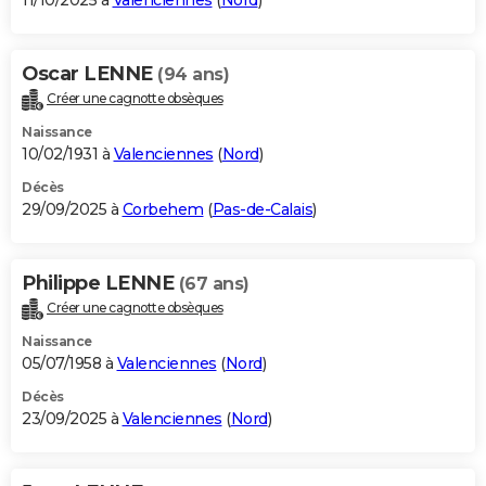
11/10/2025 à
Valenciennes
(
Nord
)
Oscar LENNE
(94 ans)
Créer une cagnotte obsèques
Naissance
10/02/1931 à
Valenciennes
(
Nord
)
Décès
29/09/2025 à
Corbehem
(
Pas-de-Calais
)
Philippe LENNE
(67 ans)
Créer une cagnotte obsèques
Naissance
05/07/1958 à
Valenciennes
(
Nord
)
Décès
23/09/2025 à
Valenciennes
(
Nord
)