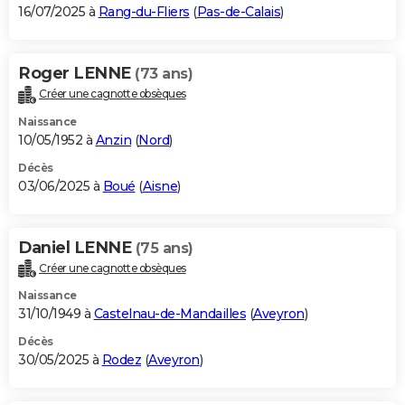
16/07/2025 à
Rang-du-Fliers
(
Pas-de-Calais
)
Roger LENNE
(73 ans)
Créer une cagnotte obsèques
Naissance
10/05/1952 à
Anzin
(
Nord
)
Décès
03/06/2025 à
Boué
(
Aisne
)
Daniel LENNE
(75 ans)
Créer une cagnotte obsèques
Naissance
31/10/1949 à
Castelnau-de-Mandailles
(
Aveyron
)
Décès
30/05/2025 à
Rodez
(
Aveyron
)