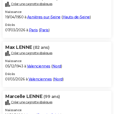
Créer une cagnotte obsèques
Naissance
19/04/1950 à
Asnières-sur-Seine
(
Hauts-de-Seine
)
Décès
07/03/2026 à
Paris
(
Paris
)
Max LENNE
(82 ans)
Créer une cagnotte obsèques
Naissance
05/12/1943 à
Valenciennes
(
Nord
)
Décès
01/03/2026 à
Valenciennes
(
Nord
)
Marcelle LENNE
(99 ans)
Créer une cagnotte obsèques
Naissance