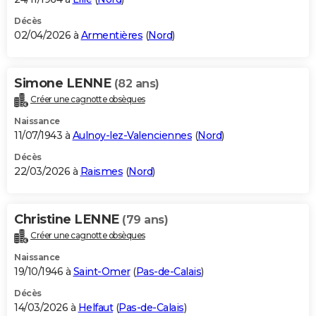
Décès
02/04/2026 à
Armentières
(
Nord
)
Simone LENNE
(82 ans)
Créer une cagnotte obsèques
Naissance
11/07/1943 à
Aulnoy-lez-Valenciennes
(
Nord
)
Décès
22/03/2026 à
Raismes
(
Nord
)
Christine LENNE
(79 ans)
Créer une cagnotte obsèques
Naissance
19/10/1946 à
Saint-Omer
(
Pas-de-Calais
)
Décès
14/03/2026 à
Helfaut
(
Pas-de-Calais
)