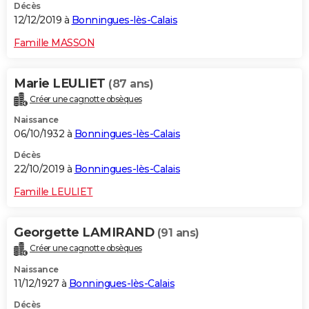
Décès
12/12/2019 à
Bonningues-lès-Calais
Famille MASSON
Marie LEULIET
(87 ans)
Créer une cagnotte obsèques
Naissance
06/10/1932 à
Bonningues-lès-Calais
Décès
22/10/2019 à
Bonningues-lès-Calais
Famille LEULIET
Georgette LAMIRAND
(91 ans)
Créer une cagnotte obsèques
Naissance
11/12/1927 à
Bonningues-lès-Calais
Décès