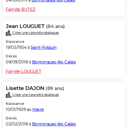
24/05/2019 à
Bonningues-lès-Calais
Famille BUTEZ
Jean LOUGUET
(84 ans)
Créer une cagnotte obsèques
Naissance
19/03/1934 à
Saint-Folquin
Décès
09/09/2018 à
Bonningues-lès-Calais
Famille LOUGUET
Lisette DAJON
(89 ans)
Créer une cagnotte obsèques
Naissance
10/01/1929 au
Havre
Décès
02/02/2018 à
Bonningues-lès-Calais