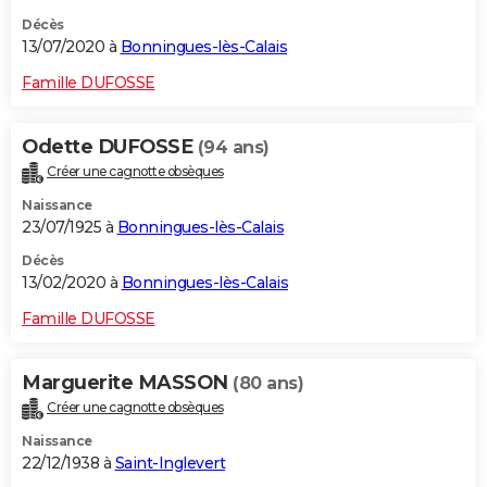
Décès
13/07/2020 à
Bonningues-lès-Calais
Famille DUFOSSE
Odette DUFOSSE
(94 ans)
Créer une cagnotte obsèques
Naissance
23/07/1925 à
Bonningues-lès-Calais
Décès
13/02/2020 à
Bonningues-lès-Calais
Famille DUFOSSE
Marguerite MASSON
(80 ans)
Créer une cagnotte obsèques
Naissance
22/12/1938 à
Saint-Inglevert