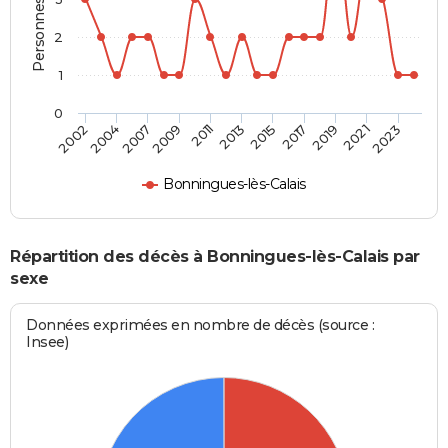
2
1
0
2023
2019
2015
2011
2007
2002
2021
2017
2013
2009
2004
Bonningues-lès-Calais
Répartition des décès à Bonningues-lès-Calais par
sexe
Données exprimées en nombre de décès (source :
Insee)