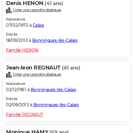
Denis HENON
(41 ans)
Créer une cagnotte obsèques
Naissance
07/02/1972 à
Calais
Décès
18/09/2013 à
Bonningues-lès-Calais
Famille HENON
Jean-leon REGNAUT
(61 ans)
Créer une cagnotte obsèques
Naissance
02/12/1951 à
Bonningues-lès-Calais
Décès
02/09/2013 à
Bonningues-lès-Calais
Famille REGNAUT
Monique HAMY
(69 ans)