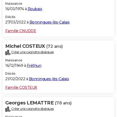
Naissance
16/03/1974 à
Roubaix
Décès
27/03/2022 à
Bonningues-lès-Calais
Famille CNUDDE
Michel COSTEUX
(72 ans)
Créer une cagnotte obsèques
Naissance
16/12/1949 à
Fréthun
Décès
21/02/2022 à
Bonningues-lès-Calais
Famille COSTEUX
Georges LEMATTRE
(78 ans)
Créer une cagnotte obsèques
Naissance