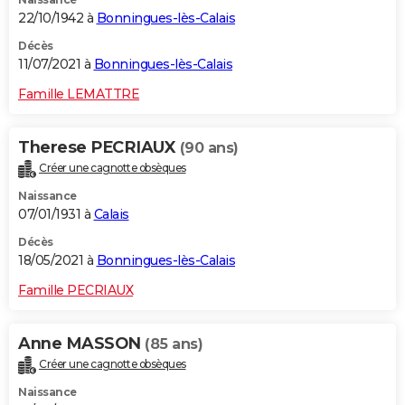
22/10/1942 à
Bonningues-lès-Calais
Décès
11/07/2021 à
Bonningues-lès-Calais
Famille LEMATTRE
Therese PECRIAUX
(90 ans)
Créer une cagnotte obsèques
Naissance
07/01/1931 à
Calais
Décès
18/05/2021 à
Bonningues-lès-Calais
Famille PECRIAUX
Anne MASSON
(85 ans)
Créer une cagnotte obsèques
Naissance