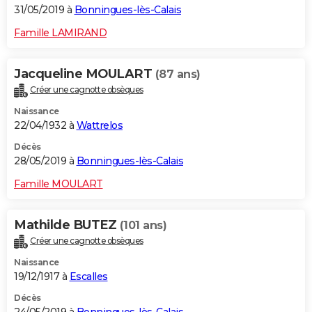
31/05/2019 à
Bonningues-lès-Calais
Famille LAMIRAND
Jacqueline MOULART
(87 ans)
Créer une cagnotte obsèques
Naissance
22/04/1932 à
Wattrelos
Décès
28/05/2019 à
Bonningues-lès-Calais
Famille MOULART
Mathilde BUTEZ
(101 ans)
Créer une cagnotte obsèques
Naissance
19/12/1917 à
Escalles
Décès