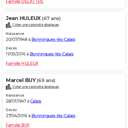
Famille DELATTRE
Jean HULEUX
(67 ans)
Créer une cagnotte obsèques
Naissance
20/07/1948 à
Bonningues-lès-Calais
Décès
11/05/2016 à
Bonningues-lès-Calais
Famille HULEUX
Marcel BUY
(69 ans)
Créer une cagnotte obsèques
Naissance
28/01/1947 à
Calais
Décès
27/04/2016 à
Bonningues-lès-Calais
Famille BUY