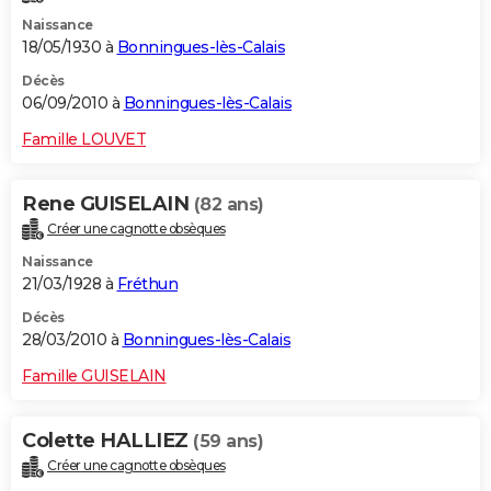
Naissance
18/05/1930 à
Bonningues-lès-Calais
Décès
06/09/2010 à
Bonningues-lès-Calais
Famille LOUVET
Rene GUISELAIN
(82 ans)
Créer une cagnotte obsèques
Naissance
21/03/1928 à
Fréthun
Décès
28/03/2010 à
Bonningues-lès-Calais
Famille GUISELAIN
Colette HALLIEZ
(59 ans)
Créer une cagnotte obsèques