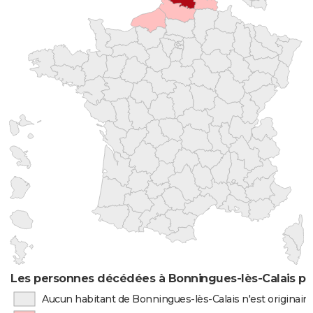
Les personnes décédées à Bonningues-lès-Calais par
Aucun habitant de Bonningues-lès-Calais n'est originai