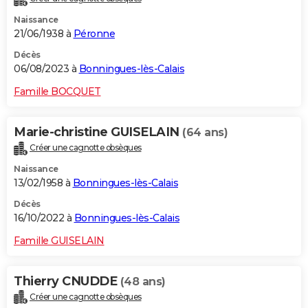
Naissance
21/06/1938 à
Péronne
Décès
06/08/2023 à
Bonningues-lès-Calais
Famille BOCQUET
Marie-christine GUISELAIN
(64 ans)
Créer une cagnotte obsèques
Naissance
13/02/1958 à
Bonningues-lès-Calais
Décès
16/10/2022 à
Bonningues-lès-Calais
Famille GUISELAIN
Thierry CNUDDE
(48 ans)
Créer une cagnotte obsèques