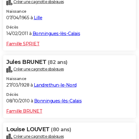
Créer une cagnotte obsèques
Naissance
07/04/1965 à
Lille
Décès
14/02/2011 à
Bonningues-lès-Calais
Famille SPRIET
Jules BRUNET
(82 ans)
Créer une cagnotte obsèques
Naissance
27/03/1928 à
Landrethun-le-Nord
Décès
08/10/2010 à
Bonningues-lès-Calais
Famille BRUNET
Louise LOUVET
(80 ans)
Créer une cagnotte obsèques