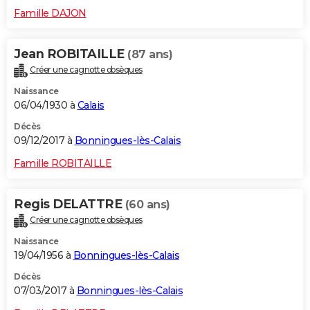
Famille DAJON
Jean ROBITAILLE
(87 ans)
Créer une cagnotte obsèques
Naissance
06/04/1930 à
Calais
Décès
09/12/2017 à
Bonningues-lès-Calais
Famille ROBITAILLE
Regis DELATTRE
(60 ans)
Créer une cagnotte obsèques
Naissance
19/04/1956 à
Bonningues-lès-Calais
Décès
07/03/2017 à
Bonningues-lès-Calais