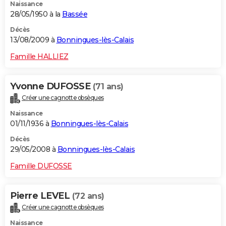
Naissance
28/05/1950 à la
Bassée
Décès
13/08/2009 à
Bonningues-lès-Calais
Famille HALLIEZ
Yvonne DUFOSSE
(71 ans)
Créer une cagnotte obsèques
Naissance
01/11/1936 à
Bonningues-lès-Calais
Décès
29/05/2008 à
Bonningues-lès-Calais
Famille DUFOSSE
Pierre LEVEL
(72 ans)
Créer une cagnotte obsèques
Naissance