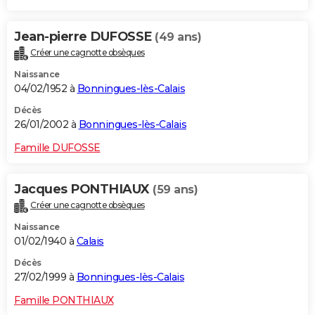
Jean-pierre DUFOSSE
(49 ans)
Créer une cagnotte obsèques
Naissance
04/02/1952 à
Bonningues-lès-Calais
Décès
26/01/2002 à
Bonningues-lès-Calais
Famille DUFOSSE
Jacques PONTHIAUX
(59 ans)
Créer une cagnotte obsèques
Naissance
01/02/1940 à
Calais
Décès
27/02/1999 à
Bonningues-lès-Calais
Famille PONTHIAUX