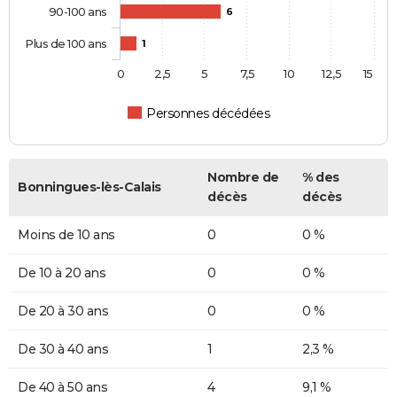
90-100 ans
6
Plus de 100 ans
1
0
2,5
5
7,5
10
12,5
15
Personnes décédées
Nombre de
% des
Bonningues-lès-Calais
décès
décès
Moins de 10 ans
0
0 %
De 10 à 20 ans
0
0 %
De 20 à 30 ans
0
0 %
De 30 à 40 ans
1
2,3 %
De 40 à 50 ans
4
9,1 %