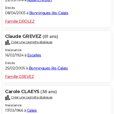
Décès
08/04/2005 à
Bonningues-lès-Calais
Famille DROLEZ
Claude GREVEZ
(81 ans)
Créer une cagnotte obsèques
Naissance
16/02/1924 à
Escalles
Décès
25/02/2005 à
Bonningues-lès-Calais
Famille GREVEZ
Carole CLAEYS
(38 ans)
Créer une cagnotte obsèques
Naissance
17/03/1966 à
Calais