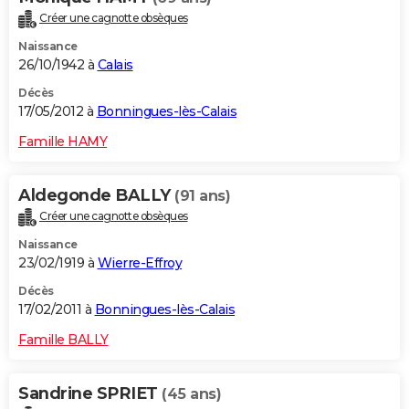
Créer une cagnotte obsèques
Naissance
26/10/1942 à
Calais
Décès
17/05/2012 à
Bonningues-lès-Calais
Famille HAMY
Aldegonde BALLY
(91 ans)
Créer une cagnotte obsèques
Naissance
23/02/1919 à
Wierre-Effroy
Décès
17/02/2011 à
Bonningues-lès-Calais
Famille BALLY
Sandrine SPRIET
(45 ans)