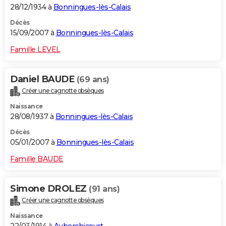
28/12/1934 à
Bonningues-lès-Calais
Décès
15/09/2007 à
Bonningues-lès-Calais
Famille LEVEL
Daniel BAUDE
(69 ans)
Créer une cagnotte obsèques
Naissance
28/08/1937 à
Bonningues-lès-Calais
Décès
05/01/2007 à
Bonningues-lès-Calais
Famille BAUDE
Simone DROLEZ
(91 ans)
Créer une cagnotte obsèques
Naissance
22/03/1914 à
Auberchicourt