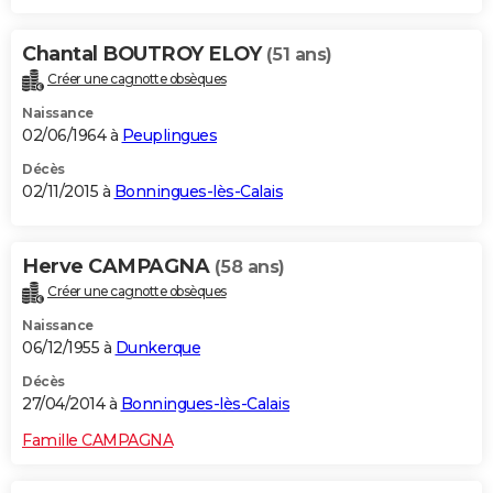
Chantal BOUTROY ELOY
(51 ans)
Créer une cagnotte obsèques
Naissance
02/06/1964 à
Peuplingues
Décès
02/11/2015 à
Bonningues-lès-Calais
Herve CAMPAGNA
(58 ans)
Créer une cagnotte obsèques
Naissance
06/12/1955 à
Dunkerque
Décès
27/04/2014 à
Bonningues-lès-Calais
Famille CAMPAGNA