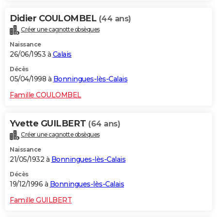
Didier COULOMBEL
(44 ans)
Créer une cagnotte obsèques
Naissance
26/06/1953 à
Calais
Décès
05/04/1998 à
Bonningues-lès-Calais
Famille COULOMBEL
Yvette GUILBERT
(64 ans)
Créer une cagnotte obsèques
Naissance
21/05/1932 à
Bonningues-lès-Calais
Décès
19/12/1996 à
Bonningues-lès-Calais
Famille GUILBERT