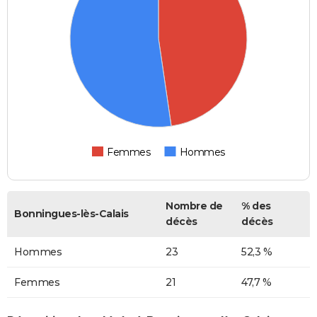
Femmes
Hommes
Nombre de
% des
Bonningues-lès-Calais
décès
décès
Hommes
23
52,3 %
Femmes
21
47,7 %