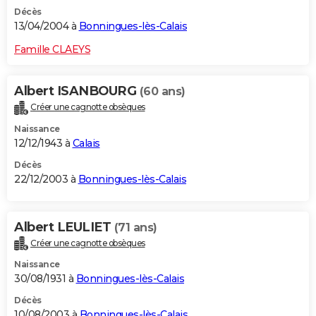
Décès
13/04/2004 à
Bonningues-lès-Calais
Famille CLAEYS
Albert ISANBOURG
(60 ans)
Créer une cagnotte obsèques
Naissance
12/12/1943 à
Calais
Décès
22/12/2003 à
Bonningues-lès-Calais
Albert LEULIET
(71 ans)
Créer une cagnotte obsèques
Naissance
30/08/1931 à
Bonningues-lès-Calais
Décès
10/08/2003 à
Bonningues-lès-Calais