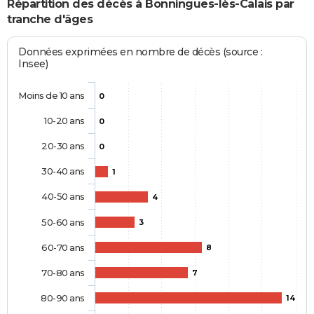
Répartition des décès à Bonningues-lès-Calais par
tranche d'âges
Données exprimées en nombre de décès (source :
Insee)
Moins de 10 ans
0
10-20 ans
0
20-30 ans
0
30-40 ans
1
40-50 ans
4
50-60 ans
3
60-70 ans
8
70-80 ans
7
80-90 ans
14