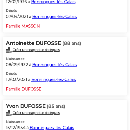
12/02/1936 à
Bonningues-lès-Calais
Décès
07/04/2021 à
Bonningues-lès-Calais
Famille MASSON
Antoinette DUFOSSE
(88 ans)
Créer une cagnotte obsèques
Naissance
08/09/1932 à
Bonningues-lès-Calais
Décès
12/03/2021 à
Bonningues-lès-Calais
Famille DUFOSSE
Yvon DUFOSSE
(85 ans)
Créer une cagnotte obsèques
Naissance
15/12/1934 à
Bonningues-lès-Calais