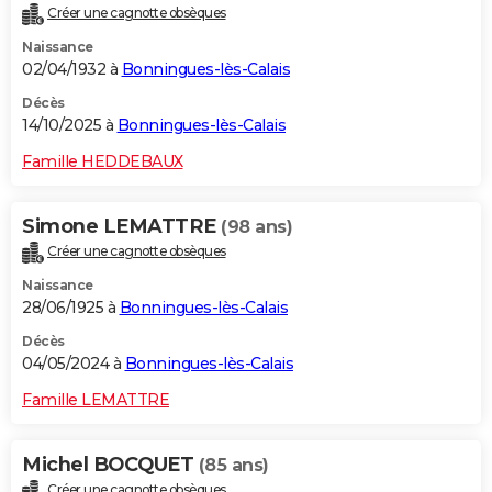
Créer une cagnotte obsèques
City break
Voyage de noces
Climat
Destinations
Voyage nature
Forum
+
PHOTO
Naissance
02/04/1932 à
Bonningues-lès-Calais
GUIDES D'ACHAT
Décès
BONS PLANS
14/10/2025 à
Bonningues-lès-Calais
CARTE DE VOEUX
Famille HEDDEBAUX
Carte Bonne année
Carte Pâques
Carte de Noël
Carte Saint-Valentin
Carte d'anniversaire
DICTIONNAIRE
Simone LEMATTRE
(98 ans)
Biographies
Expressions
Dictionnaire
Citations
Proverbes
PROGRAMME TV
Créer une cagnotte obsèques
Naissance
COPAINS D'AVANT
28/06/1925 à
Bonningues-lès-Calais
Se connecter
Collèges
Universités
Service militaire
S'inscrire
Lycées
Primaires
Entreprises
Avis de recherche
AVIS DE DÉCÈS
Décès
04/05/2024 à
Bonningues-lès-Calais
FORUM
Famille LEMATTRE
Lifestyle
Sport
Television
Cinema
Bricolage
Culture
Auto
Voyage
Michel BOCQUET
(85 ans)
Créer une cagnotte obsèques