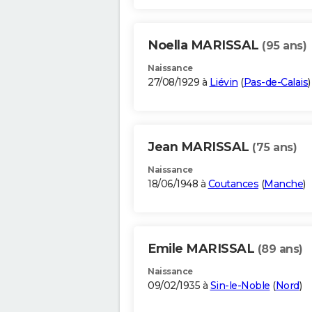
Noella MARISSAL
(95 ans)
Naissance
27/08/1929 à
Liévin
(
Pas-de-Calais
)
Jean MARISSAL
(75 ans)
Naissance
18/06/1948 à
Coutances
(
Manche
)
Emile MARISSAL
(89 ans)
Naissance
09/02/1935 à
Sin-le-Noble
(
Nord
)