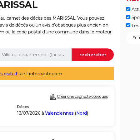
MARISSAL
Actu
Spo
 au carnet des décès des MARISSAL. Vous pouvez
 avis de décès ou un avis d'obsèques plus ancien en
Les 
nom ou le code postal d'une commune dans le moteur
s gratuit
sur Linternaute.com
Créer une cagnotte obsèques
Décès
13/07/2026 à
Valenciennes
(
Nord
)