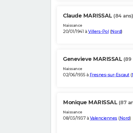
Claude MARISSAL
(84 ans)
Naissance
20/01/1941 à
Villers-Pol
(
Nord
)
Genevieve MARISSAL
(89 
Naissance
02/06/1935 à
Fresnes-sur-Escaut
(
Monique MARISSAL
(87 a
Naissance
08/03/1937 à
Valenciennes
(
Nord
)