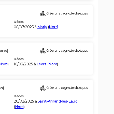
Créer une cagnotte obsèques
Décès
08/07/2025 à
Marly
(
Nord
)
ans)
Créer une cagnotte obsèques
Décès
Nord
)
16/03/2025 à
Leers
(
Nord
)
ns)
Créer une cagnotte obsèques
Décès
20/02/2025 à
Saint-Amand-les-Eaux
(
Nord
)