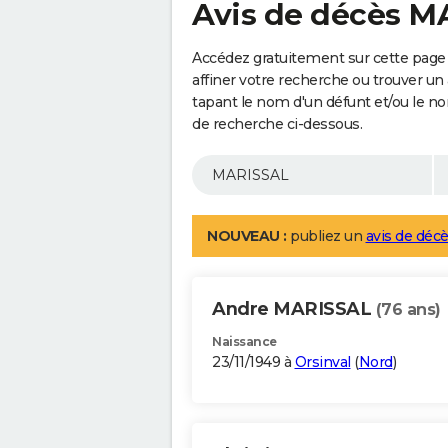
Avis de décès 
Accédez gratuitement sur cette page
affiner votre recherche ou trouver un
tapant le nom d'un défunt et/ou le 
de recherche ci-dessous.
NOUVEAU :
publiez un
avis de décè
Andre MARISSAL
(76 ans)
Naissance
23/11/1949 à
Orsinval
(
Nord
)