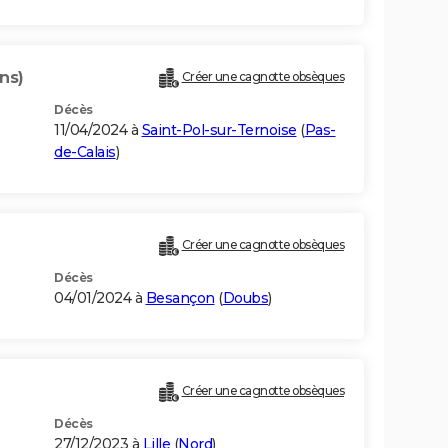
ns)
Créer une cagnotte obsèques
Décès
11/04/2024 à
Saint-Pol-sur-Ternoise
(
Pas-
de-Calais
)
Créer une cagnotte obsèques
Décès
04/01/2024 à
Besançon
(
Doubs
)
Créer une cagnotte obsèques
Décès
27/12/2023 à
Lille
(
Nord
)