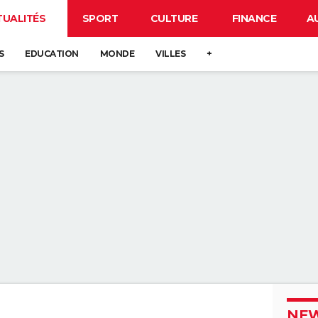
TUALITÉS
SPORT
CULTURE
FINANCE
A
S
EDUCATION
MONDE
VILLES
+
NEW