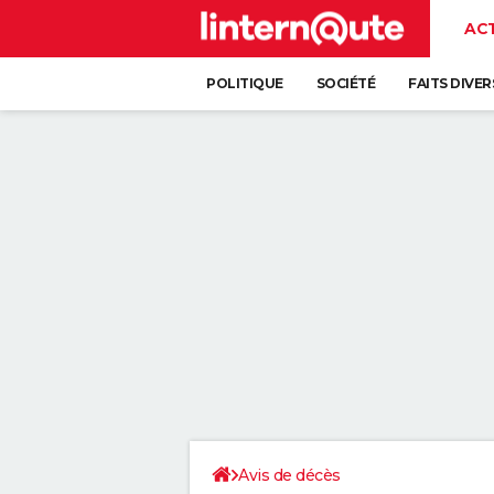
AC
POLITIQUE
SOCIÉTÉ
FAITS DIVER
Avis de décès