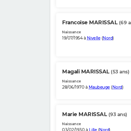
Francoise MARISSAL
(69 a
Naissance
19/07/1954 à
Nivelle
(
Nord
)
Magali MARISSAL
(53 ans)
Naissance
28/06/1970 à
Maubeuge
(
Nord
)
Marie MARISSAL
(93 ans)
Naissance
03/02/1930 à
Lille
(
Nord
)