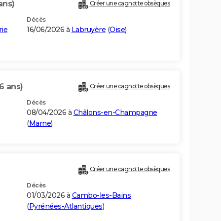
ans)
Créer une cagnotte obsèques
Décès
rie
16/06/2026 à
Labruyère
(
Oise
)
6 ans)
Créer une cagnotte obsèques
Décès
08/04/2026 à
Châlons-en-Champagne
(
Marne
)
Créer une cagnotte obsèques
Décès
01/03/2026 à
Cambo-les-Bains
(
Pyrénées-Atlantiques
)