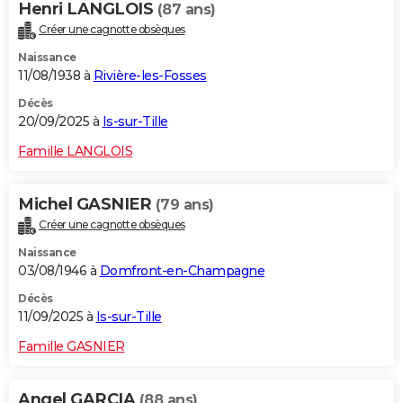
Henri LANGLOIS
(87 ans)
Créer une cagnotte obsèques
Naissance
11/08/1938 à
Rivière-les-Fosses
Décès
20/09/2025 à
Is-sur-Tille
Famille LANGLOIS
Michel GASNIER
(79 ans)
Créer une cagnotte obsèques
Naissance
03/08/1946 à
Domfront-en-Champagne
Décès
11/09/2025 à
Is-sur-Tille
Famille GASNIER
Angel GARCIA
(88 ans)