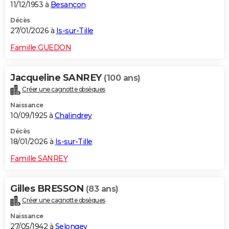
11/12/1953 à
Besançon
Décès
27/01/2026 à
Is-sur-Tille
Famille GUEDON
Jacqueline SANREY
(100 ans)
Créer une cagnotte obsèques
Naissance
10/09/1925 à
Chalindrey
Décès
18/01/2026 à
Is-sur-Tille
Famille SANREY
Gilles BRESSON
(83 ans)
Créer une cagnotte obsèques
Naissance
27/05/1942 à
Selongey