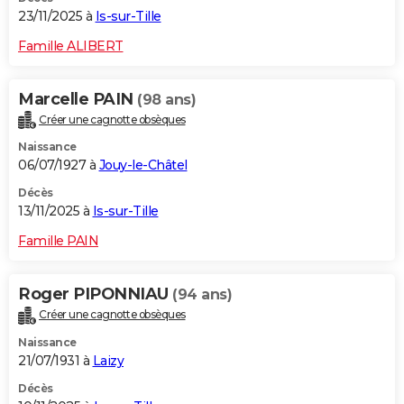
23/11/2025 à
Is-sur-Tille
Famille ALIBERT
Marcelle PAIN
(98 ans)
Créer une cagnotte obsèques
Naissance
06/07/1927 à
Jouy-le-Châtel
Décès
13/11/2025 à
Is-sur-Tille
Famille PAIN
Roger PIPONNIAU
(94 ans)
Créer une cagnotte obsèques
Naissance
21/07/1931 à
Laizy
Décès