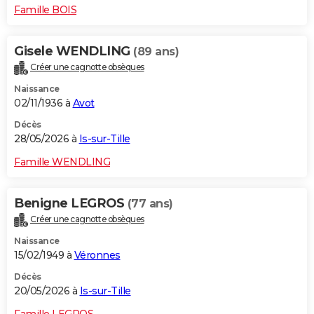
Famille BOIS
Gisele WENDLING
(89 ans)
Créer une cagnotte obsèques
Naissance
02/11/1936 à
Avot
Décès
28/05/2026 à
Is-sur-Tille
Famille WENDLING
Benigne LEGROS
(77 ans)
Créer une cagnotte obsèques
Naissance
15/02/1949 à
Véronnes
Décès
20/05/2026 à
Is-sur-Tille
Famille LEGROS