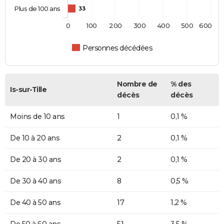
Plus de 100 ans
33
0
100
200
300
400
500
600
Personnes décédées
Nombre de
% des
Is-sur-Tille
décès
décès
Moins de 10 ans
1
0,1 %
De 10 à 20 ans
2
0,1 %
De 20 à 30 ans
2
0,1 %
De 30 à 40 ans
8
0,5 %
De 40 à 50 ans
17
1,2 %
De 50 à 60 ans
51
3,5 %