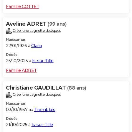
Famille COTTET
Aveline ADRET
(99 ans)
Créer une cagnotte obsèques
Naissance
27/01/1926 à
Claira
Décès
25/10/2025 à
Is-sur-Tille
Famille ADRET
Christiane GAUDILLAT
(88 ans)
Créer une cagnotte obsèques
Naissance
03/10/1937 au
Tremblois
Décès
21/10/2025 à
Is-sur-Tille