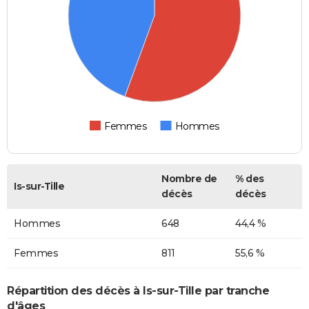
Femmes
Hommes
Nombre de
% des
Is-sur-Tille
décès
décès
Hommes
648
44,4 %
Femmes
811
55,6 %
Répartition des décès à Is-sur-Tille par tranche
d'âges