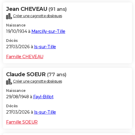
Jean CHEVEAU
(91 ans)
Créer une cagnotte obsèques
Naissance
19/10/1934 à
Marcilly-sur-Tille
Décès
27/03/2026 à
Is-sur-Tille
Famille CHEVEAU
Claude SOEUR
(77 ans)
Créer une cagnotte obsèques
Naissance
29/08/1948 à
Fayl-Billot
Décès
27/03/2026 à
Is-sur-Tille
Famille SOEUR