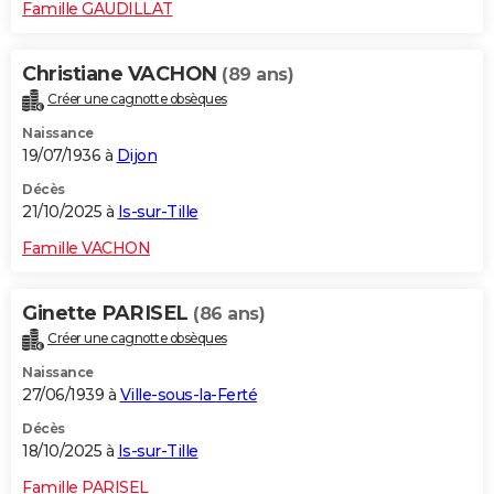
Famille GAUDILLAT
Christiane VACHON
(89 ans)
Créer une cagnotte obsèques
Naissance
19/07/1936 à
Dijon
Décès
21/10/2025 à
Is-sur-Tille
Famille VACHON
Ginette PARISEL
(86 ans)
Créer une cagnotte obsèques
Naissance
27/06/1939 à
Ville-sous-la-Ferté
Décès
18/10/2025 à
Is-sur-Tille
Famille PARISEL