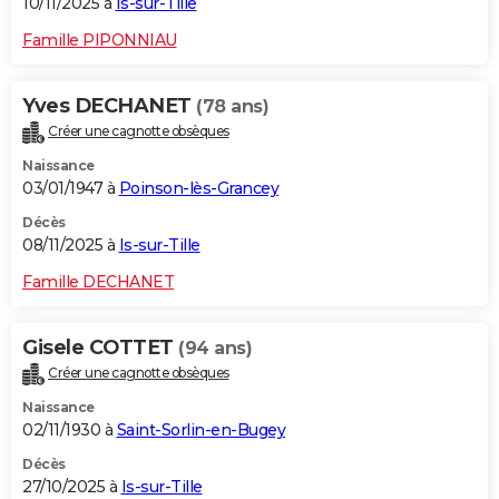
10/11/2025 à
Is-sur-Tille
Famille PIPONNIAU
Yves DECHANET
(78 ans)
Créer une cagnotte obsèques
Naissance
03/01/1947 à
Poinson-lès-Grancey
Décès
08/11/2025 à
Is-sur-Tille
Famille DECHANET
Gisele COTTET
(94 ans)
Créer une cagnotte obsèques
Naissance
02/11/1930 à
Saint-Sorlin-en-Bugey
Décès
27/10/2025 à
Is-sur-Tille