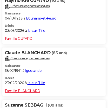
Raymonde GUYARD
(92 ans)
Créer une cagnotte obsèques
Naissance
04/10/1933 à
Bouhans-et-Feurg
Décès
03/03/2026 à
Is-sur-Tille
Famille GUYARD
Claude BLANCHARD
(85 ans)
Créer une cagnotte obsèques
Naissance
18/02/1941 à
Iguerande
Décès
23/02/2026 à
Is-sur-Tille
Famille BLANCHARD
Suzanne SEBBAGH
(88 ans)