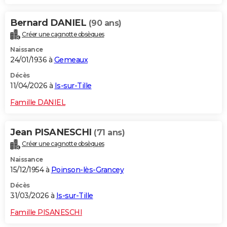
Bernard DANIEL
(90 ans)
Créer une cagnotte obsèques
Naissance
24/01/1936 à
Gemeaux
Décès
11/04/2026 à
Is-sur-Tille
Famille DANIEL
Jean PISANESCHI
(71 ans)
Créer une cagnotte obsèques
Naissance
15/12/1954 à
Poinson-lès-Grancey
Décès
31/03/2026 à
Is-sur-Tille
Famille PISANESCHI