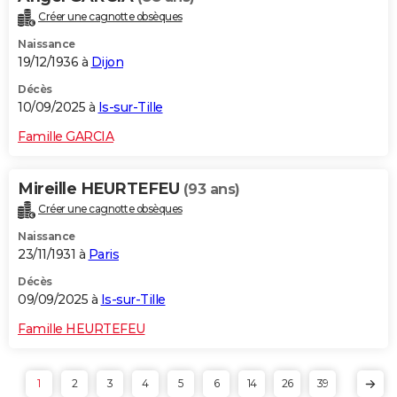
Créer une cagnotte obsèques
Naissance
19/12/1936 à
Dijon
Décès
10/09/2025 à
Is-sur-Tille
Famille GARCIA
Mireille HEURTEFEU
(93 ans)
Créer une cagnotte obsèques
Naissance
23/11/1931 à
Paris
Décès
09/09/2025 à
Is-sur-Tille
Famille HEURTEFEU
1
2
3
4
5
6
14
26
39