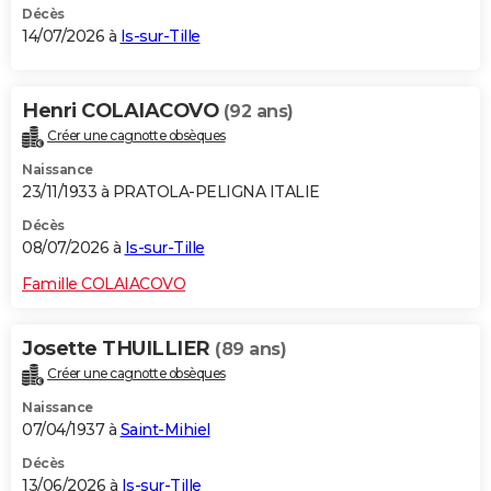
Décès
14/07/2026 à
Is-sur-Tille
Henri COLAIACOVO
(92 ans)
Créer une cagnotte obsèques
Naissance
23/11/1933 à PRATOLA-PELIGNA ITALIE
Décès
08/07/2026 à
Is-sur-Tille
Famille COLAIACOVO
Josette THUILLIER
(89 ans)
Créer une cagnotte obsèques
Naissance
07/04/1937 à
Saint-Mihiel
Décès
13/06/2026 à
Is-sur-Tille