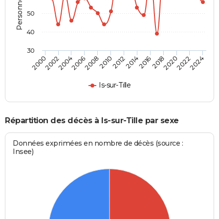
50
40
30
2018
2024
2006
2012
2000
2014
2020
2002
2008
2016
2022
2004
2010
Is-sur-Tille
Répartition des décès à Is-sur-Tille par sexe
Données exprimées en nombre de décès (source :
Insee)