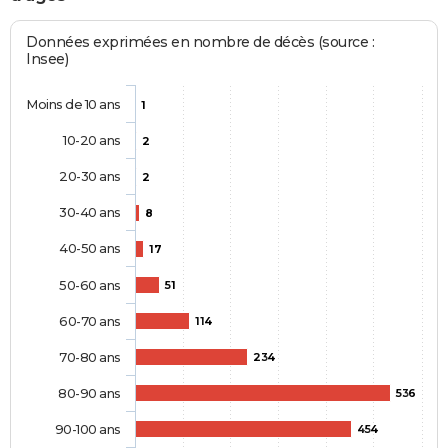
Données exprimées en nombre de décès (source :
Insee)
Moins de 10 ans
1
10-20 ans
2
20-30 ans
2
30-40 ans
8
40-50 ans
17
50-60 ans
51
60-70 ans
114
70-80 ans
234
80-90 ans
536
90-100 ans
454