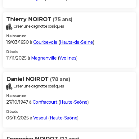
Thierry NOIROT
(75 ans)
Créer une cagnotte obsèques
Naissance
19/03/1950 à
Courbevoie
(
Hauts-de-Seine
)
Décès
11/11/2025 à
Magnanville
(
Yvelines
)
Daniel NOIROT
(78 ans)
Créer une cagnotte obsèques
Naissance
27/10/1947 à
Confracourt
(
Haute-Saône
)
Décès
06/11/2025 à
Vesoul
(
Haute-Saône
)
Francoise NOIROT