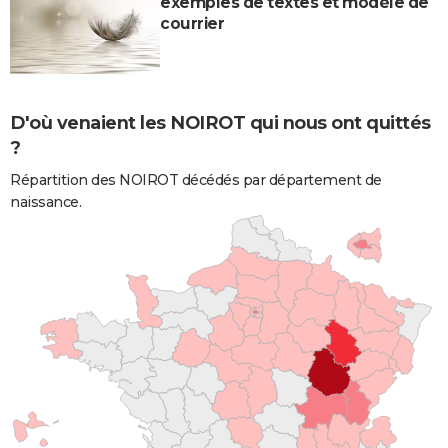
exemples de textes et modèle de
courrier
D'où venaient les NOIROT qui nous ont quittés
?
Répartition des NOIROT décédés par département de
naissance.