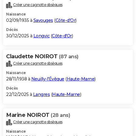
Créer une cagnotte obsèques
Naissance
02/09/1935 à
Savouges
(
Côte-d'Or
)
Décès
30/12/2025 à
Longvic
(
Côte-d'Or
)
Claudette NOIROT
(87 ans)
Créer une cagnotte obsèques
Naissance
28/11/1938 à
Neuilly-l'Évêque
(
Haute-Marne
)
Décès
22/12/2025 à
Langres
(
Haute-Marne
)
Marine NOIROT
(28 ans)
Créer une cagnotte obsèques
Naissance