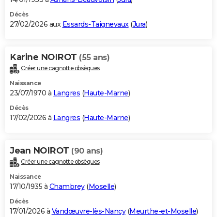
Décès
27/02/2026 aux
Essards-Taignevaux
(
Jura
)
Karine NOIROT
(55 ans)
Créer une cagnotte obsèques
Naissance
23/07/1970 à
Langres
(
Haute-Marne
)
Décès
17/02/2026 à
Langres
(
Haute-Marne
)
Jean NOIROT
(90 ans)
Créer une cagnotte obsèques
Naissance
17/10/1935 à
Chambrey
(
Moselle
)
Décès
17/01/2026 à
Vandœuvre-lès-Nancy
(
Meurthe-et-Moselle
)