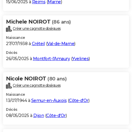
15/06/2025 à
Reims
(
Marne
)
Michele NOIROT
(86 ans)
Créer une cagnotte obsèques
Naissance
27/07/1938 à
Créteil
(
Val-de-Marne
)
Décès
26/05/2025 à
Montfort-l'Amaury
(
Yvelines
)
Nicole NOIROT
(80 ans)
Créer une cagnotte obsèques
Naissance
13/07/1944 à
Semur-en-Auxois
(
Côte-d'Or
)
Décès
08/05/2025 à
Dijon
(
Côte-d'Or
)