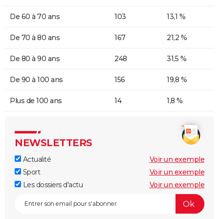
De 60 à 70 ans
103
13,1 %
De 70 à 80 ans
167
21,2 %
De 80 à 90 ans
248
31,5 %
De 90 à 100 ans
156
19,8 %
Plus de 100 ans
14
1,8 %
NEWSLETTERS
Actualité
Voir un exemple
Sport
Voir un exemple
Les dossiers d'actu
Voir un exemple