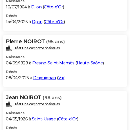
Naissance
10/07/1964 à
Dijon
(
Côte-d'Or
)
Décès
14/04/2025 à
Dijon
(
Côte-d'Or
)
Pierre NOIROT
(95 ans)
Créer une cagnotte obsèques
Naissance
04/09/1929 à
Fresne-Saint-Mamès
(
Haute-Saône
)
Décès
08/04/2025 à
Draguignan
(
Var
)
Jean NOIROT
(98 ans)
Créer une cagnotte obsèques
Naissance
04/05/1926 à
Saint-Usage
(
Côte-d'Or
)
Décès