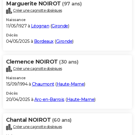
Marguerite NOIROT
(97 ans)
Créer une cagnotte obsèques
Naissance
11/05/1927 à
Léognan
(
Gironde
)
Décès
04/05/2025 à
Bordeaux
(
Gironde
)
Clemence NOIROT
(30 ans)
Créer une cagnotte obsèques
Naissance
15/09/1994 à
Chaumont
(
Haute-Marne
)
Décès
20/04/2025 à
Arc-en-Barrois
(
Haute-Marne
)
Chantal NOIROT
(60 ans)
Créer une cagnotte obsèques