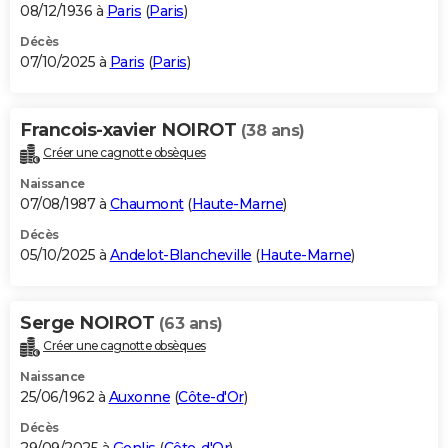
08/12/1936 à
Paris
(
Paris
)
Décès
07/10/2025 à
Paris
(
Paris
)
Francois-xavier NOIROT
(38 ans)
Créer une cagnotte obsèques
Naissance
07/08/1987 à
Chaumont
(
Haute-Marne
)
Décès
05/10/2025 à
Andelot-Blancheville
(
Haute-Marne
)
Serge NOIROT
(63 ans)
Créer une cagnotte obsèques
Naissance
25/06/1962 à
Auxonne
(
Côte-d'Or
)
Décès