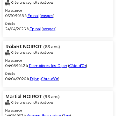
Créer une cagnotte obsèques
Naissance
05/10/1958 à
Épinal
(
Vosges
)
Décès
24/04/2026 à
Épinal
(
Vosges
)
Robert NOIROT
(83 ans)
Créer une cagnotte obsèques
Naissance
04/08/1942 à
Plombières-lès-Dijon
(
Côte-d'Or
)
Décès
04/04/2026 à
Dijon
(
Côte-d'Or
)
Martial NOIROT
(93 ans)
Créer une cagnotte obsèques
Naissance
14/01/1933 à
Asnans-Beauvoisin
(
Jura
)