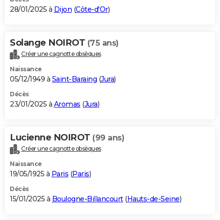
28/01/2025 à
Dijon
(
Côte-d'Or
)
Solange NOIROT
(75 ans)
Créer une cagnotte obsèques
Naissance
05/12/1949 à
Saint-Baraing
(
Jura
)
Décès
23/01/2025 à
Aromas
(
Jura
)
Lucienne NOIROT
(99 ans)
Créer une cagnotte obsèques
Naissance
19/05/1925 à
Paris
(
Paris
)
Décès
15/01/2025 à
Boulogne-Billancourt
(
Hauts-de-Seine
)