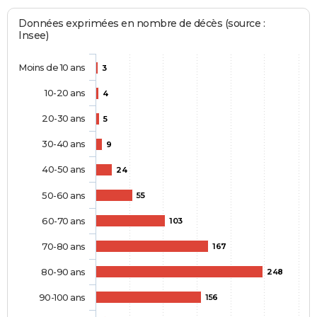
Données exprimées en nombre de décès (source :
Insee)
Moins de 10 ans
3
10-20 ans
4
20-30 ans
5
30-40 ans
9
40-50 ans
24
50-60 ans
55
60-70 ans
103
70-80 ans
167
80-90 ans
248
90-100 ans
156