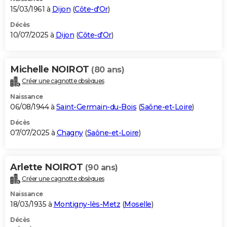
15/03/1961 à
Dijon
(
Côte-d'Or
)
Décès
10/07/2025 à
Dijon
(
Côte-d'Or
)
Michelle NOIROT
(80 ans)
Créer une cagnotte obsèques
Naissance
06/08/1944 à
Saint-Germain-du-Bois
(
Saône-et-Loire
)
Décès
07/07/2025 à
Chagny
(
Saône-et-Loire
)
Arlette NOIROT
(90 ans)
Créer une cagnotte obsèques
Naissance
18/03/1935 à
Montigny-lès-Metz
(
Moselle
)
Décès