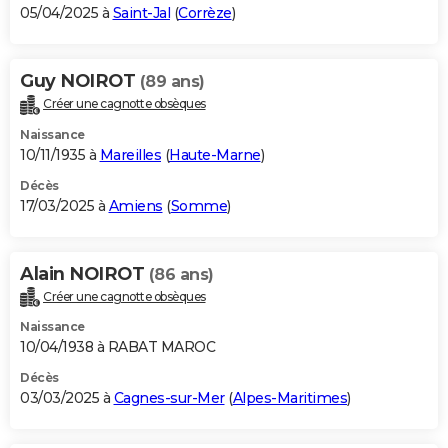
05/04/2025 à
Saint-Jal
(
Corrèze
)
Guy NOIROT
(89 ans)
Créer une cagnotte obsèques
Naissance
10/11/1935 à
Mareilles
(
Haute-Marne
)
Décès
17/03/2025 à
Amiens
(
Somme
)
Alain NOIROT
(86 ans)
Créer une cagnotte obsèques
Naissance
10/04/1938 à RABAT MAROC
Décès
03/03/2025 à
Cagnes-sur-Mer
(
Alpes-Maritimes
)