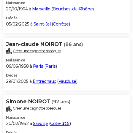
Naissance
20/10/1964 à
Marseille
(
Bouches-du-Rhône
)
Décès
05/02/2025 à
Saint-Jal
(
Corrèze
)
Jean-claude NOIROT
(86 ans)
Créer une cagnotte obsèques
Naissance
09/06/1938 à
Paris
(
Paris
)
Décès
29/01/2025 à
Entrechaux
(
Vaucluse
)
Simone NOIROT
(92 ans)
Créer une cagnotte obsèques
Naissance
20/02/1932 à
Savoisy
(
Côte-d'Or
)
Décès