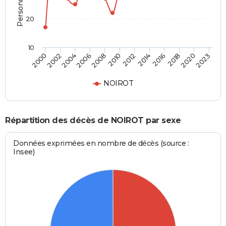
20
10
2014
2008
2018
2002
2012
2023
2006
2016
2000
2010
2020
2004
NOIROT
Répartition des décès de NOIROT par sexe
Données exprimées en nombre de décès (source :
Insee)