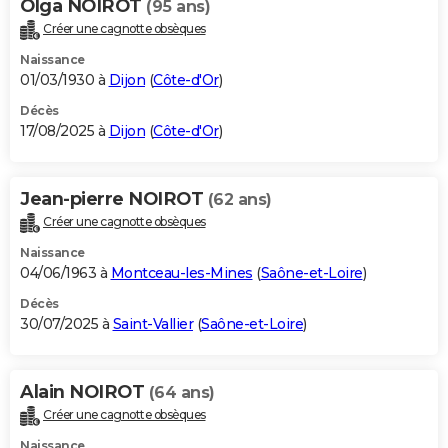
Olga NOIROT
(95 ans)
Créer une cagnotte obsèques
Naissance
01/03/1930 à
Dijon
(
Côte-d'Or
)
Décès
17/08/2025 à
Dijon
(
Côte-d'Or
)
Jean-pierre NOIROT
(62 ans)
Créer une cagnotte obsèques
Naissance
04/06/1963 à
Montceau-les-Mines
(
Saône-et-Loire
)
Décès
30/07/2025 à
Saint-Vallier
(
Saône-et-Loire
)
Alain NOIROT
(64 ans)
Créer une cagnotte obsèques
Naissance