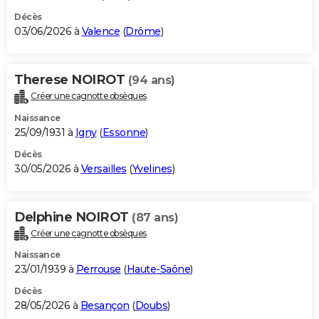
Décès
03/06/2026 à
Valence
(
Drôme
)
Therese NOIROT
(94 ans)
Créer une cagnotte obsèques
Naissance
25/09/1931 à
Igny
(
Essonne
)
Décès
30/05/2026 à
Versailles
(
Yvelines
)
Delphine NOIROT
(87 ans)
Créer une cagnotte obsèques
Naissance
23/01/1939 à
Perrouse
(
Haute-Saône
)
Décès
28/05/2026 à
Besançon
(
Doubs
)