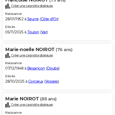
(73 ans)
Créer une cagnotte obsèques
Naissance
28/01/1952 à
Seurre
(
Côte-d'Or
)
Décès
05/11/2025 à
Toulon
(
Var
)
Marie-noelle NOIROT
(76 ans)
Créer une cagnotte obsèques
Naissance
07/12/1948 à
Besançon
(
Doubs
)
Décès
28/10/2025 à
Corcieux
(
Vosges
)
Marie NOIROT
(88 ans)
Créer une cagnotte obsèques
Naissance