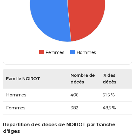
Femmes
Hommes
Nombre de
% des
Famille NOIROT
décès
décès
Hommes
406
51,5 %
Femmes
382
48,5 %
Répartition des décès de NOIROT par tranche
d'âges