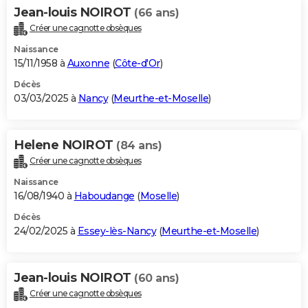
Jean-louis NOIROT
(66 ans)
Créer une cagnotte obsèques
Naissance
15/11/1958 à
Auxonne
(
Côte-d'Or
)
Décès
03/03/2025 à
Nancy
(
Meurthe-et-Moselle
)
Helene NOIROT
(84 ans)
Créer une cagnotte obsèques
Naissance
16/08/1940 à
Haboudange
(
Moselle
)
Décès
24/02/2025 à
Essey-lès-Nancy
(
Meurthe-et-Moselle
)
Jean-louis NOIROT
(60 ans)
Créer une cagnotte obsèques