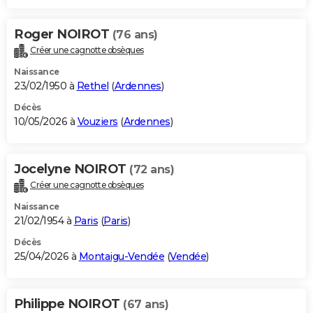
Roger NOIROT
(76 ans)
Créer une cagnotte obsèques
Naissance
23/02/1950 à
Rethel
(
Ardennes
)
Décès
10/05/2026 à
Vouziers
(
Ardennes
)
Jocelyne NOIROT
(72 ans)
Créer une cagnotte obsèques
Naissance
21/02/1954 à
Paris
(
Paris
)
Décès
25/04/2026 à
Montaigu-Vendée
(
Vendée
)
Philippe NOIROT
(67 ans)