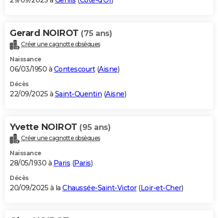
29/09/2025 à
Genlis
(
Côte-d'Or
)
Gerard NOIROT
(75 ans)
Créer une cagnotte obsèques
Naissance
06/03/1950 à
Contescourt
(
Aisne
)
Décès
22/09/2025 à
Saint-Quentin
(
Aisne
)
Yvette NOIROT
(95 ans)
Créer une cagnotte obsèques
Naissance
28/05/1930 à
Paris
(
Paris
)
Décès
20/09/2025 à la
Chaussée-Saint-Victor
(
Loir-et-Cher
)