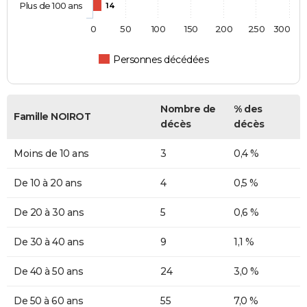
Plus de 100 ans
14
0
50
100
150
200
250
300
Personnes décédées
Nombre de
% des
Famille NOIROT
décès
décès
Moins de 10 ans
3
0,4 %
De 10 à 20 ans
4
0,5 %
De 20 à 30 ans
5
0,6 %
De 30 à 40 ans
9
1,1 %
De 40 à 50 ans
24
3,0 %
De 50 à 60 ans
55
7,0 %