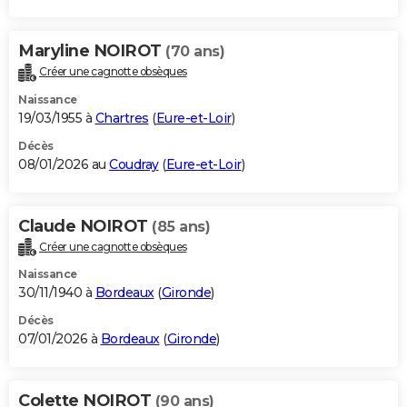
Maryline NOIROT
(70 ans)
Créer une cagnotte obsèques
Naissance
19/03/1955 à
Chartres
(
Eure-et-Loir
)
Décès
08/01/2026 au
Coudray
(
Eure-et-Loir
)
Claude NOIROT
(85 ans)
Créer une cagnotte obsèques
Naissance
30/11/1940 à
Bordeaux
(
Gironde
)
Décès
07/01/2026 à
Bordeaux
(
Gironde
)
Colette NOIROT
(90 ans)