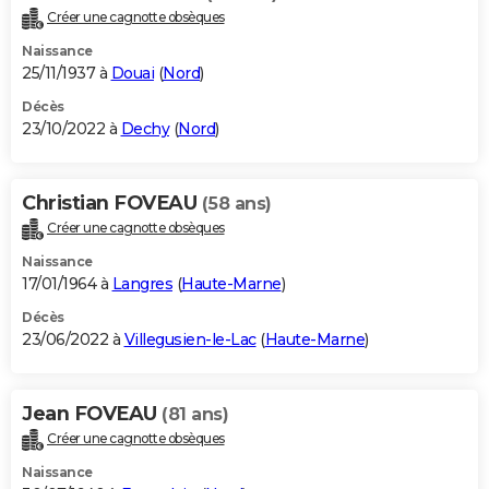
Créer une cagnotte obsèques
Naissance
25/11/1937 à
Douai
(
Nord
)
Décès
23/10/2022 à
Dechy
(
Nord
)
Christian FOVEAU
(58 ans)
Créer une cagnotte obsèques
Naissance
17/01/1964 à
Langres
(
Haute-Marne
)
Décès
23/06/2022 à
Villegusien-le-Lac
(
Haute-Marne
)
Jean FOVEAU
(81 ans)
Créer une cagnotte obsèques
Naissance