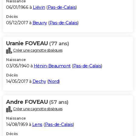
Naissance
06/01/1966 à
Liévin
(
Pas-de-Calais
)
Décès
05/12/2017 à
Beuvry
(
Pas-de-Calais
)
Uranie FOVEAU
(77 ans)
Créer une cagnotte obsèques
Naissance
03/05/1940 à
Hénin-Beaumont
(
Pas-de-Calais
)
Décès
14/05/2017 à
Dechy
(
Nord
)
Andre FOVEAU
(57 ans)
Créer une cagnotte obsèques
Naissance
14/08/1959 à
Lens
(
Pas-de-Calais
)
Décès