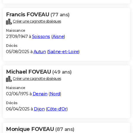
Francis FOVEAU
(77 ans)
Créer une cagnotte obsèques
Naissance
27/09/1947 à
Soissons
(
Aisne
)
Décès
05/08/2025 à
Autun
(
Saône-et-Loire
)
Michael FOVEAU
(49 ans)
Créer une cagnotte obsèques
Naissance
02/06/1975 à
Denain
(
Nord
)
Décès
06/04/2025 à
Dijon
(
Côte-d'Or
)
Monique FOVEAU
(87 ans)