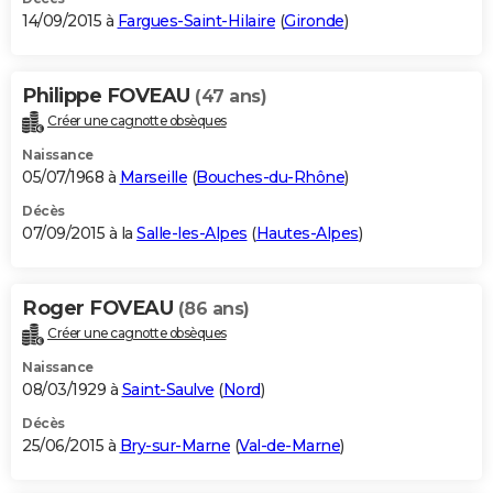
14/09/2015 à
Fargues-Saint-Hilaire
(
Gironde
)
Philippe FOVEAU
(47 ans)
Créer une cagnotte obsèques
Naissance
05/07/1968 à
Marseille
(
Bouches-du-Rhône
)
Décès
07/09/2015 à la
Salle-les-Alpes
(
Hautes-Alpes
)
Roger FOVEAU
(86 ans)
Créer une cagnotte obsèques
Naissance
08/03/1929 à
Saint-Saulve
(
Nord
)
Décès
25/06/2015 à
Bry-sur-Marne
(
Val-de-Marne
)