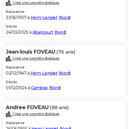
Créer une cagnotte obsèques
Naissance
31/05/1937 à
Hem-Lenglet
(
Nord
)
Décès
24/03/2025 à
Abancourt
(
Nord
)
Jean-louis FOVEAU
(76 ans)
Créer une cagnotte obsèques
Naissance
02/12/1947 à
Hem-Lenglet
(
Nord
)
Décès
01/12/2024 à
Cambrai
(
Nord
)
Andree FOVEAU
(88 ans)
Créer une cagnotte obsèques
Naissance
26/06/1935 à
Hem-Lenglet
(
Nord
)