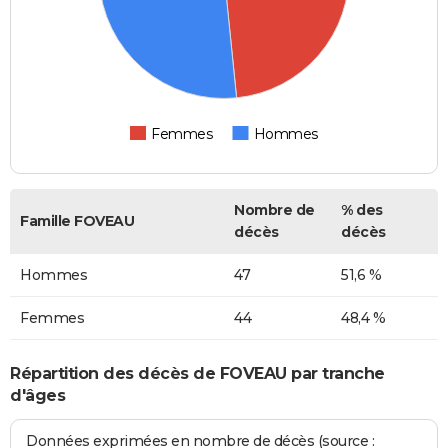
Femmes
Hommes
Nombre de
% des
Famille FOVEAU
décès
décès
Hommes
47
51,6 %
Femmes
44
48,4 %
Répartition des décès de FOVEAU par tranche
d'âges
Données exprimées en nombre de décès (source :