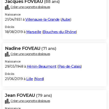
Jacques FOVEAU
(88 ans)
Créer une cagnotte obsèques
Naissance
21/04/1931 à
Villenauxe-la-Grande
(
Aube
)
Décès
18/08/2019 à
Marseille
(
Bouches-du-Rhône
)
Nadine FOVEAU
(71 ans)
Créer une cagnotte obsèques
Naissance
29/03/1948 à
Hénin-Beaumont
(
Pas-de-Calais
)
Décès
21/06/2019 à
Lille
(
Nord
)
Jean FOVEAU
(79 ans)
Créer une cagnotte obsèques
Naissance