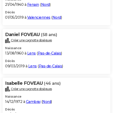
21/04/1940 à
Fenain
(
Nord
)
Décès
01/05/2019 à
Valenciennes
(
Nord
)
Daniel FOVEAU
(58 ans)
Créer une cagnotte obsèques
Naissance
13/08/1960 à
Lens
(
Pas-de-Calais
)
Décès
09/03/2019 à
Lens
(
Pas-de-Calais
)
Isabelle FOVEAU
(46 ans)
Créer une cagnotte obsèques
Naissance
14/12/1972 à
Cambrai
(
Nord
)
Décès