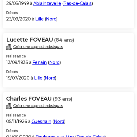
29/05/1949 à
Ablainzevelle
(
Pas-de-Calais
)
Décès
23/09/2020 à
Lille
(
Nord
)
Lucette FOVEAU
(84 ans)
Créer une cagnotte obsèques
Naissance
13/09/1935 à
Fenain
(
Nord
)
Décès
19/07/2020 à
Lille
(
Nord
)
Charles FOVEAU
(93 ans)
Créer une cagnotte obsèques
Naissance
05/11/1926 à
Guesnain
(
Nord
)
Décès