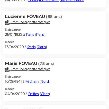
04/06/2020 à
Boulogne-sur-Mer
(
Pas-de-Calais
)
Lucienne FOVEAU
(88 ans)
Créer une cagnotte obsèques
Naissance
25/01/1932 à
Paris
(
Paris
)
Décès
13/04/2020 à
Paris
(
Paris
)
Marie FOVEAU
(78 ans)
Créer une cagnotte obsèques
Naissance
10/05/1941 à
Féchain
(
Nord
)
Décès
04/04/2020 à
Beffes
(
Cher
)