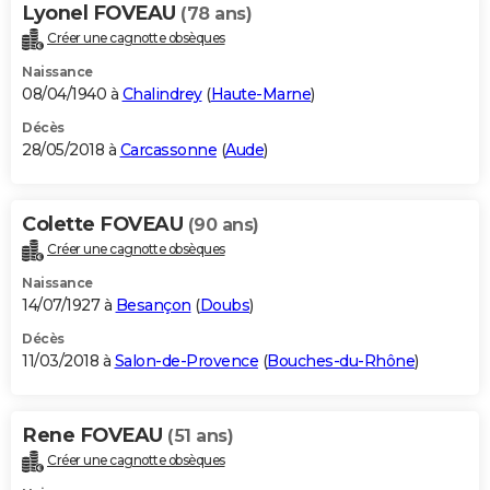
Lyonel FOVEAU
(78 ans)
Créer une cagnotte obsèques
Naissance
08/04/1940 à
Chalindrey
(
Haute-Marne
)
Décès
28/05/2018 à
Carcassonne
(
Aude
)
Colette FOVEAU
(90 ans)
Créer une cagnotte obsèques
Naissance
14/07/1927 à
Besançon
(
Doubs
)
Décès
11/03/2018 à
Salon-de-Provence
(
Bouches-du-Rhône
)
Rene FOVEAU
(51 ans)
Créer une cagnotte obsèques