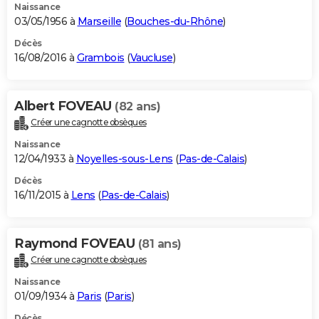
Naissance
03/05/1956 à
Marseille
(
Bouches-du-Rhône
)
Décès
16/08/2016 à
Grambois
(
Vaucluse
)
Albert FOVEAU
(82 ans)
Créer une cagnotte obsèques
Naissance
12/04/1933 à
Noyelles-sous-Lens
(
Pas-de-Calais
)
Décès
16/11/2015 à
Lens
(
Pas-de-Calais
)
Raymond FOVEAU
(81 ans)
Créer une cagnotte obsèques
Naissance
01/09/1934 à
Paris
(
Paris
)
Décès