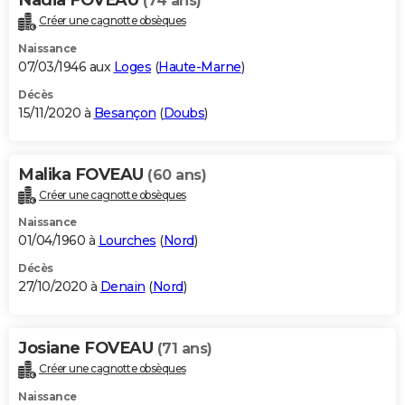
(74 ans)
Créer une cagnotte obsèques
Naissance
07/03/1946 aux
Loges
(
Haute-Marne
)
Décès
15/11/2020 à
Besançon
(
Doubs
)
Malika FOVEAU
(60 ans)
Créer une cagnotte obsèques
Naissance
01/04/1960 à
Lourches
(
Nord
)
Décès
27/10/2020 à
Denain
(
Nord
)
Josiane FOVEAU
(71 ans)
Créer une cagnotte obsèques
Naissance