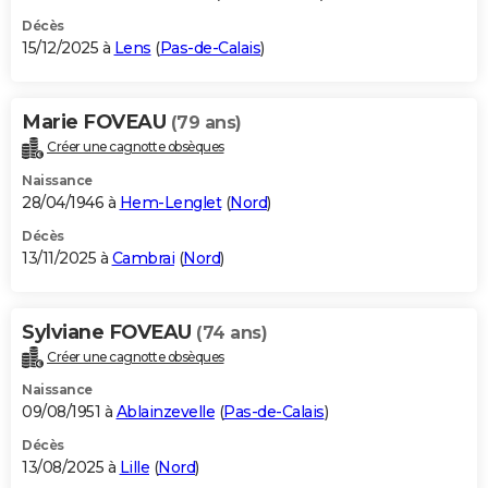
Décès
15/12/2025 à
Lens
(
Pas-de-Calais
)
Marie FOVEAU
(79 ans)
Créer une cagnotte obsèques
Naissance
28/04/1946 à
Hem-Lenglet
(
Nord
)
Décès
13/11/2025 à
Cambrai
(
Nord
)
Sylviane FOVEAU
(74 ans)
Créer une cagnotte obsèques
Naissance
09/08/1951 à
Ablainzevelle
(
Pas-de-Calais
)
Décès
13/08/2025 à
Lille
(
Nord
)