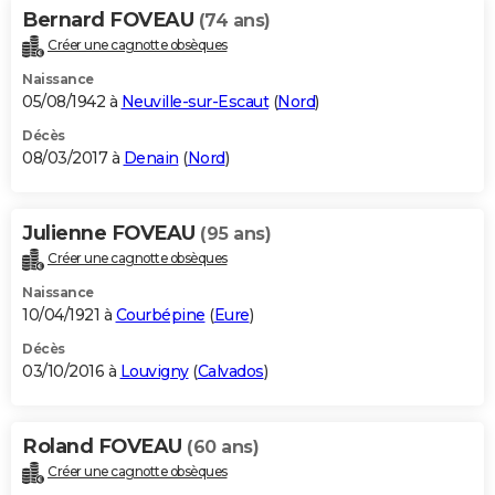
Bernard FOVEAU
(74 ans)
Créer une cagnotte obsèques
Naissance
05/08/1942 à
Neuville-sur-Escaut
(
Nord
)
Décès
08/03/2017 à
Denain
(
Nord
)
Julienne FOVEAU
(95 ans)
Créer une cagnotte obsèques
Naissance
10/04/1921 à
Courbépine
(
Eure
)
Décès
03/10/2016 à
Louvigny
(
Calvados
)
Roland FOVEAU
(60 ans)
Créer une cagnotte obsèques