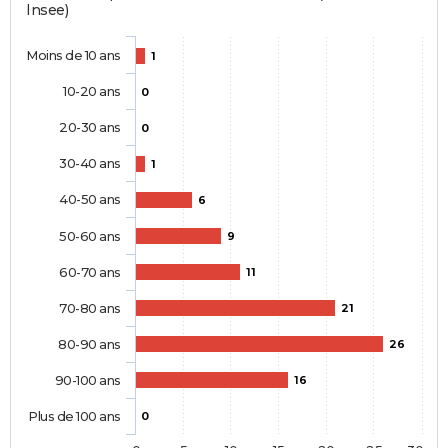
Insee)
Moins de 10 ans
1
10-20 ans
0
20-30 ans
0
30-40 ans
1
40-50 ans
6
50-60 ans
9
60-70 ans
11
70-80 ans
21
80-90 ans
26
90-100 ans
16
Plus de 100 ans
0