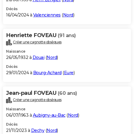
Décès
16/04/2024 à
Valenciennes
(
Nord
)
Henriette FOVEAU
(91 ans)
Créer une cagnotte obsèques
Naissance
26/05/1932 à
Douai
(
Nord
)
Décès
29/01/2024 à
Bourg-Achard
(
Eure
)
Jean-paul FOVEAU
(60 ans)
Créer une cagnotte obsèques
Naissance
06/07/1963 à
Aubigny-au-Bac
(
Nord
)
Décès
21/11/2023 à
Dechy
(
Nord
)