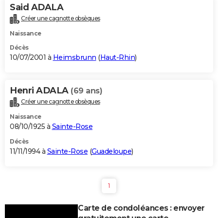
Said ADALA
Créer une cagnotte obsèques
Naissance
Décès
10/07/2001 à
Heimsbrunn
(
Haut-Rhin
)
Henri ADALA
(69 ans)
Créer une cagnotte obsèques
Naissance
08/10/1925 à
Sainte-Rose
Décès
11/11/1994 à
Sainte-Rose
(
Guadeloupe
)
1
Carte de condoléances : envoyer