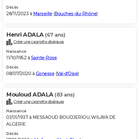
Décès
28/11/2023 à
Marseille
(
Bouches-du-Rhône
)
Henri ADALA
(67 ans)
Créer une cagnotte obsèques
Naissance
11/10/1952 à
Sainte-Rose
Décès
08/07/2020 à
Gonesse
(
Val-d'Oise
)
Mouloud ADALA
(83 ans)
Créer une cagnotte obsèques
Naissance
01/01/1937 à MESSAOUD BOUDJERIOU, WILAYA DE
ALGERIE
Décès