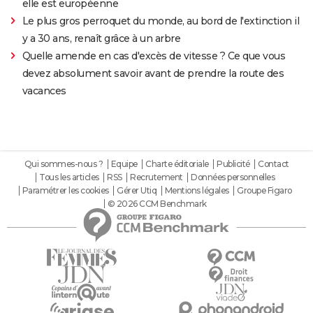
elle est européenne
Le plus gros perroquet du monde, au bord de l'extinction il
y a 30 ans, renaît grâce à un arbre
Quelle amende en cas d'excès de vitesse ? Ce que vous
devez absolument savoir avant de prendre la route des
vacances
Qui sommes-nous ?
Equipe
Charte éditoriale
Publicité
Contact
Tous les articles
RSS
Recrutement
Données personnelles
Paramétrer les cookies
Gérer Utiq
Mentions légales
Groupe Figaro
© 2026 CCM Benchmark