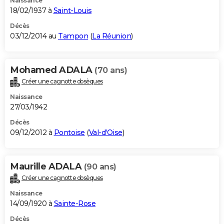
Naissance
18/02/1937 à
Saint-Louis
Décès
03/12/2014 au
Tampon
(
La Réunion
)
Mohamed ADALA
(70 ans)
Créer une cagnotte obsèques
Naissance
27/03/1942
Décès
09/12/2012 à
Pontoise
(
Val-d'Oise
)
Maurille ADALA
(90 ans)
Créer une cagnotte obsèques
Naissance
14/09/1920 à
Sainte-Rose
Décès