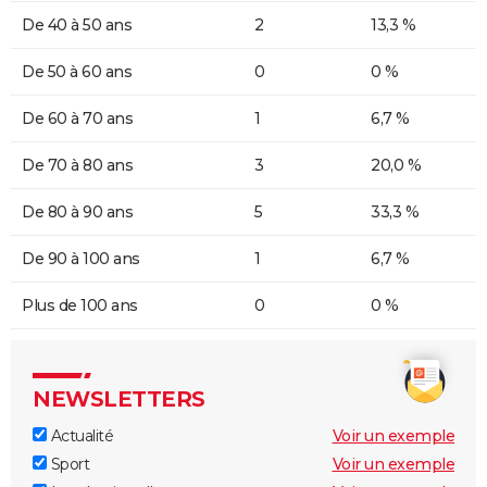
De 40 à 50 ans
2
13,3 %
De 50 à 60 ans
0
0 %
De 60 à 70 ans
1
6,7 %
De 70 à 80 ans
3
20,0 %
De 80 à 90 ans
5
33,3 %
De 90 à 100 ans
1
6,7 %
Plus de 100 ans
0
0 %
NEWSLETTERS
Actualité
Voir un exemple
Sport
Voir un exemple