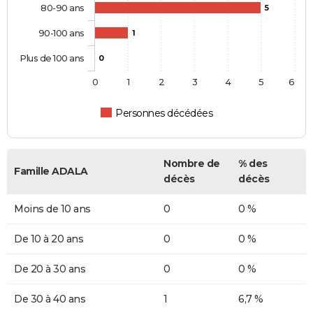
80-90 ans
5
90-100 ans
1
Plus de 100 ans
0
0
1
2
3
4
5
6
Personnes décédées
Nombre de
% des
Famille ADALA
décès
décès
Moins de 10 ans
0
0 %
De 10 à 20 ans
0
0 %
De 20 à 30 ans
0
0 %
De 30 à 40 ans
1
6,7 %