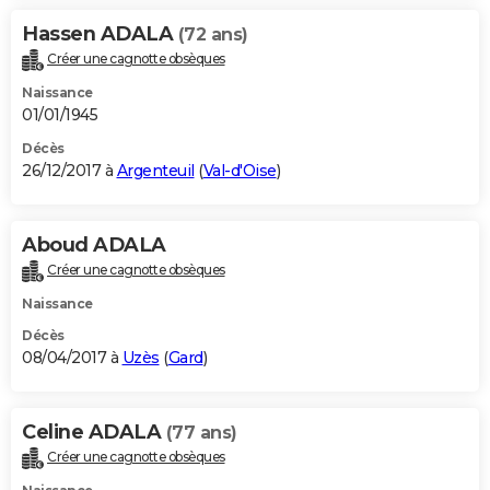
Hassen ADALA
(72 ans)
Créer une cagnotte obsèques
Naissance
01/01/1945
Décès
26/12/2017 à
Argenteuil
(
Val-d'Oise
)
Aboud ADALA
Créer une cagnotte obsèques
Naissance
Décès
08/04/2017 à
Uzès
(
Gard
)
Celine ADALA
(77 ans)
Créer une cagnotte obsèques