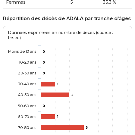
Femmes
5
33,3 %
Répartition des décès de ADALA par tranche d'âges
Données exprimées en nombre de décès (source :
Insee)
Moins de 10 ans
0
10-20 ans
0
20-30 ans
0
30-40 ans
1
40-50 ans
2
50-60 ans
0
60-70 ans
1
70-80 ans
3