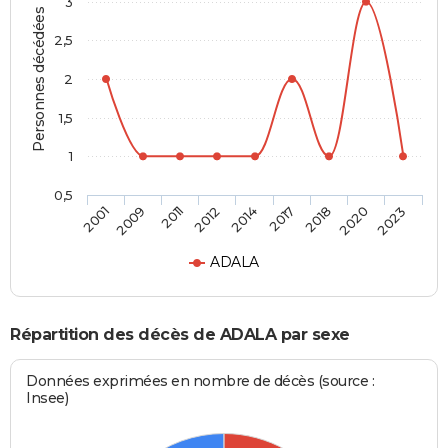
3
Personnes décédées
2,5
2
1,5
1
0,5
2014
2017
2018
2020
2023
2001
2009
2011
2012
ADALA
Répartition des décès de ADALA par sexe
Données exprimées en nombre de décès (source :
Insee)