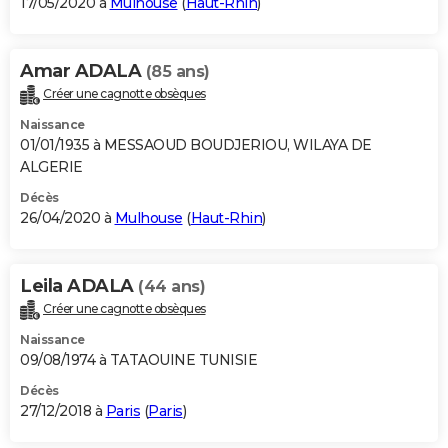
17/05/2020 à
Mulhouse
(
Haut-Rhin
)
Amar ADALA
(85 ans)
Créer une cagnotte obsèques
Naissance
01/01/1935 à MESSAOUD BOUDJERIOU, WILAYA DE
ALGERIE
Décès
26/04/2020 à
Mulhouse
(
Haut-Rhin
)
Leila ADALA
(44 ans)
Créer une cagnotte obsèques
Naissance
09/08/1974 à TATAOUINE TUNISIE
Décès
27/12/2018 à
Paris
(
Paris
)