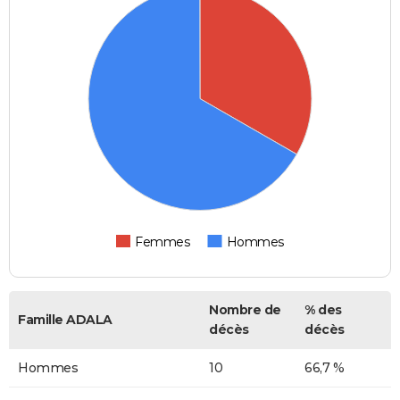
Femmes
Hommes
Nombre de
% des
Famille ADALA
décès
décès
Hommes
10
66,7 %