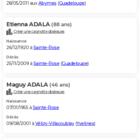
28/05/2011 aux
Abymes
(
Guadeloupe
)
Etienna ADALA
(88 ans)
Créer une cagnotte obsèques
Naissance
26/12/1920 à
Sainte-Rose
Décès
25/11/2009 à
Sainte-Rose
(
Guadeloupe
)
Maguy ADALA
(46 ans)
Créer une cagnotte obsèques
Naissance
07/01/1955 à
Sainte-Rose
Décès
09/08/2001 à
Vélizy-Villacoublay
(
Yvelines
)