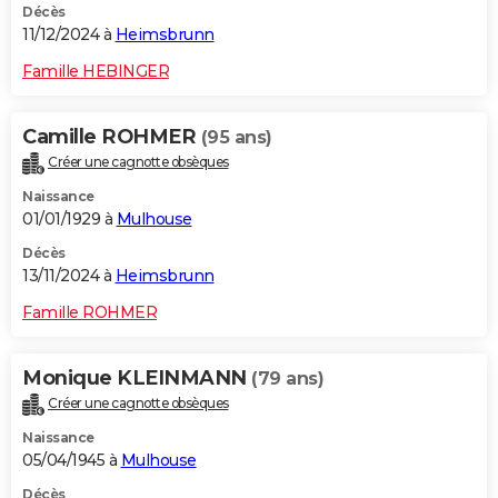
Décès
11/12/2024 à
Heimsbrunn
Famille HEBINGER
Camille ROHMER
(95 ans)
Créer une cagnotte obsèques
Naissance
01/01/1929 à
Mulhouse
Décès
13/11/2024 à
Heimsbrunn
Famille ROHMER
Monique KLEINMANN
(79 ans)
Créer une cagnotte obsèques
Naissance
05/04/1945 à
Mulhouse
Décès