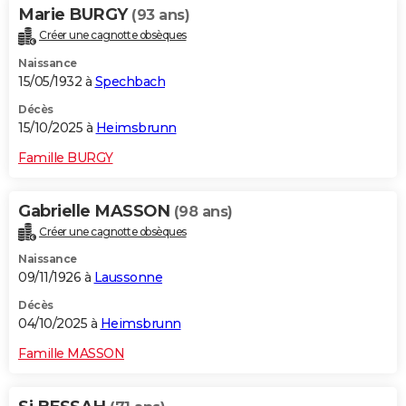
Marie BURGY
(93 ans)
Créer une cagnotte obsèques
Naissance
15/05/1932 à
Spechbach
Décès
15/10/2025 à
Heimsbrunn
Famille BURGY
Gabrielle MASSON
(98 ans)
Créer une cagnotte obsèques
Naissance
09/11/1926 à
Laussonne
Décès
04/10/2025 à
Heimsbrunn
Famille MASSON