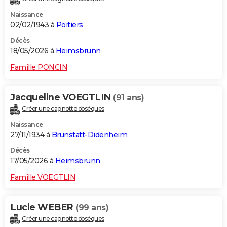
Naissance
02/02/1943 à
Poitiers
Décès
18/05/2026 à
Heimsbrunn
Famille PONCIN
Jacqueline VOEGTLIN
(91 ans)
Créer une cagnotte obsèques
Naissance
27/11/1934 à
Brunstatt-Didenheim
Décès
17/05/2026 à
Heimsbrunn
Famille VOEGTLIN
Lucie WEBER
(99 ans)
Créer une cagnotte obsèques