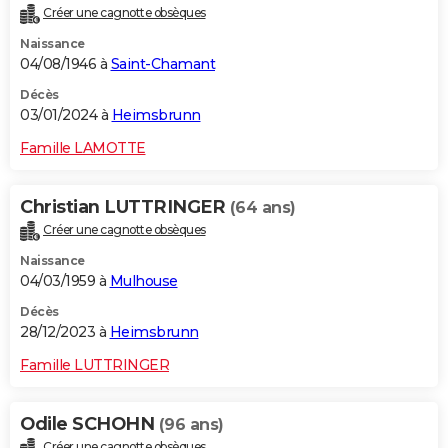
Créer une cagnotte obsèques
Naissance
04/08/1946 à
Saint-Chamant
Décès
03/01/2024 à
Heimsbrunn
Famille LAMOTTE
Christian LUTTRINGER
(64 ans)
Créer une cagnotte obsèques
Naissance
04/03/1959 à
Mulhouse
Décès
28/12/2023 à
Heimsbrunn
Famille LUTTRINGER
Odile SCHOHN
(96 ans)
Créer une cagnotte obsèques