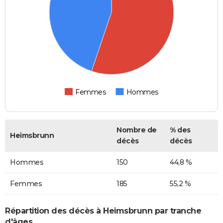
Femmes
Hommes
Nombre de
% des
Heimsbrunn
décès
décès
Hommes
150
44,8 %
Femmes
185
55,2 %
Répartition des décès à Heimsbrunn par tranche
d'âges