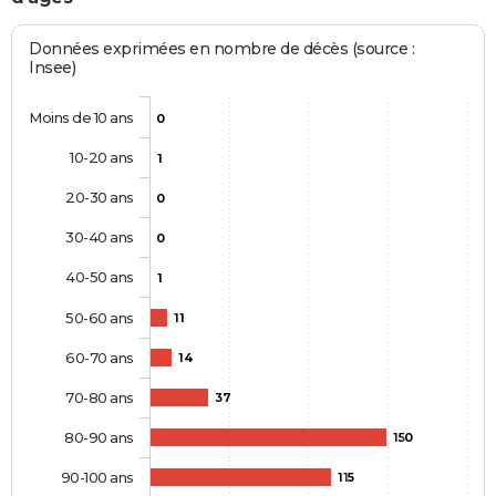
Données exprimées en nombre de décès (source :
Insee)
Moins de 10 ans
0
10-20 ans
1
20-30 ans
0
30-40 ans
0
40-50 ans
1
50-60 ans
11
60-70 ans
14
70-80 ans
37
80-90 ans
150
90-100 ans
115