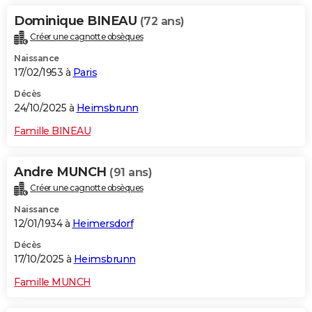
Dominique BINEAU
(72 ans)
Créer une cagnotte obsèques
Naissance
17/02/1953 à
Paris
Décès
24/10/2025 à
Heimsbrunn
Famille BINEAU
Andre MUNCH
(91 ans)
Créer une cagnotte obsèques
Naissance
12/01/1934 à
Heimersdorf
Décès
17/10/2025 à
Heimsbrunn
Famille MUNCH