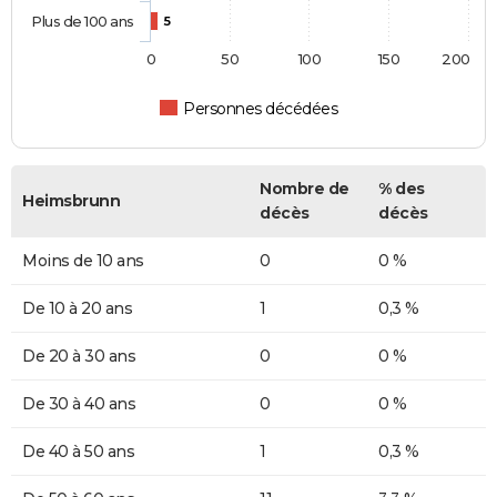
Plus de 100 ans
5
0
50
100
150
200
Personnes décédées
Nombre de
% des
Heimsbrunn
décès
décès
Moins de 10 ans
0
0 %
De 10 à 20 ans
1
0,3 %
De 20 à 30 ans
0
0 %
De 30 à 40 ans
0
0 %
De 40 à 50 ans
1
0,3 %