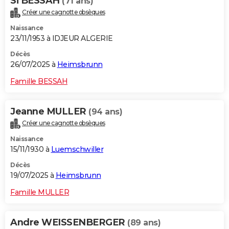
Si BESSAH
(71 ans)
Créer une cagnotte obsèques
Naissance
23/11/1953 à IDJEUR ALGERIE
Décès
26/07/2025 à
Heimsbrunn
Famille BESSAH
Jeanne MULLER
(94 ans)
Créer une cagnotte obsèques
Naissance
15/11/1930 à
Luemschwiller
Décès
19/07/2025 à
Heimsbrunn
Famille MULLER
Andre WEISSENBERGER
(89 ans)