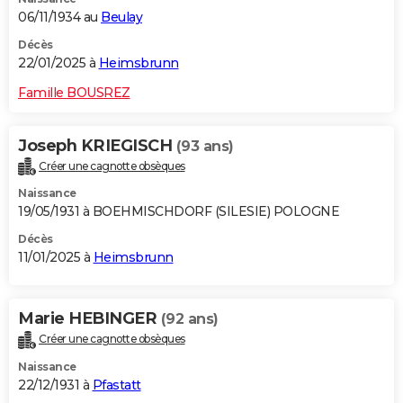
06/11/1934 au
Beulay
Décès
22/01/2025 à
Heimsbrunn
Famille BOUSREZ
Joseph KRIEGISCH
(93 ans)
Créer une cagnotte obsèques
Naissance
19/05/1931 à BOEHMISCHDORF (SILESIE) POLOGNE
Décès
11/01/2025 à
Heimsbrunn
Marie HEBINGER
(92 ans)
Créer une cagnotte obsèques
Naissance
22/12/1931 à
Pfastatt