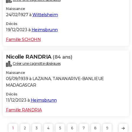
Naissance
24/02/1927 à
Wittelsheim
Décès
19/12/2023 à
Heimsbrunn
Famille SCHOHN
Nicolle RANDRIA
(84 ans)
Créer une cagnotte obsèques
Naissance
05/09/1939 à LAZAINA, TANANARIVE-BANLIEUE
MADAGASCAR
Décès
11/12/2023 à
Heimsbrunn
Famille RANDRIA
1
2
3
4
5
6
7
8
9