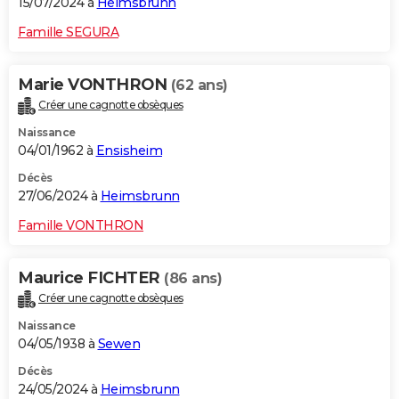
15/07/2024 à
Heimsbrunn
Famille SEGURA
Marie VONTHRON
(62 ans)
Créer une cagnotte obsèques
Naissance
04/01/1962 à
Ensisheim
Décès
27/06/2024 à
Heimsbrunn
Famille VONTHRON
Maurice FICHTER
(86 ans)
Créer une cagnotte obsèques
Naissance
04/05/1938 à
Sewen
Décès
24/05/2024 à
Heimsbrunn