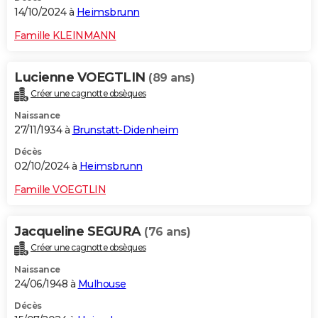
14/10/2024 à
Heimsbrunn
Famille KLEINMANN
Lucienne VOEGTLIN
(89 ans)
Créer une cagnotte obsèques
Naissance
27/11/1934 à
Brunstatt-Didenheim
Décès
02/10/2024 à
Heimsbrunn
Famille VOEGTLIN
Jacqueline SEGURA
(76 ans)
Créer une cagnotte obsèques
Naissance
24/06/1948 à
Mulhouse
Décès