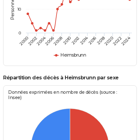
10
0
2000
2006
2012
2018
2024
2004
2010
2016
2022
2002
2008
2014
2020
Heimsbrunn
Répartition des décès à Heimsbrunn par sexe
Données exprimées en nombre de décès (source :
Insee)