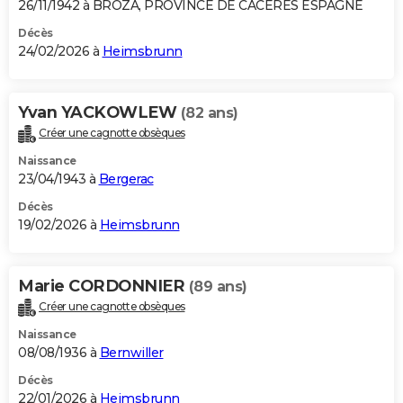
26/11/1942 à BROZA, PROVINCE DE CACERES ESPAGNE
Décès
24/02/2026 à
Heimsbrunn
Yvan YACKOWLEW
(82 ans)
Créer une cagnotte obsèques
Naissance
23/04/1943 à
Bergerac
Décès
19/02/2026 à
Heimsbrunn
Marie CORDONNIER
(89 ans)
Créer une cagnotte obsèques
Naissance
08/08/1936 à
Bernwiller
Décès
22/01/2026 à
Heimsbrunn