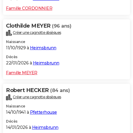
Famille CORDONNIER
Clothilde MEYER
(96 ans)
Créer une cagnotte obsèques
Naissance
11/10/1929 à
Heimsbrunn
Décès
22/01/2026 à
Heimsbrunn
Famille MEYER
Robert HECKER
(84 ans)
Créer une cagnotte obsèques
Naissance
14/10/1941 à
Pfetterhouse
Décès
14/01/2026 à
Heimsbrunn