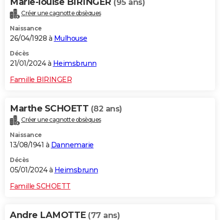
Marie-louise BIRINGER
(95 ans)
Créer une cagnotte obsèques
Naissance
26/04/1928 à
Mulhouse
Décès
21/01/2024 à
Heimsbrunn
Famille BIRINGER
Marthe SCHOETT
(82 ans)
Créer une cagnotte obsèques
Naissance
13/08/1941 à
Dannemarie
Décès
05/01/2024 à
Heimsbrunn
Famille SCHOETT
Andre LAMOTTE
(77 ans)