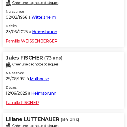
Créer une cagnotte obsèques
Naissance
02/02/1936 à
Wittelsheim
Décès
23/06/2025 à
Heimsbrunn
Famille WEISSENBERGER
Jules FISCHER
(73 ans)
Créer une cagnotte obsèques
Naissance
25/08/1951 à
Mulhouse
Décès
12/06/2025 à
Heimsbrunn
Famille FISCHER
Liliane LUTTENAUER
(84 ans)
Créer une cagnotte obsèques