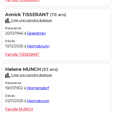
Annick TISSERANT
(78 ans)
Créer une cagnotte obsèques
Naissance
20/12/1946 à
Gérardmer
Décès
10/12/2025 à
Heimsbrunn
Famille TISSERANT
Helene MUNCH
(93 ans)
Créer une cagnotte obsèques
Naissance
19/07/1932 à
Heimersdorf
Décès
02/11/2025 à
Heimsbrunn
Famille MUNCH