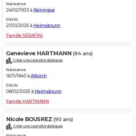
Naissance
24/02/1933 à
Reiningue
Décès
21/03/2025 à
Heimsbrunn
Famille SERAFINI
Genevieve HARTMANN
(84 ans)
Créer une cagnotte obsèques
Naissance
16/11/1940 à
Altkirch
Décès
08/02/2025 à
Heimsbrunn
Famille HARTMANN
Nicole BOUSREZ
(90 ans)
Créer une cagnotte obsèques
Naissance