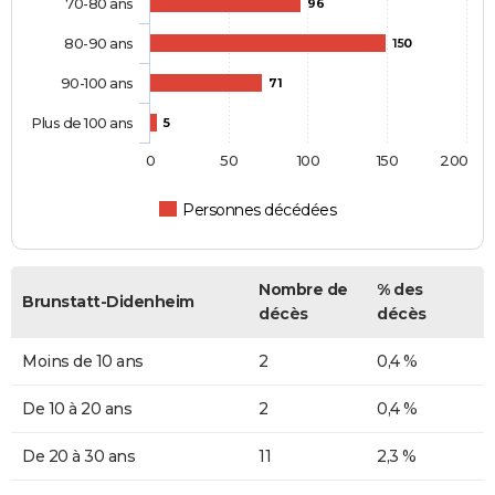
70-80 ans
96
80-90 ans
150
90-100 ans
71
Plus de 100 ans
5
0
50
100
150
200
Personnes décédées
Nombre de
% des
Brunstatt-Didenheim
décès
décès
Moins de 10 ans
2
0,4 %
De 10 à 20 ans
2
0,4 %
De 20 à 30 ans
11
2,3 %