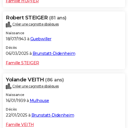
Famille HUPFER
Robert STEIGER
(81 ans)
Créer une cagnotte obsèques
Naissance
18/07/1943 à
Guebwiller
Décès
06/03/2025 à
Brunstatt-Didenheim
Famille STEIGER
Yolande VEITH
(86 ans)
Créer une cagnotte obsèques
Naissance
16/01/1939 à
Mulhouse
Décès
22/01/2025 à
Brunstatt-Didenheim
Famille VEITH