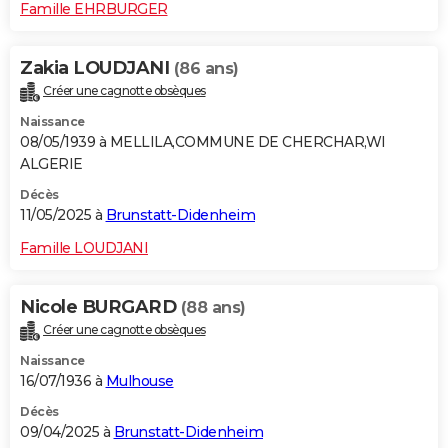
Famille EHRBURGER
Zakia LOUDJANI
(86 ans)
Créer une cagnotte obsèques
Naissance
08/05/1939 à MELLILA,COMMUNE DE CHERCHAR,WI
ALGERIE
Décès
11/05/2025 à
Brunstatt-Didenheim
Famille LOUDJANI
Nicole BURGARD
(88 ans)
Créer une cagnotte obsèques
Naissance
16/07/1936 à
Mulhouse
Décès
09/04/2025 à
Brunstatt-Didenheim