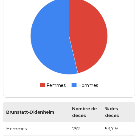
Femmes
Hommes
Nombre de
% des
Brunstatt-Didenheim
décès
décès
Hommes
252
53,7 %