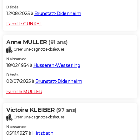
Décès
12/08/2025 à
Brunstatt-Didenheim
Famille GUNKEL
Anne MULLER
(91 ans)
Créer une cagnotte obsèques
Naissance
18/02/1934 à
Husseren-Wesserling
Décès
02/07/2025 à
Brunstatt-Didenheim
Famille MULLER
Victoire KLEIBER
(97 ans)
Créer une cagnotte obsèques
Naissance
05/11/1927 à
Hirtzbach