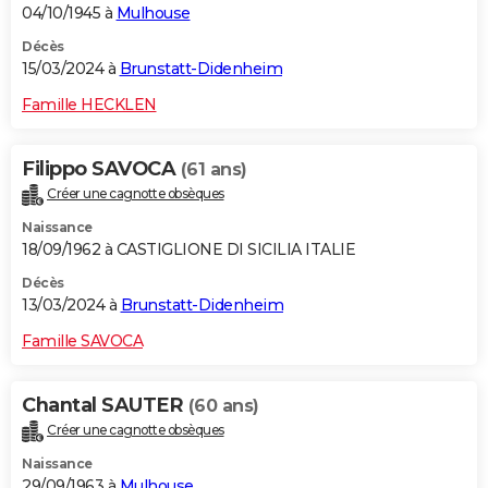
04/10/1945 à
Mulhouse
Décès
15/03/2024 à
Brunstatt-Didenheim
Famille HECKLEN
Filippo SAVOCA
(61 ans)
Créer une cagnotte obsèques
Naissance
18/09/1962 à CASTIGLIONE DI SICILIA ITALIE
Décès
13/03/2024 à
Brunstatt-Didenheim
Famille SAVOCA
Chantal SAUTER
(60 ans)
Créer une cagnotte obsèques
Naissance
29/09/1963 à
Mulhouse