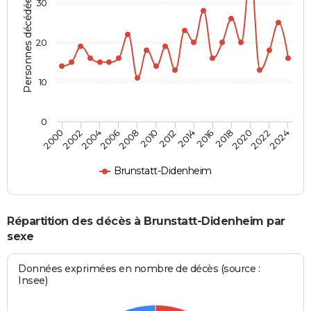
Personnes décédées
30
20
10
0
2000
2006
2012
2018
2024
2004
2010
2016
2022
2002
2008
2014
2020
Brunstatt-Didenheim
Répartition des décès à Brunstatt-Didenheim par
sexe
Données exprimées en nombre de décès (source :
Insee)