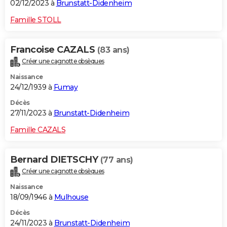
02/12/2023 à
Brunstatt-Didenheim
Famille STOLL
Francoise CAZALS
(83 ans)
Créer une cagnotte obsèques
Naissance
24/12/1939 à
Fumay
Décès
27/11/2023 à
Brunstatt-Didenheim
Famille CAZALS
Bernard DIETSCHY
(77 ans)
Créer une cagnotte obsèques
Naissance
18/09/1946 à
Mulhouse
Décès
24/11/2023 à
Brunstatt-Didenheim