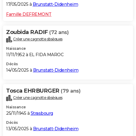
17/05/2025 à
Brunstatt-Didenheim
Famille DEFREMONT
Zoubida RADIF
(72 ans)
Créer une cagnotte obsèques
Naissance
11/11/1952 à EL FIDA MAROC
Décès
14/05/2025 à
Brunstatt-Didenheim
Tosca EHRBURGER
(79 ans)
Créer une cagnotte obsèques
Naissance
25/11/1945 à
Strasbourg
Décès
13/05/2025 à
Brunstatt-Didenheim