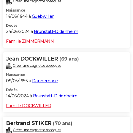
Créer une cagnotte obsèques
Naissance
14/06/1944 à
Guebwiller
Décès
24/06/2024 à
Brunstatt-Didenheim
Famille ZIMMERMANN
Jean DOCKWILLER
(69 ans)
Créer une cagnotte obsèques
Naissance
09/05/1955 à
Dannemarie
Décès
14/06/2024 à
Brunstatt-Didenheim
Famille DOCKWILLER
Bertrand STIKER
(70 ans)
Créer une cagnotte obsèques