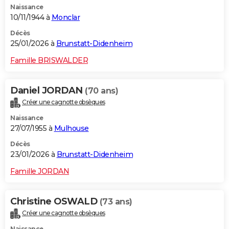
Naissance
10/11/1944 à
Monclar
Décès
25/01/2026 à
Brunstatt-Didenheim
Famille BRISWALDER
Daniel JORDAN
(70 ans)
Créer une cagnotte obsèques
Naissance
27/07/1955 à
Mulhouse
Décès
23/01/2026 à
Brunstatt-Didenheim
Famille JORDAN
Christine OSWALD
(73 ans)
Créer une cagnotte obsèques
Naissance