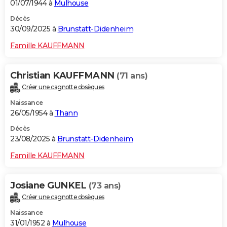
01/07/1944 à
Mulhouse
Décès
30/09/2025 à
Brunstatt-Didenheim
Famille KAUFFMANN
Christian KAUFFMANN
(71 ans)
Créer une cagnotte obsèques
Naissance
26/05/1954 à
Thann
Décès
23/08/2025 à
Brunstatt-Didenheim
Famille KAUFFMANN
Josiane GUNKEL
(73 ans)
Créer une cagnotte obsèques
Naissance
31/01/1952 à
Mulhouse