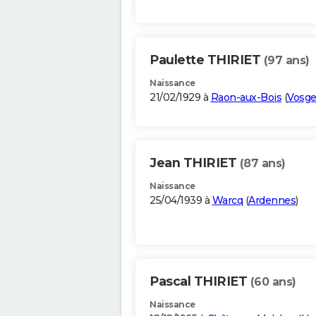
Paulette THIRIET
(97 ans)
Naissance
21/02/1929 à
Raon-aux-Bois
(
Vosge
Jean THIRIET
(87 ans)
Naissance
25/04/1939 à
Warcq
(
Ardennes
)
Pascal THIRIET
(60 ans)
Naissance