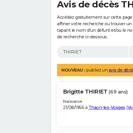
Avis de décès T
Accédez gratuitement sur cette page
affiner votre recherche ou trouver un
tapant le nom d'un défunt et/ou le 
de recherche ci-dessous.
NOUVEAU :
publiez un
avis de décè
Brigitte THIRIET
(69 ans)
Naissance
21/08/1956 à
Thaon-les-Vosges
(
Vo