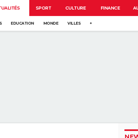
TUALITÉS
SPORT
CULTURE
FINANCE
A
S
EDUCATION
MONDE
VILLES
+
NEW