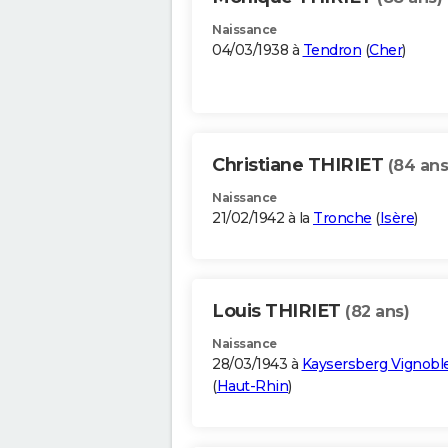
Naissance
04/03/1938 à
Tendron
(
Cher
)
Christiane THIRIET
(84 ans
Naissance
21/02/1942 à la
Tronche
(
Isère
)
Louis THIRIET
(82 ans)
Naissance
28/03/1943 à
Kaysersberg Vignobl
(
Haut-Rhin
)