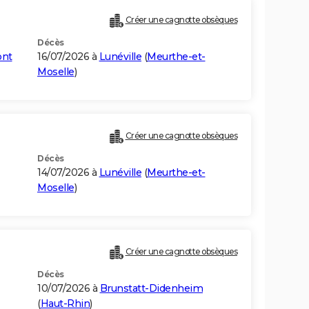
Créer une cagnotte obsèques
Décès
ont
16/07/2026 à
Lunéville
(
Meurthe-et-
Moselle
)
Créer une cagnotte obsèques
Décès
14/07/2026 à
Lunéville
(
Meurthe-et-
Moselle
)
Créer une cagnotte obsèques
Décès
10/07/2026 à
Brunstatt-Didenheim
(
Haut-Rhin
)