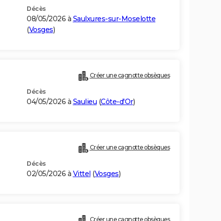
Décès
08/05/2026 à
Saulxures-sur-Moselotte
(
Vosges
)
Créer une cagnotte obsèques
Décès
04/05/2026 à
Saulieu
(
Côte-d'Or
)
Créer une cagnotte obsèques
Décès
02/05/2026 à
Vittel
(
Vosges
)
Créer une cagnotte obsèques