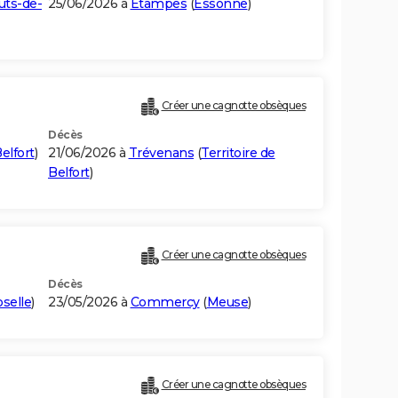
uts-de-
25/06/2026 à
Étampes
(
Essonne
)
Créer une cagnotte obsèques
Décès
Belfort
)
21/06/2026 à
Trévenans
(
Territoire de
Belfort
)
Créer une cagnotte obsèques
Décès
selle
)
23/05/2026 à
Commercy
(
Meuse
)
Créer une cagnotte obsèques