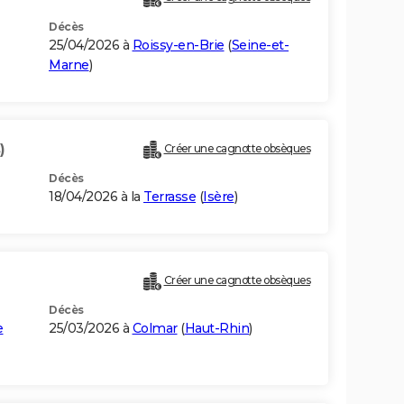
Décès
25/04/2026 à
Roissy-en-Brie
(
Seine-et-
Marne
)
)
Créer une cagnotte obsèques
Décès
18/04/2026 à la
Terrasse
(
Isère
)
Créer une cagnotte obsèques
Décès
e
25/03/2026 à
Colmar
(
Haut-Rhin
)