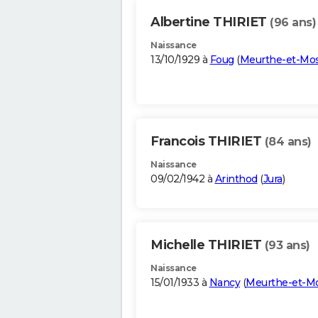
Albertine THIRIET
(96 ans)
Naissance
13/10/1929 à
Foug
(
Meurthe-et-Mos
Francois THIRIET
(84 ans)
Naissance
09/02/1942 à
Arinthod
(
Jura
)
Michelle THIRIET
(93 ans)
Naissance
15/01/1933 à
Nancy
(
Meurthe-et-Mo