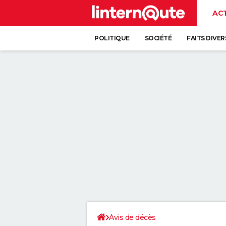
AC
POLITIQUE
SOCIÉTÉ
FAITS DIVER
Avis de décès