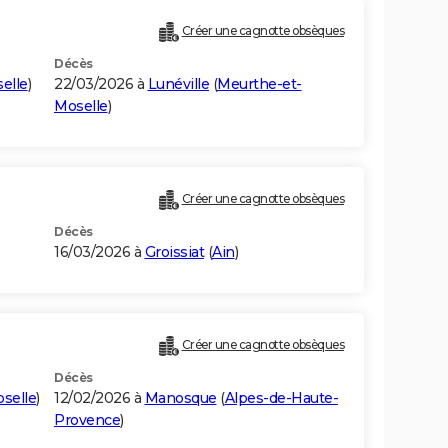
Créer une cagnotte obsèques
Décès
elle
)
22/03/2026 à
Lunéville
(
Meurthe-et-
Moselle
)
Créer une cagnotte obsèques
Décès
16/03/2026 à
Groissiat
(
Ain
)
Créer une cagnotte obsèques
Décès
selle
)
12/02/2026 à
Manosque
(
Alpes-de-Haute-
Provence
)