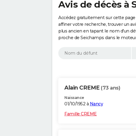
Avis de décès à
Accédez gratuitement sur cette page
affiner votre recherche, trouver un a
plus ancien en tapant le nom d'un d
proche de Seichamps dans le moteur 
Alain CREME
(73 ans)
Naissance
01/10/1952 à
Nancy
Famille CREME