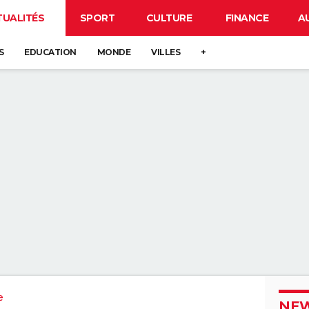
TUALITÉS
SPORT
CULTURE
FINANCE
A
S
EDUCATION
MONDE
VILLES
+
e
NEW