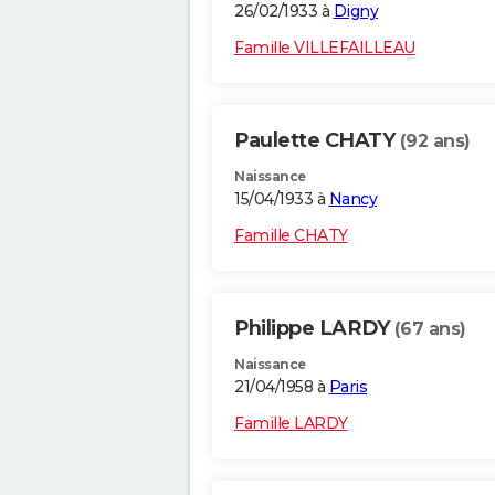
26/02/1933 à
Digny
Famille VILLEFAILLEAU
Paulette CHATY
(92 ans)
Naissance
15/04/1933 à
Nancy
Famille CHATY
Philippe LARDY
(67 ans)
Naissance
21/04/1958 à
Paris
Famille LARDY