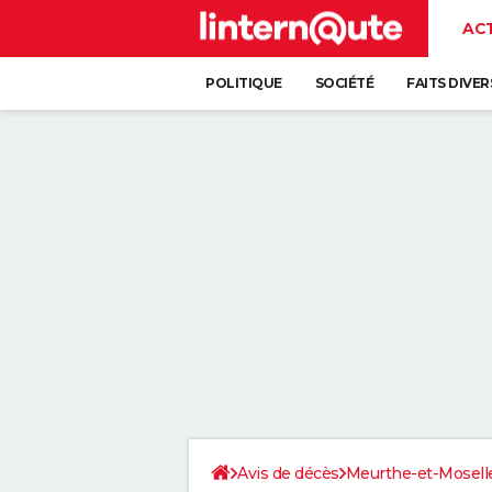
AC
POLITIQUE
SOCIÉTÉ
FAITS DIVER
Avis de décès
Meurthe-et-Mosell