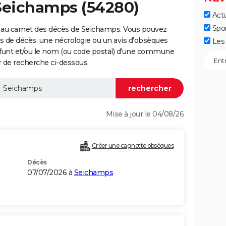
 Seichamps (54280)
Actu
Spo
 au carnet des décès de Seichamps. Vous pouvez
vis de décès, une nécrologie ou un avis d'obsèques
Les 
éfunt et/ou le nom (ou code postal) d'une commune
de recherche ci-dessous.
Mise à jour le 04/08/26
Créer une cagnotte obsèques
Décès
07/07/2026 à
Seichamps