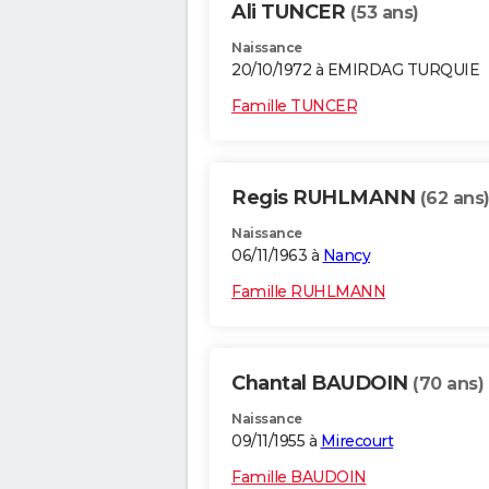
Ali TUNCER
(53 ans)
Naissance
20/10/1972 à EMIRDAG TURQUIE
Famille TUNCER
Regis RUHLMANN
(62 ans
Naissance
06/11/1963 à
Nancy
Famille RUHLMANN
Chantal BAUDOIN
(70 ans)
Naissance
09/11/1955 à
Mirecourt
Famille BAUDOIN