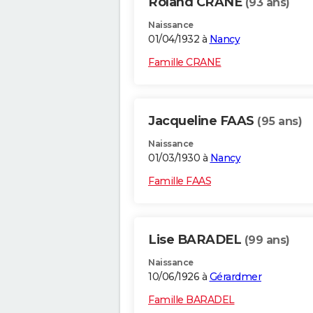
Roland CRANE
(93 ans)
Naissance
01/04/1932 à
Nancy
Famille CRANE
Jacqueline FAAS
(95 ans)
Naissance
01/03/1930 à
Nancy
Famille FAAS
Lise BARADEL
(99 ans)
Naissance
10/06/1926 à
Gérardmer
Famille BARADEL