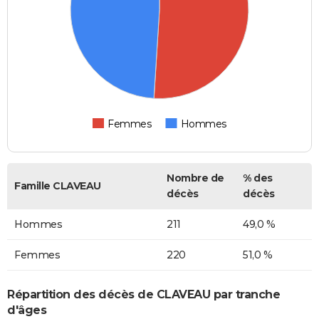
Femmes
Hommes
Nombre de
% des
Famille CLAVEAU
décès
décès
Hommes
211
49,0 %
Femmes
220
51,0 %
Répartition des décès de CLAVEAU par tranche
d'âges