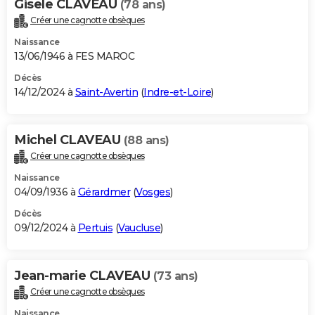
Gisele CLAVEAU
(78 ans)
Créer une cagnotte obsèques
Naissance
13/06/1946 à FES MAROC
Décès
14/12/2024 à
Saint-Avertin
(
Indre-et-Loire
)
Michel CLAVEAU
(88 ans)
Créer une cagnotte obsèques
Naissance
04/09/1936 à
Gérardmer
(
Vosges
)
Décès
09/12/2024 à
Pertuis
(
Vaucluse
)
Jean-marie CLAVEAU
(73 ans)
Créer une cagnotte obsèques
Naissance