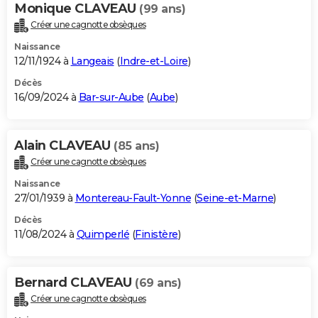
Monique CLAVEAU
(99 ans)
Créer une cagnotte obsèques
Naissance
12/11/1924 à
Langeais
(
Indre-et-Loire
)
Décès
16/09/2024 à
Bar-sur-Aube
(
Aube
)
Alain CLAVEAU
(85 ans)
Créer une cagnotte obsèques
Naissance
27/01/1939 à
Montereau-Fault-Yonne
(
Seine-et-Marne
)
Décès
11/08/2024 à
Quimperlé
(
Finistère
)
Bernard CLAVEAU
(69 ans)
Créer une cagnotte obsèques