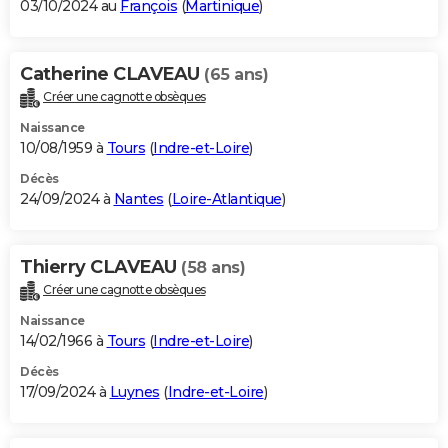
03/10/2024 au
François
(
Martinique
)
Catherine CLAVEAU
(65 ans)
Créer une cagnotte obsèques
Naissance
10/08/1959 à
Tours
(
Indre-et-Loire
)
Décès
24/09/2024 à
Nantes
(
Loire-Atlantique
)
Thierry CLAVEAU
(58 ans)
Créer une cagnotte obsèques
Naissance
14/02/1966 à
Tours
(
Indre-et-Loire
)
Décès
17/09/2024 à
Luynes
(
Indre-et-Loire
)