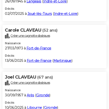
26/09/1945 à
Langeais
(
Indre-et-Loire
)
Décès
02/07/2025 à
Joué-lès-Tours
(
Indre-et-Loire
)
Carole CLAVEAU
(52 ans)
Créer une cagnotte obsèques
Naissance
27/03/1973 à
Fort-de-France
Décès
13/06/2025 à
Fort-de-France
(
Martinique
)
Joel CLAVEAU
(67 ans)
Créer une cagnotte obsèques
Naissance
30/09/1957 à
Arès
(
Gironde
)
Décès
10/06/2025 à
Libourne
(
Gironde
)