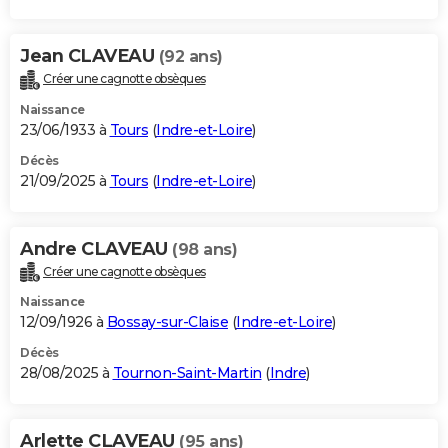
Jean CLAVEAU
(92 ans)
Créer une cagnotte obsèques
Naissance
23/06/1933 à
Tours
(
Indre-et-Loire
)
Décès
21/09/2025 à
Tours
(
Indre-et-Loire
)
Andre CLAVEAU
(98 ans)
Créer une cagnotte obsèques
Naissance
12/09/1926 à
Bossay-sur-Claise
(
Indre-et-Loire
)
Décès
28/08/2025 à
Tournon-Saint-Martin
(
Indre
)
Arlette CLAVEAU
(95 ans)