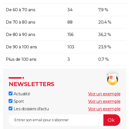
De 60 à 70 ans
34
7,9 %
De 70 à 80 ans
88
20,4 %
De 80 à 90 ans
156
36,2 %
De 90 à 100 ans
103
23,9 %
Plus de 100 ans
3
0,7 %
NEWSLETTERS
Actualité
Voir un exemple
Sport
Voir un exemple
Les dossiers d'actu
Voir un exemple