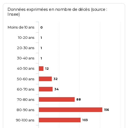
Données exprimées en nombre de décès (source :
Insee)
Moins de 10 ans
0
10-20 ans
1
20-30 ans
1
30-40 ans
1
40-50 ans
12
50-60 ans
32
60-70 ans
34
70-80 ans
88
80-90 ans
156
90-100 ans
103