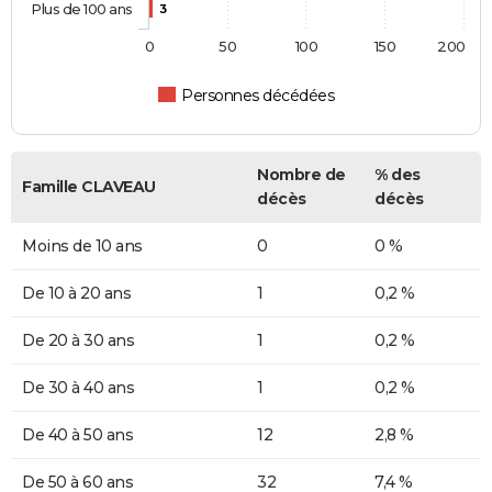
Plus de 100 ans
3
0
50
100
150
200
Personnes décédées
Nombre de
% des
Famille CLAVEAU
décès
décès
Moins de 10 ans
0
0 %
De 10 à 20 ans
1
0,2 %
De 20 à 30 ans
1
0,2 %
De 30 à 40 ans
1
0,2 %
De 40 à 50 ans
12
2,8 %
De 50 à 60 ans
32
7,4 %