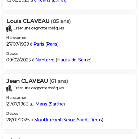
15/02/2025 à
Orléans
(
Loiret
)
Louis CLAVEAU
(85 ans)
Créer une cagnotte obsèques
Naissance
27/07/1939 à
Paris
(
Paris
)
Décès
09/02/2025 à
Nanterre
(
Hauts-de-Seine
)
Jean CLAVEAU
(61 ans)
Créer une cagnotte obsèques
Naissance
21/07/1963 au
Mans
(
Sarthe
)
Décès
28/01/2025 à
Montfermeil
(
Seine-Saint-Denis
)