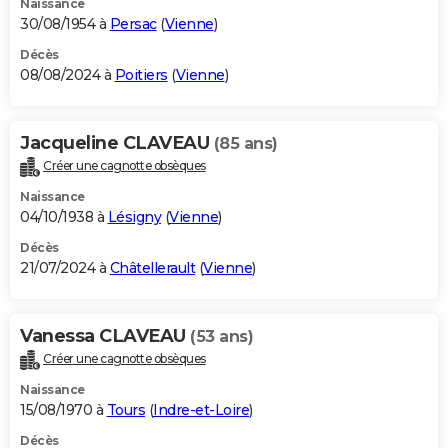
Naissance
30/08/1954 à
Persac
(
Vienne
)
Décès
08/08/2024 à
Poitiers
(
Vienne
)
Jacqueline CLAVEAU
(85 ans)
Créer une cagnotte obsèques
Naissance
04/10/1938 à
Lésigny
(
Vienne
)
Décès
21/07/2024 à
Châtellerault
(
Vienne
)
Vanessa CLAVEAU
(53 ans)
Créer une cagnotte obsèques
Naissance
15/08/1970 à
Tours
(
Indre-et-Loire
)
Décès