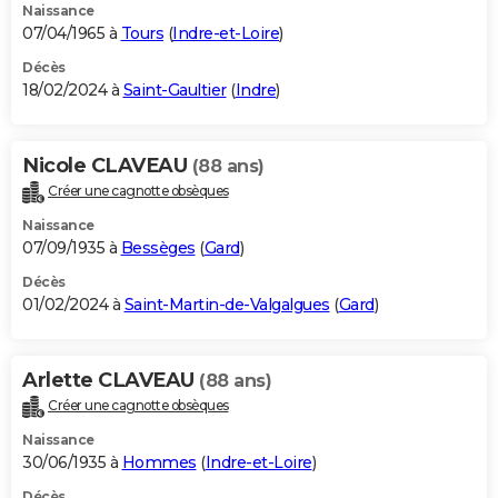
Naissance
07/04/1965 à
Tours
(
Indre-et-Loire
)
Décès
18/02/2024 à
Saint-Gaultier
(
Indre
)
Nicole CLAVEAU
(88 ans)
Créer une cagnotte obsèques
Naissance
07/09/1935 à
Bessèges
(
Gard
)
Décès
01/02/2024 à
Saint-Martin-de-Valgalgues
(
Gard
)
Arlette CLAVEAU
(88 ans)
Créer une cagnotte obsèques
Naissance
30/06/1935 à
Hommes
(
Indre-et-Loire
)
Décès