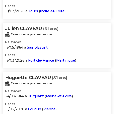
Décès
18/03/2026 à
Tours
(
Indre-et-Loire
)
Julien CLAVEAU
(61 ans)
Créer une cagnotte obsèques
Naissance
16/05/1964 à
Saint-Esprit
Décès
16/03/2026 à
Fort-de-France
(
Martinique
)
Huguette CLAVEAU
(81 ans)
Créer une cagnotte obsèques
Naissance
24/07/1944 à
Turquant
(
Maine-et-Loire
)
Décès
15/03/2026 à
Loudun
(
Vienne
)