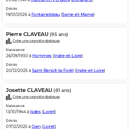
Décès
19/01/2026 à
Fontainebleau
(
Seine-et-Marne
)
Pierre CLAVEAU
(95 ans)
Créer une cagnotte obsèques
Naissance
26/09/1930 à
Hommes
(
Indre-et-Loire
)
Décès
20/12/2025 à
Saint-Benoît-la-Forêt
(
Indre-et-Loire
)
Josette CLAVEAU
(81 ans)
Créer une cagnotte obsèques
Naissance
13/10/1944 à
Isdes
(
Loiret
)
Décès
07/12/2025 à
Gien
(
Loiret
)