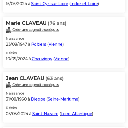
15/05/2024 à
Saint-Cyr-sur-Loire
(
Indre-et-Loire
)
Marie CLAVEAU
(76 ans)
Créer une cagnotte obsèques
Naissance
23/08/1947 à
Poitiers
(
Vienne
)
Décès
10/05/2024 à
Chauvigny
(
Vienne
)
Jean CLAVEAU
(63 ans)
Créer une cagnotte obsèques
Naissance
31/08/1960 à
Dieppe
(
Seine-Maritime
)
Décès
05/05/2024 à
Saint-Nazaire
(
Loire-Atlantique
)