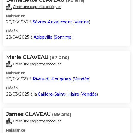
(92 ans)
Créer une cagnotte obsèques
Naissance
20/05/1932 à
Sèvres-Anxaumont
(
Vienne
)
Décès
28/04/2025 à
Abbeville
(
Somme
)
Marie CLAVEAU
(97 ans)
Créer une cagnotte obsèques
Naissance
30/05/1927 à
Rives-du-Fougerais
(
Vendée
)
Décès
22/03/2025 à la
Caillère-Saint-Hilaire
(
Vendée
)
James CLAVEAU
(89 ans)
Créer une cagnotte obsèques
Naissance