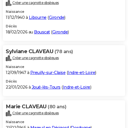
Créer une cagnotte obsèques
Naissance
11/12/1940 à
Libourne
(
Gironde
)
Décès
18/02/2026 au
Bouscat
(
Gironde
)
Sylviane CLAVEAU
(78 ans)
Créer une cagnotte obsèques
Naissance
12/09/1947 à
Preuilly-sur-Claise
(
Indre-et-Loire
)
Décès
22/01/2026 à
Joué-lès-Tours
(
Indre-et-Loire
)
Marie CLAVEAU
(80 ans)
Créer une cagnotte obsèques
Naissance
21/02/1945 à
Mareuil en Périgord
(
Dordogne
)