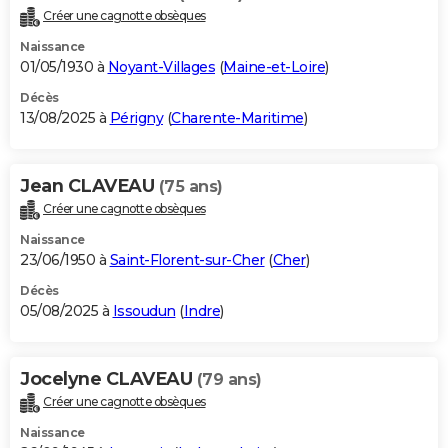
Créer une cagnotte obsèques
Naissance
01/05/1930 à
Noyant-Villages
(
Maine-et-Loire
)
Décès
13/08/2025 à
Périgny
(
Charente-Maritime
)
Jean CLAVEAU
(75 ans)
Créer une cagnotte obsèques
Naissance
23/06/1950 à
Saint-Florent-sur-Cher
(
Cher
)
Décès
05/08/2025 à
Issoudun
(
Indre
)
Jocelyne CLAVEAU
(79 ans)
Créer une cagnotte obsèques
Naissance