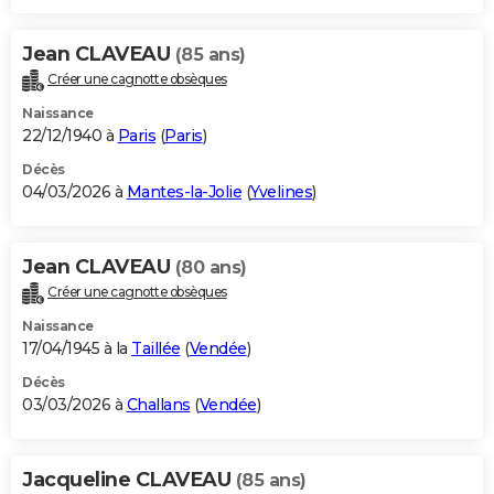
Jean CLAVEAU
(85 ans)
Créer une cagnotte obsèques
Naissance
22/12/1940 à
Paris
(
Paris
)
Décès
04/03/2026 à
Mantes-la-Jolie
(
Yvelines
)
Jean CLAVEAU
(80 ans)
Créer une cagnotte obsèques
Naissance
17/04/1945 à la
Taillée
(
Vendée
)
Décès
03/03/2026 à
Challans
(
Vendée
)
Jacqueline CLAVEAU
(85 ans)