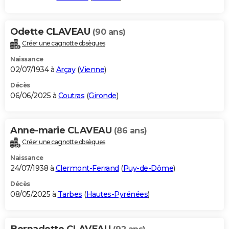
Odette CLAVEAU
(90 ans)
Créer une cagnotte obsèques
Naissance
02/07/1934 à
Arçay
(
Vienne
)
Décès
06/06/2025 à
Coutras
(
Gironde
)
Anne-marie CLAVEAU
(86 ans)
Créer une cagnotte obsèques
Naissance
24/07/1938 à
Clermont-Ferrand
(
Puy-de-Dôme
)
Décès
08/05/2025 à
Tarbes
(
Hautes-Pyrénées
)
Bernadette CLAVEAU