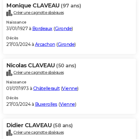
Monique CLAVEAU
(97 ans)
Créer une cagnotte obsèques
Naissance
31/01/1927 à
Bordeaux
(
Gironde
)
Décès
27/03/2024 à
Arcachon
(
Gironde
)
Nicolas CLAVEAU
(50 ans)
Créer une cagnotte obsèques
Naissance
01/07/1973 à
Châtellerault
(
Vienne
)
Décès
27/03/2024 à
Buxerolles
(
Vienne
)
Didier CLAVEAU
(58 ans)
Créer une cagnotte obsèques