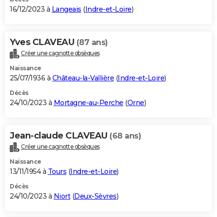
16/12/2023 à
Langeais
(
Indre-et-Loire
)
Yves CLAVEAU
(87 ans)
Créer une cagnotte obsèques
Naissance
25/07/1936 à
Château-la-Vallière
(
Indre-et-Loire
)
Décès
24/10/2023 à
Mortagne-au-Perche
(
Orne
)
Jean-claude CLAVEAU
(68 ans)
Créer une cagnotte obsèques
Naissance
13/11/1954 à
Tours
(
Indre-et-Loire
)
Décès
24/10/2023 à
Niort
(
Deux-Sèvres
)