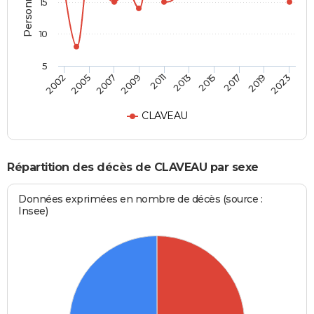
15
10
5
2002
2023
2011
2009
2019
2017
2007
2005
2015
2013
CLAVEAU
Répartition des décès de CLAVEAU par sexe
Données exprimées en nombre de décès (source :
Insee)