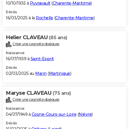
10/10/1935 à
Puyravault
(
Charente-Maritime
)
Décès
16/03/2025 à la
Rochelle
(
Charente-Maritime
)
Helier CLAVEAU
(85 ans)
Créer une cagnotte obsèques
Naissance
16/07/1939 à
Saint-Esprit
Décès
02/03/2025 au
Marin
(
Martinique
)
Maryse CLAVEAU
(75 ans)
Créer une cagnotte obsèques
Naissance
04/07/1949 à
Cosne-Cours-sur-Loire
(
Nièvre
)
Décès