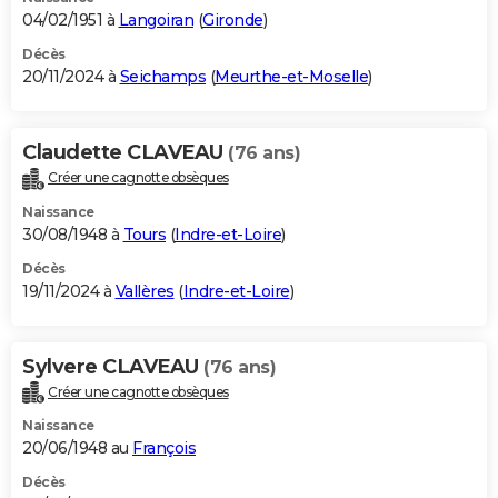
04/02/1951 à
Langoiran
(
Gironde
)
Décès
20/11/2024 à
Seichamps
(
Meurthe-et-Moselle
)
Claudette CLAVEAU
(76 ans)
Créer une cagnotte obsèques
Naissance
30/08/1948 à
Tours
(
Indre-et-Loire
)
Décès
19/11/2024 à
Vallères
(
Indre-et-Loire
)
Sylvere CLAVEAU
(76 ans)
Créer une cagnotte obsèques
Naissance
20/06/1948 au
François
Décès