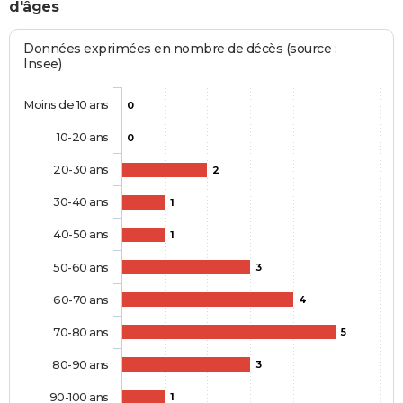
d'âges
Données exprimées en nombre de décès (source :
Insee)
Moins de 10 ans
0
10-20 ans
0
20-30 ans
2
30-40 ans
1
40-50 ans
1
50-60 ans
3
60-70 ans
4
70-80 ans
5
80-90 ans
3
90-100 ans
1