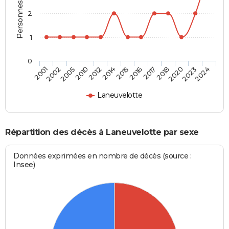
Personnes décédées
2
1
0
2012
2015
2017
2020
2024
2002
2010
2014
2016
2018
2023
2001
2005
Laneuvelotte
Répartition des décès à Laneuvelotte par sexe
Données exprimées en nombre de décès (source :
Insee)