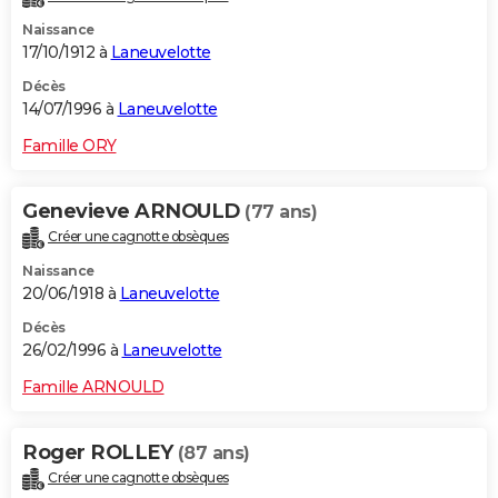
Naissance
17/10/1912 à
Laneuvelotte
Décès
14/07/1996 à
Laneuvelotte
Famille ORY
Genevieve ARNOULD
(77 ans)
Créer une cagnotte obsèques
Naissance
20/06/1918 à
Laneuvelotte
Décès
26/02/1996 à
Laneuvelotte
Famille ARNOULD
Roger ROLLEY
(87 ans)
Créer une cagnotte obsèques