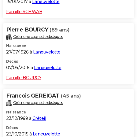
19/01/2017 à
Laneuvelotte
Famille SCHWAB
Pierre BOURCY
(89 ans)
Créer une cagnotte obsèques
Naissance
27/07/1926 à
Laneuvelotte
Décès
07/04/2016 à
Laneuvelotte
Famille BOURCY
Francois GEREIGAT
(45 ans)
Créer une cagnotte obsèques
Naissance
23/12/1969 à
Créteil
Décès
23/10/2015 à
Laneuvelotte