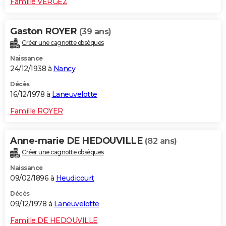
Famille VERGEZ
Gaston ROYER
(39 ans)
Créer une cagnotte obsèques
Naissance
24/12/1938 à
Nancy
Décès
16/12/1978 à
Laneuvelotte
Famille ROYER
Anne-marie DE HEDOUVILLE
(82 ans)
Créer une cagnotte obsèques
Naissance
09/02/1896 à
Heudicourt
Décès
09/12/1978 à
Laneuvelotte
Famille DE HEDOUVILLE