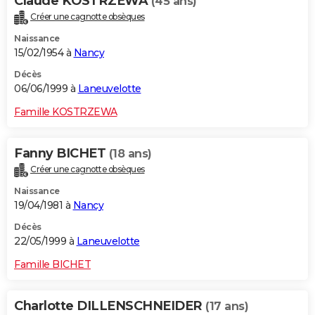
Claude KOSTRZEWA
(45 ans)
Créer une cagnotte obsèques
Naissance
15/02/1954 à
Nancy
Décès
06/06/1999 à
Laneuvelotte
Famille KOSTRZEWA
Fanny BICHET
(18 ans)
Créer une cagnotte obsèques
Naissance
19/04/1981 à
Nancy
Décès
22/05/1999 à
Laneuvelotte
Famille BICHET
Charlotte DILLENSCHNEIDER
(17 ans)