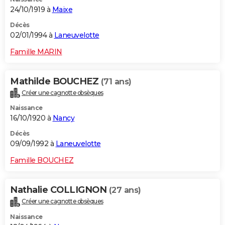
24/10/1919 à
Maixe
Décès
02/01/1994 à
Laneuvelotte
Famille MARIN
Mathilde BOUCHEZ
(71 ans)
Créer une cagnotte obsèques
Naissance
16/10/1920 à
Nancy
Décès
09/09/1992 à
Laneuvelotte
Famille BOUCHEZ
Nathalie COLLIGNON
(27 ans)
Créer une cagnotte obsèques
Naissance