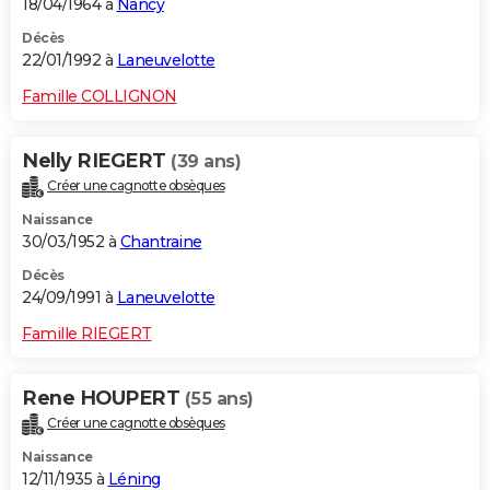
18/04/1964 à
Nancy
Décès
22/01/1992 à
Laneuvelotte
Famille COLLIGNON
Nelly RIEGERT
(39 ans)
Créer une cagnotte obsèques
Naissance
30/03/1952 à
Chantraine
Décès
24/09/1991 à
Laneuvelotte
Famille RIEGERT
Rene HOUPERT
(55 ans)
Créer une cagnotte obsèques
Naissance
12/11/1935 à
Léning