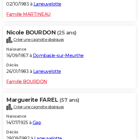
02/10/1983 à
Laneuvelotte
Famille MARTINEAU
Nicole BOURDON
(25 ans)
Créer une cagnotte obsèques
Naissance
16/09/1957 à
Dombasle-sur-Meurthe
Décès
26/01/1983 à
Laneuvelotte
Famille BOURDON
Marguerite FAREL
(57 ans)
Créer une cagnotte obsèques
Naissance
14/07/1925 à
Gap
Décès
28/09/1982 à
Laneuvelotte