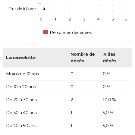
Plus de 100 ans
0
0
1
2
3
4
5
6
Personnes décédées
Nombre de
% des
Laneuvelotte
décès
décès
Moins de 10 ans
0
0 %
De 10 à 20 ans
0
0 %
De 20 à 30 ans
2
10,0 %
De 30 à 40 ans
1
5,0 %
De 40 à 50 ans
1
5,0 %