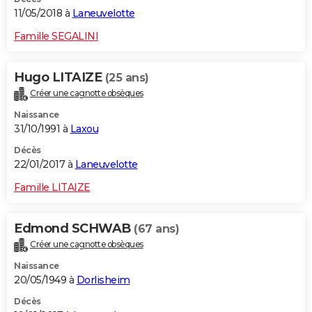
11/05/2018 à
Laneuvelotte
Famille SEGALINI
Hugo LITAIZE
(25 ans)
Créer une cagnotte obsèques
Naissance
31/10/1991 à
Laxou
Décès
22/01/2017 à
Laneuvelotte
Famille LITAIZE
Edmond SCHWAB
(67 ans)
Créer une cagnotte obsèques
Naissance
20/05/1949 à
Dorlisheim
Décès