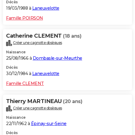
Décès
19/03/1988 à
Laneuvelotte
Famille POIRSON
Catherine CLEMENT
(18 ans)
Créer une cagnotte obsèques
Naissance
25/08/1966 à
Dombasle-sur-Meurthe
Décès
30/12/1984 à
Laneuvelotte
Famille CLEMENT
Thierry MARTINEAU
(20 ans)
Créer une cagnotte obsèques
Naissance
22/11/1962 à
Épinay-sur-Seine
Décès