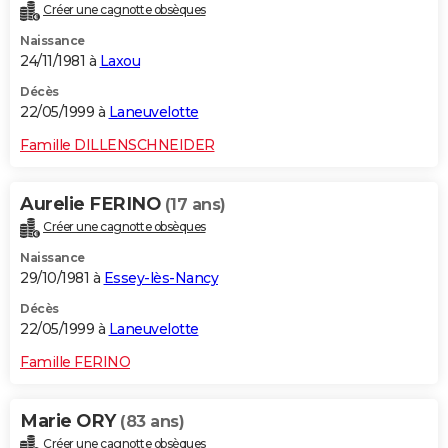
Créer une cagnotte obsèques
Naissance
24/11/1981 à
Laxou
Décès
22/05/1999 à
Laneuvelotte
Famille DILLENSCHNEIDER
Aurelie FERINO
(17 ans)
Créer une cagnotte obsèques
Naissance
29/10/1981 à
Essey-lès-Nancy
Décès
22/05/1999 à
Laneuvelotte
Famille FERINO
Marie ORY
(83 ans)
Créer une cagnotte obsèques