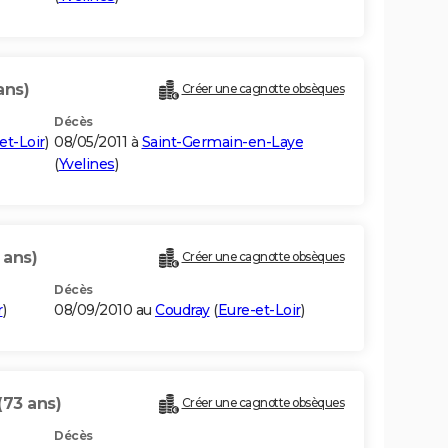
ans)
Créer une cagnotte obsèques
Décès
et-Loir
)
08/05/2011 à
Saint-Germain-en-Laye
(
Yvelines
)
 ans)
Créer une cagnotte obsèques
Décès
r
)
08/09/2010 au
Coudray
(
Eure-et-Loir
)
(73 ans)
Créer une cagnotte obsèques
Décès