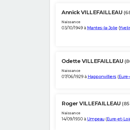
Annick VILLEFAILLEAU
(6
Naissance
03/10/1949 à
Mantes-la-Jolie
(
Yveli
Odette VILLEFAILLEAU
(8
Naissance
07/06/1929 à
Happonvilliers
(
Eure-
Roger VILLEFAILLEAU
(85
Naissance
14/09/1930 à
Umpeau
(
Eure-et-Loi