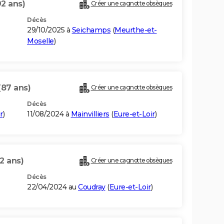
92 ans)
Créer une cagnotte obsèques
Décès
29/10/2025 à
Seichamps
(
Meurthe-et-
Moselle
)
(87 ans)
Créer une cagnotte obsèques
Décès
r
)
11/08/2024 à
Mainvilliers
(
Eure-et-Loir
)
2 ans)
Créer une cagnotte obsèques
Décès
22/04/2024 au
Coudray
(
Eure-et-Loir
)