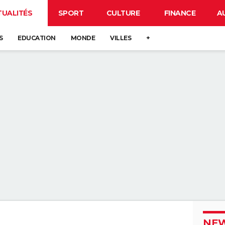
TUALITÉS
SPORT
CULTURE
FINANCE
A
S
EDUCATION
MONDE
VILLES
+
NEW