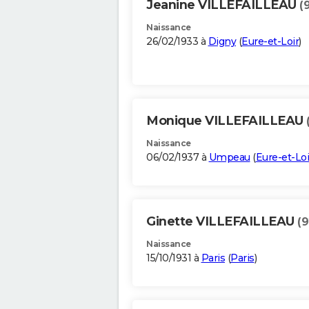
Jeanine VILLEFAILLEAU
(
Naissance
26/02/1933 à
Digny
(
Eure-et-Loir
)
Monique VILLEFAILLEAU
Naissance
06/02/1937 à
Umpeau
(
Eure-et-Loi
Ginette VILLEFAILLEAU
(9
Naissance
15/10/1931 à
Paris
(
Paris
)