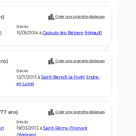
s)
Créer une cagnotte obsèques
Décès
r
)
15/05/2014 à
Cazouls-lès-Béziers
(
Hérault
)
ans)
Créer une cagnotte obsèques
Décès
12/11/2013 à
Saint-Benoît-la-Forêt
(
Indre-
et-Loire
)
(77 ans)
Créer une cagnotte obsèques
Décès
ir
)
19/03/2013 à
Saint-Rémy-l'Honoré
(
Yvelines
)