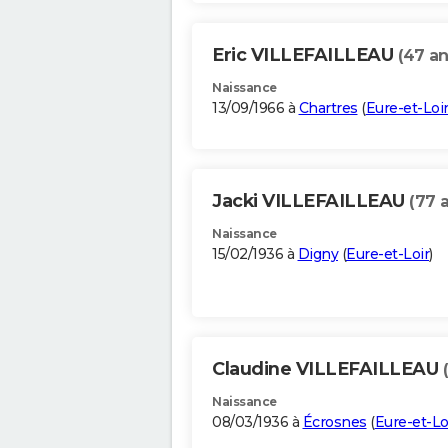
Eric VILLEFAILLEAU
(47 an
Naissance
13/09/1966 à
Chartres
(
Eure-et-Loi
Jacki VILLEFAILLEAU
(77 
Naissance
15/02/1936 à
Digny
(
Eure-et-Loir
)
Claudine VILLEFAILLEAU
Naissance
08/03/1936 à
Écrosnes
(
Eure-et-Lo