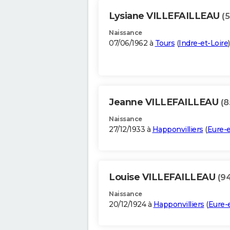
Lysiane VILLEFAILLEAU
(5
Naissance
07/06/1962 à
Tours
(
Indre-et-Loire
)
Jeanne VILLEFAILLEAU
(8
Naissance
27/12/1933 à
Happonvilliers
(
Eure-e
Louise VILLEFAILLEAU
(9
Naissance
20/12/1924 à
Happonvilliers
(
Eure-e