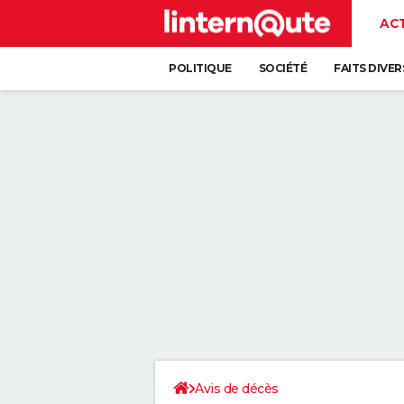
AC
POLITIQUE
SOCIÉTÉ
FAITS DIVER
Avis de décès