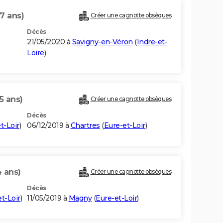
7 ans)
Créer une cagnotte obsèques
Décès
21/05/2020 à
Savigny-en-Véron
(
Indre-et-
Loire
)
5 ans)
Créer une cagnotte obsèques
Décès
t-Loir
)
06/12/2019 à
Chartres
(
Eure-et-Loir
)
4 ans)
Créer une cagnotte obsèques
Décès
t-Loir
)
11/05/2019 à
Magny
(
Eure-et-Loir
)