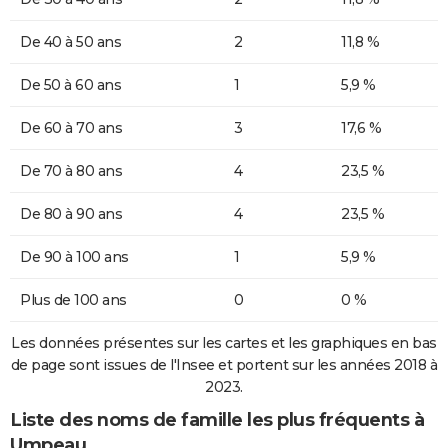
De 40 à 50 ans
2
11,8 %
De 50 à 60 ans
1
5,9 %
De 60 à 70 ans
3
17,6 %
De 70 à 80 ans
4
23,5 %
De 80 à 90 ans
4
23,5 %
De 90 à 100 ans
1
5,9 %
Plus de 100 ans
0
0 %
Les données présentes sur les cartes et les graphiques en bas
de page sont issues de l'Insee et portent sur les années 2018 à
2023.
Liste des noms de famille les plus fréquents à
Umpeau