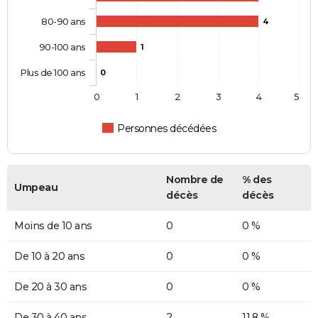
80-90 ans
4
90-100 ans
1
Plus de 100 ans
0
0
1
2
3
4
5
Personnes décédées
Nombre de
% des
Umpeau
décès
décès
Moins de 10 ans
0
0 %
De 10 à 20 ans
0
0 %
De 20 à 30 ans
0
0 %
De 30 à 40 ans
2
11,8 %