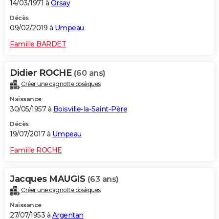
14/03/1971 à
Orsay
Décès
09/02/2019 à
Umpeau
Famille BARDET
Didier ROCHE
(60 ans)
Créer une cagnotte obsèques
Naissance
30/05/1957 à
Boisville-la-Saint-Père
Décès
19/07/2017 à
Umpeau
Famille ROCHE
Jacques MAUGIS
(63 ans)
Créer une cagnotte obsèques
Naissance
27/07/1953 à
Argentan