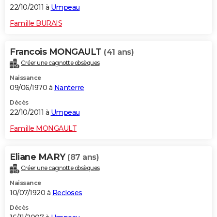
22/10/2011 à
Umpeau
Famille BURAIS
Francois MONGAULT
(41 ans)
Créer une cagnotte obsèques
Naissance
09/06/1970 à
Nanterre
Décès
22/10/2011 à
Umpeau
Famille MONGAULT
Eliane MARY
(87 ans)
Créer une cagnotte obsèques
Naissance
10/07/1920 à
Recloses
Décès