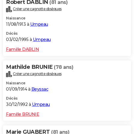
Robert DABLIN
(81 ans)
Créer une cagnotte obsèques
Naissance
11/08/1913 à
Umpeau
Décès
03/02/1995 à
Umpeau
Famille DABLIN
Mathilde BRUNIE
(78 ans)
Créer une cagnotte obsèques
Naissance
01/09/1914 à
Beyssac
Décès
30/12/1992 à
Umpeau
Famille BRUNIE
Marie GUABERT
(81 ans)