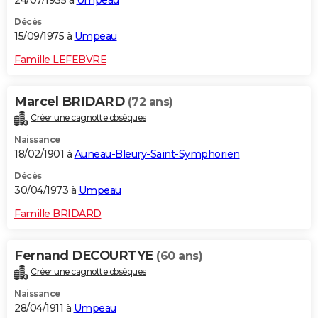
24/07/1935 à
Umpeau
Décès
15/09/1975 à
Umpeau
Famille LEFEBVRE
Marcel BRIDARD
(72 ans)
Créer une cagnotte obsèques
Naissance
18/02/1901 à
Auneau-Bleury-Saint-Symphorien
Décès
30/04/1973 à
Umpeau
Famille BRIDARD
Fernand DECOURTYE
(60 ans)
Créer une cagnotte obsèques
Naissance
28/04/1911 à
Umpeau