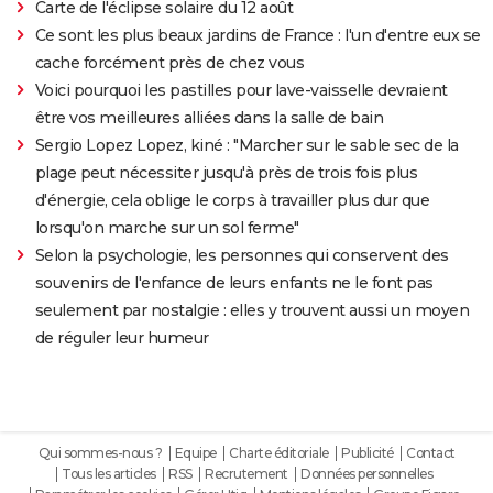
Carte de l'éclipse solaire du 12 août
Ce sont les plus beaux jardins de France : l'un d'entre eux se
cache forcément près de chez vous
Voici pourquoi les pastilles pour lave-vaisselle devraient
être vos meilleures alliées dans la salle de bain
Sergio Lopez Lopez, kiné : "Marcher sur le sable sec de la
plage peut nécessiter jusqu'à près de trois fois plus
d'énergie, cela oblige le corps à travailler plus dur que
lorsqu'on marche sur un sol ferme"
Selon la psychologie, les personnes qui conservent des
souvenirs de l'enfance de leurs enfants ne le font pas
seulement par nostalgie : elles y trouvent aussi un moyen
de réguler leur humeur
Qui sommes-nous ?
Equipe
Charte éditoriale
Publicité
Contact
Tous les articles
RSS
Recrutement
Données personnelles