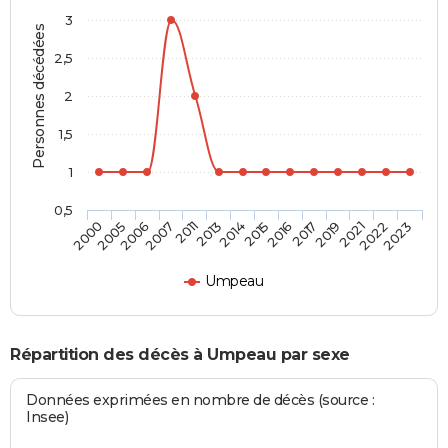
3
Personnes décédées
2,5
2
1,5
1
0,5
2007
2019
2006
2017
2005
2016
2000
2015
2014
2023
2013
2022
2011
2021
Umpeau
Répartition des décès à Umpeau par sexe
Données exprimées en nombre de décès (source :
Insee)