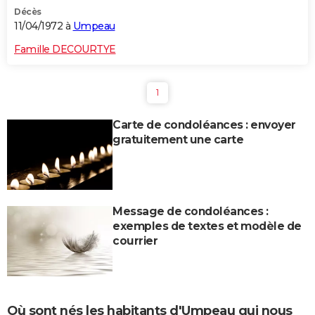
Décès
11/04/1972 à
Umpeau
Famille DECOURTYE
1
Carte de condoléances : envoyer
gratuitement une carte
Message de condoléances :
exemples de textes et modèle de
courrier
Où sont nés les habitants d'Umpeau qui nous