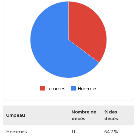
Femmes
Hommes
Nombre de
% des
Umpeau
décès
décès
Hommes
11
64,7 %