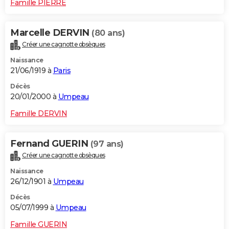
Famille PIERRE
Marcelle DERVIN
(80 ans)
Créer une cagnotte obsèques
Naissance
21/06/1919 à
Paris
Décès
20/01/2000 à
Umpeau
Famille DERVIN
Fernand GUERIN
(97 ans)
Créer une cagnotte obsèques
Naissance
26/12/1901 à
Umpeau
Décès
05/07/1999 à
Umpeau
Famille GUERIN