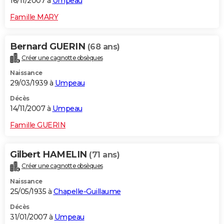
16/11/2007 à
Umpeau
Famille MARY
Bernard GUERIN
(68 ans)
Créer une cagnotte obsèques
Naissance
29/03/1939 à
Umpeau
Décès
14/11/2007 à
Umpeau
Famille GUERIN
Gilbert HAMELIN
(71 ans)
Créer une cagnotte obsèques
Naissance
25/05/1935 à
Chapelle-Guillaume
Décès
31/01/2007 à
Umpeau