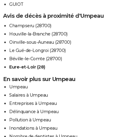
GUIOT
Avis de décès à proximité d'Umpeau
Champseru (28700)
Houville-la-Branche (28700)
Oinville-sous-Auneau (28700)
Le Gué-de-Longroi (28700)
Béville-le-Comte (28700)
Eure-et-Loir (28)
En savoir plus sur Umpeau
Umpeau
Salaires à Umpeau
Entreprises à Umpeau
Délinquance à Umpeau
Pollution à Umpeau
Inondations à Umpeau
Nombre de dentistes à Umpeau