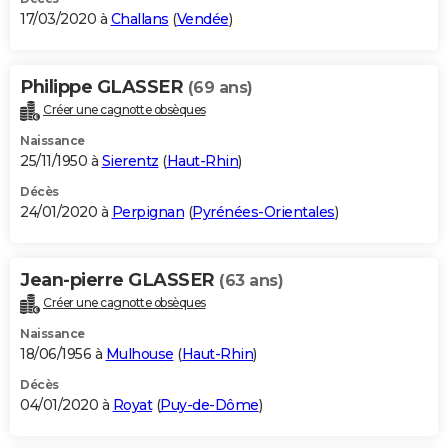
17/03/2020 à
Challans
(
Vendée
)
Philippe GLASSER
(69 ans)
Créer une cagnotte obsèques
Naissance
25/11/1950 à
Sierentz
(
Haut-Rhin
)
Décès
24/01/2020 à
Perpignan
(
Pyrénées-Orientales
)
Jean-pierre GLASSER
(63 ans)
Créer une cagnotte obsèques
Naissance
18/06/1956 à
Mulhouse
(
Haut-Rhin
)
Décès
04/01/2020 à
Royat
(
Puy-de-Dôme
)