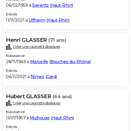
06/02/1959 à
Sierentz
(
Haut-Rhin
)
Décès
11/11/2021 à
Uffheim
(
Haut-Rhin
)
Henri GLASSER
(71 ans)
Créer une cagnotte obsèques
Naissance
28/11/1949 à
Marseille
(
Bouches-du-Rhône
)
Décès
04/11/2021 à
Nîmes
(
Gard
)
Hubert GLASSER
(64 ans)
Créer une cagnotte obsèques
Naissance
11/07/1957 à
Mulhouse
(
Haut-Rhin
)
Décès