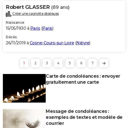
Robert GLASSER
(89 ans)
Créer une cagnotte obsèques
Naissance
15/05/1930 à
Paris
(
Paris
)
Décès
26/11/2019 à
Cosne-Cours-sur-Loire
(
Nièvre
)
1
2
3
4
5
6
7
Carte de condoléances : envoyer
gratuitement une carte
Message de condoléances :
exemples de textes et modèle de
courrier