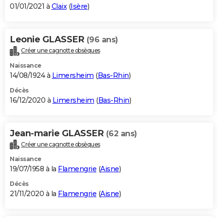
01/01/2021 à
Claix
(
Isère
)
Leonie GLASSER
(96 ans)
Créer une cagnotte obsèques
Naissance
14/08/1924 à
Limersheim
(
Bas-Rhin
)
Décès
16/12/2020 à
Limersheim
(
Bas-Rhin
)
Jean-marie GLASSER
(62 ans)
Créer une cagnotte obsèques
Naissance
19/07/1958 à la
Flamengrie
(
Aisne
)
Décès
21/11/2020 à la
Flamengrie
(
Aisne
)