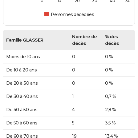
0
10
20
30
40
50
Personnes décédées
Nombre de
% des
Famille GLASSER
décès
décès
Moins de 10 ans
0
0 %
De 10 à 20 ans
0
0 %
De 20 à 30 ans
0
0 %
De 30 à 40 ans
1
0,7 %
De 40 à 50 ans
4
2,8 %
De 50 à 60 ans
5
3,5 %
De 60 à 70 ans
19
13,4 %