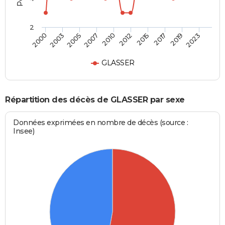
2
2003
2015
2007
2019
2000
2012
2005
2017
2010
2023
GLASSER
Répartition des décès de GLASSER par sexe
Données exprimées en nombre de décès (source :
Insee)