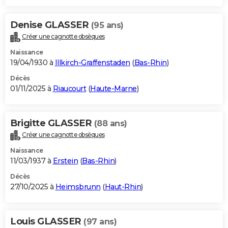
Denise GLASSER
(95 ans)
Créer une cagnotte obsèques
Naissance
19/04/1930 à
Illkirch-Graffenstaden
(
Bas-Rhin
)
Décès
01/11/2025 à
Riaucourt
(
Haute-Marne
)
Brigitte GLASSER
(88 ans)
Créer une cagnotte obsèques
Naissance
11/03/1937 à
Erstein
(
Bas-Rhin
)
Décès
27/10/2025 à
Heimsbrunn
(
Haut-Rhin
)
Louis GLASSER
(97 ans)