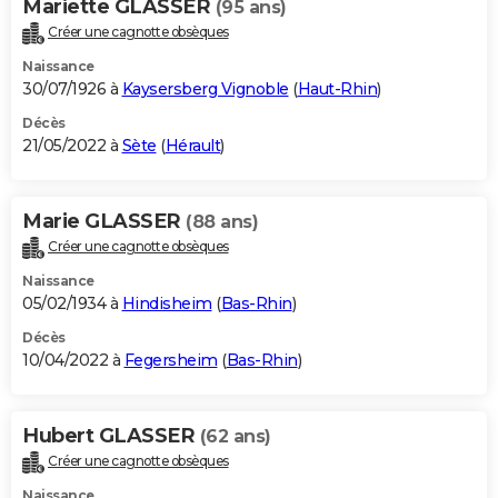
Mariette GLASSER
(95 ans)
Créer une cagnotte obsèques
Naissance
30/07/1926 à
Kaysersberg Vignoble
(
Haut-Rhin
)
Décès
21/05/2022 à
Sète
(
Hérault
)
Marie GLASSER
(88 ans)
Créer une cagnotte obsèques
Naissance
05/02/1934 à
Hindisheim
(
Bas-Rhin
)
Décès
10/04/2022 à
Fegersheim
(
Bas-Rhin
)
Hubert GLASSER
(62 ans)
Créer une cagnotte obsèques
Naissance