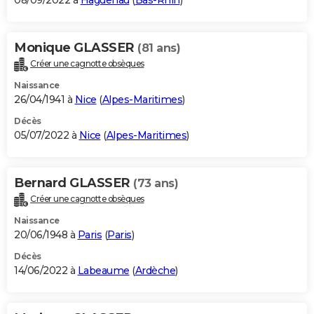
08/09/2022 à
Haguenau
(
Bas-Rhin
)
Monique GLASSER
(81 ans)
Créer une cagnotte obsèques
Naissance
26/04/1941 à
Nice
(
Alpes-Maritimes
)
Décès
05/07/2022 à
Nice
(
Alpes-Maritimes
)
Bernard GLASSER
(73 ans)
Créer une cagnotte obsèques
Naissance
20/06/1948 à
Paris
(
Paris
)
Décès
14/06/2022 à
Labeaume
(
Ardèche
)