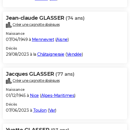
Jean-claude GLASSER
(74 ans)
Créer une cagnotte obsèques
Naissance
07/04/1949 à
Mennevret
(
Aisne
)
Décès
29/08/2023 à la
Châtaigneraie
(
Vendée
)
Jacques GLASSER
(77 ans)
Créer une cagnotte obsèques
Naissance
01/12/1945 à
Nice
(
Alpes-Maritimes
)
Décès
07/06/2023 à
Toulon
(
Var
)
Yvette GLASSER