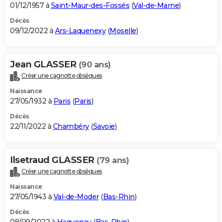
01/12/1957 à
Saint-Maur-des-Fossés
(
Val-de-Marne
)
Décès
09/12/2022 à
Ars-Laquenexy
(
Moselle
)
Jean GLASSER
(90 ans)
Créer une cagnotte obsèques
Naissance
27/05/1932 à
Paris
(
Paris
)
Décès
22/11/2022 à
Chambéry
(
Savoie
)
Ilsetraud GLASSER
(79 ans)
Créer une cagnotte obsèques
Naissance
27/05/1943 à
Val-de-Moder
(
Bas-Rhin
)
Décès