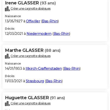
Irene GLASSER
(93 ans)
Créer une cagnotte obsèques
Naissance
13/05/1927 à
Offwiller
(
Bas-Rhin
)
Décès
12/03/2021 à
Niedermodern
(
Bas-Rhin
)
Marthe GLASSER
(88 ans)
Créer une cagnotte obsèques
Naissance
14/01/1933 à
Illkirch-Graffenstaden
(
Bas-Rhin
)
Décès
11/03/2021 à
Strasbourg
(
Bas-Rhin
)
Huguette GLASSER
(91 ans)
Créer une cagnotte obsèques