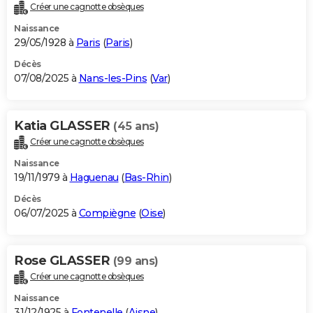
Créer une cagnotte obsèques
Naissance
29/05/1928 à
Paris
(
Paris
)
Décès
07/08/2025 à
Nans-les-Pins
(
Var
)
Katia GLASSER
(45 ans)
Créer une cagnotte obsèques
Naissance
19/11/1979 à
Haguenau
(
Bas-Rhin
)
Décès
06/07/2025 à
Compiègne
(
Oise
)
Rose GLASSER
(99 ans)
Créer une cagnotte obsèques
Naissance
31/12/1925 à
Fontenelle
(
Aisne
)