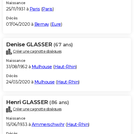
Naissance
25/11/1931 à
Paris
(
Paris
)
Décès
07/04/2020 à
Bernay
(
Eure
)
Denise GLASSER
(67 ans)
Créer une cagnotte obsèques
Naissance
31/08/1952 à
Mulhouse
(
Haut-Rhin
)
Décès
24/03/2020 à
Mulhouse
(
Haut-Rhin
)
Henri GLASSER
(86 ans)
Créer une cagnotte obsèques
Naissance
15/06/1933 à
Ammerschwihr
(
Haut-Rhin
)
Décès