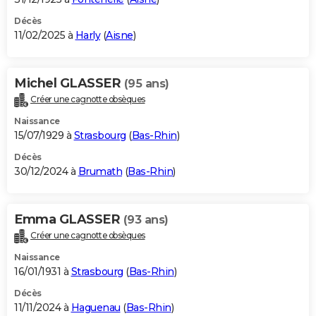
Décès
11/02/2025 à
Harly
(
Aisne
)
Michel GLASSER
(95 ans)
Créer une cagnotte obsèques
Naissance
15/07/1929 à
Strasbourg
(
Bas-Rhin
)
Décès
30/12/2024 à
Brumath
(
Bas-Rhin
)
Emma GLASSER
(93 ans)
Créer une cagnotte obsèques
Naissance
16/01/1931 à
Strasbourg
(
Bas-Rhin
)
Décès
11/11/2024 à
Haguenau
(
Bas-Rhin
)