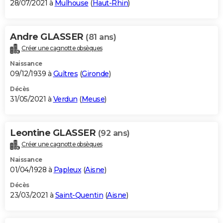
28/07/2021 à
Mulhouse
(
Haut-Rhin
)
Andre GLASSER
(81 ans)
Créer une cagnotte obsèques
Naissance
09/12/1939 à
Guîtres
(
Gironde
)
Décès
31/05/2021 à
Verdun
(
Meuse
)
Leontine GLASSER
(92 ans)
Créer une cagnotte obsèques
Naissance
01/04/1928 à
Papleux
(
Aisne
)
Décès
23/03/2021 à
Saint-Quentin
(
Aisne
)