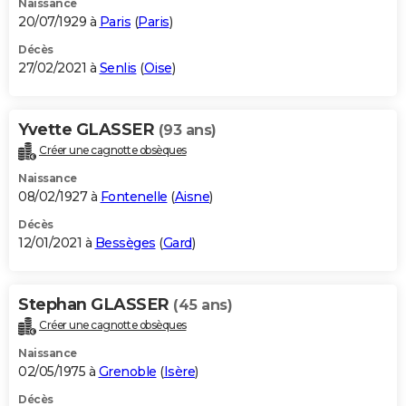
Naissance
20/07/1929 à
Paris
(
Paris
)
Décès
27/02/2021 à
Senlis
(
Oise
)
Yvette GLASSER
(93 ans)
Créer une cagnotte obsèques
Naissance
08/02/1927 à
Fontenelle
(
Aisne
)
Décès
12/01/2021 à
Bessèges
(
Gard
)
Stephan GLASSER
(45 ans)
Créer une cagnotte obsèques
Naissance
02/05/1975 à
Grenoble
(
Isère
)
Décès