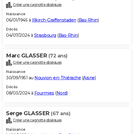
Créer une cagnotte obsèques
Naissance
06/01/1945 à
Illkirch-Graffenstaden
(
Bas-Rhin
)
Décès
04/07/2024 à
Strasbourg
(
Bas-Rhin
)
Marc GLASSER
(72 ans)
Créer une cagnotte obsèques
Naissance
30/09/1951 au
Nouvion-en-Thiérache
(
Aisne
)
Décès
08/03/2024 à
Fourmies
(
Nord
)
Serge GLASSER
(67 ans)
Créer une cagnotte obsèques
Naissance