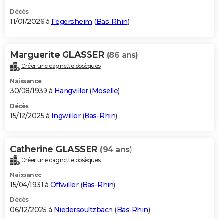
Décès
11/01/2026 à
Fegersheim
(
Bas-Rhin
)
Marguerite GLASSER
(86 ans)
Créer une cagnotte obsèques
Naissance
30/08/1939 à
Hangviller
(
Moselle
)
Décès
15/12/2025 à
Ingwiller
(
Bas-Rhin
)
Catherine GLASSER
(94 ans)
Créer une cagnotte obsèques
Naissance
15/04/1931 à
Offwiller
(
Bas-Rhin
)
Décès
06/12/2025 à
Niedersoultzbach
(
Bas-Rhin
)