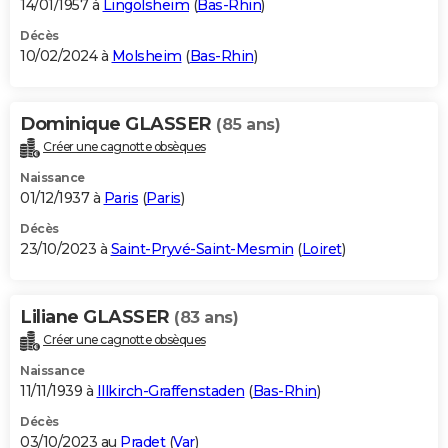
14/01/1957 à
Lingolsheim
(
Bas-Rhin
)
Décès
10/02/2024 à
Molsheim
(
Bas-Rhin
)
Dominique GLASSER
(85 ans)
Créer une cagnotte obsèques
Naissance
01/12/1937 à
Paris
(
Paris
)
Décès
23/10/2023 à
Saint-Pryvé-Saint-Mesmin
(
Loiret
)
Liliane GLASSER
(83 ans)
Créer une cagnotte obsèques
Naissance
11/11/1939 à
Illkirch-Graffenstaden
(
Bas-Rhin
)
Décès
03/10/2023 au
Pradet
(
Var
)