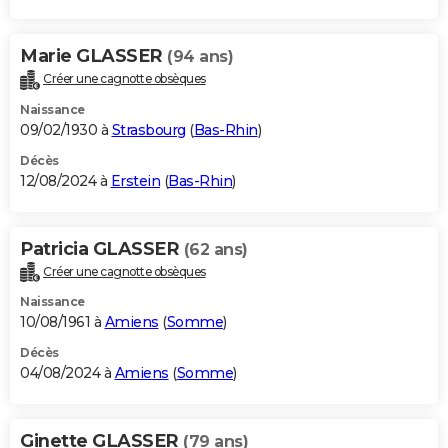
Marie GLASSER
(94 ans)
Créer une cagnotte obsèques
Naissance
09/02/1930 à
Strasbourg
(
Bas-Rhin
)
Décès
12/08/2024 à
Erstein
(
Bas-Rhin
)
Patricia GLASSER
(62 ans)
Créer une cagnotte obsèques
Naissance
10/08/1961 à
Amiens
(
Somme
)
Décès
04/08/2024 à
Amiens
(
Somme
)
Ginette GLASSER
(79 ans)