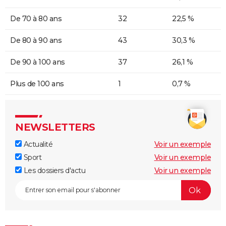
De 70 à 80 ans
32
22,5 %
De 80 à 90 ans
43
30,3 %
De 90 à 100 ans
37
26,1 %
Plus de 100 ans
1
0,7 %
NEWSLETTERS
Actualité
Voir un exemple
Sport
Voir un exemple
Les dossiers d'actu
Voir un exemple