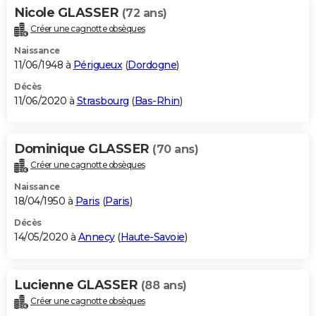
Nicole GLASSER
(72 ans)
Créer une cagnotte obsèques
Naissance
11/06/1948 à
Périgueux
(
Dordogne
)
Décès
11/06/2020 à
Strasbourg
(
Bas-Rhin
)
Dominique GLASSER
(70 ans)
Créer une cagnotte obsèques
Naissance
18/04/1950 à
Paris
(
Paris
)
Décès
14/05/2020 à
Annecy
(
Haute-Savoie
)
Lucienne GLASSER
(88 ans)
Créer une cagnotte obsèques