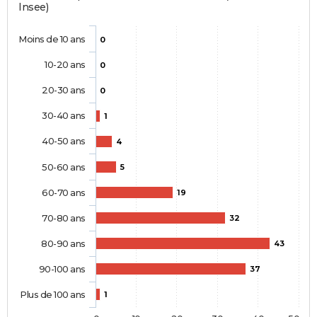
Insee)
Moins de 10 ans
0
10-20 ans
0
20-30 ans
0
30-40 ans
1
40-50 ans
4
50-60 ans
5
60-70 ans
19
70-80 ans
32
80-90 ans
43
90-100 ans
37
Plus de 100 ans
1