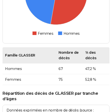
Femmes
Hommes
Nombre de
% des
Famille GLASSER
décès
décès
Hommes
67
47,2 %
Femmes
75
52,8 %
Répartition des décès de GLASSER par tranche
d'âges
Données exprimées en nombre de décès (source :