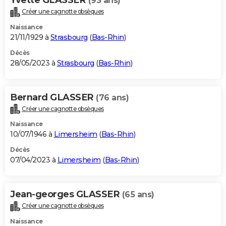
(93 ans)
Créer une cagnotte obsèques
Naissance
21/11/1929 à
Strasbourg
(
Bas-Rhin
)
Décès
28/05/2023 à
Strasbourg
(
Bas-Rhin
)
Bernard GLASSER
(76 ans)
Créer une cagnotte obsèques
Naissance
10/07/1946 à
Limersheim
(
Bas-Rhin
)
Décès
07/04/2023 à
Limersheim
(
Bas-Rhin
)
Jean-georges GLASSER
(65 ans)
Créer une cagnotte obsèques
Naissance