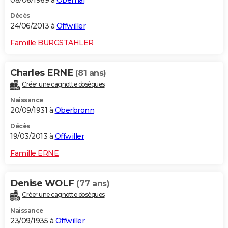
08/06/1969 à
Obernai
Décès
24/06/2013 à
Offwiller
Famille BURGSTAHLER
Charles ERNE
(81 ans)
Créer une cagnotte obsèques
Naissance
20/09/1931 à
Oberbronn
Décès
19/03/2013 à
Offwiller
Famille ERNE
Denise WOLF
(77 ans)
Créer une cagnotte obsèques
Naissance
23/09/1935 à
Offwiller