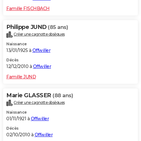
Famille FISCHBACH
Philippe JUND
(85 ans)
Créer une cagnotte obsèques
Naissance
13/01/1925 à
Offwiller
Décès
12/12/2010 à
Offwiller
Famille JUND
Marie GLASSER
(88 ans)
Créer une cagnotte obsèques
Naissance
01/11/1921 à
Offwiller
Décès
02/10/2010 à
Offwiller