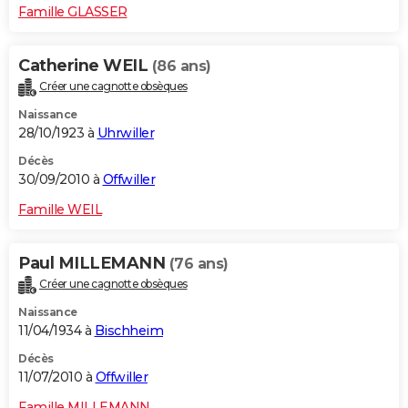
Famille GLASSER
Catherine WEIL
(86 ans)
Créer une cagnotte obsèques
Naissance
28/10/1923 à
Uhrwiller
Décès
30/09/2010 à
Offwiller
Famille WEIL
Paul MILLEMANN
(76 ans)
Créer une cagnotte obsèques
Naissance
11/04/1934 à
Bischheim
Décès
11/07/2010 à
Offwiller
Famille MILLEMANN