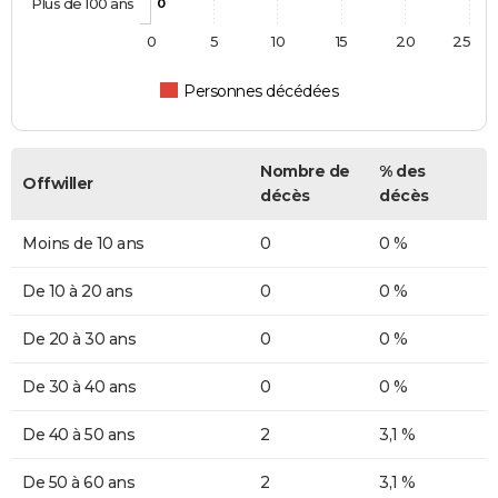
Plus de 100 ans
0
0
5
10
15
20
25
Personnes décédées
Nombre de
% des
Offwiller
décès
décès
Moins de 10 ans
0
0 %
De 10 à 20 ans
0
0 %
De 20 à 30 ans
0
0 %
De 30 à 40 ans
0
0 %
De 40 à 50 ans
2
3,1 %
De 50 à 60 ans
2
3,1 %