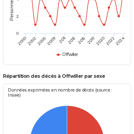
2
0
2002
2013
2022
2000
2011
2020
2009
2017
2005
2015
2024
Offwiller
Répartition des décès à Offwiller par sexe
Données exprimées en nombre de décès (source :
Insee)