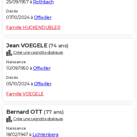
25/09/1957 à
Rothbach
Décès
07/10/2024 à
Offwiller
Famille HUCKENDUBLER
Jean VOEGELE
(74 ans)
Créer une cagnotte obsèques
Naissance
10/09/1950 à
Offwiller
Décès
05/10/2024 à
Offwiller
Famille VOEGELE
Bernard OTT
(77 ans)
Créer une cagnotte obsèques
Naissance
18/02/1947 à
Lichtenberg