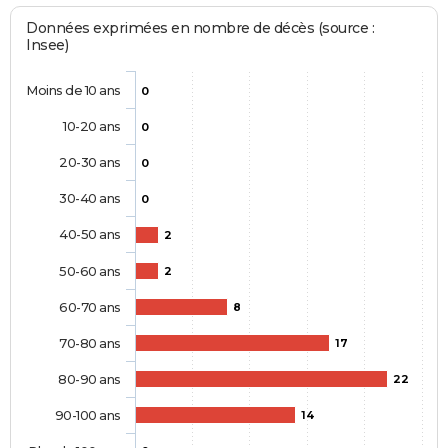
Données exprimées en nombre de décès (source :
Insee)
Moins de 10 ans
0
10-20 ans
0
20-30 ans
0
30-40 ans
0
40-50 ans
2
50-60 ans
2
60-70 ans
8
70-80 ans
17
80-90 ans
22
90-100 ans
14