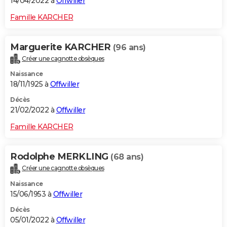
14/04/2022 à
Offwiller
Famille KARCHER
Marguerite KARCHER
(96 ans)
Créer une cagnotte obsèques
Naissance
18/11/1925 à
Offwiller
Décès
21/02/2022 à
Offwiller
Famille KARCHER
Rodolphe MERKLING
(68 ans)
Créer une cagnotte obsèques
Naissance
15/06/1953 à
Offwiller
Décès
05/01/2022 à
Offwiller