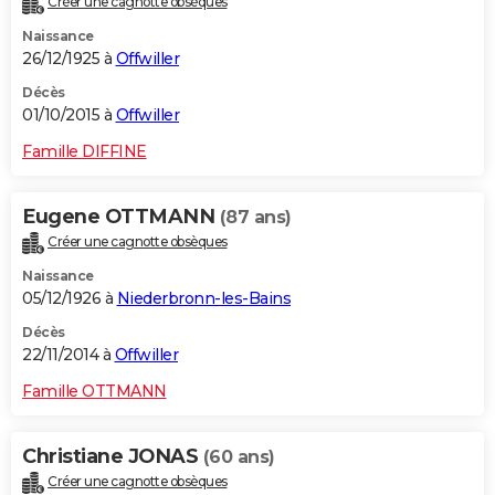
Créer une cagnotte obsèques
Naissance
26/12/1925 à
Offwiller
Décès
01/10/2015 à
Offwiller
Famille DIFFINE
Eugene OTTMANN
(87 ans)
Créer une cagnotte obsèques
Naissance
05/12/1926 à
Niederbronn-les-Bains
Décès
22/11/2014 à
Offwiller
Famille OTTMANN
Christiane JONAS
(60 ans)
Créer une cagnotte obsèques