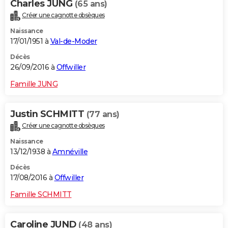
Charles JUNG
(65 ans)
Créer une cagnotte obsèques
Naissance
17/01/1951 à
Val-de-Moder
Décès
26/09/2016 à
Offwiller
Famille JUNG
Justin SCHMITT
(77 ans)
Créer une cagnotte obsèques
Naissance
13/12/1938 à
Amnéville
Décès
17/08/2016 à
Offwiller
Famille SCHMITT
Caroline JUND
(48 ans)