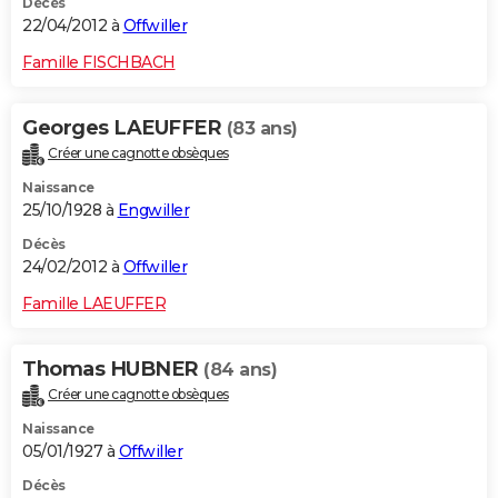
Décès
22/04/2012 à
Offwiller
Famille FISCHBACH
Georges LAEUFFER
(83 ans)
Créer une cagnotte obsèques
Naissance
25/10/1928 à
Engwiller
Décès
24/02/2012 à
Offwiller
Famille LAEUFFER
Thomas HUBNER
(84 ans)
Créer une cagnotte obsèques
Naissance
05/01/1927 à
Offwiller
Décès