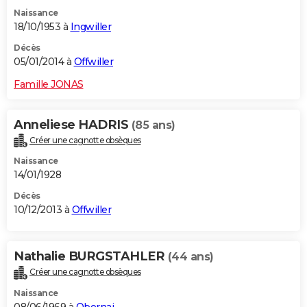
Naissance
18/10/1953 à
Ingwiller
Décès
05/01/2014 à
Offwiller
Famille JONAS
Anneliese HADRIS
(85 ans)
Créer une cagnotte obsèques
Naissance
14/01/1928
Décès
10/12/2013 à
Offwiller
Nathalie BURGSTAHLER
(44 ans)
Créer une cagnotte obsèques
Naissance