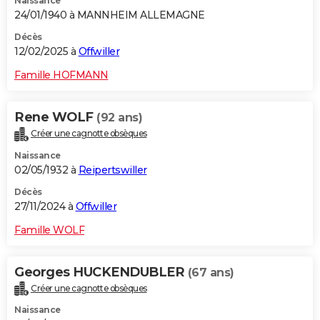
Naissance
24/01/1940 à MANNHEIM ALLEMAGNE
Décès
12/02/2025 à
Offwiller
Famille HOFMANN
Rene WOLF
(92 ans)
Créer une cagnotte obsèques
Naissance
02/05/1932 à
Reipertswiller
Décès
27/11/2024 à
Offwiller
Famille WOLF
Georges HUCKENDUBLER
(67 ans)
Créer une cagnotte obsèques
Naissance