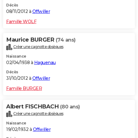
Décès
08/11/2012 à
Offwiller
Famille WOLF
Maurice BURGER
(74 ans)
Créer une cagnotte obsèques
Naissance
02/04/1938 à
Haguenau
Décès
31/10/2012 à
Offwiller
Famille BURGER
Albert FISCHBACH
(80 ans)
Créer une cagnotte obsèques
Naissance
19/02/1932 à
Offwiller