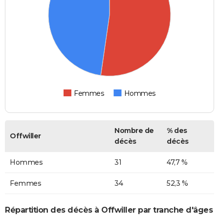
Femmes
Hommes
Nombre de
% des
Offwiller
décès
décès
Hommes
31
47,7 %
Femmes
34
52,3 %
Répartition des décès à Offwiller par tranche d'âges