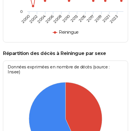
0
2004
2010
2017
2023
2002
2008
2015
2021
2000
2006
2013
2019
Reiningue
Répartition des décès à Reiningue par sexe
Données exprimées en nombre de décès (source :
Insee)