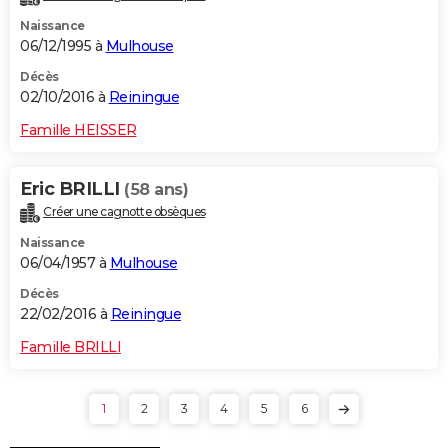
Naissance
06/12/1995 à
Mulhouse
Décès
02/10/2016 à
Reiningue
Famille HEISSER
Eric BRILLI
(58 ans)
Créer une cagnotte obsèques
Naissance
06/04/1957 à
Mulhouse
Décès
22/02/2016 à
Reiningue
Famille BRILLI
1
2
3
4
5
6