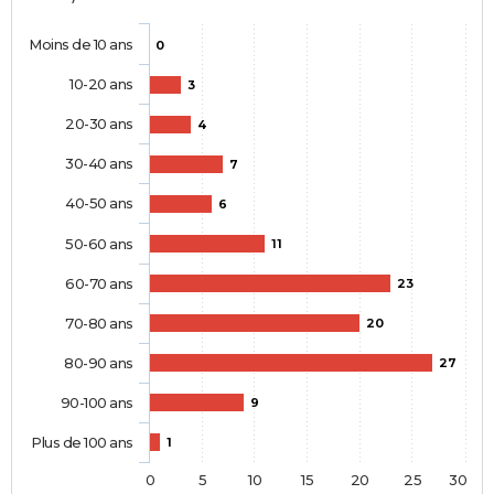
Moins de 10 ans
0
10-20 ans
3
20-30 ans
4
30-40 ans
7
40-50 ans
6
50-60 ans
11
60-70 ans
23
70-80 ans
20
80-90 ans
27
90-100 ans
9
Plus de 100 ans
1
0
5
10
15
20
25
30