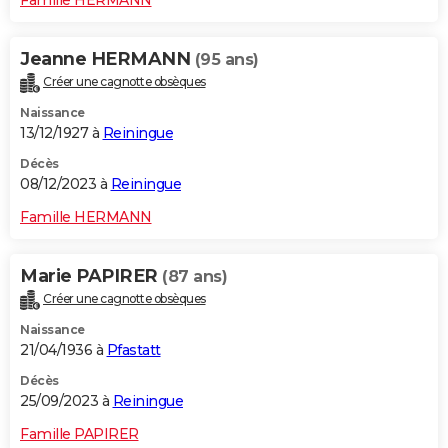
Jeanne HERMANN
(95 ans)
Créer une cagnotte obsèques
Naissance
13/12/1927 à
Reiningue
Décès
08/12/2023 à
Reiningue
Famille HERMANN
Marie PAPIRER
(87 ans)
Créer une cagnotte obsèques
Naissance
21/04/1936 à
Pfastatt
Décès
25/09/2023 à
Reiningue
Famille PAPIRER