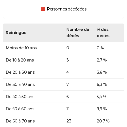
Personnes décédées
Nombre de
% des
Reiningue
décès
décès
Moins de 10 ans
0
0 %
De 10 à 20 ans
3
2,7 %
De 20 à 30 ans
4
3,6 %
De 30 à 40 ans
7
6,3 %
De 40 à 50 ans
6
5,4 %
De 50 à 60 ans
11
9,9 %
De 60 à 70 ans
23
20,7 %