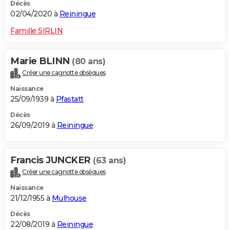
Décès
02/04/2020 à
Reiningue
Famille SIRLIN
Marie BLINN
(80 ans)
Créer une cagnotte obsèques
Naissance
25/09/1939 à
Pfastatt
Décès
26/09/2019 à
Reiningue
Francis JUNCKER
(63 ans)
Créer une cagnotte obsèques
Naissance
21/12/1955 à
Mulhouse
Décès
22/08/2019 à
Reiningue