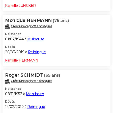
Famille JUNCKER
Monique HERMANN
(75 ans)
Créer une cagnotte obsèques
Naissance
01/02/1944 à
Mulhouse
Décès
26/03/2019 à
Reiningue
Famille HERMANN
Roger SCHMIDT
(65 ans)
Créer une cagnotte obsèques
Naissance
08/11/1953 à
Merxheim
Décès
14/02/2019 à
Reiningue