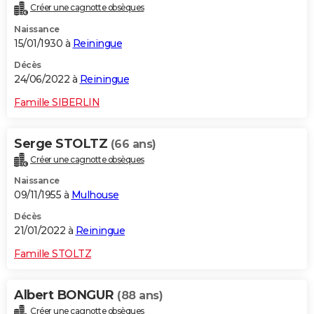
Créer une cagnotte obsèques
Naissance
15/01/1930 à
Reiningue
Décès
24/06/2022 à
Reiningue
Famille SIBERLIN
Serge STOLTZ
(66 ans)
Créer une cagnotte obsèques
Naissance
09/11/1955 à
Mulhouse
Décès
21/01/2022 à
Reiningue
Famille STOLTZ
Albert BONGUR
(88 ans)
Créer une cagnotte obsèques