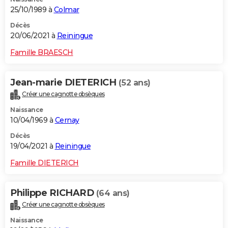
25/10/1989 à
Colmar
Décès
20/06/2021 à
Reiningue
Famille BRAESCH
Jean-marie DIETERICH
(52 ans)
Créer une cagnotte obsèques
Naissance
10/04/1969 à
Cernay
Décès
19/04/2021 à
Reiningue
Famille DIETERICH
Philippe RICHARD
(64 ans)
Créer une cagnotte obsèques
Naissance