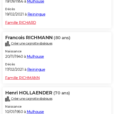
19/09/1956 à
Mulhouse
Décès
19/02/2021 à
Reiningue
Famille RICHARD
Francois RICHMANN
(80 ans)
Créer une cagnotte obsèques
Naissance
20/11/1940 à
Mulhouse
Décès
17/02/2021 à
Reiningue
Famille RICHMANN
Henri HOLLAENDER
(70 ans)
Créer une cagnotte obsèques
Naissance
10/01/1950 à
Mulhouse