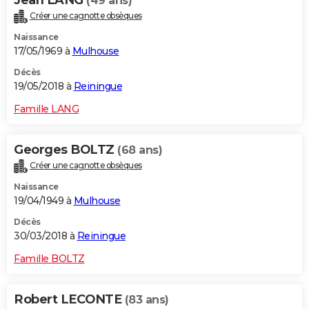
Jean LANG
(49 ans)
Créer une cagnotte obsèques
Naissance
17/05/1969 à
Mulhouse
Décès
19/05/2018 à
Reiningue
Famille LANG
Georges BOLTZ
(68 ans)
Créer une cagnotte obsèques
Naissance
19/04/1949 à
Mulhouse
Décès
30/03/2018 à
Reiningue
Famille BOLTZ
Robert LECONTE
(83 ans)