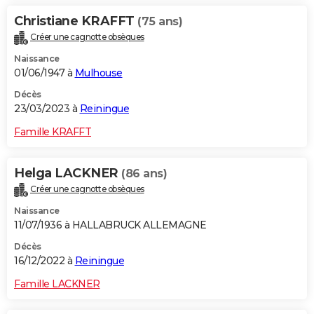
Christiane KRAFFT
(75 ans)
Créer une cagnotte obsèques
Naissance
01/06/1947 à
Mulhouse
Décès
23/03/2023 à
Reiningue
Famille KRAFFT
Helga LACKNER
(86 ans)
Créer une cagnotte obsèques
Naissance
11/07/1936 à HALLABRUCK ALLEMAGNE
Décès
16/12/2022 à
Reiningue
Famille LACKNER