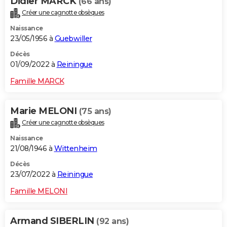
Didier MARCK
(66 ans)
Créer une cagnotte obsèques
Naissance
23/05/1956 à
Guebwiller
Décès
01/09/2022 à
Reiningue
Famille MARCK
Marie MELONI
(75 ans)
Créer une cagnotte obsèques
Naissance
21/08/1946 à
Wittenheim
Décès
23/07/2022 à
Reiningue
Famille MELONI
Armand SIBERLIN
(92 ans)