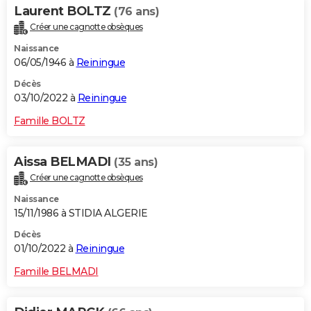
Laurent BOLTZ
(76 ans)
Créer une cagnotte obsèques
Naissance
06/05/1946 à
Reiningue
Décès
03/10/2022 à
Reiningue
Famille BOLTZ
Aissa BELMADI
(35 ans)
Créer une cagnotte obsèques
Naissance
15/11/1986 à STIDIA ALGERIE
Décès
01/10/2022 à
Reiningue
Famille BELMADI