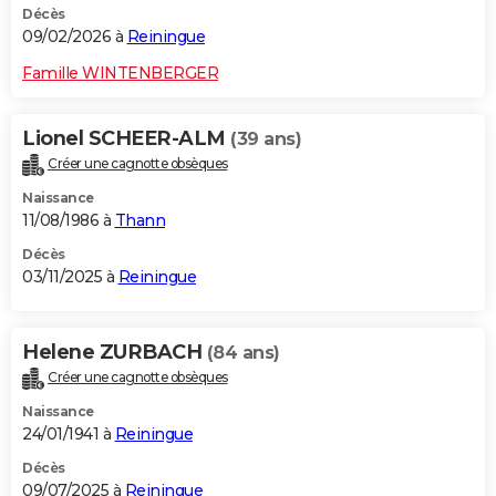
Décès
09/02/2026 à
Reiningue
Famille WINTENBERGER
Lionel SCHEER-ALM
(39 ans)
Créer une cagnotte obsèques
Naissance
11/08/1986 à
Thann
Décès
03/11/2025 à
Reiningue
Helene ZURBACH
(84 ans)
Créer une cagnotte obsèques
Naissance
24/01/1941 à
Reiningue
Décès
09/07/2025 à
Reiningue