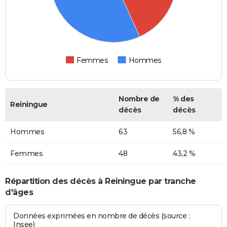
Femmes
Hommes
Nombre de
% des
Reiningue
décès
décès
Hommes
63
56,8 %
Femmes
48
43,2 %
Répartition des décès à Reiningue par tranche
d'âges
Données exprimées en nombre de décès (source :
Insee)