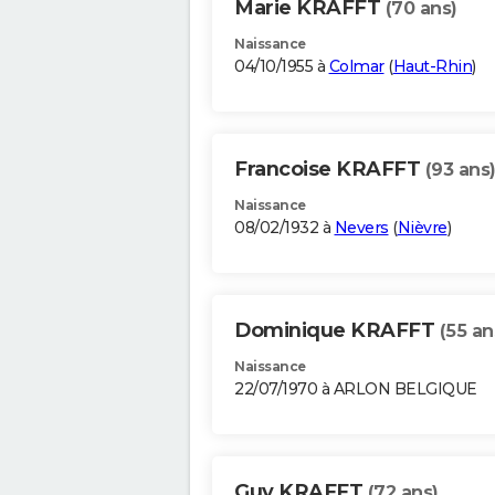
Marie KRAFFT
(70 ans)
Naissance
04/10/1955 à
Colmar
(
Haut-Rhin
)
Francoise KRAFFT
(93 ans
Naissance
08/02/1932 à
Nevers
(
Nièvre
)
Dominique KRAFFT
(55 an
Naissance
22/07/1970 à ARLON BELGIQUE
Guy KRAFFT
(72 ans)