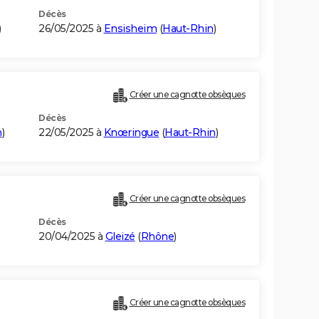
Décès
)
26/05/2025 à
Ensisheim
(
Haut-Rhin
)
Créer une cagnotte obsèques
Décès
n
)
22/05/2025 à
Knœringue
(
Haut-Rhin
)
Créer une cagnotte obsèques
Décès
20/04/2025 à
Gleizé
(
Rhône
)
Créer une cagnotte obsèques