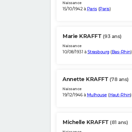
Naissance
15/10/1942 à
Paris
(
Paris
)
Marie KRAFFT
(93 ans)
Naissance
10/08/1931 à
Strasbourg
(
Bas-Rhin
)
Annette KRAFFT
(78 ans)
Naissance
19/12/1946 à
Mulhouse
(
Haut-Rhin
)
Michelle KRAFFT
(81 ans)
Naissance