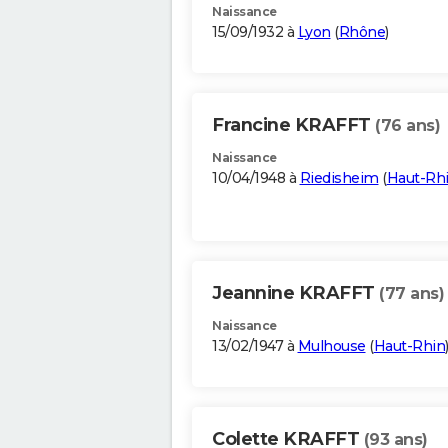
Naissance
15/09/1932 à
Lyon
(
Rhône
)
Francine KRAFFT
(76 ans)
Naissance
10/04/1948 à
Riedisheim
(
Haut-Rh
Jeannine KRAFFT
(77 ans)
Naissance
13/02/1947 à
Mulhouse
(
Haut-Rhin
Colette KRAFFT
(93 ans)