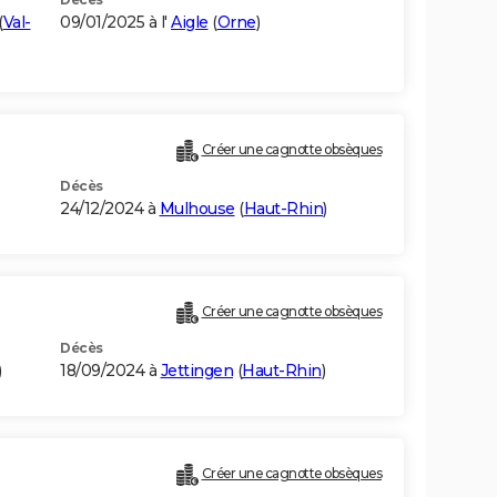
(
Val-
09/01/2025 à l'
Aigle
(
Orne
)
Créer une cagnotte obsèques
Décès
24/12/2024 à
Mulhouse
(
Haut-Rhin
)
Créer une cagnotte obsèques
Décès
)
18/09/2024 à
Jettingen
(
Haut-Rhin
)
Créer une cagnotte obsèques