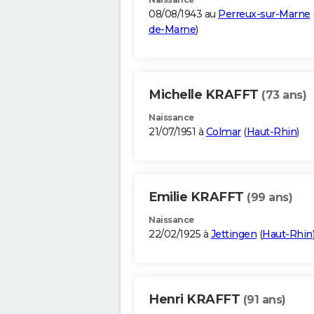
08/08/1943 au
Perreux-sur-Marne
de-Marne
)
Michelle KRAFFT
(73 ans)
Naissance
21/07/1951 à
Colmar
(
Haut-Rhin
)
Emilie KRAFFT
(99 ans)
Naissance
22/02/1925 à
Jettingen
(
Haut-Rhin
Henri KRAFFT
(91 ans)