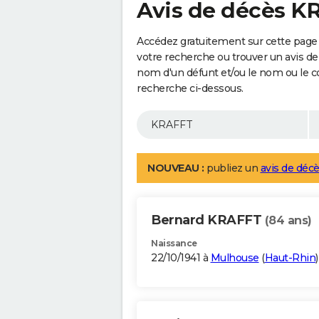
Avis de décès K
Accédez gratuitement sur cette page
votre recherche ou trouver un avis de
nom d'un défunt et/ou le nom ou le 
recherche ci-dessous.
NOUVEAU :
publiez un
avis de décè
Bernard KRAFFT
(84 ans)
Naissance
22/10/1941 à
Mulhouse
(
Haut-Rhin
)