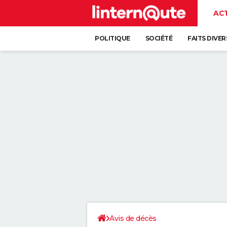
AC
POLITIQUE
SOCIÉTÉ
FAITS DIVER
Avis de décès