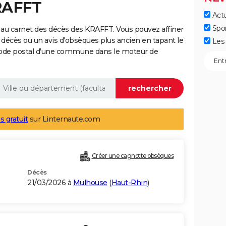
RAFFT
Actu
Spo
 au carnet des décès des KRAFFT. Vous pouvez affiner
 décès ou un avis d'obsèques plus ancien en tapant le
Les 
code postal d'une commune dans le moteur de
s gratuit
sur Linternaute.com
Créer une cagnotte obsèques
Décès
21/03/2026 à
Mulhouse
(
Haut-Rhin
)