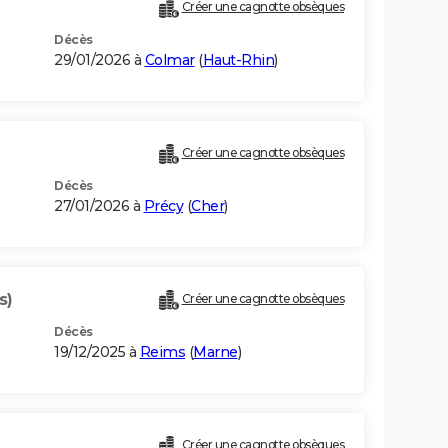
Créer une cagnotte obsèques
Décès
29/01/2026 à
Colmar
(
Haut-Rhin
)
)
Créer une cagnotte obsèques
Décès
27/01/2026 à
Précy
(
Cher
)
s)
Créer une cagnotte obsèques
Décès
19/12/2025 à
Reims
(
Marne
)
Créer une cagnotte obsèques