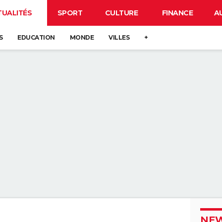
TUALITÉS
SPORT
CULTURE
FINANCE
A
S
EDUCATION
MONDE
VILLES
+
NEW