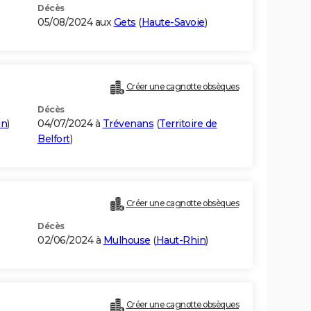
Décès
05/08/2024 aux
Gets
(
Haute-Savoie
)
Créer une cagnotte obsèques
Décès
in
)
04/07/2024 à
Trévenans
(
Territoire de
Belfort
)
Créer une cagnotte obsèques
Décès
)
02/06/2024 à
Mulhouse
(
Haut-Rhin
)
Créer une cagnotte obsèques