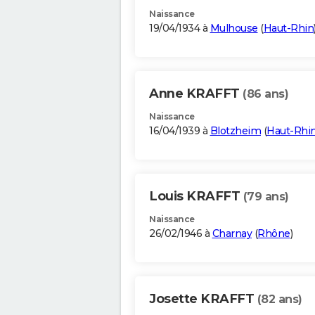
Naissance
19/04/1934 à
Mulhouse
(
Haut-Rhin
Anne KRAFFT
(86 ans)
Naissance
16/04/1939 à
Blotzheim
(
Haut-Rhi
Louis KRAFFT
(79 ans)
Naissance
26/02/1946 à
Charnay
(
Rhône
)
Josette KRAFFT
(82 ans)