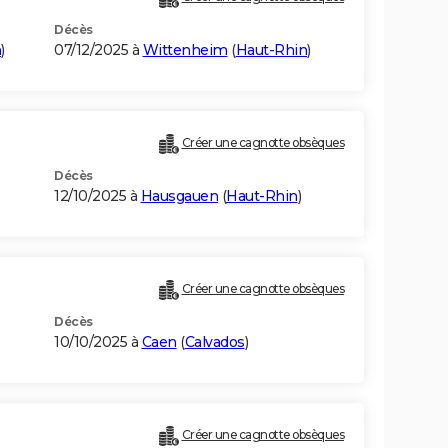
Décès
n
)
07/12/2025 à
Wittenheim
(
Haut-Rhin
)
Créer une cagnotte obsèques
Décès
12/10/2025 à
Hausgauen
(
Haut-Rhin
)
Créer une cagnotte obsèques
Décès
10/10/2025 à
Caen
(
Calvados
)
Créer une cagnotte obsèques