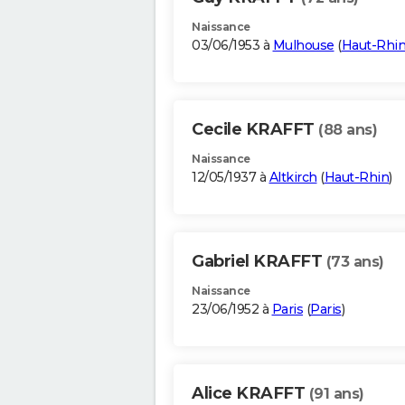
Naissance
03/06/1953 à
Mulhouse
(
Haut-Rhi
Cecile KRAFFT
(88 ans)
Naissance
12/05/1937 à
Altkirch
(
Haut-Rhin
)
Gabriel KRAFFT
(73 ans)
Naissance
23/06/1952 à
Paris
(
Paris
)
Alice KRAFFT
(91 ans)