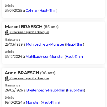
Décès
31/01/2025 à
Colmar
(
Haut-Rhin
)
Marcel BRAESCH
(85 ans)
Créer une cagnotte obsèques
Naissance
25/03/1939 à
Muhlbach-sur-Munster
(
Haut-Rhin
)
Décès
31/12/2024 à
Muhlbach-sur-Munster
(
Haut-Rhin
)
Anne BRAESCH
(98 ans)
Créer une cagnotte obsèques
Naissance
26/02/1926 à
Breitenbach-Haut-Rhin
(
Haut-Rhin
)
Décès
16/10/2024 à
Munster
(
Haut-Rhin
)