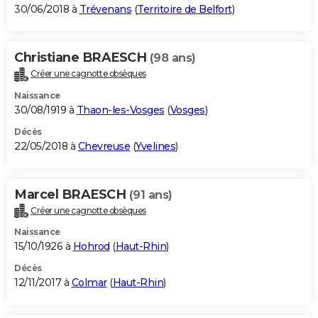
30/06/2018 à
Trévenans
(
Territoire de Belfort
)
Christiane BRAESCH
(98 ans)
Créer une cagnotte obsèques
Naissance
30/08/1919 à
Thaon-les-Vosges
(
Vosges
)
Décès
22/05/2018 à
Chevreuse
(
Yvelines
)
Marcel BRAESCH
(91 ans)
Créer une cagnotte obsèques
Naissance
15/10/1926 à
Hohrod
(
Haut-Rhin
)
Décès
12/11/2017 à
Colmar
(
Haut-Rhin
)