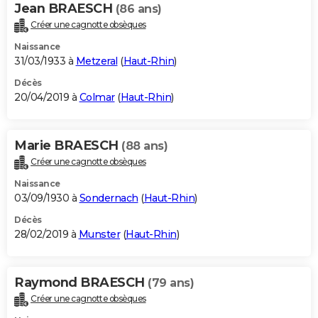
Jean BRAESCH
(86 ans)
Créer une cagnotte obsèques
Naissance
31/03/1933 à
Metzeral
(
Haut-Rhin
)
Décès
20/04/2019 à
Colmar
(
Haut-Rhin
)
Marie BRAESCH
(88 ans)
Créer une cagnotte obsèques
Naissance
03/09/1930 à
Sondernach
(
Haut-Rhin
)
Décès
28/02/2019 à
Munster
(
Haut-Rhin
)
Raymond BRAESCH
(79 ans)
Créer une cagnotte obsèques