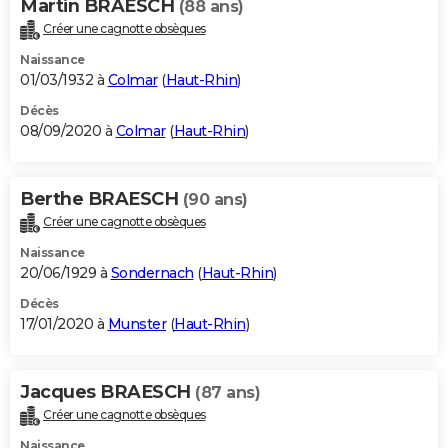
Martin BRAESCH
(88 ans)
Créer une cagnotte obsèques
Naissance
01/03/1932 à
Colmar
(
Haut-Rhin
)
Décès
08/09/2020 à
Colmar
(
Haut-Rhin
)
Berthe BRAESCH
(90 ans)
Créer une cagnotte obsèques
Naissance
20/06/1929 à
Sondernach
(
Haut-Rhin
)
Décès
17/01/2020 à
Munster
(
Haut-Rhin
)
Jacques BRAESCH
(87 ans)
Créer une cagnotte obsèques
Naissance