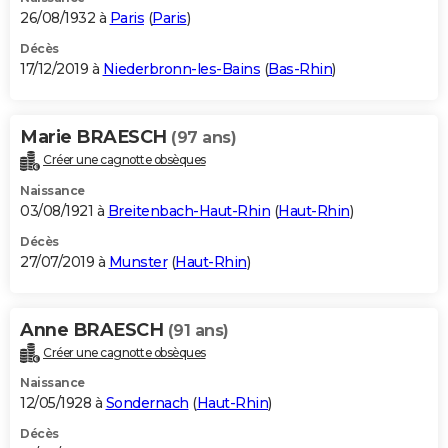
26/08/1932 à
Paris
(
Paris
)
Décès
17/12/2019 à
Niederbronn-les-Bains
(
Bas-Rhin
)
Marie BRAESCH
(97 ans)
Créer une cagnotte obsèques
Naissance
03/08/1921 à
Breitenbach-Haut-Rhin
(
Haut-Rhin
)
Décès
27/07/2019 à
Munster
(
Haut-Rhin
)
Anne BRAESCH
(91 ans)
Créer une cagnotte obsèques
Naissance
12/05/1928 à
Sondernach
(
Haut-Rhin
)
Décès