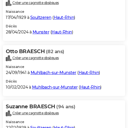
Créer une cagnotte obsèques
Naissance
17/04/1929 à
Soultzeren
(
Haut-Rhin
)
Décès
28/04/2024 à
Munster
(
Haut-Rhin
)
Otto BRAESCH
(82 ans)
Créer une cagnotte obsèques
Naissance
24/09/1941 à
Muhlbach-sur-Munster
(
Haut-Rhin
)
Décès
10/02/2024 à
Muhlbach-sur-Munster
(
Haut-Rhin
)
Suzanne BRAESCH
(94 ans)
Créer une cagnotte obsèques
Naissance
22/12/1929 à
Soultzeren
(
Haut-Rhin
)