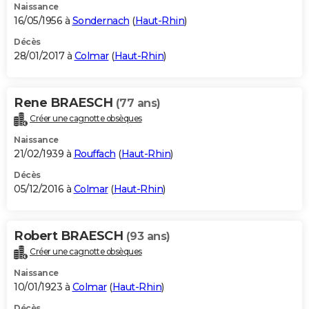
Naissance
16/05/1956 à
Sondernach
(
Haut-Rhin
)
Décès
28/01/2017 à
Colmar
(
Haut-Rhin
)
Rene BRAESCH
(77 ans)
Créer une cagnotte obsèques
Naissance
21/02/1939 à
Rouffach
(
Haut-Rhin
)
Décès
05/12/2016 à
Colmar
(
Haut-Rhin
)
Robert BRAESCH
(93 ans)
Créer une cagnotte obsèques
Naissance
10/01/1923 à
Colmar
(
Haut-Rhin
)
Décès