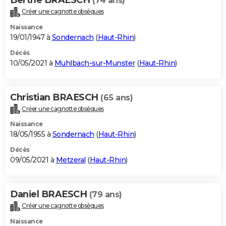
(74 ans)
Créer une cagnotte obsèques
Naissance
19/01/1947 à
Sondernach
(
Haut-Rhin
)
Décès
10/05/2021 à
Muhlbach-sur-Munster
(
Haut-Rhin
)
Christian BRAESCH
(65 ans)
Créer une cagnotte obsèques
Naissance
18/05/1955 à
Sondernach
(
Haut-Rhin
)
Décès
09/05/2021 à
Metzeral
(
Haut-Rhin
)
Daniel BRAESCH
(79 ans)
Créer une cagnotte obsèques
Naissance