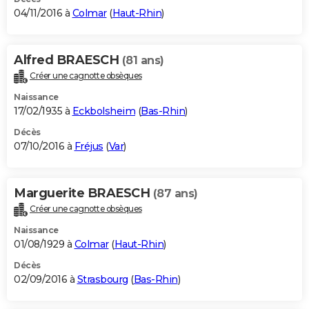
04/11/2016 à
Colmar
(
Haut-Rhin
)
Alfred BRAESCH
(81 ans)
Créer une cagnotte obsèques
Naissance
17/02/1935 à
Eckbolsheim
(
Bas-Rhin
)
Décès
07/10/2016 à
Fréjus
(
Var
)
Marguerite BRAESCH
(87 ans)
Créer une cagnotte obsèques
Naissance
01/08/1929 à
Colmar
(
Haut-Rhin
)
Décès
02/09/2016 à
Strasbourg
(
Bas-Rhin
)