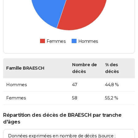
Femmes
Hommes
Nombre de
% des
Famille BRAESCH
décès
décès
Hommes
47
44,8 %
Femmes
58
55,2 %
Répartition des décès de BRAESCH par tranche
d'âges
Données exprimées en nombre de décès (source :