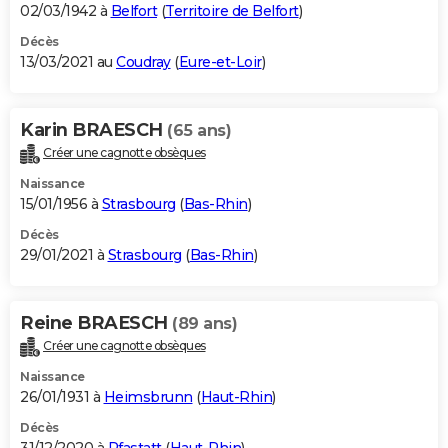
02/03/1942 à
Belfort
(
Territoire de Belfort
)
Décès
13/03/2021 au
Coudray
(
Eure-et-Loir
)
Karin BRAESCH
(65 ans)
Créer une cagnotte obsèques
Naissance
15/01/1956 à
Strasbourg
(
Bas-Rhin
)
Décès
29/01/2021 à
Strasbourg
(
Bas-Rhin
)
Reine BRAESCH
(89 ans)
Créer une cagnotte obsèques
Naissance
26/01/1931 à
Heimsbrunn
(
Haut-Rhin
)
Décès