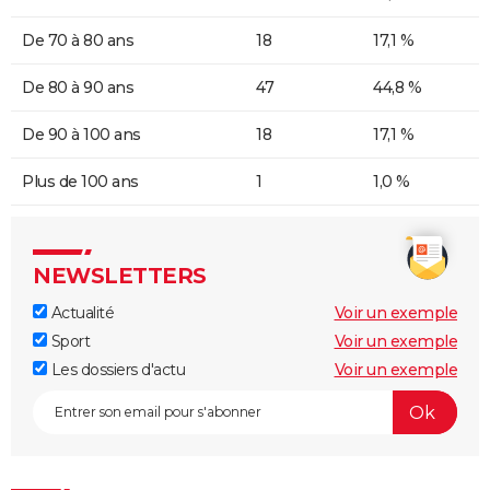
De 70 à 80 ans
18
17,1 %
De 80 à 90 ans
47
44,8 %
De 90 à 100 ans
18
17,1 %
Plus de 100 ans
1
1,0 %
NEWSLETTERS
Actualité
Voir un exemple
Sport
Voir un exemple
Les dossiers d'actu
Voir un exemple