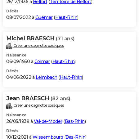
26/12/1936 à
Belfort
(
Territoire de Belfort
)
Décès
08/07/2022 à
Guémar
(
Haut-Rhin
)
Michel BRAESCH
(71 ans)
Créer une cagnotte obsèques
Naissance
06/09/1950 à
Colmar
(
Haut-Rhin
)
Décès
04/06/2022 à
Leimbach
(
Haut-Rhin
)
Jean BRAESCH
(82 ans)
Créer une cagnotte obsèques
Naissance
26/05/1939 à
Val-de-Moder
(
Bas-Rhin
)
Décès
10/12/2021 à
Wissembourg
(
Bas-Rhin
)