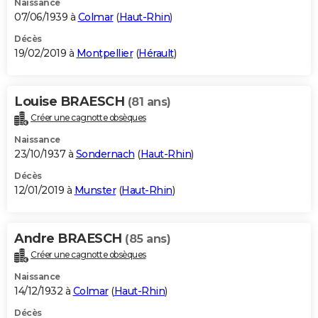
Naissance
07/06/1939 à
Colmar
(
Haut-Rhin
)
Décès
19/02/2019 à
Montpellier
(
Hérault
)
Louise BRAESCH
(81 ans)
Créer une cagnotte obsèques
Naissance
23/10/1937 à
Sondernach
(
Haut-Rhin
)
Décès
12/01/2019 à
Munster
(
Haut-Rhin
)
Andre BRAESCH
(85 ans)
Créer une cagnotte obsèques
Naissance
14/12/1932 à
Colmar
(
Haut-Rhin
)
Décès