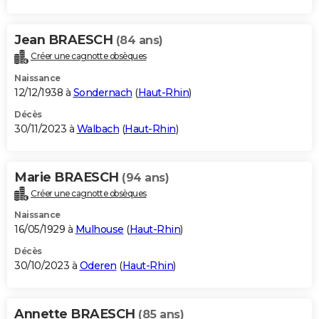
Jean BRAESCH
(84 ans)
Créer une cagnotte obsèques
Naissance
12/12/1938 à
Sondernach
(
Haut-Rhin
)
Décès
30/11/2023 à
Walbach
(
Haut-Rhin
)
Marie BRAESCH
(94 ans)
Créer une cagnotte obsèques
Naissance
16/05/1929 à
Mulhouse
(
Haut-Rhin
)
Décès
30/10/2023 à
Oderen
(
Haut-Rhin
)
Annette BRAESCH
(85 ans)