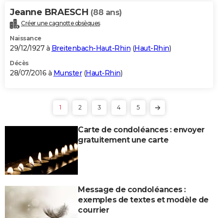
Jeanne BRAESCH
(88 ans)
Créer une cagnotte obsèques
Naissance
29/12/1927 à
Breitenbach-Haut-Rhin
(
Haut-Rhin
)
Décès
28/07/2016 à
Munster
(
Haut-Rhin
)
1
2
3
4
5
Carte de condoléances : envoyer
gratuitement une carte
Message de condoléances :
exemples de textes et modèle de
courrier