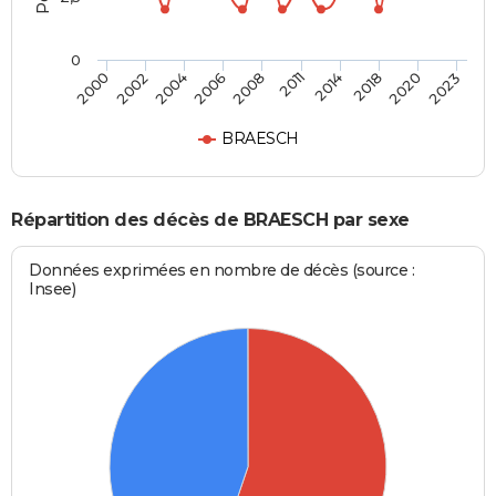
0
2008
2011
2014
2018
2020
2023
2000
2002
2004
2006
BRAESCH
Répartition des décès de BRAESCH par sexe
Données exprimées en nombre de décès (source :
Insee)