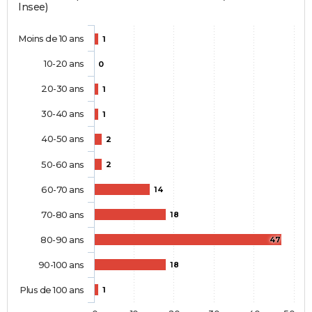
Insee)
Moins de 10 ans
1
10-20 ans
0
20-30 ans
1
30-40 ans
1
40-50 ans
2
50-60 ans
2
60-70 ans
14
70-80 ans
18
80-90 ans
47
90-100 ans
18
Plus de 100 ans
1