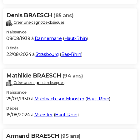
Denis BRAESCH
(85 ans)
Créer une cagnotte obsèques
Naissance
08/08/1939 à
Dannemarie
(
Haut-Rhin
)
Décès
22/08/2024 à
Strasbourg
(
Bas-Rhin
)
Mathilde BRAESCH
(94 ans)
Créer une cagnotte obsèques
Naissance
25/03/1930 à
Muhlbach-sur-Munster
(
Haut-Rhin
)
Décès
15/08/2024 à
Munster
(
Haut-Rhin
)
Armand BRAESCH
(95 ans)