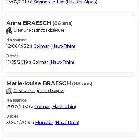
13/07/2019 à
Savines-le-Lac
(
Hautes-Alpes
)
Anne BRAESCH
(86 ans)
Créer une cagnotte obsèques
Naissance
12/06/1932 à
Colmar
(
Haut-Rhin
)
Décès
11/05/2019 à
Colmar
(
Haut-Rhin
)
Marie-louise BRAESCH
(88 ans)
Créer une cagnotte obsèques
Naissance
29/07/1930 à
Colmar
(
Haut-Rhin
)
Décès
30/04/2019 à
Munster
(
Haut-Rhin
)