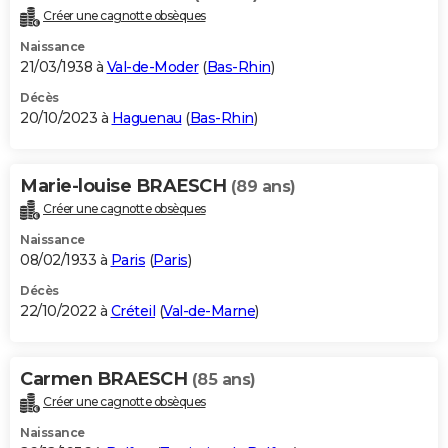
Créer une cagnotte obsèques
Naissance
21/03/1938 à
Val-de-Moder
(
Bas-Rhin
)
Décès
20/10/2023 à
Haguenau
(
Bas-Rhin
)
Marie-louise BRAESCH
(89 ans)
Créer une cagnotte obsèques
Naissance
08/02/1933 à
Paris
(
Paris
)
Décès
22/10/2022 à
Créteil
(
Val-de-Marne
)
Carmen BRAESCH
(85 ans)
Créer une cagnotte obsèques
Naissance