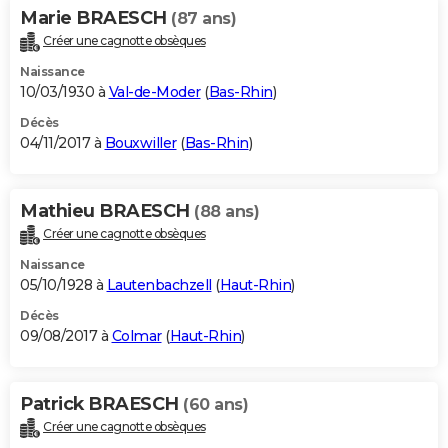
Marie BRAESCH
(87 ans)
Créer une cagnotte obsèques
Naissance
10/03/1930 à
Val-de-Moder
(
Bas-Rhin
)
Décès
04/11/2017 à
Bouxwiller
(
Bas-Rhin
)
Mathieu BRAESCH
(88 ans)
Créer une cagnotte obsèques
Naissance
05/10/1928 à
Lautenbachzell
(
Haut-Rhin
)
Décès
09/08/2017 à
Colmar
(
Haut-Rhin
)
Patrick BRAESCH
(60 ans)
Créer une cagnotte obsèques