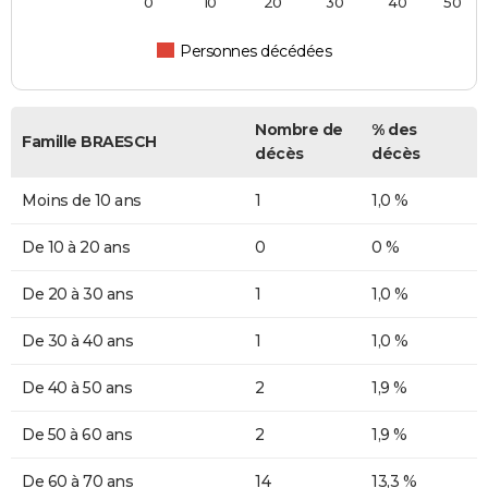
0
10
20
30
40
50
Personnes décédées
Nombre de
% des
Famille BRAESCH
décès
décès
Moins de 10 ans
1
1,0 %
De 10 à 20 ans
0
0 %
De 20 à 30 ans
1
1,0 %
De 30 à 40 ans
1
1,0 %
De 40 à 50 ans
2
1,9 %
De 50 à 60 ans
2
1,9 %
De 60 à 70 ans
14
13,3 %