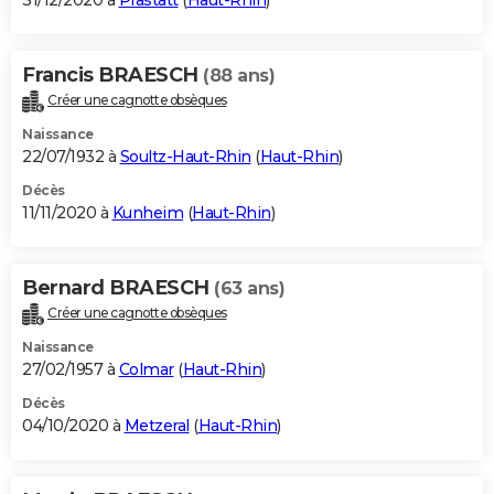
31/12/2020 à
Pfastatt
(
Haut-Rhin
)
Francis BRAESCH
(88 ans)
Créer une cagnotte obsèques
Naissance
22/07/1932 à
Soultz-Haut-Rhin
(
Haut-Rhin
)
Décès
11/11/2020 à
Kunheim
(
Haut-Rhin
)
Bernard BRAESCH
(63 ans)
Créer une cagnotte obsèques
Naissance
27/02/1957 à
Colmar
(
Haut-Rhin
)
Décès
04/10/2020 à
Metzeral
(
Haut-Rhin
)