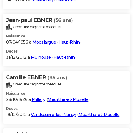
14/01/2013 à
Strasbourg
(
Bas-Rhin
)
Jean-paul EBNER
(56 ans)
Créer une cagnotte obsèques
Naissance
07/04/1956 à
Mooslargue
(
Haut-Rhin
)
Décès
31/12/2012 à
Mulhouse
(
Haut-Rhin
)
Camille EBNER
(86 ans)
Créer une cagnotte obsèques
Naissance
28/10/1926 à
Millery
(
Meurthe-et-Moselle
)
Décès
19/12/2012 à
Vandœuvre-lès-Nancy
(
Meurthe-et-Moselle
)