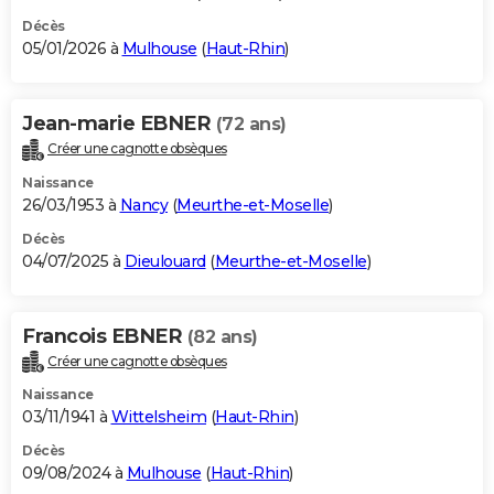
Décès
05/01/2026 à
Mulhouse
(
Haut-Rhin
)
Jean-marie EBNER
(72 ans)
Créer une cagnotte obsèques
Naissance
26/03/1953 à
Nancy
(
Meurthe-et-Moselle
)
Décès
04/07/2025 à
Dieulouard
(
Meurthe-et-Moselle
)
Francois EBNER
(82 ans)
Créer une cagnotte obsèques
Naissance
03/11/1941 à
Wittelsheim
(
Haut-Rhin
)
Décès
09/08/2024 à
Mulhouse
(
Haut-Rhin
)