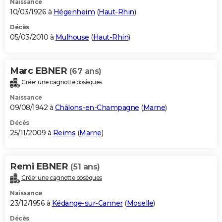
Naissance
10/03/1926 à
Hégenheim
(
Haut-Rhin
)
Décès
05/03/2010 à
Mulhouse
(
Haut-Rhin
)
Marc EBNER
(67 ans)
Créer une cagnotte obsèques
Naissance
09/08/1942 à
Châlons-en-Champagne
(
Marne
)
Décès
25/11/2009 à
Reims
(
Marne
)
Remi EBNER
(51 ans)
Créer une cagnotte obsèques
Naissance
23/12/1956 à
Kédange-sur-Canner
(
Moselle
)
Décès