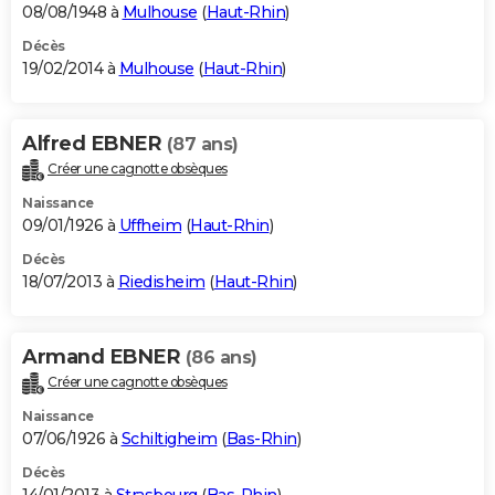
08/08/1948 à
Mulhouse
(
Haut-Rhin
)
Décès
19/02/2014 à
Mulhouse
(
Haut-Rhin
)
Alfred EBNER
(87 ans)
Créer une cagnotte obsèques
Naissance
09/01/1926 à
Uffheim
(
Haut-Rhin
)
Décès
18/07/2013 à
Riedisheim
(
Haut-Rhin
)
Armand EBNER
(86 ans)
Créer une cagnotte obsèques
Naissance
07/06/1926 à
Schiltigheim
(
Bas-Rhin
)
Décès