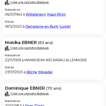
Créer une cagnotte obsèques
Naissance
06/01/1943 à
Wittelsheim
(
Haut-Rhin
)
Décès
19/12/2023 à
Dampierre-en-Burly
(
Loiret
)
Monika EBNER
(83 ans)
Créer une cagnotte obsèques
Naissance
23/11/1939 à MANNHEIM-NECKARAU ALLEMAGNE
Décès
27/07/2023 à
Bitche
(
Moselle
)
Dominique EBNER
(70 ans)
Créer une cagnotte obsèques
Naissance
23/01/1953 à
Paris
(
Paris
)