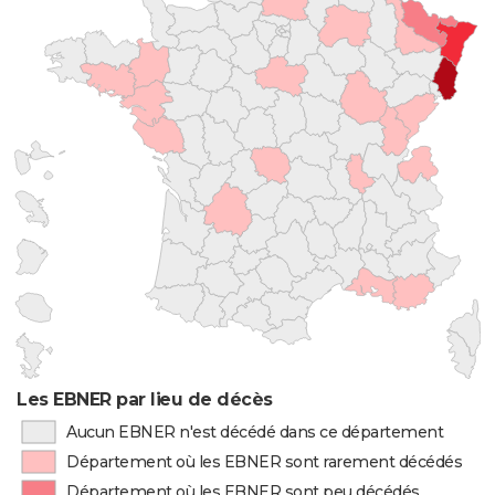
Les EBNER par lieu de décès
Aucun EBNER n'est décédé dans ce département
Département où les EBNER sont rarement décédés
Département où les EBNER sont peu décédés