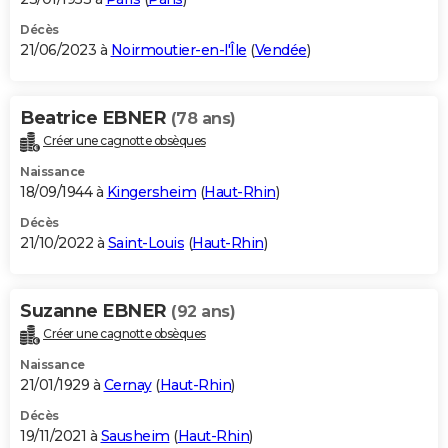
Décès
21/06/2023 à
Noirmoutier-en-l'Île
(
Vendée
)
Beatrice EBNER
(78 ans)
Créer une cagnotte obsèques
Naissance
18/09/1944 à
Kingersheim
(
Haut-Rhin
)
Décès
21/10/2022 à
Saint-Louis
(
Haut-Rhin
)
Suzanne EBNER
(92 ans)
Créer une cagnotte obsèques
Naissance
21/01/1929 à
Cernay
(
Haut-Rhin
)
Décès
19/11/2021 à
Sausheim
(
Haut-Rhin
)