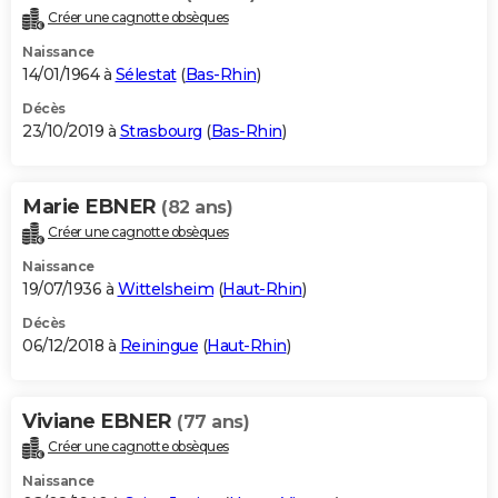
Créer une cagnotte obsèques
Naissance
14/01/1964 à
Sélestat
(
Bas-Rhin
)
Décès
23/10/2019 à
Strasbourg
(
Bas-Rhin
)
Marie EBNER
(82 ans)
Créer une cagnotte obsèques
Naissance
19/07/1936 à
Wittelsheim
(
Haut-Rhin
)
Décès
06/12/2018 à
Reiningue
(
Haut-Rhin
)
Viviane EBNER
(77 ans)
Créer une cagnotte obsèques
Naissance