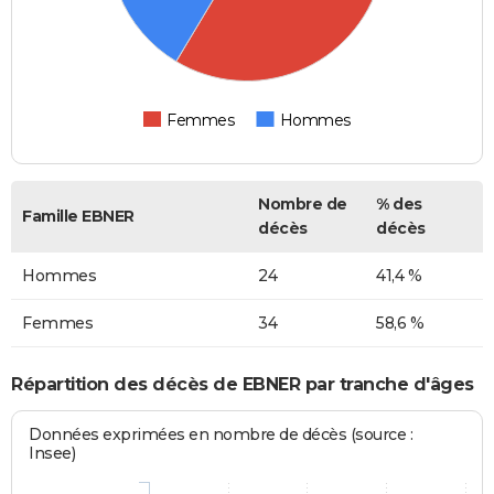
Femmes
Hommes
Nombre de
% des
Famille EBNER
décès
décès
Hommes
24
41,4 %
Femmes
34
58,6 %
Répartition des décès de EBNER par tranche d'âges
Données exprimées en nombre de décès (source :
Insee)