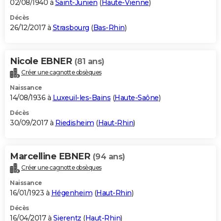
02/08/1940 à
Saint-Junien
(
Haute-Vienne
)
Décès
26/12/2017 à
Strasbourg
(
Bas-Rhin
)
Nicole EBNER
(81 ans)
Créer une cagnotte obsèques
Naissance
14/08/1936 à
Luxeuil-les-Bains
(
Haute-Saône
)
Décès
30/09/2017 à
Riedisheim
(
Haut-Rhin
)
Marcelline EBNER
(94 ans)
Créer une cagnotte obsèques
Naissance
16/01/1923 à
Hégenheim
(
Haut-Rhin
)
Décès
16/04/2017 à
Sierentz
(
Haut-Rhin
)