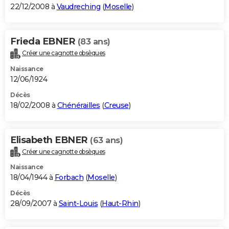
22/12/2008 à
Vaudreching
(
Moselle
)
Frieda EBNER
(83 ans)
Créer une cagnotte obsèques
Naissance
12/06/1924
Décès
18/02/2008 à
Chénérailles
(
Creuse
)
Elisabeth EBNER
(63 ans)
Créer une cagnotte obsèques
Naissance
18/04/1944 à
Forbach
(
Moselle
)
Décès
28/09/2007 à
Saint-Louis
(
Haut-Rhin
)