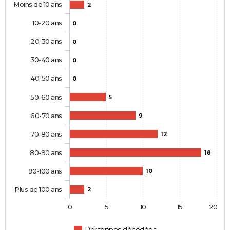
Moins de 10 ans
2
10-20 ans
0
20-30 ans
0
30-40 ans
0
40-50 ans
0
50-60 ans
5
60-70 ans
9
70-80 ans
12
80-90 ans
18
90-100 ans
10
Plus de 100 ans
2
0
5
10
15
20