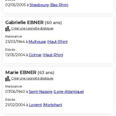
02/05/2005 à
Strasbourg
(
Bas-Rhin
)
Gabrielle EBNER
(60 ans)
Créer une cagnotte obsèques
Naissance
23/03/1944 à
Mulhouse
(
Haut-Rhin
)
Décès
13/05/2004 à
Colmar
(
Haut-Rhin
)
Marie EBNER
(63 ans)
Créer une cagnotte obsèques
Naissance
07/06/1940 à
Saint-Nazaire
(
Loire-Atlantique
)
Décès
21/02/2004 à
Lorient
(
Morbihan
)