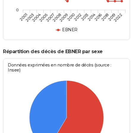
0
2016
2010
2005
2022
2014
2009
2004
2019
2013
2008
2003
2018
2012
2007
2001
EBNER
Répartition des décès de EBNER par sexe
Données exprimées en nombre de décès (source :
Insee)