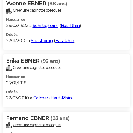
Yvonne EBNER
(88 ans)
Créer une cagnotte obsèques
Naissance
26/03/1922 à
Schiltigheim
(
Bas-Rhin
)
Décès
27/11/2010 à
Strasbourg
(
Bas-Rhin
)
Erika EBNER
(92 ans)
Créer une cagnotte obsèques
Naissance
25/01/1918
Décès
22/03/2010 à
Colmar
(
Haut-Rhin
)
Fernand EBNER
(83 ans)
Créer une cagnotte obsèques