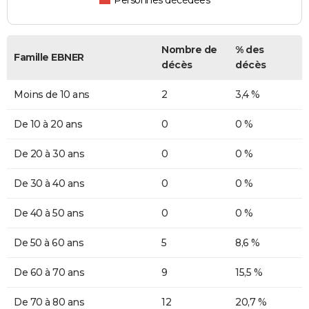
Personnes décédées
Nombre de
% des
Famille EBNER
décès
décès
Moins de 10 ans
2
3,4 %
De 10 à 20 ans
0
0 %
De 20 à 30 ans
0
0 %
De 30 à 40 ans
0
0 %
De 40 à 50 ans
0
0 %
De 50 à 60 ans
5
8,6 %
De 60 à 70 ans
9
15,5 %
De 70 à 80 ans
12
20,7 %