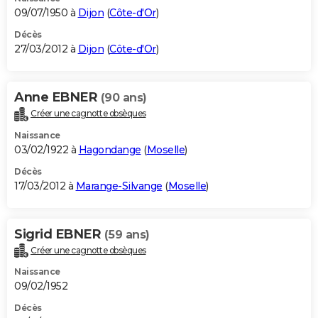
09/07/1950 à
Dijon
(
Côte-d'Or
)
Décès
27/03/2012 à
Dijon
(
Côte-d'Or
)
Anne EBNER
(90 ans)
Créer une cagnotte obsèques
Naissance
03/02/1922 à
Hagondange
(
Moselle
)
Décès
17/03/2012 à
Marange-Silvange
(
Moselle
)
Sigrid EBNER
(59 ans)
Créer une cagnotte obsèques
Naissance
09/02/1952
Décès