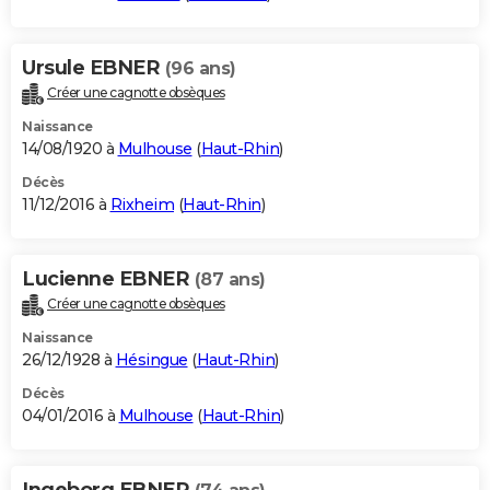
Ursule EBNER
(96 ans)
Créer une cagnotte obsèques
Naissance
14/08/1920 à
Mulhouse
(
Haut-Rhin
)
Décès
11/12/2016 à
Rixheim
(
Haut-Rhin
)
Lucienne EBNER
(87 ans)
Créer une cagnotte obsèques
Naissance
26/12/1928 à
Hésingue
(
Haut-Rhin
)
Décès
04/01/2016 à
Mulhouse
(
Haut-Rhin
)
Ingeborg EBNER