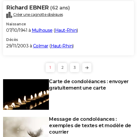
Richard EBNER
(62 ans)
Créer une cagnotte obsèques
Naissance
07/10/1941 à
Mulhouse
(
Haut-Rhin
)
Décès
29/11/2003 à
Colmar
(
Haut-Rhin
)
1
2
3
Carte de condoléances : envoyer
gratuitement une carte
Message de condoléances :
exemples de textes et modèle de
courrier