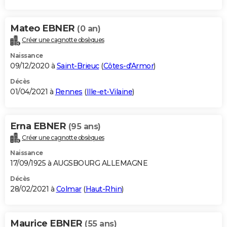
Mateo EBNER
(0 an)
Créer une cagnotte obsèques
Naissance
09/12/2020 à
Saint-Brieuc
(
Côtes-d'Armor
)
Décès
01/04/2021 à
Rennes
(
Ille-et-Vilaine
)
Erna EBNER
(95 ans)
Créer une cagnotte obsèques
Naissance
17/09/1925 à AUGSBOURG ALLEMAGNE
Décès
28/02/2021 à
Colmar
(
Haut-Rhin
)
Maurice EBNER
(55 ans)