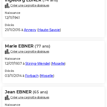
(74 ans)
Créer une cagnotte obsèques
Naissance
12/11/1941
Décès
21/11/2015 à
Annecy
(
Haute-Savoie
)
Marie EBNER
(77 ans)
Créer une cagnotte obsèques
Naissance
12/07/1937 à
Stiring-Wendel
(
Moselle
)
Décès
03/11/2014 à
Forbach
(
Moselle
)
Jean EBNER
(65 ans)
Créer une cagnotte obsèques
Naissance