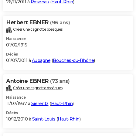
26/11/2011 à
Rosenau
(
Haut-Rhin
)
Herbert EBNER
(96 ans)
Créer une cagnotte obsèques
Naissance
01/02/1915
Décès
01/07/2011 à
Aubagne
(
Bouches-du-Rhône
)
Antoine EBNER
(73 ans)
Créer une cagnotte obsèques
Naissance
11/07/1937 à
Sierentz
(
Haut-Rhin
)
Décès
10/12/2010 à
Saint-Louis
(
Haut-Rhin
)