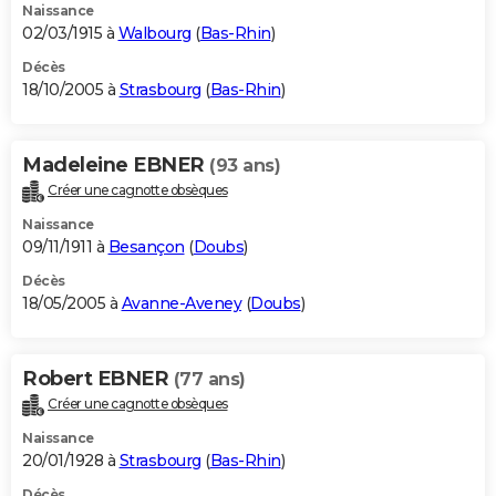
Naissance
02/03/1915 à
Walbourg
(
Bas-Rhin
)
Décès
18/10/2005 à
Strasbourg
(
Bas-Rhin
)
Madeleine EBNER
(93 ans)
Créer une cagnotte obsèques
Naissance
09/11/1911 à
Besançon
(
Doubs
)
Décès
18/05/2005 à
Avanne-Aveney
(
Doubs
)
Robert EBNER
(77 ans)
Créer une cagnotte obsèques
Naissance
20/01/1928 à
Strasbourg
(
Bas-Rhin
)
Décès