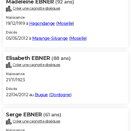
Madeleine EBNER
(92 ans)
Créer une cagnotte obsèques
Naissance
19/12/1919 à
Hagondange
(
Moselle
)
Décès
05/05/2012 à
Marange-Silvange
(
Moselle
)
Elisabeth EBNER
(88 ans)
Créer une cagnotte obsèques
Naissance
21/11/1923
Décès
22/04/2012 au
Bugue
(
Dordogne
)
Serge EBNER
(61 ans)
Créer une cagnotte obsèques
Naissance