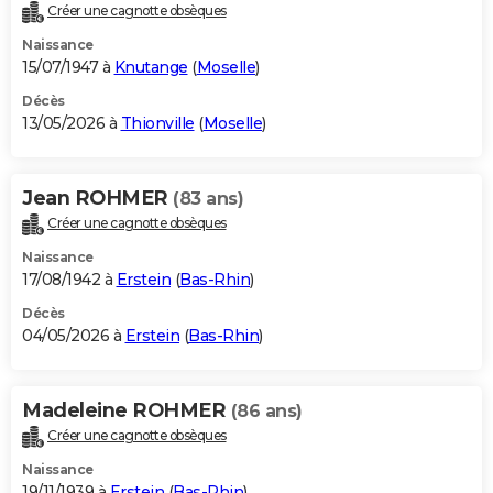
Créer une cagnotte obsèques
Naissance
15/07/1947 à
Knutange
(
Moselle
)
Décès
13/05/2026 à
Thionville
(
Moselle
)
Jean ROHMER
(83 ans)
Créer une cagnotte obsèques
Naissance
17/08/1942 à
Erstein
(
Bas-Rhin
)
Décès
04/05/2026 à
Erstein
(
Bas-Rhin
)
Madeleine ROHMER
(86 ans)
Créer une cagnotte obsèques
Naissance
19/11/1939 à
Erstein
(
Bas-Rhin
)