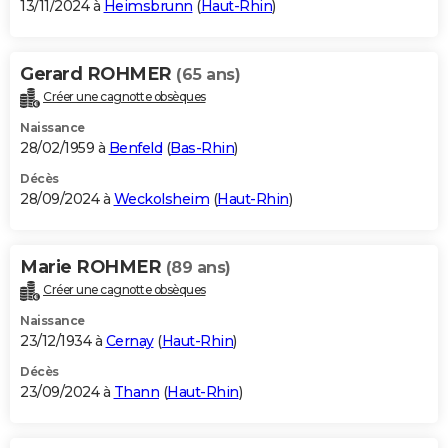
13/11/2024 à
Heimsbrunn
(
Haut-Rhin
)
Gerard ROHMER
(65 ans)
Créer une cagnotte obsèques
Naissance
28/02/1959 à
Benfeld
(
Bas-Rhin
)
Décès
28/09/2024 à
Weckolsheim
(
Haut-Rhin
)
Marie ROHMER
(89 ans)
Créer une cagnotte obsèques
Naissance
23/12/1934 à
Cernay
(
Haut-Rhin
)
Décès
23/09/2024 à
Thann
(
Haut-Rhin
)