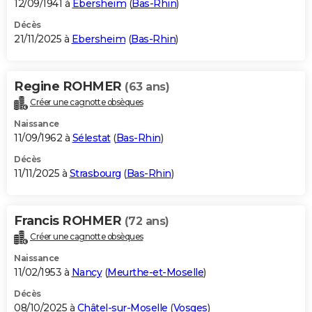
12/09/1941 à
Ebersheim
(
Bas-Rhin
)
Décès
21/11/2025 à
Ebersheim
(
Bas-Rhin
)
Regine ROHMER
(63 ans)
Créer une cagnotte obsèques
Naissance
11/09/1962 à
Sélestat
(
Bas-Rhin
)
Décès
11/11/2025 à
Strasbourg
(
Bas-Rhin
)
Francis ROHMER
(72 ans)
Créer une cagnotte obsèques
Naissance
11/02/1953 à
Nancy
(
Meurthe-et-Moselle
)
Décès
08/10/2025 à
Châtel-sur-Moselle
(
Vosges
)