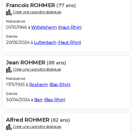
Francois ROHMER
(77 ans)
Créer une cagnotte obsèques
Naissance
01/10/1946 à
Wittelsheim
(
Haut-Rhin
)
Décès
20/05/2024 à
Lutterbach
(
Haut-Rhin
)
Jean ROHMER
(88 ans)
Créer une cagnotte obsèques
Naissance
17/11/1935 à
Rosheim
(
Bas-Rhin
)
Décès
30/04/2024 à
Barr
(
Bas-Rhin
)
Alfred ROHMER
(82 ans)
Créer une cagnotte obsèques