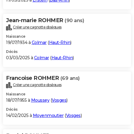
17/03/2025 à
Erstein
(
Bas-Rhin
)
Jean-marie ROHMER
(90 ans)
Créer une cagnotte obsèques
Naissance
19/07/1934 à
Colmar
(
Haut-Rhin
)
Décès
03/03/2025 à
Colmar
(
Haut-Rhin
)
Francoise ROHMER
(69 ans)
Créer une cagnotte obsèques
Naissance
18/07/1955 à
Moussey
(
Vosges
)
Décès
14/02/2025 à
Moyenmoutier
(
Vosges
)