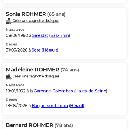
Sonia ROHMER
(65 ans)
Créer une cagnotte obsèques
Naissance
08/06/1960 à
Sélestat
(
Bas-Rhin
)
Décès
31/05/2026 à
Sète
(
Hérault
)
Madeleine ROHMER
(74 ans)
Créer une cagnotte obsèques
Naissance
19/01/1952 à la
Garenne-Colombes
(
Hauts-de-Seine
)
Décès
18/05/2026 à
Boujan-sur-Libron
(
Hérault
)
Bernard ROHMER
(78 ans)