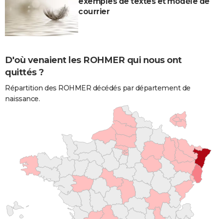
exemples de textes et modèle de
courrier
D'où venaient les ROHMER qui nous ont
quittés ?
Répartition des ROHMER décédés par département de
naissance.