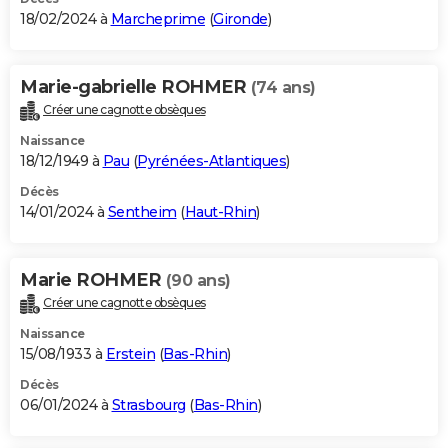
18/02/2024 à
Marcheprime
(
Gironde
)
Marie-gabrielle ROHMER
(74 ans)
Créer une cagnotte obsèques
Naissance
18/12/1949 à
Pau
(
Pyrénées-Atlantiques
)
Décès
14/01/2024 à
Sentheim
(
Haut-Rhin
)
Marie ROHMER
(90 ans)
Créer une cagnotte obsèques
Naissance
15/08/1933 à
Erstein
(
Bas-Rhin
)
Décès
06/01/2024 à
Strasbourg
(
Bas-Rhin
)