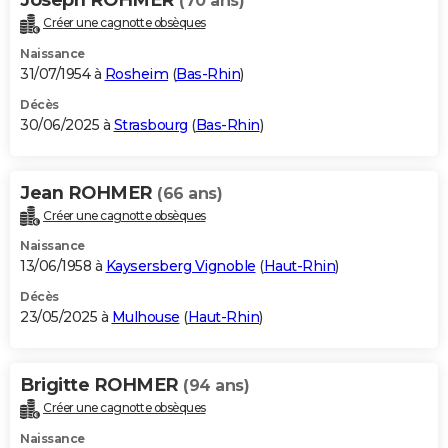
(70 ans)
Créer une cagnotte obsèques
Naissance
31/07/1954 à
Rosheim
(
Bas-Rhin
)
Décès
30/06/2025 à
Strasbourg
(
Bas-Rhin
)
Jean ROHMER
(66 ans)
Créer une cagnotte obsèques
Naissance
13/06/1958 à
Kaysersberg Vignoble
(
Haut-Rhin
)
Décès
23/05/2025 à
Mulhouse
(
Haut-Rhin
)
Brigitte ROHMER
(94 ans)
Créer une cagnotte obsèques
Naissance