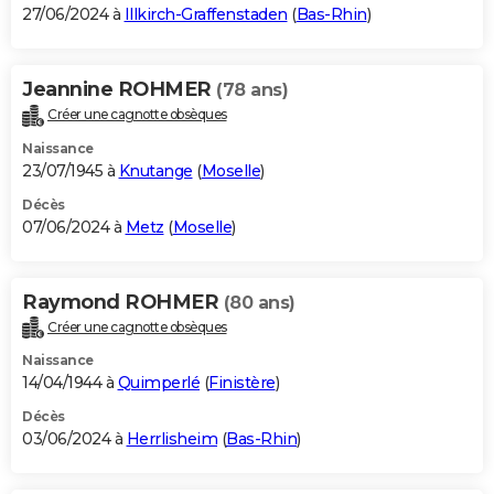
27/06/2024 à
Illkirch-Graffenstaden
(
Bas-Rhin
)
Jeannine ROHMER
(78 ans)
Créer une cagnotte obsèques
Naissance
23/07/1945 à
Knutange
(
Moselle
)
Décès
07/06/2024 à
Metz
(
Moselle
)
Raymond ROHMER
(80 ans)
Créer une cagnotte obsèques
Naissance
14/04/1944 à
Quimperlé
(
Finistère
)
Décès
03/06/2024 à
Herrlisheim
(
Bas-Rhin
)