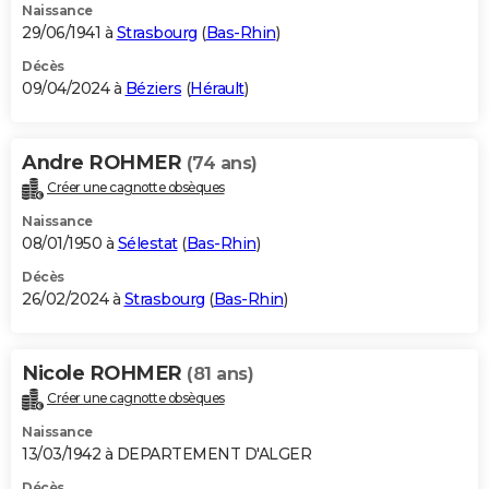
Naissance
29/06/1941 à
Strasbourg
(
Bas-Rhin
)
Décès
09/04/2024 à
Béziers
(
Hérault
)
Andre ROHMER
(74 ans)
Créer une cagnotte obsèques
Naissance
08/01/1950 à
Sélestat
(
Bas-Rhin
)
Décès
26/02/2024 à
Strasbourg
(
Bas-Rhin
)
Nicole ROHMER
(81 ans)
Créer une cagnotte obsèques
Naissance
13/03/1942 à DEPARTEMENT D'ALGER
Décès