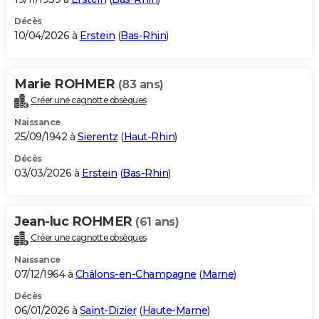
Décès
10/04/2026 à
Erstein
(
Bas-Rhin
)
Marie ROHMER
(83 ans)
Créer une cagnotte obsèques
Naissance
25/09/1942 à
Sierentz
(
Haut-Rhin
)
Décès
03/03/2026 à
Erstein
(
Bas-Rhin
)
Jean-luc ROHMER
(61 ans)
Créer une cagnotte obsèques
Naissance
07/12/1964 à
Châlons-en-Champagne
(
Marne
)
Décès
06/01/2026 à
Saint-Dizier
(
Haute-Marne
)