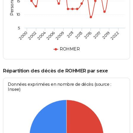
15
10
5
2011
2017
2000
2006
2013
2019
2002
2009
2015
2022
2004
ROHMER
Répartition des décès de ROHMER par sexe
Données exprimées en nombre de décès (source :
Insee)