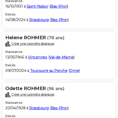
Naissance
16/10/1931 à
Saint-Nabor
(
Bas-Rhin
)
Décès
14/08/2024 à
Strasbourg
(
Bas-Rhin
)
Helene ROHMER
(78 ans)
Créer une cagnotte obsèques
Naissance
13/05/1946 à
Vincennes
(
Val-de-Marne
)
Décès
09/07/2024 à
Tourouvre au Perche
(
Orne
)
Odette ROHMER
(96 ans)
Créer une cagnotte obsèques
Naissance
20/04/1928 à
Strasbourg
(
Bas-Rhin
)
Décès