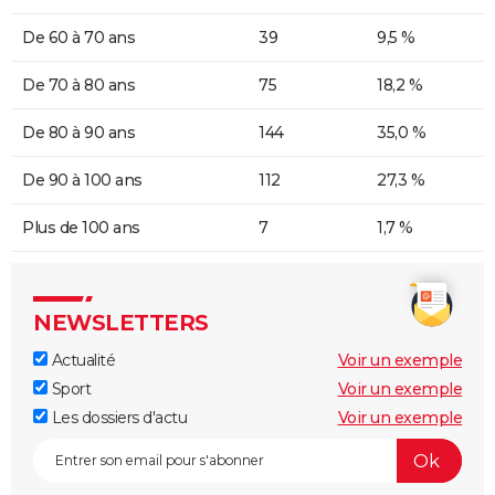
De 60 à 70 ans
39
9,5 %
De 70 à 80 ans
75
18,2 %
De 80 à 90 ans
144
35,0 %
De 90 à 100 ans
112
27,3 %
Plus de 100 ans
7
1,7 %
NEWSLETTERS
Actualité
Voir un exemple
Sport
Voir un exemple
Les dossiers d'actu
Voir un exemple