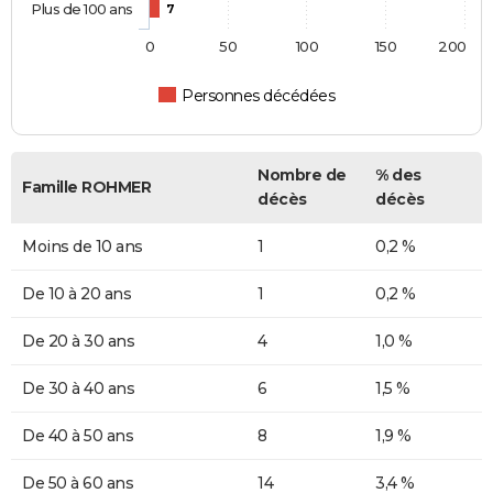
Plus de 100 ans
7
0
50
100
150
200
Personnes décédées
Nombre de
% des
Famille ROHMER
décès
décès
Moins de 10 ans
1
0,2 %
De 10 à 20 ans
1
0,2 %
De 20 à 30 ans
4
1,0 %
De 30 à 40 ans
6
1,5 %
De 40 à 50 ans
8
1,9 %
De 50 à 60 ans
14
3,4 %