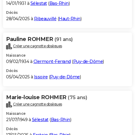
14/01/1931 à
Sélestat
(
Bas-Rhin
)
Décès
28/04/2025 à
Ribeauvillé
(
Haut-Rhin
)
Pauline ROHMER
(91 ans)
Créer une cagnotte obsèques
Naissance
09/02/1934 à
Clermont-Ferrand
(
Puy-de-Dôme
)
Décès
05/04/2025 à
Issoire
(
Puy-de-Dôme
)
Marie-louise ROHMER
(75 ans)
Créer une cagnotte obsèques
Naissance
21/07/1949 à
Sélestat
(
Bas-Rhin
)
Décès