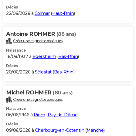
Décès
22/06/2026 à
Colmar
(
Haut-Rhin
)
Antoine ROHMER
(88 ans)
Créer une cagnotte obsèques
Naissance
18/08/1937 à
Ebersheim
(
Bas-Rhin
)
Décès
20/06/2026 à
Sélestat
(
Bas-Rhin
)
Michel ROHMER
(80 ans)
Créer une cagnotte obsèques
Naissance
06/06/1946 à
Riom
(
Puy-de-Dôme
)
Décès
09/06/2026 à
Cherbourg-en-Cotentin
(
Manche
)