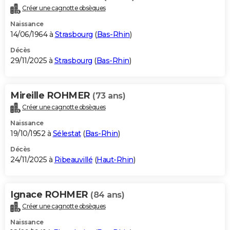
Créer une cagnotte obsèques
Naissance
14/06/1964 à
Strasbourg
(
Bas-Rhin
)
Décès
29/11/2025 à
Strasbourg
(
Bas-Rhin
)
Mireille ROHMER
(73 ans)
Créer une cagnotte obsèques
Naissance
19/10/1952 à
Sélestat
(
Bas-Rhin
)
Décès
24/11/2025 à
Ribeauvillé
(
Haut-Rhin
)
Ignace ROHMER
(84 ans)
Créer une cagnotte obsèques
Naissance