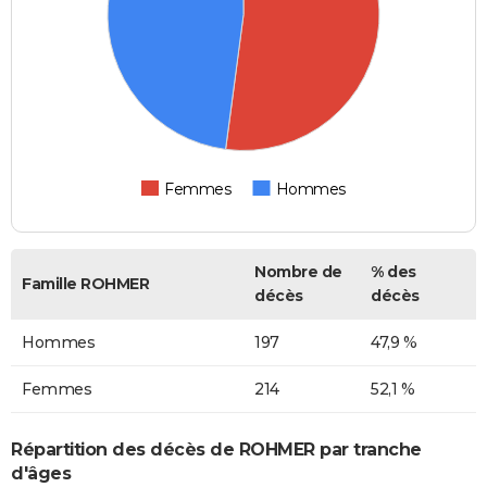
Femmes
Hommes
Nombre de
% des
Famille ROHMER
décès
décès
Hommes
197
47,9 %
Femmes
214
52,1 %
Répartition des décès de ROHMER par tranche
d'âges