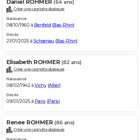
Daniel ROHMER
(64 ans)
Créer une cagnotte obsèques
Naissance
08/10/1960 à
Benfeld
(
Bas-Rhin
)
Décès
21/01/2025 à
Schœnau
(
Bas-Rhin
)
Elisabeth ROHMER
(82 ans)
Créer une cagnotte obsèques
Naissance
08/02/1942 à
Vichy
(
Allier
)
Décès
09/01/2025 à
Paris
(
Paris
)
Renee ROHMER
(86 ans)
Créer une cagnotte obsèques
Naissance