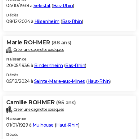
04/10/1938 à
Sélestat
(
Bas-Rhin
)
Décès
08/12/2024 à
Hilsenheim
(
Bas-Rhin
)
Marie ROHMER
(88 ans)
Créer une cagnotte obsèques
Naissance
20/05/1936 à
Bindernheim
(
Bas-Rhin
)
Décès
05/12/2024 à
Sainte-Marie-aux-Mines
(
Haut-Rhin
)
Camille ROHMER
(95 ans)
Créer une cagnotte obsèques
Naissance
01/01/1929 à
Mulhouse
(
Haut-Rhin
)
Décès