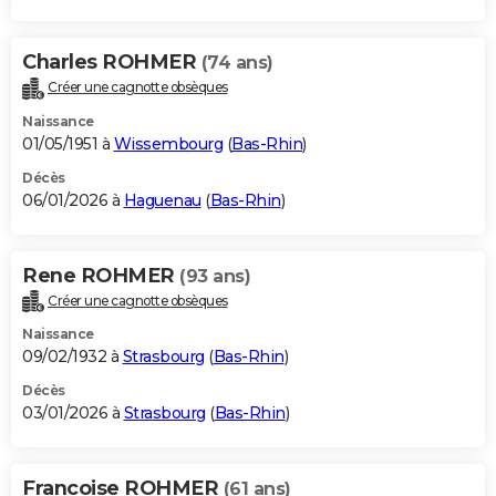
Charles ROHMER
(74 ans)
Créer une cagnotte obsèques
Naissance
01/05/1951 à
Wissembourg
(
Bas-Rhin
)
Décès
06/01/2026 à
Haguenau
(
Bas-Rhin
)
Rene ROHMER
(93 ans)
Créer une cagnotte obsèques
Naissance
09/02/1932 à
Strasbourg
(
Bas-Rhin
)
Décès
03/01/2026 à
Strasbourg
(
Bas-Rhin
)
Francoise ROHMER
(61 ans)