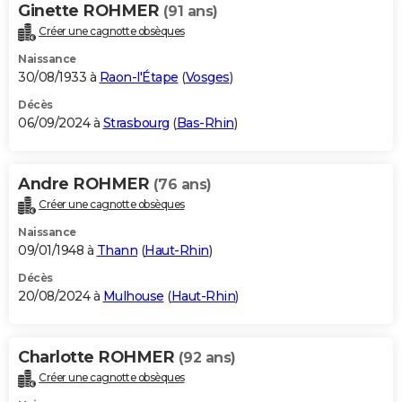
Ginette ROHMER
(91 ans)
Créer une cagnotte obsèques
Naissance
30/08/1933 à
Raon-l'Étape
(
Vosges
)
Décès
06/09/2024 à
Strasbourg
(
Bas-Rhin
)
Andre ROHMER
(76 ans)
Créer une cagnotte obsèques
Naissance
09/01/1948 à
Thann
(
Haut-Rhin
)
Décès
20/08/2024 à
Mulhouse
(
Haut-Rhin
)
Charlotte ROHMER
(92 ans)
Créer une cagnotte obsèques