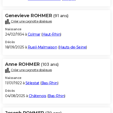
Genevieve ROHMER
(91 ans)
Créer une cagnotte obsèques
Naissance
24/02/1934 à
Colmar
(
Haut-Rhin
)
Décès
18/09/2025 à
Rueil-Malmaison
(
Hauts-de-Seine
)
Anne ROHMER
(103 ans)
Créer une cagnotte obsèques
Naissance
11/01/1922 à
Sélestat
(
Bas-Rhin
)
Décès
04/08/2025 à
Châtenois
(
Bas-Rhin
)
Joseph ROHMER