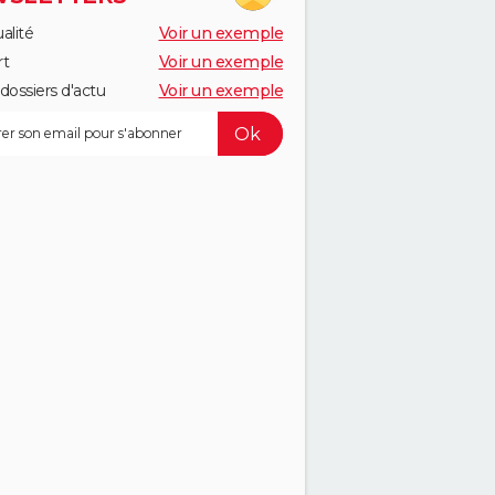
alité
Voir un exemple
rt
Voir un exemple
dossiers d'actu
Voir un exemple