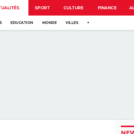
TUALITÉS
SPORT
CULTURE
FINANCE
A
S
EDUCATION
MONDE
VILLES
+
NEW