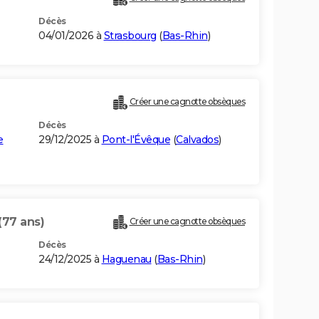
Décès
04/01/2026 à
Strasbourg
(
Bas-Rhin
)
Créer une cagnotte obsèques
Décès
e
29/12/2025 à
Pont-l'Évêque
(
Calvados
)
(77 ans)
Créer une cagnotte obsèques
Décès
24/12/2025 à
Haguenau
(
Bas-Rhin
)