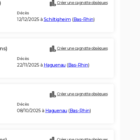
)
Créer une cagnotte obsèques
Décès
12/12/2025 à
Schiltigheim
(
Bas-Rhin
)
ns)
Créer une cagnotte obsèques
Décès
22/11/2025 à
Haguenau
(
Bas-Rhin
)
Créer une cagnotte obsèques
Décès
08/10/2025 à
Haguenau
(
Bas-Rhin
)
ns)
Créer une cagnotte obsèques