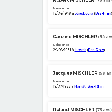
Robert MISCHLER
(76 ans)
Naissance
12/04/1949 à
Strasbourg
(
Bas-Rhin
)
Caroline MISCHLER
(94 an
Naissance
29/03/1931 à
Hœrdt
(
Bas-Rhin
)
Jacques MISCHLER
(99 an
Naissance
19/07/1925 à
Hœrdt
(
Bas-Rhin
)
Roland MISCHLER
(75 ans)