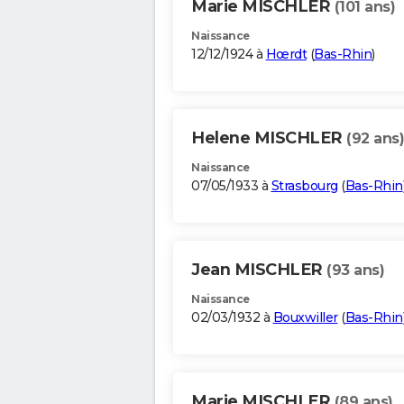
Marie MISCHLER
(101 ans)
Naissance
12/12/1924 à
Hœrdt
(
Bas-Rhin
)
Helene MISCHLER
(92 ans)
Naissance
07/05/1933 à
Strasbourg
(
Bas-Rhin
Jean MISCHLER
(93 ans)
Naissance
02/03/1932 à
Bouxwiller
(
Bas-Rhin
Marie MISCHLER
(89 ans)