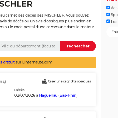
MISCHLER
Actu
Spo
e au carnet des décès des MISCHLER. Vous pouvez
 avis de décès ou un avis d'obsèques plus ancien en
Les 
nom ou le code postal d'une commune dans le moteur
s gratuit
sur Linternaute.com
ns)
Créer une cagnotte obsèques
Décès
02/07/2026 à
Haguenau
(
Bas-Rhin
)