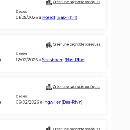
Créer une cagnotte obsèques
Décès
01/05/2026 à
Hœrdt
(
Bas-Rhin
)
Créer une cagnotte obsèques
Décès
)
12/02/2026 à
Strasbourg
(
Bas-Rhin
)
Créer une cagnotte obsèques
Décès
)
06/02/2026 à
Ingwiller
(
Bas-Rhin
)
Créer une cagnotte obsèques