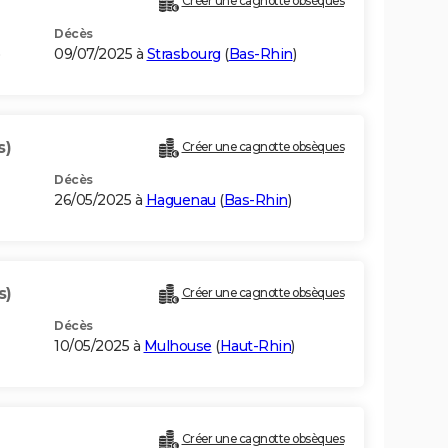
Créer une cagnotte obsèques
Décès
09/07/2025 à
Strasbourg
(
Bas-Rhin
)
s)
Créer une cagnotte obsèques
Décès
26/05/2025 à
Haguenau
(
Bas-Rhin
)
s)
Créer une cagnotte obsèques
Décès
10/05/2025 à
Mulhouse
(
Haut-Rhin
)
Créer une cagnotte obsèques