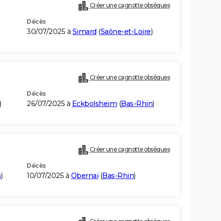
Créer une cagnotte obsèques
Décès
30/07/2025 à
Simard
(
Saône-et-Loire
)
Créer une cagnotte obsèques
Décès
)
26/07/2025 à
Eckbolsheim
(
Bas-Rhin
)
Créer une cagnotte obsèques
Décès
n
)
10/07/2025 à
Obernai
(
Bas-Rhin
)