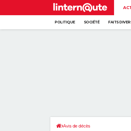
AC
POLITIQUE
SOCIÉTÉ
FAITS DIVER
Avis de décès