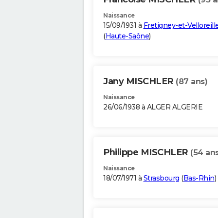
Naissance
15/09/1931 à
Fretigney-et-Velloreill
(
Haute-Saône
)
Jany MISCHLER
(87 ans)
Naissance
26/06/1938 à ALGER ALGERIE
Philippe MISCHLER
(54 ans
Naissance
18/07/1971 à
Strasbourg
(
Bas-Rhin
)