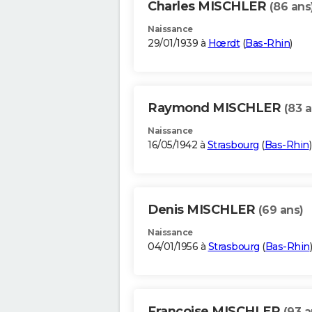
Charles MISCHLER
(86 ans
Naissance
29/01/1939 à
Hœrdt
(
Bas-Rhin
)
Raymond MISCHLER
(83 a
Naissance
16/05/1942 à
Strasbourg
(
Bas-Rhin
)
Denis MISCHLER
(69 ans)
Naissance
04/01/1956 à
Strasbourg
(
Bas-Rhin
)
Francoise MISCHLER
(93 a