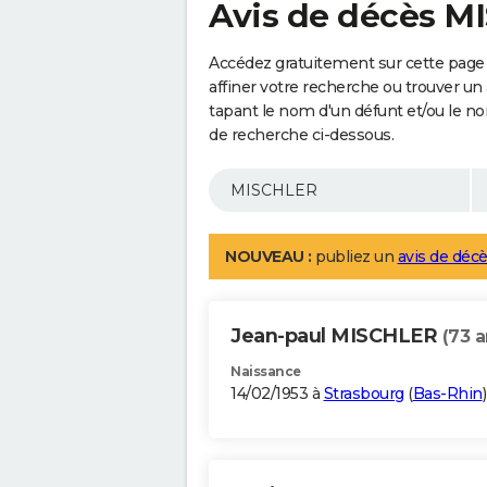
Avis de décès 
Accédez gratuitement sur cette pag
affiner votre recherche ou trouver un
tapant le nom d'un défunt et/ou le 
de recherche ci-dessous.
NOUVEAU :
publiez un
avis de décè
Jean-paul MISCHLER
(73 a
Naissance
14/02/1953 à
Strasbourg
(
Bas-Rhin
)