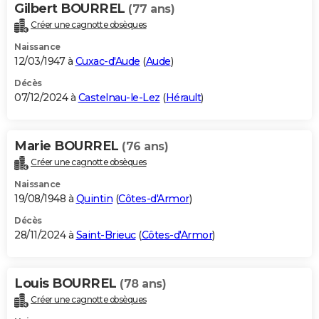
Gilbert BOURREL
(77 ans)
Créer une cagnotte obsèques
Naissance
12/03/1947 à
Cuxac-d'Aude
(
Aude
)
Décès
07/12/2024 à
Castelnau-le-Lez
(
Hérault
)
Marie BOURREL
(76 ans)
Créer une cagnotte obsèques
Naissance
19/08/1948 à
Quintin
(
Côtes-d'Armor
)
Décès
28/11/2024 à
Saint-Brieuc
(
Côtes-d'Armor
)
Louis BOURREL
(78 ans)
Créer une cagnotte obsèques