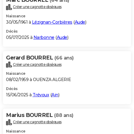
(64 ans)
Créer une cagnotte obsèques
Naissance
30/05/1961 à
Lézignan-Corbières
(
Aude
)
Décès
05/07/2025 à
Narbonne
(
Aude
)
Gerard BOURREL
(66 ans)
Créer une cagnotte obsèques
Naissance
08/02/1959 à OUENZA ALGERIE
Décès
15/06/2025 à
Trévoux
(
Ain
)
Marius BOURREL
(88 ans)
Créer une cagnotte obsèques
Naissance