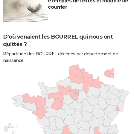
exemples de textes et modèle de
courrier
D'où venaient les BOURREL qui nous ont
quittés ?
Répartition des BOURREL décédés par département de
naissance.