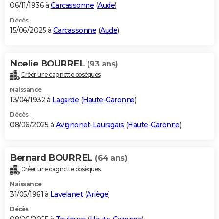
06/11/1936 à
Carcassonne
(
Aude
)
Décès
15/06/2025 à
Carcassonne
(
Aude
)
Noelie BOURREL
(93 ans)
Créer une cagnotte obsèques
Naissance
13/04/1932 à
Lagarde
(
Haute-Garonne
)
Décès
08/06/2025 à
Avignonet-Lauragais
(
Haute-Garonne
)
Bernard BOURREL
(64 ans)
Créer une cagnotte obsèques
Naissance
31/05/1961 à
Lavelanet
(
Ariège
)
Décès