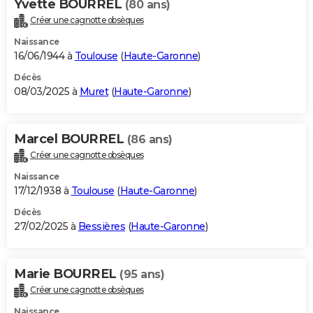
Yvette BOURREL
(80 ans)
Créer une cagnotte obsèques
Naissance
16/06/1944 à
Toulouse
(
Haute-Garonne
)
Décès
08/03/2025 à
Muret
(
Haute-Garonne
)
Marcel BOURREL
(86 ans)
Créer une cagnotte obsèques
Naissance
17/12/1938 à
Toulouse
(
Haute-Garonne
)
Décès
27/02/2025 à
Bessières
(
Haute-Garonne
)
Marie BOURREL
(95 ans)
Créer une cagnotte obsèques
Naissance