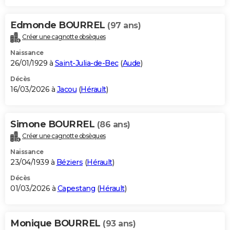
Edmonde BOURREL
(97 ans)
Créer une cagnotte obsèques
Naissance
26/01/1929 à
Saint-Julia-de-Bec
(
Aude
)
Décès
16/03/2026 à
Jacou
(
Hérault
)
Simone BOURREL
(86 ans)
Créer une cagnotte obsèques
Naissance
23/04/1939 à
Béziers
(
Hérault
)
Décès
01/03/2026 à
Capestang
(
Hérault
)
Monique BOURREL
(93 ans)