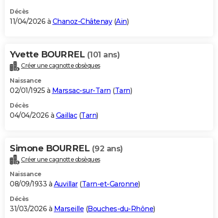
Décès
11/04/2026 à
Chanoz-Châtenay
(
Ain
)
Yvette BOURREL
(101 ans)
Créer une cagnotte obsèques
Naissance
02/01/1925 à
Marssac-sur-Tarn
(
Tarn
)
Décès
04/04/2026 à
Gaillac
(
Tarn
)
Simone BOURREL
(92 ans)
Créer une cagnotte obsèques
Naissance
08/09/1933 à
Auvillar
(
Tarn-et-Garonne
)
Décès
31/03/2026 à
Marseille
(
Bouches-du-Rhône
)