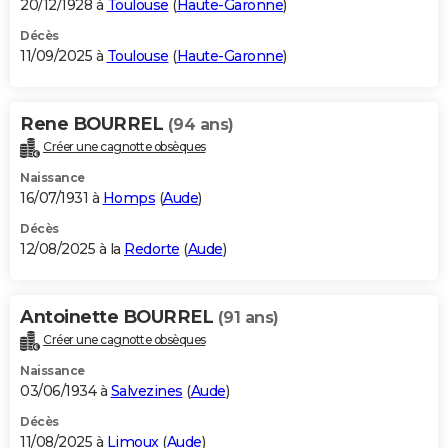
20/12/1928 à
Toulouse
(
Haute-Garonne
)
Décès
11/09/2025 à
Toulouse
(
Haute-Garonne
)
Rene BOURREL
(94 ans)
Créer une cagnotte obsèques
Naissance
16/07/1931 à
Homps
(
Aude
)
Décès
12/08/2025 à la
Redorte
(
Aude
)
Antoinette BOURREL
(91 ans)
Créer une cagnotte obsèques
Naissance
03/06/1934 à
Salvezines
(
Aude
)
Décès
11/08/2025 à
Limoux
(
Aude
)