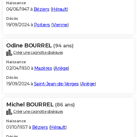
Naissance
06/06/1947 à
Béziers
(
Hérault
)
Décès
19/09/2024 à
Poitiers
(
Vienne
)
Odine BOURREL
(94 ans)
Créer une cagnotte obsèques
Naissance
02/04/1930 à
Mazères
(
Ariège
)
Décès
19/09/2024 à
Saint-Jean-de-Verges
(
Ariège
)
Michel BOURREL
(86 ans)
Créer une cagnotte obsèques
Naissance
01/10/1937 à
Béziers
(
Hérault
)
Décès