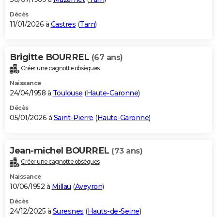
Décès
11/01/2026 à
Castres
(
Tarn
)
Brigitte BOURREL
(67 ans)
Créer une cagnotte obsèques
Naissance
24/04/1958 à
Toulouse
(
Haute-Garonne
)
Décès
05/01/2026 à
Saint-Pierre
(
Haute-Garonne
)
Jean-michel BOURREL
(73 ans)
Créer une cagnotte obsèques
Naissance
10/06/1952 à
Millau
(
Aveyron
)
Décès
24/12/2025 à
Suresnes
(
Hauts-de-Seine
)