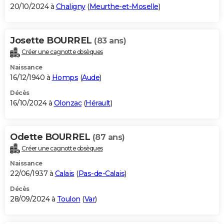
20/10/2024 à
Chaligny
(
Meurthe-et-Moselle
)
Josette BOURREL
(83 ans)
Créer une cagnotte obsèques
Naissance
16/12/1940 à
Homps
(
Aude
)
Décès
16/10/2024 à
Olonzac
(
Hérault
)
Odette BOURREL
(87 ans)
Créer une cagnotte obsèques
Naissance
22/06/1937 à
Calais
(
Pas-de-Calais
)
Décès
28/09/2024 à
Toulon
(
Var
)