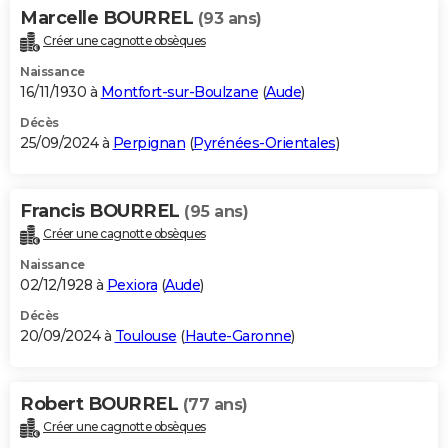
Marcelle BOURREL
(93 ans)
Créer une cagnotte obsèques
Naissance
16/11/1930 à
Montfort-sur-Boulzane
(
Aude
)
Décès
25/09/2024 à
Perpignan
(
Pyrénées-Orientales
)
Francis BOURREL
(95 ans)
Créer une cagnotte obsèques
Naissance
02/12/1928 à
Pexiora
(
Aude
)
Décès
20/09/2024 à
Toulouse
(
Haute-Garonne
)
Robert BOURREL
(77 ans)
Créer une cagnotte obsèques