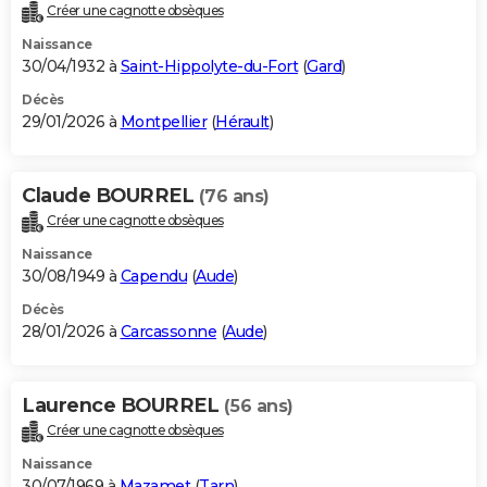
Créer une cagnotte obsèques
Naissance
30/04/1932 à
Saint-Hippolyte-du-Fort
(
Gard
)
Décès
29/01/2026 à
Montpellier
(
Hérault
)
Claude BOURREL
(76 ans)
Créer une cagnotte obsèques
Naissance
30/08/1949 à
Capendu
(
Aude
)
Décès
28/01/2026 à
Carcassonne
(
Aude
)
Laurence BOURREL
(56 ans)
Créer une cagnotte obsèques
Naissance
30/07/1969 à
Mazamet
(
Tarn
)