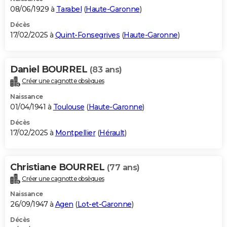
08/06/1929 à
Tarabel
(
Haute-Garonne
)
Décès
17/02/2025 à
Quint-Fonsegrives
(
Haute-Garonne
)
Daniel BOURREL
(83 ans)
Créer une cagnotte obsèques
Naissance
01/04/1941 à
Toulouse
(
Haute-Garonne
)
Décès
17/02/2025 à
Montpellier
(
Hérault
)
Christiane BOURREL
(77 ans)
Créer une cagnotte obsèques
Naissance
26/09/1947 à
Agen
(
Lot-et-Garonne
)
Décès