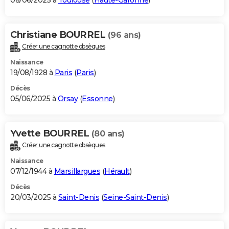
08/06/2025 à
Toulouse
(
Haute-Garonne
)
Christiane BOURREL
(96 ans)
Créer une cagnotte obsèques
Naissance
19/08/1928 à
Paris
(
Paris
)
Décès
05/06/2025 à
Orsay
(
Essonne
)
Yvette BOURREL
(80 ans)
Créer une cagnotte obsèques
Naissance
07/12/1944 à
Marsillargues
(
Hérault
)
Décès
20/03/2025 à
Saint-Denis
(
Seine-Saint-Denis
)