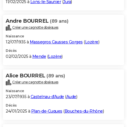
11/02/2025 à
Lons-le-Saunier
(
Jura
)
Andre BOURREL
(89 ans)
Créer une cagnotte obsèques
Naissance
12/07/1935 à
Massegros Causses Gorges
(
Lozère
)
Décès
02/02/2025 à
Mende
(
Lozère
)
Alice BOURREL
(89 ans)
Créer une cagnotte obsèques
Naissance
23/07/1935 à
Castelnau-d'Aude
(
Aude
)
Décès
24/01/2025 à
Plan-de-Cuques
(
Bouches-du-Rhône
)