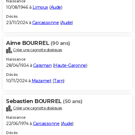
Naissance
10/08/1946 à
Limoux
(
Aude
)
Décès
23/11/2024 à
Carcassonne
(
Aude
)
Aime BOURREL
(90 ans)
Créer une cagnotte obsèques
Naissance
28/04/1934 à
Caraman
(
Haute-Garonne
)
Décès
10/11/2024 à
Mazamet
(
Tarn
)
Sebastien BOURREL
(50 ans)
Créer une cagnotte obsèques
Naissance
22/06/1974 à
Carcassonne
(
Aude
)
Décès