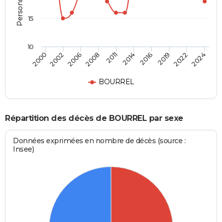
15
10
2000
2024
2011
2008
2022
2019
2006
2002
2016
2014
BOURREL
Répartition des décès de BOURREL par sexe
Données exprimées en nombre de décès (source :
Insee)