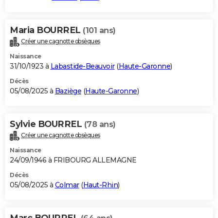
Maria BOURREL
(101 ans)
Créer une cagnotte obsèques
Naissance
31/10/1923 à
Labastide-Beauvoir
(
Haute-Garonne
)
Décès
05/08/2025 à
Baziège
(
Haute-Garonne
)
Sylvie BOURREL
(78 ans)
Créer une cagnotte obsèques
Naissance
24/09/1946 à FRIBOURG ALLEMAGNE
Décès
05/08/2025 à
Colmar
(
Haut-Rhin
)
Marc BOURREL