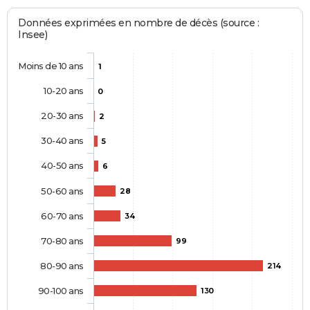
Données exprimées en nombre de décès (source :
Insee)
Moins de 10 ans
1
10-20 ans
0
20-30 ans
2
30-40 ans
5
40-50 ans
6
50-60 ans
28
60-70 ans
34
70-80 ans
99
80-90 ans
214
90-100 ans
130