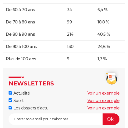
De 60 à 70 ans
34
6,4 %
De 70 à 80 ans
99
18,8 %
De 80 à 90 ans
214
40,5 %
De 90 à 100 ans
130
24,6 %
Plus de 100 ans
9
1,7 %
NEWSLETTERS
Actualité
Voir un exemple
Sport
Voir un exemple
Les dossiers d'actu
Voir un exemple