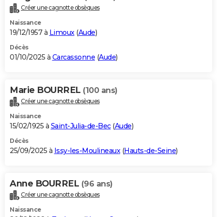
Créer une cagnotte obsèques
Naissance
19/12/1957 à
Limoux
(
Aude
)
Décès
01/10/2025 à
Carcassonne
(
Aude
)
Marie BOURREL
(100 ans)
Créer une cagnotte obsèques
Naissance
15/02/1925 à
Saint-Julia-de-Bec
(
Aude
)
Décès
25/09/2025 à
Issy-les-Moulineaux
(
Hauts-de-Seine
)
Anne BOURREL
(96 ans)
Créer une cagnotte obsèques
Naissance