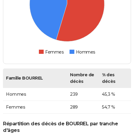
Femmes
Hommes
Nombre de
% des
Famille BOURREL
décès
décès
Hommes
239
45,3 %
Femmes
289
54,7 %
Répartition des décès de BOURREL par tranche
d'âges