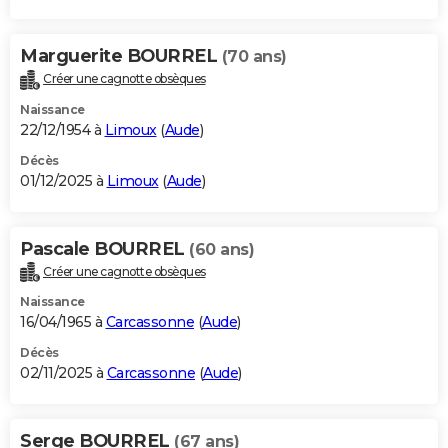
Marguerite BOURREL
(70 ans)
Créer une cagnotte obsèques
Naissance
22/12/1954 à
Limoux
(
Aude
)
Décès
01/12/2025 à
Limoux
(
Aude
)
Pascale BOURREL
(60 ans)
Créer une cagnotte obsèques
Naissance
16/04/1965 à
Carcassonne
(
Aude
)
Décès
02/11/2025 à
Carcassonne
(
Aude
)
Serge BOURREL
(67 ans)