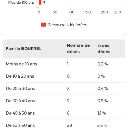
Plus de 100 ans
9
0
50
100
150
200
250
Personnes décédées
Nombre de
% des
Famille BOURREL
décès
décès
Moins de 10 ans
1
0,2 %
De 10 à 20 ans
0
0 %
De 20 à 30 ans
2
0,4 %
De 30 à 40 ans
5
0,9 %
De 40 à 50 ans
6
1,1 %
De 50 à 60 ans
28
5,3 %