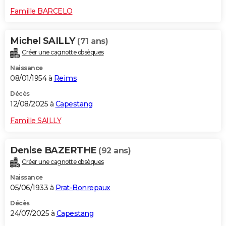
Famille BARCELO
Michel SAILLY
(71 ans)
Créer une cagnotte obsèques
Naissance
08/01/1954 à
Reims
Décès
12/08/2025 à
Capestang
Famille SAILLY
Denise BAZERTHE
(92 ans)
Créer une cagnotte obsèques
Naissance
05/06/1933 à
Prat-Bonrepaux
Décès
24/07/2025 à
Capestang