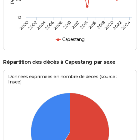
10
2000
2006
2012
2018
2024
2004
2010
2016
2022
2002
2008
2014
2020
Capestang
Répartition des décès à Capestang par sexe
Données exprimées en nombre de décès (source :
Insee)