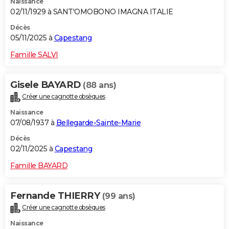
Naissance
02/11/1929 à SANT'OMOBONO IMAGNA ITALIE
Décès
05/11/2025 à
Capestang
Famille SALVI
Gisele BAYARD
(88 ans)
Créer une cagnotte obsèques
Naissance
07/08/1937 à
Bellegarde-Sainte-Marie
Décès
02/11/2025 à
Capestang
Famille BAYARD
Fernande THIERRY
(99 ans)
Créer une cagnotte obsèques
Naissance