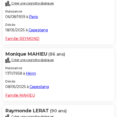
Créer une cagnotte obsèques
Naissance
06/08/1939 à
Paris
Décès
18/05/2025 à
Capestang
Famille REYMOND
Monique MAHIEU
(86 ans)
Créer une cagnotte obsèques
Naissance
17/11/1938 à
Hérin
Décès
08/05/2025 à
Capestang
Famille MAHIEU
Raymonde LERAT
(90 ans)
Créer une cagnotte obsèques