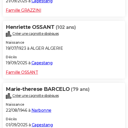
21/09/2025 à
Capestang
Famille GRAZZINI
Henriette OSSANT
(102 ans)
Créer une cagnotte obsèques
Naissance
19/07/1923 à ALGER ALGERIE
Décès
19/09/2025 à
Capestang
Famille OSSANT
Marie-therese BARCELO
(79 ans)
Créer une cagnotte obsèques
Naissance
22/08/1946 à
Narbonne
Décès
01/09/2025 à
Capestang