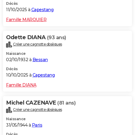
Décès
11/10/2025 à
Capestang
Famille MARQUIER
Odette DIANA
(93 ans)
Créer une cagnotte obsèques
Naissance
02/10/1932 à
Bessan
Décès
10/10/2025 à
Capestang
Famille DIANA
Michel CAZENAVE
(81 ans)
Créer une cagnotte obsèques
Naissance
31/05/1944 à
Paris
Décès