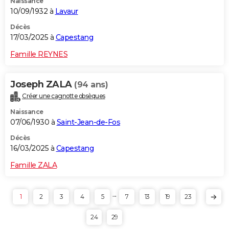
Naissance
10/09/1932 à
Lavaur
Décès
17/03/2025 à
Capestang
Famille REYNES
Joseph ZALA
(94 ans)
Créer une cagnotte obsèques
Naissance
07/06/1930 à
Saint-Jean-de-Fos
Décès
16/03/2025 à
Capestang
Famille ZALA
...
1
2
3
4
5
7
13
19
23
24
29