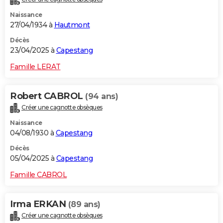
Naissance
27/04/1934 à
Hautmont
Décès
23/04/2025 à
Capestang
Famille LERAT
Robert CABROL
(94 ans)
Créer une cagnotte obsèques
Naissance
04/08/1930 à
Capestang
Décès
05/04/2025 à
Capestang
Famille CABROL
Irma ERKAN
(89 ans)
Créer une cagnotte obsèques