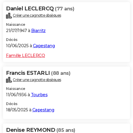
Daniel LECLERCQ
(77 ans)
Créer une cagnotte obsèques
Naissance
21/07/1947 à
Biarritz
Décès
10/06/2025 à
Capestang
Famille LECLERCQ
Francis ESTARLI
(88 ans)
Créer une cagnotte obsèques
Naissance
11/06/1936 à
Tourbes
Décès
18/05/2025 à
Capestang
Denise REYMOND
(85 ans)