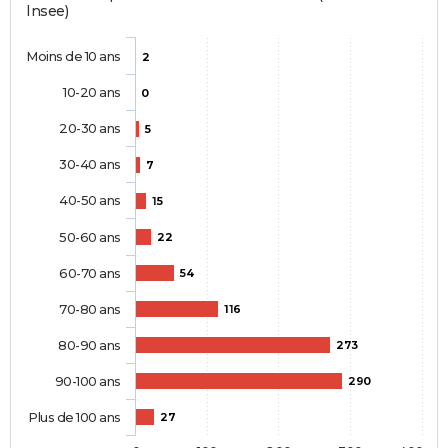
Insee)
Moins de 10 ans
2
10-20 ans
0
20-30 ans
5
30-40 ans
7
40-50 ans
15
50-60 ans
22
60-70 ans
54
70-80 ans
116
80-90 ans
273
90-100 ans
290
Plus de 100 ans
27