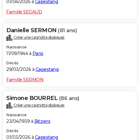
01/04/2026 à
Capestang
Famille SEGAUD
Danielle SERMON
(81 ans)
Créer une cagnotte obsèques
Naissance
11/09/1944 à
Paris
Décès
29/03/2026 à
Capestang
Famille SERMON
Simone BOURREL
(86 ans)
Créer une cagnotte obsèques
Naissance
23/04/1939 à
Béziers
Décès
01/03/2026 à
Capestang