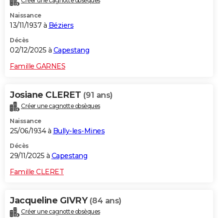
Créer une cagnotte obsèques
Naissance
13/11/1937 à
Béziers
Décès
02/12/2025 à
Capestang
Famille GARNES
Josiane CLERET
(91 ans)
Créer une cagnotte obsèques
Naissance
25/06/1934 à
Bully-les-Mines
Décès
29/11/2025 à
Capestang
Famille CLERET
Jacqueline GIVRY
(84 ans)
Créer une cagnotte obsèques