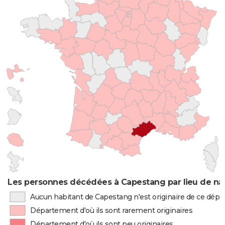
Les personnes décédées à Capestang par lieu de na
Aucun habitant de Capestang n'est originaire de ce dép
Département d'où ils sont rarement originaires
Département d'où ils sont peu originaires