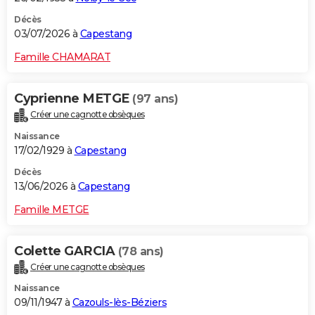
Décès
03/07/2026 à
Capestang
Famille CHAMARAT
Cyprienne METGE
(97 ans)
Créer une cagnotte obsèques
Naissance
17/02/1929 à
Capestang
Décès
13/06/2026 à
Capestang
Famille METGE
Colette GARCIA
(78 ans)
Créer une cagnotte obsèques
Naissance
09/11/1947 à
Cazouls-lès-Béziers