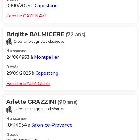
09/10/2025 à
Capestang
Famille CAZENAVE
Brigitte BALMIGERE
(72 ans)
Créer une cagnotte obsèques
Naissance
24/06/1953 à
Montpellier
Décès
29/09/2025 à
Capestang
Famille BALMIGERE
Arlette GRAZZINI
(90 ans)
Créer une cagnotte obsèques
Naissance
18/11/1934 à
Salon-de-Provence
Décès