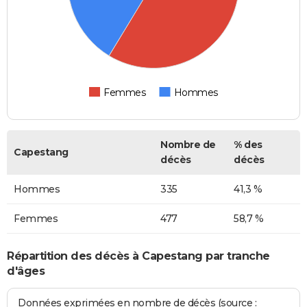
Femmes
Hommes
Nombre de
% des
Capestang
décès
décès
Hommes
335
41,3 %
Femmes
477
58,7 %
Répartition des décès à Capestang par tranche
d'âges
Données exprimées en nombre de décès (source :