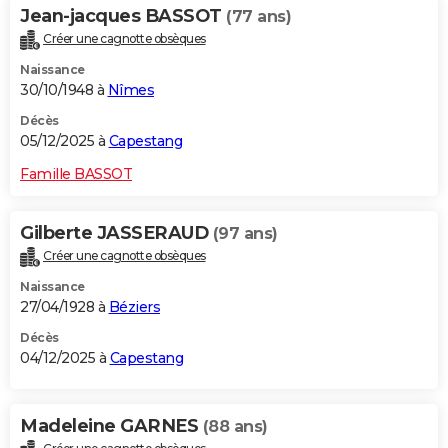
Jean-jacques BASSOT
(77 ans)
Créer une cagnotte obsèques
Naissance
30/10/1948 à
Nîmes
Décès
05/12/2025 à
Capestang
Famille BASSOT
Gilberte JASSERAUD
(97 ans)
Créer une cagnotte obsèques
Naissance
27/04/1928 à
Béziers
Décès
04/12/2025 à
Capestang
Madeleine GARNES
(88 ans)