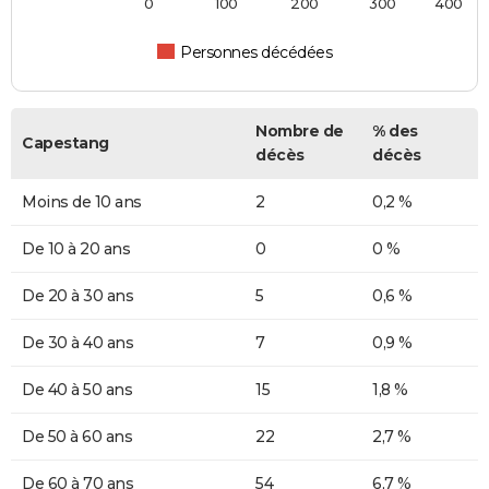
0
100
200
300
400
Personnes décédées
Nombre de
% des
Capestang
décès
décès
Moins de 10 ans
2
0,2 %
De 10 à 20 ans
0
0 %
De 20 à 30 ans
5
0,6 %
De 30 à 40 ans
7
0,9 %
De 40 à 50 ans
15
1,8 %
De 50 à 60 ans
22
2,7 %
De 60 à 70 ans
54
6,7 %