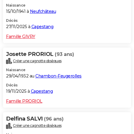
Naissance
15/10/1941 à
Neufchâteau
Décès
27/11/2025 à
Capestang
Famille GIVRY
Josette PRORIOL
(93 ans)
Créer une cagnotte obsèques
Naissance
29/04/1932 au
Chambon-Feugerolles
Décès
19/11/2025 à
Capestang
Famille PRORIOL
Delfina SALVI
(96 ans)
Créer une cagnotte obsèques