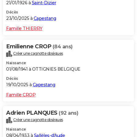
21/01/1926 à
Saint-Dizier
Décès
23/10/2025 à
Capestang
Famille THIERRY
Emilienne CROP
(84 ans)
Créer une cagnotte obsèques
Naissance
01/08/1941 à OTTIGNIES BELGIQUE
Décès
19/10/2025 à
Capestang
Famille CROP
Adrien PLANQUES
(92 ans)
Créer une cagnotte obsèques
Naissance
08/04/1933 à
Sallèles-d'Aude